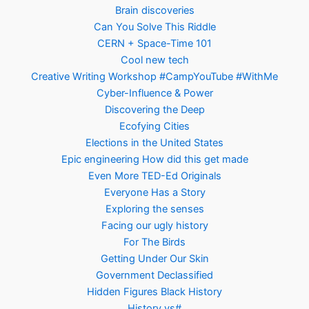
Brain discoveries
Can You Solve This Riddle
CERN + Space-Time 101
Cool new tech
Creative Writing Workshop #CampYouTube #WithMe
Cyber-Influence & Power
Discovering the Deep
Ecofying Cities
Elections in the United States
Epic engineering How did this get made
Even More TED-Ed Originals
Everyone Has a Story
Exploring the senses
Facing our ugly history
For The Birds
Getting Under Our Skin
Government Declassified
Hidden Figures Black History
History vs#