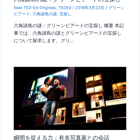
New TED-Ed Originals
,
TEDEd
/
2018年3月22日
/
グリーン
ビアード
,
六角諸島の謎
,
宝探し
六角諸島の謎：グリーンビアードの宝探し 概要 本記
事では、六角諸島の謎とグリーンビアードの宝探し
について探求します。グリ…
瞬間を捉える力：有名写真家との会話