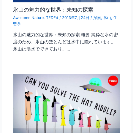
氷山の魅力的な世界：未知の探索
Awesome Nature
,
TEDEd
/
2013年7月24日
/
探索
,
氷山
,
生
態系
氷山の魅力的な世界：未知の探索 概要 純粋な氷の密
度のため、氷山のほとんどは水中に隠れています。
氷山は淡水でできており、…