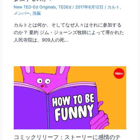
New TED-Ed Originals
,
TEDEd
/
2017年6月12日
/
カルト
,
メンバー
,
洗脳
カルトとは何か、そしてなぜ人々はそれに参加する
のか？ 要約 ジム・ジョーンズ牧師によって導かれた
人民寺院は、909人の死…
コミックリリーフ：ストーリーに感情のテ