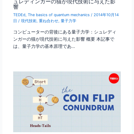
ュレディンガーの猫が現代技術に与えた影
響
TEDEd
,
The basics of quantum mechanics
/
2014年10月14
日
/
現代技術
,
重ね合わせ
,
量子力学
コンピューターの背後にある量子力学：シュレディ
ンガーの猫が現代技術に与えた影響 概要 本記事で
は、量子力学の基本原理であ…