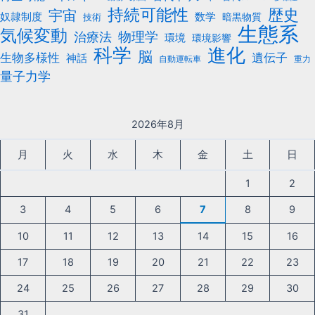
持続可能性
歴史
宇宙
数学
奴隷制度
暗黒物質
技術
生態系
気候変動
治療法
物理学
環境
環境影響
科学
進化
脳
遺伝子
生物多様性
神話
自動運転車
重力
量子力学
2026年8月
月
火
水
木
金
土
日
1
2
3
4
5
6
7
8
9
10
11
12
13
14
15
16
17
18
19
20
21
22
23
24
25
26
27
28
29
30
31