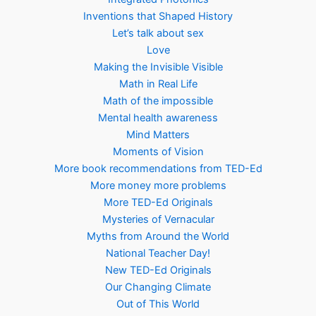
Inventions that Shaped History
Let’s talk about sex
Love
Making the Invisible Visible
Math in Real Life
Math of the impossible
Mental health awareness
Mind Matters
Moments of Vision
More book recommendations from TED-Ed
More money more problems
More TED-Ed Originals
Mysteries of Vernacular
Myths from Around the World
National Teacher Day!
New TED-Ed Originals
Our Changing Climate
Out of This World