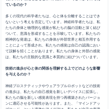
ているのか？
多くの現代の科学者たちは、心と体を分離することはでき
ないという考えを否定しています。神経科学者たちは、私
たちの身体と物理的な感覚が私たちの脳の活動と深く結び
ついて、意識を形成することを示唆しています。私たちの
精神的な発達は、私たちの身体が外部世界と相互作用する
ことによって形成され、私たちの感覚は自己の認識におい
て誤解を招くことがあります。私たちの身体と外部の感覚
は、私たちの主観的な意識と本質的に結びついています。
技術の進歩が心と体の関係を理解する上でどのような影響
を与えるのか？
神経プロステティックやウェアラブルロボットなどの技術
の進歩は、私たちの自己感覚を新しいデバイスに拡張し、
私たちの脳を新しい感覚表現を持つ再構築されたバージョ
ンに適応させる可能性があります。また、「マインドアッ