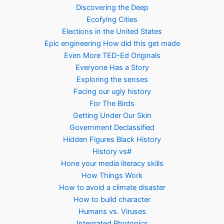
Discovering the Deep
Ecofying Cities
Elections in the United States
Epic engineering How did this get made
Even More TED-Ed Originals
Everyone Has a Story
Exploring the senses
Facing our ugly history
For The Birds
Getting Under Our Skin
Government Declassified
Hidden Figures Black History
History vs#
Hone your media literacy skills
How Things Work
How to avoid a climate disaster
How to build character
Humans vs. Viruses
Integrated Photonics