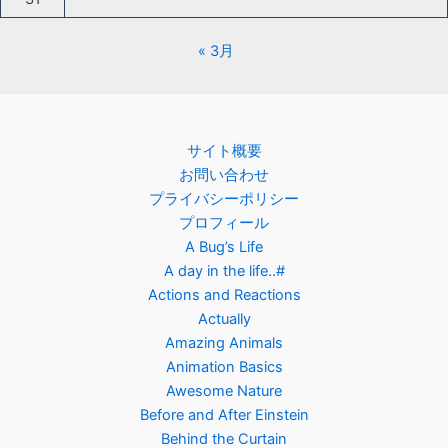
« 3月
サイト概要
お問い合わせ
プライバシーポリシー
プロフィール
A Bug’s Life
A day in the life..#
Actions and Reactions
Actually
Amazing Animals
Animation Basics
Awesome Nature
Before and After Einstein
Behind the Curtain