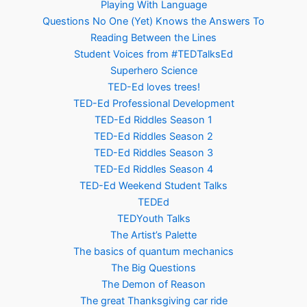
Playing With Language
Questions No One (Yet) Knows the Answers To
Reading Between the Lines
Student Voices from #TEDTalksEd
Superhero Science
TED-Ed loves trees!
TED-Ed Professional Development
TED-Ed Riddles Season 1
TED-Ed Riddles Season 2
TED-Ed Riddles Season 3
TED-Ed Riddles Season 4
TED-Ed Weekend Student Talks
TEDEd
TEDYouth Talks
The Artist’s Palette
The basics of quantum mechanics
The Big Questions
The Demon of Reason
The great Thanksgiving car ride