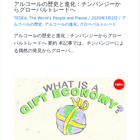
アルコールの歴史と進化：チンパンジーか
らグローバルトレードへ
TEDEd
,
The World's People and Places
/
2020年1月2日
/
ア
ルコールの歴史
,
アルコールの進化
,
グローバルトレード
アルコールの歴史と進化：チンパンジーからグロー
バルトレードへ 要約 本記事では、チンパンジーによ
る偶然の発見からグローバ…