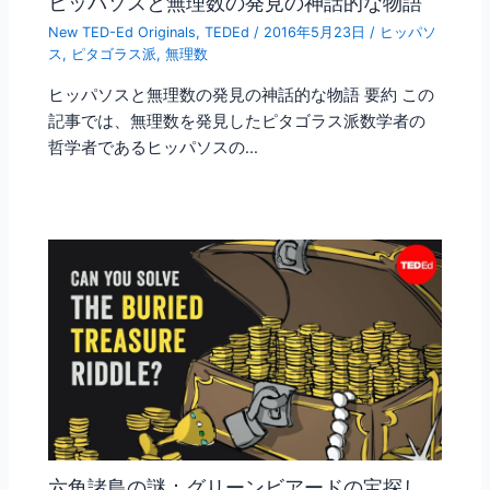
ヒッパソスと無理数の発見の神話的な物語
New TED-Ed Originals
,
TEDEd
/
2016年5月23日
/
ヒッパソ
ス
,
ピタゴラス派
,
無理数
ヒッパソスと無理数の発見の神話的な物語 要約 この
記事では、無理数を発見したピタゴラス派数学者の
哲学者であるヒッパソスの…
六角諸島の謎：グリーンビアードの宝探し