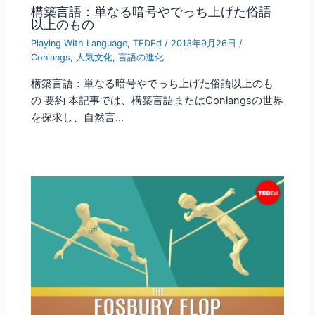
構築言語：単なる暗号やでっち上げた俗語
以上のもの
Playing With Language
,
TEDEd
/
2013年9月26日
/
Conlangs
,
人気文化
,
言語の進化
構築言語：単なる暗号やでっち上げた俗語以上のも
の 要約 本記事では、構築言語またはConlangsの世界
を探求し、自然言…