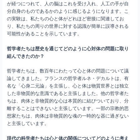
が経つにつれて、人の脳はこれを受け入れ、人工の手が自
分自身のものであるかのように感じるようになります。こ
の実験は、私たちの心と体がどれほど密接に関連してお
り、私たちの周りの世界に対する認識が簡単に誤導される
可能性があることを示しています。
哲学者たちは歴史を通じてどのように心対体の問題に取り
組んできたのか？
哲学者たちは、数百年にわたって心と体の問題について議
論してきました。フランスの哲学者ルネ・デカルトは、有
名な「心身二元論」を主張し、心と体は物質世界とは独立
した非物質的な意識であると主張しました。他の哲学者た
ちは、肉体と非物質的な心は本質的に結びついており、分
離することはできないと主張しています。一部の宗教的思
想家たちは、肉体は非物質的な魂の一時的な器に過ぎない
と主張しています。
現代の科学者たちは心と体の関係についてどのように考え