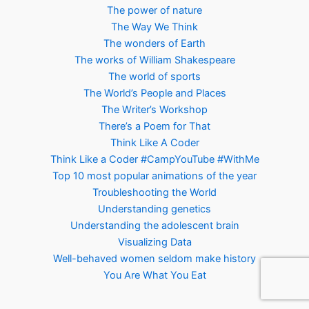
The power of nature
The Way We Think
The wonders of Earth
The works of William Shakespeare
The world of sports
The World’s People and Places
The Writer’s Workshop
There’s a Poem for That
Think Like A Coder
Think Like a Coder #CampYouTube #WithMe
Top 10 most popular animations of the year
Troubleshooting the World
Understanding genetics
Understanding the adolescent brain
Visualizing Data
Well-behaved women seldom make history
You Are What You Eat