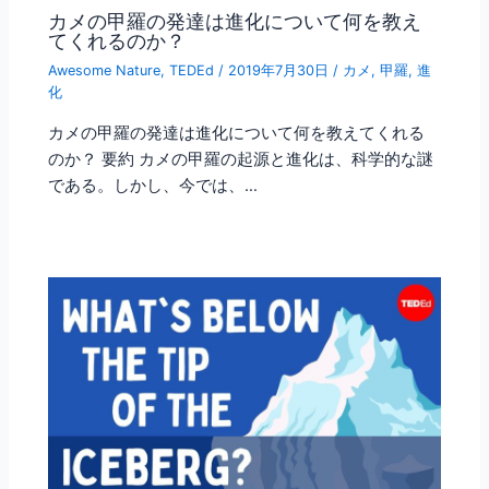
カメの甲羅の発達は進化について何を教え
てくれるのか？
Awesome Nature
,
TEDEd
/
2019年7月30日
/
カメ
,
甲羅
,
進
化
カメの甲羅の発達は進化について何を教えてくれる
のか？ 要約 カメの甲羅の起源と進化は、科学的な謎
である。しかし、今では、…