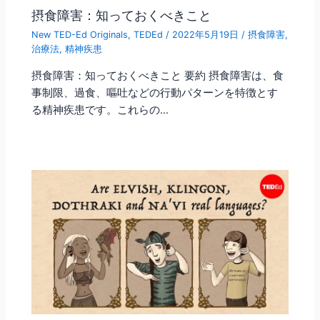
摂食障害：知っておくべきこと
New TED-Ed Originals
,
TEDEd
/
2022年5月19日
/
摂食障害
,
治療法
,
精神疾患
摂食障害：知っておくべきこと 要約 摂食障害は、食
事制限、過食、嘔吐などの行動パターンを特徴とす
る精神疾患です。これらの…