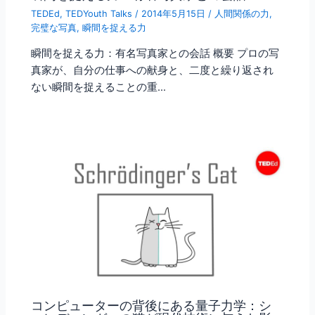
TEDEd
,
TEDYouth Talks
/
2014年5月15日
/
人間関係の力
,
完璧な写真
,
瞬間を捉える力
瞬間を捉える力：有名写真家との会話 概要 プロの写
真家が、自分の仕事への献身と、二度と繰り返され
ない瞬間を捉えることの重…
コンピューターの背後にある量子力学：シ