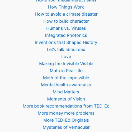
Hone your media literacy skills
How Things Work
How to avoid a climate disaster
How to build character
Humans vs. Viruses
Integrated Photonics
Inventions that Shaped History
Let’s talk about sex
Love
Making the Invisible Visible
Math in Real Life
Math of the impossible
Mental health awareness
Mind Matters
Moments of Vision
More book recommendations from TED-Ed
More money more problems
More TED-Ed Originals
Mysteries of Vernacular