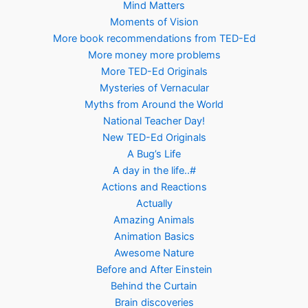
Mind Matters
Moments of Vision
More book recommendations from TED-Ed
More money more problems
More TED-Ed Originals
Mysteries of Vernacular
Myths from Around the World
National Teacher Day!
New TED-Ed Originals
A Bug’s Life
A day in the life..#
Actions and Reactions
Actually
Amazing Animals
Animation Basics
Awesome Nature
Before and After Einstein
Behind the Curtain
Brain discoveries