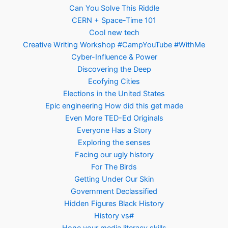
Can You Solve This Riddle
CERN + Space-Time 101
Cool new tech
Creative Writing Workshop #CampYouTube #WithMe
Cyber-Influence & Power
Discovering the Deep
Ecofying Cities
Elections in the United States
Epic engineering How did this get made
Even More TED-Ed Originals
Everyone Has a Story
Exploring the senses
Facing our ugly history
For The Birds
Getting Under Our Skin
Government Declassified
Hidden Figures Black History
History vs#