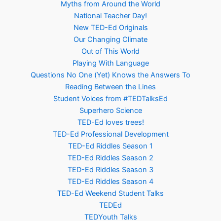
Myths from Around the World
National Teacher Day!
New TED-Ed Originals
Our Changing Climate
Out of This World
Playing With Language
Questions No One (Yet) Knows the Answers To
Reading Between the Lines
Student Voices from #TEDTalksEd
Superhero Science
TED-Ed loves trees!
TED-Ed Professional Development
TED-Ed Riddles Season 1
TED-Ed Riddles Season 2
TED-Ed Riddles Season 3
TED-Ed Riddles Season 4
TED-Ed Weekend Student Talks
TEDEd
TEDYouth Talks