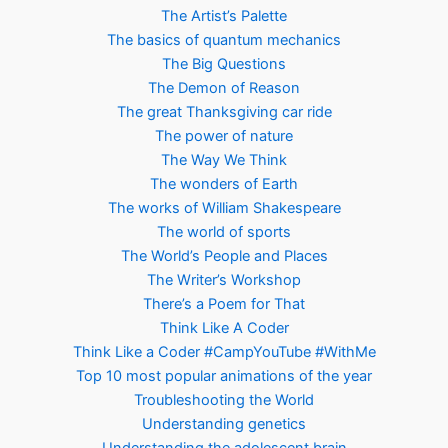
The Artist’s Palette
The basics of quantum mechanics
The Big Questions
The Demon of Reason
The great Thanksgiving car ride
The power of nature
The Way We Think
The wonders of Earth
The works of William Shakespeare
The world of sports
The World’s People and Places
The Writer’s Workshop
There’s a Poem for That
Think Like A Coder
Think Like a Coder #CampYouTube #WithMe
Top 10 most popular animations of the year
Troubleshooting the World
Understanding genetics