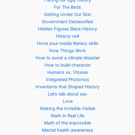
Facing our ugly history
For The Birds
Getting Under Our Skin
Government Declassified
Hidden Figures Black History
History vs#
Hone your media literacy skills
How Things Work
How to avoid a climate disaster
How to build character
Humans vs. Viruses
Integrated Photonics
Inventions that Shaped History
Let’s talk about sex
Love
Making the Invisible Visible
Math in Real Life
Math of the impossible
Mental health awareness