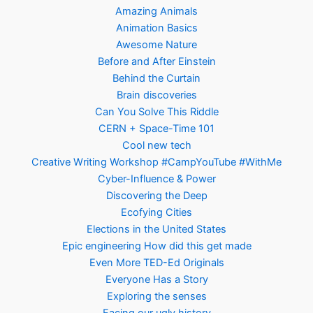
Amazing Animals
Animation Basics
Awesome Nature
Before and After Einstein
Behind the Curtain
Brain discoveries
Can You Solve This Riddle
CERN + Space-Time 101
Cool new tech
Creative Writing Workshop #CampYouTube #WithMe
Cyber-Influence & Power
Discovering the Deep
Ecofying Cities
Elections in the United States
Epic engineering How did this get made
Even More TED-Ed Originals
Everyone Has a Story
Exploring the senses