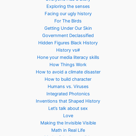
Exploring the senses
Facing our ugly history
For The Birds
Getting Under Our Skin
Government Declassified
Hidden Figures Black History
History vs#
Hone your media literacy skills
How Things Work
How to avoid a climate disaster
How to build character
Humans vs. Viruses
Integrated Photonics
Inventions that Shaped History
Let’s talk about sex
Love
Making the Invisible Visible
Math in Real Life