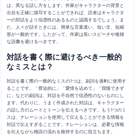
は、異なる話し方をします。作家がキャラクターの背景と
出自を正確に描写することができれば、読者はキャラクタ
ーの対話をより信憑性のあるものと認識するでしょう。ま
た、人々が話すときには、簡単な言葉遣い、短い文、短縮
形が一般的です。したがって、作家は長いスピーチや複雑
な語彙を避けるべきです。
対話を書く際に避けるべき一般的
なミスとは？
対話を書く際の一般的なミスの1つは、副詞を過剰に使用す
ることです。「脅迫的に」「愛情を込めて」「我慢できず
に」などの副詞は、対話を不自然で信憑性のないものにし
ます。代わりに、うまく作成された対話は、キャラクター
の話し方のムードとトーンを伝えるべきです。もう1つのミ
スは、ナレーションを使用して伝えることができる情報を
対話で伝えすぎることです。ナレーションは、必要な情報
を伝えながら物語の流れを維持するのに役立ちます。