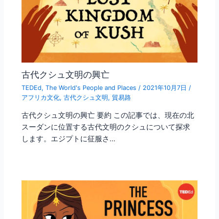
古代クシュ文明の興亡
TEDEd
,
The World's People and Places
/
2021年10月7日
/
アフリカ文化
,
古代クシュ文明
,
貿易路
古代クシュ文明の興亡 要約 この記事では、現在の北
スーダンに位置する古代文明のクシュについて探求
します。エジプトに征服さ…