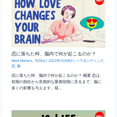
恋に落ちた時、脳内で何が起こるのか？
Mind Matters
,
TEDEd
/
2022年12月8日
/
ペアボンディング
,
恋
,
脳
恋に落ちた時、脳内で何が起こるのか？ 概要 恋は、
初期の熱狂から長期的な愛着段階に至るまで、脳に
多くの影響を与えます。様…