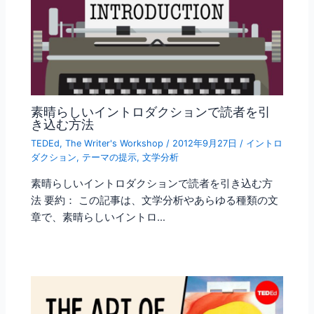
素晴らしいイントロダクションで読者を引
き込む方法
TEDEd
,
The Writer's Workshop
/
2012年9月27日
/
イントロ
ダクション
,
テーマの提示
,
文学分析
素晴らしいイントロダクションで読者を引き込む方
法 要約： この記事は、文学分析やあらゆる種類の文
章で、素晴らしいイントロ…