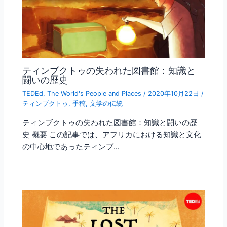
ティンブクトゥの失われた図書館：知識と
闘いの歴史
TEDEd
,
The World's People and Places
/
2020年10月22日
/
ティンブクトゥ
,
手稿
,
文学の伝統
ティンブクトゥの失われた図書館：知識と闘いの歴
史 概要 この記事では、アフリカにおける知識と文化
の中心地であったティンブ…