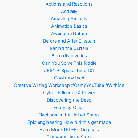
Actions and Reactions
Actually
Amazing Animals
Animation Basics
Awesome Nature
Before and After Einstein
Behind the Curtain
Brain discoveries
Can You Solve This Riddle
CERN + Space-Time 101
Cool new tech
Creative Writing Workshop #CampYouTube #WithMe
Cyber-Influence & Power
Discovering the Deep
Ecofying Cities
Elections in the United States
Epic engineering How did this get made
Even More TED-Ed Originals
Everyone Has a Story