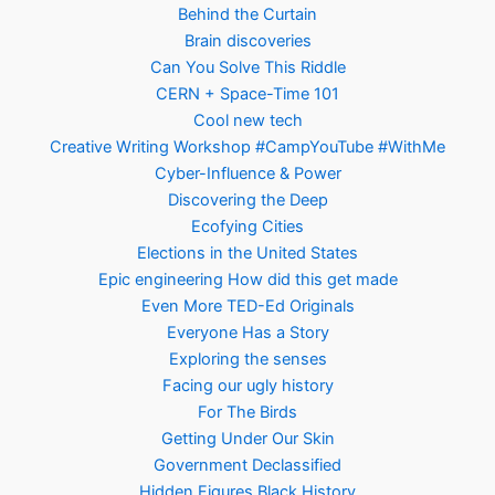
Behind the Curtain
Brain discoveries
Can You Solve This Riddle
CERN + Space-Time 101
Cool new tech
Creative Writing Workshop #CampYouTube #WithMe
Cyber-Influence & Power
Discovering the Deep
Ecofying Cities
Elections in the United States
Epic engineering How did this get made
Even More TED-Ed Originals
Everyone Has a Story
Exploring the senses
Facing our ugly history
For The Birds
Getting Under Our Skin
Government Declassified
Hidden Figures Black History