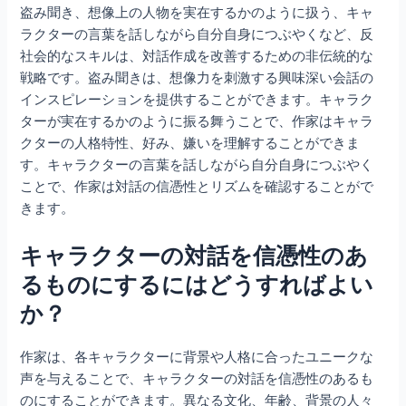
盗み聞き、想像上の人物を実在するかのように扱う、キャ
ラクターの言葉を話しながら自分自身につぶやくなど、反
社会的なスキルは、対話作成を改善するための非伝統的な
戦略です。盗み聞きは、想像力を刺激する興味深い会話の
インスピレーションを提供することができます。キャラク
ターが実在するかのように振る舞うことで、作家はキャラ
クターの人格特性、好み、嫌いを理解することができま
す。キャラクターの言葉を話しながら自分自身につぶやく
ことで、作家は対話の信憑性とリズムを確認することがで
きます。
キャラクターの対話を信憑性のあ
るものにするにはどうすればよい
か？
作家は、各キャラクターに背景や人格に合ったユニークな
声を与えることで、キャラクターの対話を信憑性のあるも
のにすることができます。異なる文化、年齢、背景の人々