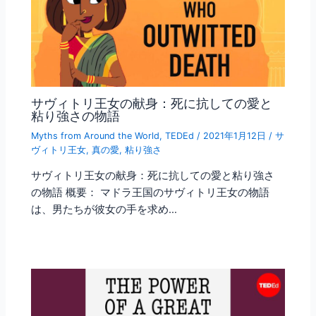
サヴィトリ王女の献身：死に抗しての愛と
粘り強さの物語
Myths from Around the World
,
TEDEd
/
2021年1月12日
/
サ
ヴィトリ王女
,
真の愛
,
粘り強さ
サヴィトリ王女の献身：死に抗しての愛と粘り強さ
の物語 概要： マドラ王国のサヴィトリ王女の物語
は、男たちが彼女の手を求め…