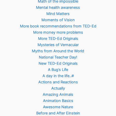
Math of the impossible
Mental health awareness
Mind Matters
Moments of Vision
More book recommendations from TED-Ed
More money more problems
More TED-Ed Originals
Mysteries of Vernacular
Myths from Around the World
National Teacher Day!
New TED-Ed Originals
A Bug’s Life
A day in the life..#
Actions and Reactions
Actually
Amazing Animals
Animation Basics
Awesome Nature
Before and After Einstein