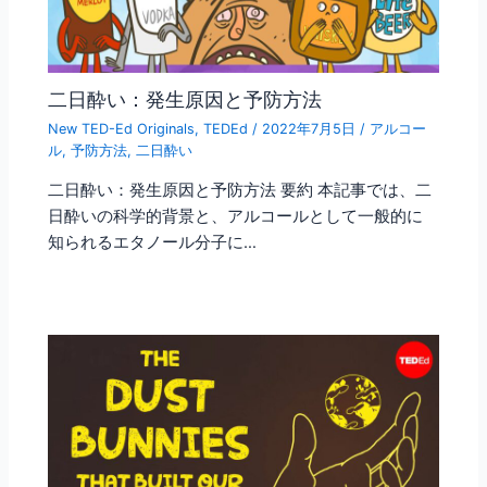
二日酔い：発生原因と予防方法
New TED-Ed Originals
,
TEDEd
/
2022年7月5日
/
アルコー
ル
,
予防方法
,
二日酔い
二日酔い：発生原因と予防方法 要約 本記事では、二
日酔いの科学的背景と、アルコールとして一般的に
知られるエタノール分子に…