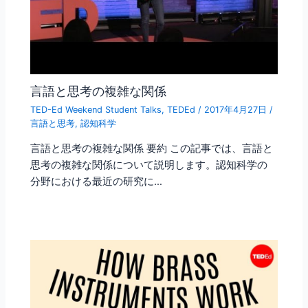
言語と思考の複雑な関係
TED-Ed Weekend Student Talks
,
TEDEd
/
2017年4月27日
/
言語と思考
,
認知科学
言語と思考の複雑な関係 要約 この記事では、言語と
思考の複雑な関係について説明します。認知科学の
分野における最近の研究に…