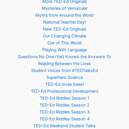
More TED-Ed Originals
Mysteries of Vernacular
Myths from Around the World
National Teacher Day!
New TED-Ed Originals
Our Changing Climate
Out of This World
Playing With Language
Questions No One (Yet) Knows the Answers To
Reading Between the Lines
Student Voices from #TEDTalksEd
Superhero Science
TED-Ed loves trees!
TED-Ed Professional Development
TED-Ed Riddles Season 1
TED-Ed Riddles Season 2
TED-Ed Riddles Season 3
TED-Ed Riddles Season 4
TED-Ed Weekend Student Talks