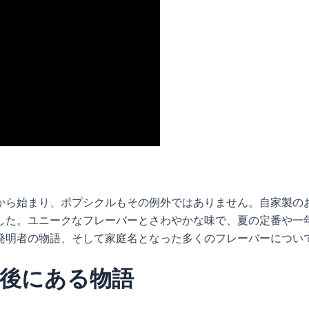
から始まり、ポプシクルもその例外ではありません。自家製のお
した。ユニークなフレーバーとさわやかな味で、夏の定番や一
発明者の物語、そして家庭名となった多くのフレーバーについ
後にある物語