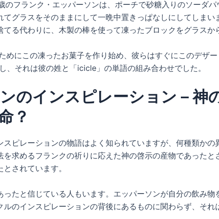
11歳のフランク・エッパーソンは、ポーチで砂糖入りのソーダ
れてグラスをそのままにして一晩中置きっぱなしにしてしまい
捨てる代わりに、木製の棒を使って凍ったブロックをグラスか
のためにこの凍ったお菓子を作り始め、彼らはすぐにこのデザー
願し、それは彼の姓と「icicle」の単語の組み合わせでした。
ンのインスピレーション – 神
命？
ンスピレーションの物語はよく知られていますが、何種類かの
法を求めるフランクの祈りに応えた神の啓示の産物であったと
たとされています。
あったと信じている人もいます。エッパーソンが自分の飲み物
クルのインスピレーションの背後にあるものに関わらず、それ