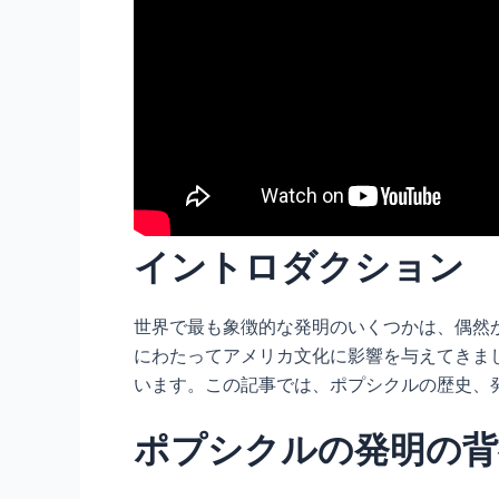
イントロダクション
世界で最も象徴的な発明のいくつかは、偶然
にわたってアメリカ文化に影響を与えてきま
います。この記事では、ポプシクルの歴史、
ポプシクルの発明の背