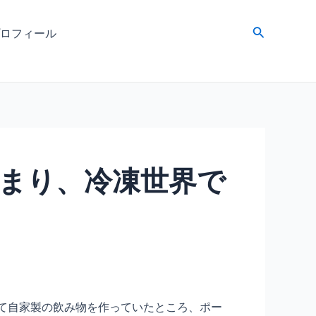
検
ロフィール
索
まり、冷凍世界で
ぜて自家製の飲み物を作っていたところ、ポー