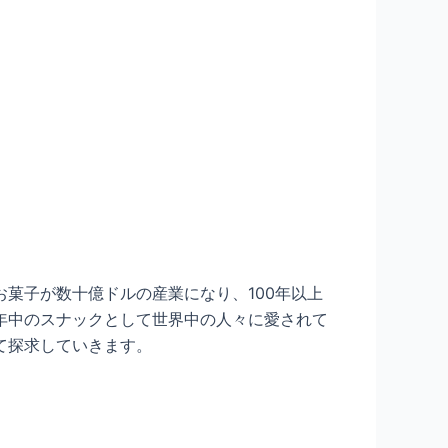
菓子が数十億ドルの産業になり、100年以上
年中のスナックとして世界中の人々に愛されて
て探求していきます。