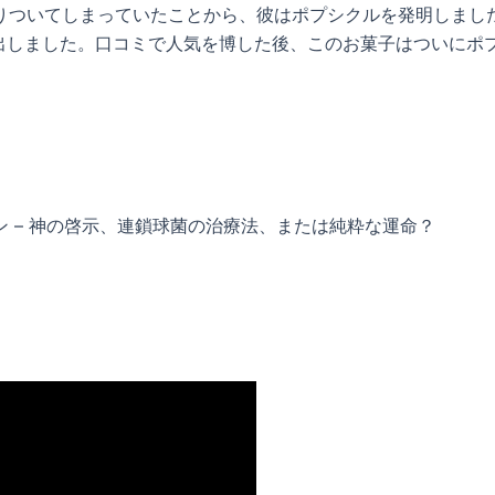
りついてしまっていたことから、彼はポプシクルを発明しまし
を作り出しました。口コミで人気を博した後、このお菓子はついに
 – 神の啓示、連鎖球菌の治療法、または純粋な運命？