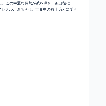
た。この幸運な偶然が彼を導き、彼は後に
ポプシクルと改名され、世界中の数十億人に愛さ