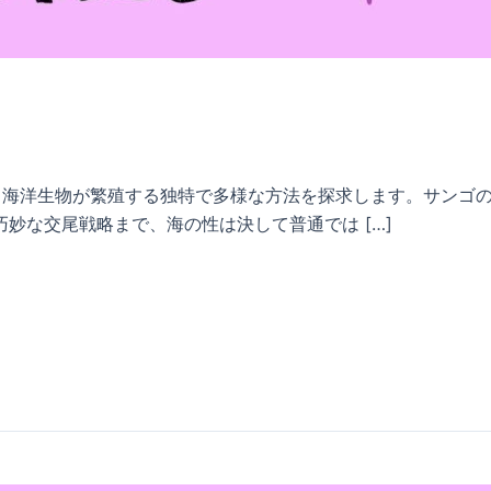
は、海洋生物が繁殖する独特で多様な方法を探求します。サンゴ
妙な交尾戦略まで、海の性は決して普通では […]