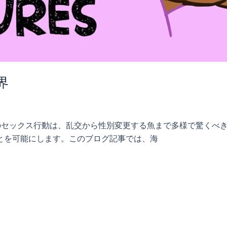
界
物のセックス行動は、乱交から性別変更する魚まで多様で驚くべ
とを可能にします。このブログ記事では、海