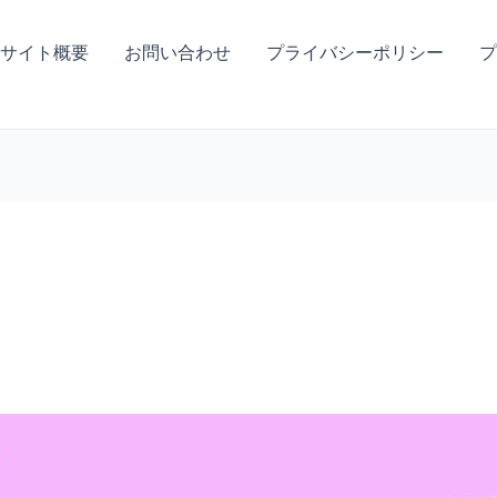
サイト概要
お問い合わせ
プライバシーポリシー
プ