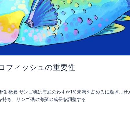
コフィッシュの重要性
性 概要 サンゴ礁は海底のわずか1％未満を占めるに過ぎませ
を持ち、サンゴ礁の海藻の成長を調整する