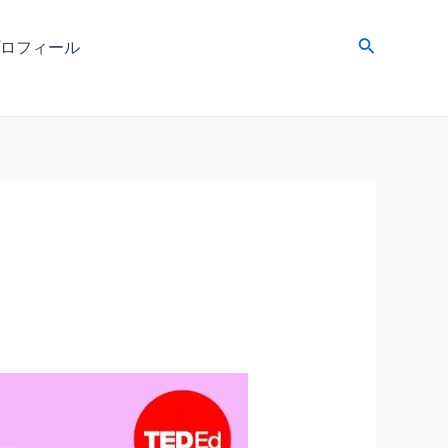
検
ロフィール
索