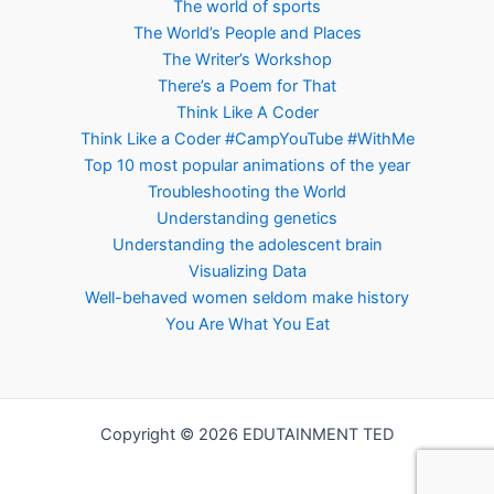
The world of sports
The World’s People and Places
The Writer’s Workshop
There’s a Poem for That
Think Like A Coder
Think Like a Coder #CampYouTube #WithMe
Top 10 most popular animations of the year
Troubleshooting the World
Understanding genetics
Understanding the adolescent brain
Visualizing Data
Well-behaved women seldom make history
You Are What You Eat
Copyright © 2026 EDUTAINMENT TED