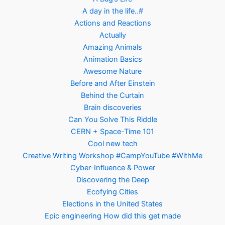
A day in the life..#
Actions and Reactions
Actually
Amazing Animals
Animation Basics
Awesome Nature
Before and After Einstein
Behind the Curtain
Brain discoveries
Can You Solve This Riddle
CERN + Space-Time 101
Cool new tech
Creative Writing Workshop #CampYouTube #WithMe
Cyber-Influence & Power
Discovering the Deep
Ecofying Cities
Elections in the United States
Epic engineering How did this get made