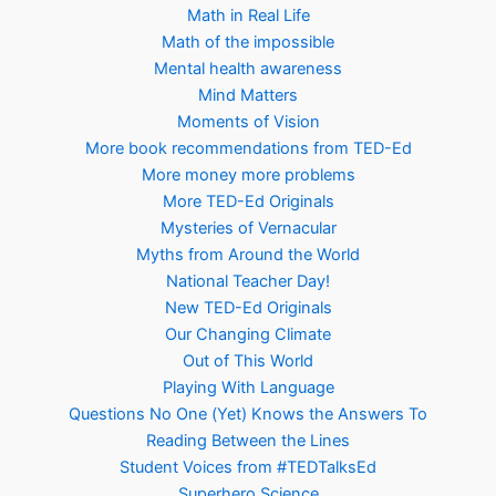
Math in Real Life
Math of the impossible
Mental health awareness
Mind Matters
Moments of Vision
More book recommendations from TED-Ed
More money more problems
More TED-Ed Originals
Mysteries of Vernacular
Myths from Around the World
National Teacher Day!
New TED-Ed Originals
Our Changing Climate
Out of This World
Playing With Language
Questions No One (Yet) Knows the Answers To
Reading Between the Lines
Student Voices from #TEDTalksEd
Superhero Science