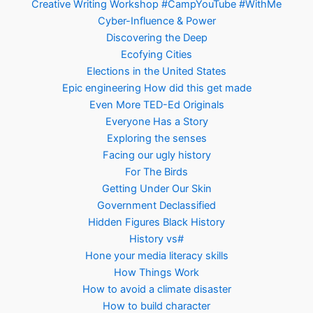
Creative Writing Workshop #CampYouTube #WithMe
Cyber-Influence & Power
Discovering the Deep
Ecofying Cities
Elections in the United States
Epic engineering How did this get made
Even More TED-Ed Originals
Everyone Has a Story
Exploring the senses
Facing our ugly history
For The Birds
Getting Under Our Skin
Government Declassified
Hidden Figures Black History
History vs#
Hone your media literacy skills
How Things Work
How to avoid a climate disaster
How to build character