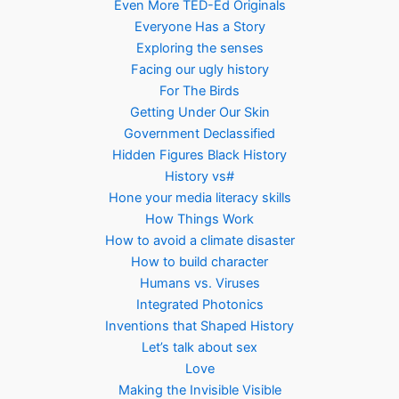
Even More TED-Ed Originals
Everyone Has a Story
Exploring the senses
Facing our ugly history
For The Birds
Getting Under Our Skin
Government Declassified
Hidden Figures Black History
History vs#
Hone your media literacy skills
How Things Work
How to avoid a climate disaster
How to build character
Humans vs. Viruses
Integrated Photonics
Inventions that Shaped History
Let’s talk about sex
Love
Making the Invisible Visible