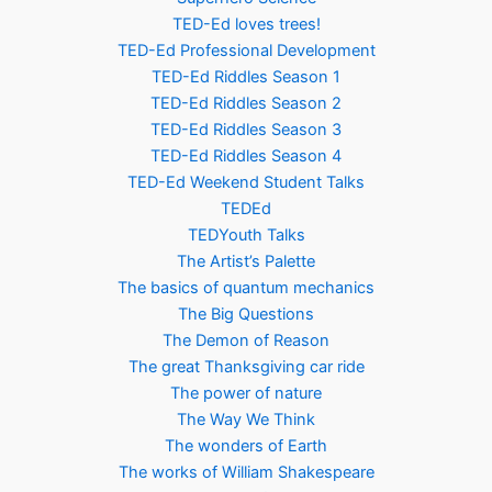
TED-Ed loves trees!
TED-Ed Professional Development
TED-Ed Riddles Season 1
TED-Ed Riddles Season 2
TED-Ed Riddles Season 3
TED-Ed Riddles Season 4
TED-Ed Weekend Student Talks
TEDEd
TEDYouth Talks
The Artist’s Palette
The basics of quantum mechanics
The Big Questions
The Demon of Reason
The great Thanksgiving car ride
The power of nature
The Way We Think
The wonders of Earth
The works of William Shakespeare