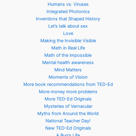
Humans vs. Viruses
Integrated Photonics
Inventions that Shaped History
Let’s talk about sex
Love
Making the Invisible Visible
Math in Real Life
Math of the impossible
Mental health awareness
Mind Matters
Moments of Vision
More book recommendations from TED-Ed
More money more problems
More TED-Ed Originals
Mysteries of Vernacular
Myths from Around the World
National Teacher Day!
New TED-Ed Originals
A Bug’s Life