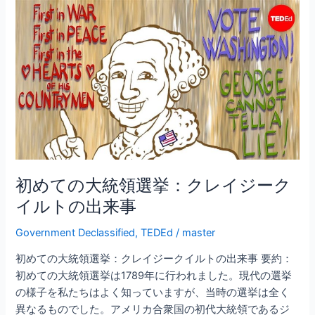
b
初
o
め
o
て
の
k
大
統
領
選
挙：
ク
レ
初めての大統領選挙：クレイジーク
イ
イルトの出来事
ジ
ー
Government Declassified
,
TEDEd
/
master
ク
初めての大統領選挙：クレイジークイルトの出来事 要約：
イ
初めての大統領選挙は1789年に行われました。現代の選挙
ル
の様子を私たちはよく知っていますが、当時の選挙は全く
ト
異なるものでした。アメリカ合衆国の初代大統領であるジ
の