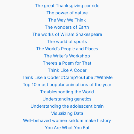
The great Thanksgiving car ride
The power of nature
The Way We Think
The wonders of Earth
The works of William Shakespeare
The world of sports
The World’s People and Places
The Writer’s Workshop
There’s a Poem for That
Think Like A Coder
Think Like a Coder #CampYouTube #WithMe
Top 10 most popular animations of the year
Troubleshooting the World
Understanding genetics
Understanding the adolescent brain
Visualizing Data
Well-behaved women seldom make history
You Are What You Eat