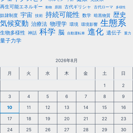
再生可能エネルギー
古代ギリシャ
古代ローマ
原因
動物
多様性
持続可能性
歴史
宇宙
数学
奴隷制度
暗黒物質
技術
生態系
気候変動
治療法
物理学
環境
環境影響
科学
進化
脳
遺伝子
生物多様性
神話
自動運転車
重力
量子力学
2026年8月
月
火
水
木
金
土
日
1
2
3
4
5
6
7
8
9
10
11
12
13
14
15
16
17
18
19
20
21
22
23
24
25
26
27
28
29
30