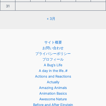
31
« 3月
サイト概要
お問い合わせ
プライバシーポリシー
プロフィール
A Bug’s Life
A day in the life..#
Actions and Reactions
Actually
Amazing Animals
Animation Basics
Awesome Nature
Before and After Einstein