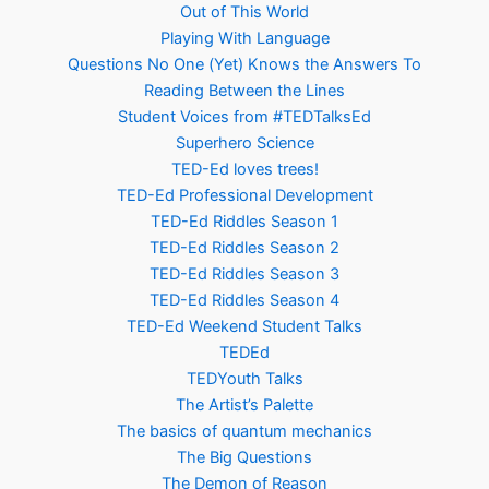
Out of This World
Playing With Language
Questions No One (Yet) Knows the Answers To
Reading Between the Lines
Student Voices from #TEDTalksEd
Superhero Science
TED-Ed loves trees!
TED-Ed Professional Development
TED-Ed Riddles Season 1
TED-Ed Riddles Season 2
TED-Ed Riddles Season 3
TED-Ed Riddles Season 4
TED-Ed Weekend Student Talks
TEDEd
TEDYouth Talks
The Artist’s Palette
The basics of quantum mechanics
The Big Questions
The Demon of Reason