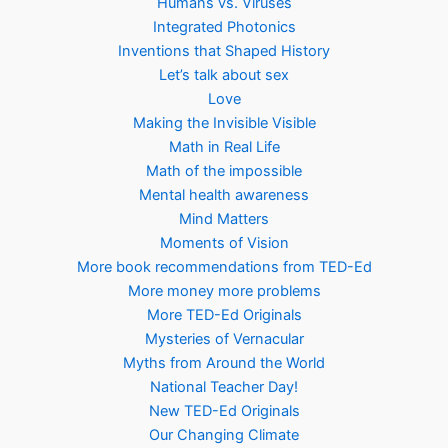
Humans vs. Viruses
Integrated Photonics
Inventions that Shaped History
Let’s talk about sex
Love
Making the Invisible Visible
Math in Real Life
Math of the impossible
Mental health awareness
Mind Matters
Moments of Vision
More book recommendations from TED-Ed
More money more problems
More TED-Ed Originals
Mysteries of Vernacular
Myths from Around the World
National Teacher Day!
New TED-Ed Originals
Our Changing Climate