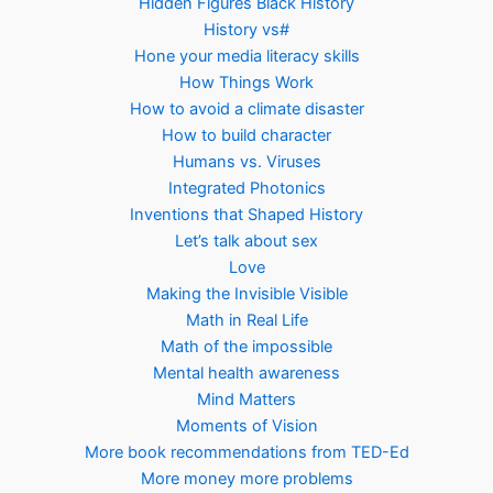
Hidden Figures Black History
History vs#
Hone your media literacy skills
How Things Work
How to avoid a climate disaster
How to build character
Humans vs. Viruses
Integrated Photonics
Inventions that Shaped History
Let’s talk about sex
Love
Making the Invisible Visible
Math in Real Life
Math of the impossible
Mental health awareness
Mind Matters
Moments of Vision
More book recommendations from TED-Ed
More money more problems