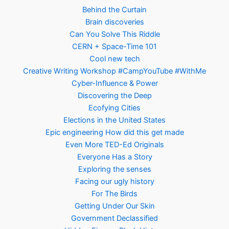
Behind the Curtain
Brain discoveries
Can You Solve This Riddle
CERN + Space-Time 101
Cool new tech
Creative Writing Workshop #CampYouTube #WithMe
Cyber-Influence & Power
Discovering the Deep
Ecofying Cities
Elections in the United States
Epic engineering How did this get made
Even More TED-Ed Originals
Everyone Has a Story
Exploring the senses
Facing our ugly history
For The Birds
Getting Under Our Skin
Government Declassified