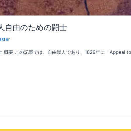
人自由のための闘士
ster
事では、自由黒人であり、1829年に「Appeal to the Color