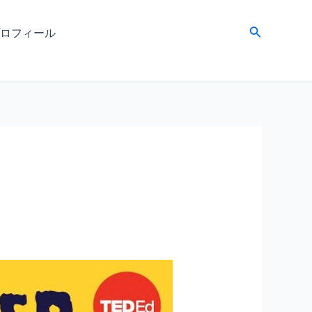
検
ロフィール
索