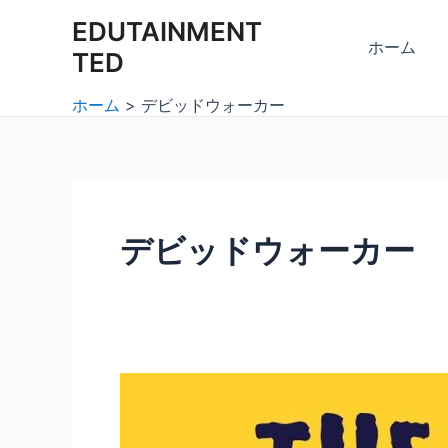
内
EDUTAINMENT
容
ホーム
TED
を
ス
ホーム
デビッドウォーカー
キ
ッ
プ
デビッドウォーカー
デ
ビ
ッ