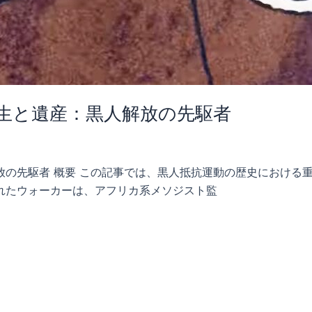
生と遺産：黒人解放の先駆者
放の先駆者 概要 この記事では、黒人抵抗運動の歴史における
れたウォーカーは、アフリカ系メソジスト監