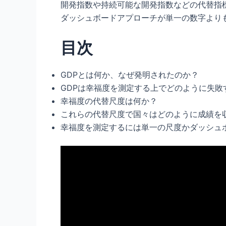
開発指数や持続可能な開発指数などの代替指
ダッシュボードアプローチが単一の数字より
目次
GDPとは何か、なぜ発明されたのか？
GDPは幸福度を測定する上でどのように失敗
幸福度の代替尺度は何か？
これらの代替尺度で国々はどのように成績を
幸福度を測定するには単一の尺度かダッシュ