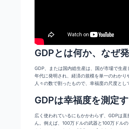
GDPとは何か、なぜ
GDP、または国内総生産は、国が市場で生産
年代に発明され、経済の規模を単一のわかりや
人々の数で割ったもので、幸福度の尺度とし
GDPは幸福度を測定
広く使われているにもかかわらず、GDPは
ん。例えば、100万ドルの武器と100万ド