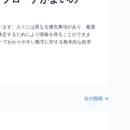
います。人々には異なる優先事項があり、最適
決定するためにより情報を得ることができま
一でわかりやすい数字に対する根本的な欲求
次の投稿
→