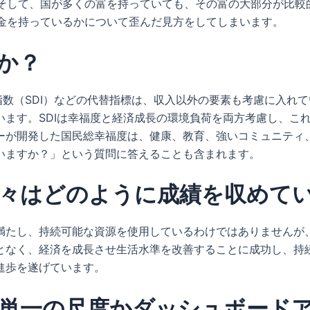
。そして、国が多くの富を持っていても、その富の大部分が比較
お金を持っているかについて歪んだ見方をしてしまいます。
か？
指数（SDI）などの代替指標は、収入以外の要素も考慮に入れて
います。SDIは幸福度と経済成長の環境負荷を両方考慮し、こ
ーが開発した国民総幸福度は、健康、教育、強いコミュニティ
いますか？」という質問に答えることも含まれます。
々はどのように成績を収めて
満たし、持続可能な資源を使用しているわけではありませんが
となく、経済を成長させ生活水準を改善することに成功し、持
進歩を遂げています。
単一の尺度かダッシュボード