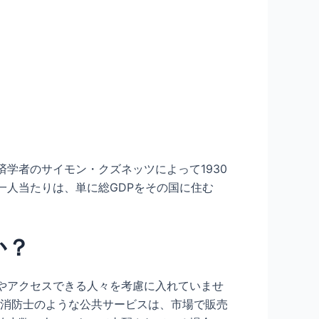
学者のサイモン・クズネッツによって1930
一人当たりは、単に総GDPをその国に住む
か？
やアクセスできる人々を考慮に入れていませ
校や消防士のような公共サービスは、市場で販売