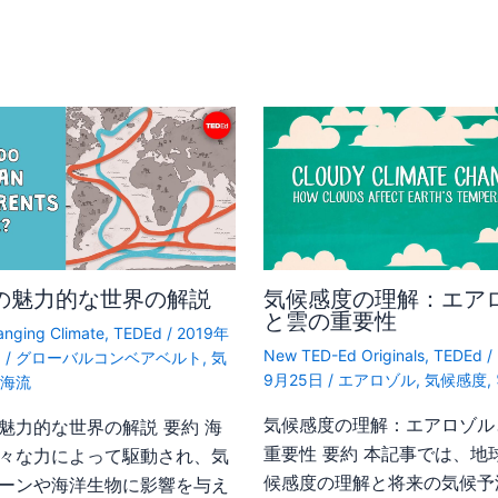
の魅力的な世界の解説
気候感度の理解：エア
と雲の重要性
anging Climate
,
TEDEd
/
2019年
New TED-Ed Originals
,
TEDEd
/
日
/
グローバルコンベアベルト
,
気
9月25日
/
エアロゾル
,
気候感度
,
,
海流
気候感度の理解：エアロゾル
魅力的な世界の解説 要約 海
重要性 要約 本記事では、地
々な力によって駆動され、気
候感度の理解と将来の気候予
ーンや海洋生物に影響を与え