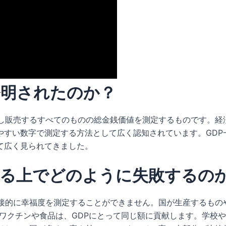
発明されたのか？
し販売するすべてのものの総金銭価値を測定するものです。経済
すい数字で測定する方法として広く認知されています。GDP
て広く見られてきました。
する上でどのように失敗するの
直接的に幸福度を測定することができません。国が生産するもの
ルのワクチンや食品は、GDPにとって同じ額に貢献します。学