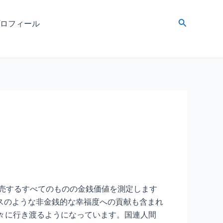
検
ロフィール
索
販売するすべてのものの金銭価値を測定します
スのような非金銭的な幸福度への貢献も含まれ
々に行き渡るようになっています。国連人間