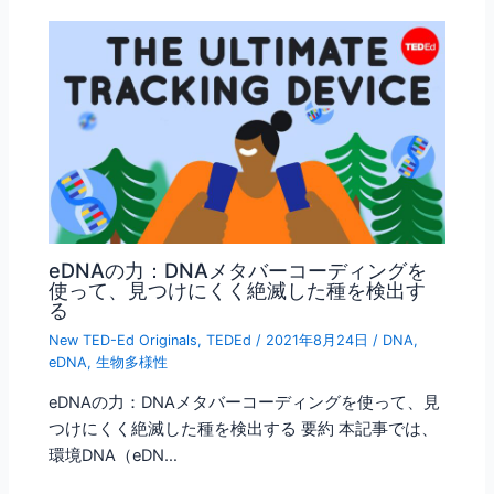
eDNAの力：DNAメタバーコーディングを
使って、見つけにくく絶滅した種を検出す
る
New TED-Ed Originals
,
TEDEd
/
2021年8月24日
/
DNA
,
eDNA
,
生物多様性
eDNAの力：DNAメタバーコーディングを使って、見
つけにくく絶滅した種を検出する 要約 本記事では、
環境DNA（eDN…