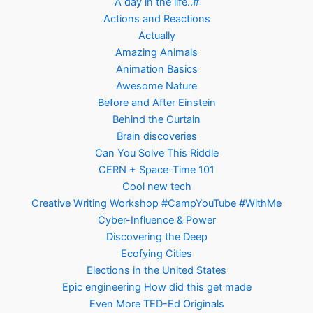
A day in the life..#
Actions and Reactions
Actually
Amazing Animals
Animation Basics
Awesome Nature
Before and After Einstein
Behind the Curtain
Brain discoveries
Can You Solve This Riddle
CERN + Space-Time 101
Cool new tech
Creative Writing Workshop #CampYouTube #WithMe
Cyber-Influence & Power
Discovering the Deep
Ecofying Cities
Elections in the United States
Epic engineering How did this get made
Even More TED-Ed Originals