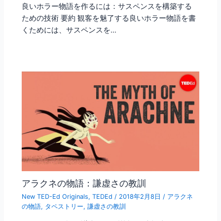
良いホラー物語を作るには：サスペンスを構築する
ための技術 要約 観客を魅了する良いホラー物語を書
くためには、サスペンスを…
アラクネの物語：謙虚さの教訓
New TED-Ed Originals
,
TEDEd
/
2018年2月8日
/
アラクネ
の物語
,
タペストリー
,
謙虚さの教訓