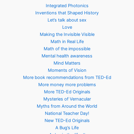
Integrated Photonics
Inventions that Shaped History
Let’s talk about sex
Love
Making the Invisible Visible
Math in Real Life
Math of the impossible
Mental health awareness
Mind Matters
Moments of Vision
More book recommendations from TED-Ed
More money more problems
More TED-Ed Originals
Mysteries of Vernacular
Myths from Around the World
National Teacher Day!
New TED-Ed Originals
A Bug’s Life