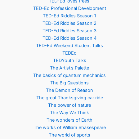
TED-Ed loves trees!
TED-Ed Professional Development
TED-Ed Riddles Season 1
TED-Ed Riddles Season 2
TED-Ed Riddles Season 3
TED-Ed Riddles Season 4
TED-Ed Weekend Student Talks
TEDEd
TEDYouth Talks
The Artist’s Palette
The basics of quantum mechanics
The Big Questions
The Demon of Reason
The great Thanksgiving car ride
The power of nature
The Way We Think
The wonders of Earth
The works of William Shakespeare
The world of sports