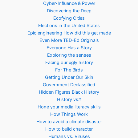
Cyber-Influence & Power
Discovering the Deep
Ecofying Cities
Elections in the United States
Epic engineering How did this get made
Even More TED-Ed Originals
Everyone Has a Story
Exploring the senses
Facing our ugly history
For The Birds
Getting Under Our Skin
Government Declassified
Hidden Figures Black History
History vs#
Hone your media literacy skills
How Things Work
How to avoid a climate disaster
How to build character
Humans vs. Viruses