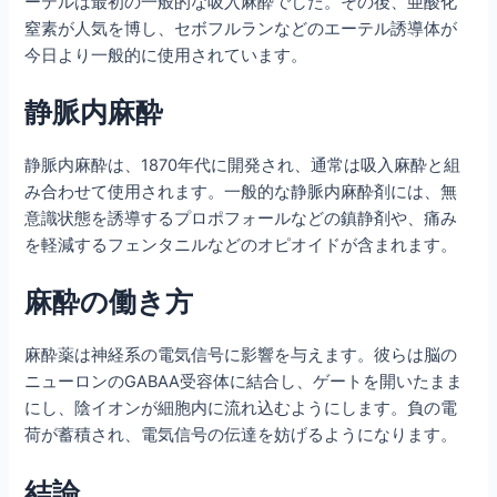
ーテルは最初の一般的な吸入麻酔でした。その後、亜酸化
窒素が人気を博し、セボフルランなどのエーテル誘導体が
今日より一般的に使用されています。
静脈内麻酔
静脈内麻酔は、1870年代に開発され、通常は吸入麻酔と組
み合わせて使用されます。一般的な静脈内麻酔剤には、無
意識状態を誘導するプロポフォールなどの鎮静剤や、痛み
を軽減するフェンタニルなどのオピオイドが含まれます。
麻酔の働き方
麻酔薬は神経系の電気信号に影響を与えます。彼らは脳の
ニューロンのGABAA受容体に結合し、ゲートを開いたまま
にし、陰イオンが細胞内に流れ込むようにします。負の電
荷が蓄積され、電気信号の伝達を妨げるようになります。
結論