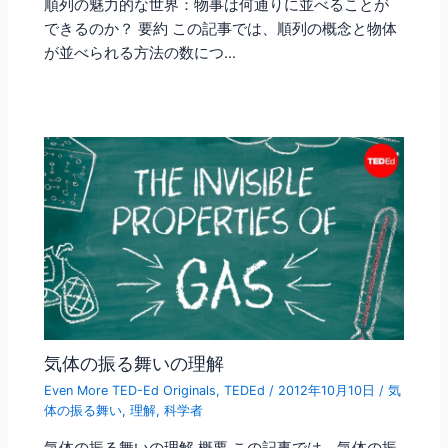
順列の魅力的な世界：物事は何通りに並べることが
できるのか？ 要約 この記事では、順列の概念と物体
が並べられる方法の数につ…
気体の振る舞いの理解
Even More TED-Ed Originals
,
TEDEd
/
2012年10月10日
/
気
体の振る舞い
,
理解
,
科学者
気体の振る舞いの理解 概要 この記事では、気体の振