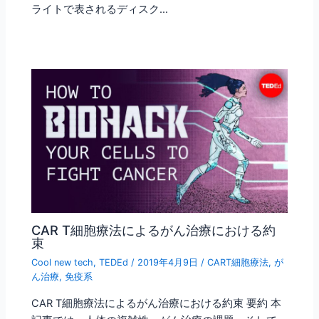
ライトで表されるディスク…
CAR T細胞療法によるがん治療における約
束
Cool new tech
,
TEDEd
/
2019年4月9日
/
CART細胞療法
,
が
ん治療
,
免疫系
CAR T細胞療法によるがん治療における約束 要約 本