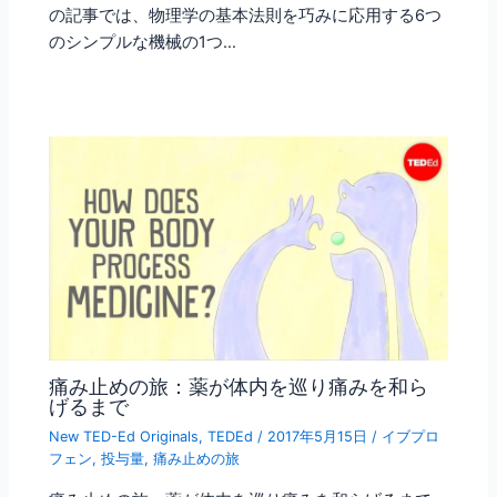
の記事では、物理学の基本法則を巧みに応用する6つ
のシンプルな機械の1つ…
痛み止めの旅：薬が体内を巡り痛みを和ら
げるまで
New TED-Ed Originals
,
TEDEd
/
2017年5月15日
/
イブプロ
フェン
,
投与量
,
痛み止めの旅