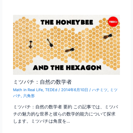
ミツバチ：自然の数学者
Math in Real Life
,
TEDEd
/
2014年6月10日
/
ハチミツ
,
ミツ
バチ
,
六角形
ミツバチ：自然の数学者 要約 この記事では、ミツバ
チの魅力的な世界と彼らの数学的能力について探求
します。ミツバチは角度を…