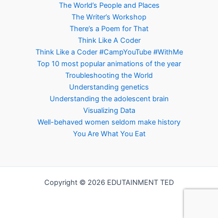
The World’s People and Places
The Writer’s Workshop
There’s a Poem for That
Think Like A Coder
Think Like a Coder #CampYouTube #WithMe
Top 10 most popular animations of the year
Troubleshooting the World
Understanding genetics
Understanding the adolescent brain
Visualizing Data
Well-behaved women seldom make history
You Are What You Eat
Copyright © 2026 EDUTAINMENT TED