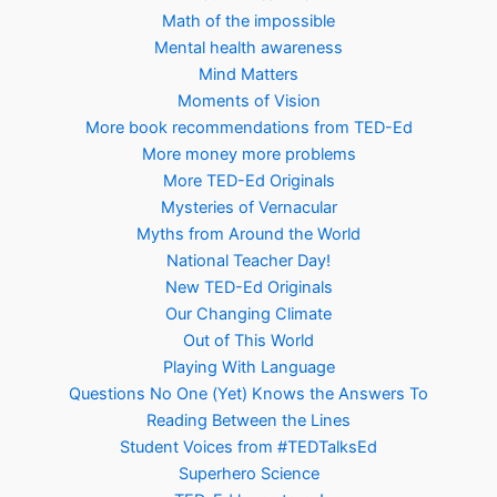
Math of the impossible
Mental health awareness
Mind Matters
Moments of Vision
More book recommendations from TED-Ed
More money more problems
More TED-Ed Originals
Mysteries of Vernacular
Myths from Around the World
National Teacher Day!
New TED-Ed Originals
Our Changing Climate
Out of This World
Playing With Language
Questions No One (Yet) Knows the Answers To
Reading Between the Lines
Student Voices from #TEDTalksEd
Superhero Science