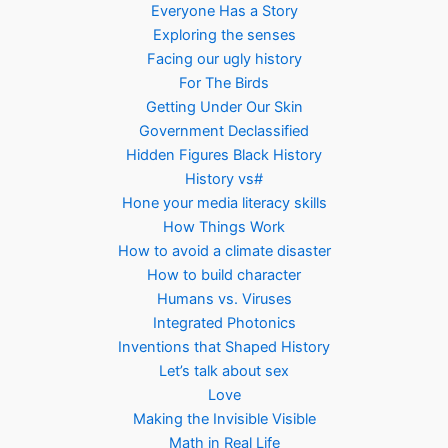
Everyone Has a Story
Exploring the senses
Facing our ugly history
For The Birds
Getting Under Our Skin
Government Declassified
Hidden Figures Black History
History vs#
Hone your media literacy skills
How Things Work
How to avoid a climate disaster
How to build character
Humans vs. Viruses
Integrated Photonics
Inventions that Shaped History
Let’s talk about sex
Love
Making the Invisible Visible
Math in Real Life