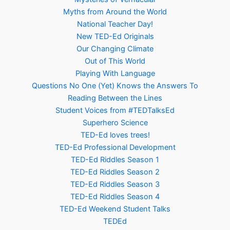
Myths from Around the World
National Teacher Day!
New TED-Ed Originals
Our Changing Climate
Out of This World
Playing With Language
Questions No One (Yet) Knows the Answers To
Reading Between the Lines
Student Voices from #TEDTalksEd
Superhero Science
TED-Ed loves trees!
TED-Ed Professional Development
TED-Ed Riddles Season 1
TED-Ed Riddles Season 2
TED-Ed Riddles Season 3
TED-Ed Riddles Season 4
TED-Ed Weekend Student Talks
TEDEd