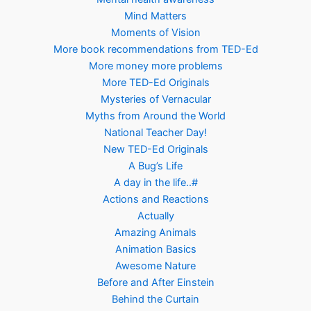
Mind Matters
Moments of Vision
More book recommendations from TED-Ed
More money more problems
More TED-Ed Originals
Mysteries of Vernacular
Myths from Around the World
National Teacher Day!
New TED-Ed Originals
A Bug’s Life
A day in the life..#
Actions and Reactions
Actually
Amazing Animals
Animation Basics
Awesome Nature
Before and After Einstein
Behind the Curtain