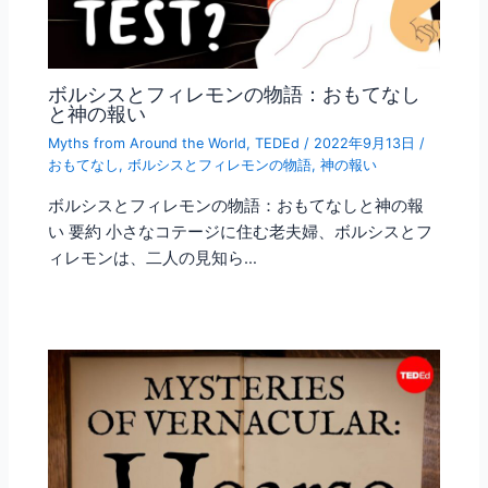
ボルシスとフィレモンの物語：おもてなし
と神の報い
Myths from Around the World
,
TEDEd
/
2022年9月13日
/
おもてなし
,
ボルシスとフィレモンの物語
,
神の報い
ボルシスとフィレモンの物語：おもてなしと神の報
い 要約 小さなコテージに住む老夫婦、ボルシスとフ
ィレモンは、二人の見知ら…