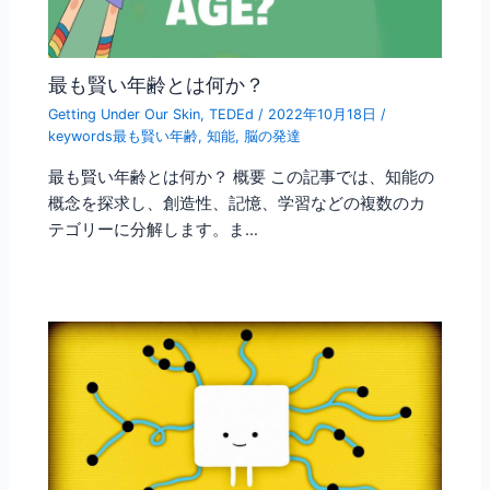
最も賢い年齢とは何か？
Getting Under Our Skin
,
TEDEd
/
2022年10月18日
/
keywords最も賢い年齢
,
知能
,
脳の発達
最も賢い年齢とは何か？ 概要 この記事では、知能の
概念を探求し、創造性、記憶、学習などの複数のカ
テゴリーに分解します。ま…