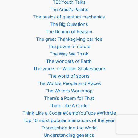
TEDYouth Talks
The Artist’s Palette
The basics of quantum mechanics
The Big Questions
The Demon of Reason
The great Thanksgiving car ride
The power of nature
The Way We Think
The wonders of Earth
The works of William Shakespeare
The world of sports
The World’s People and Places
The Writer’s Workshop
There’s a Poem for That
Think Like A Coder
Think Like a Coder #CampYouTube #WithMe
Top 10 most popular animations of the year
Troubleshooting the World
Understanding genetics