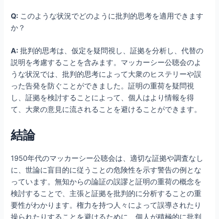
Q:
このような状況でどのように批判的思考を適用できます
か？
A:
批判的思考は、仮定を疑問視し、証拠を分析し、代替の
説明を考慮することを含みます。マッカーシー公聴会のよ
うな状況では、批判的思考によって大衆のヒステリーや誤
った告発を防ぐことができました。証明の重荷を疑問視
し、証拠を検討することによって、個人はより情報を得
て、大衆の意見に流されることを避けることができます。
結論
1950年代のマッカーシー公聴会は、適切な証拠や調査なし
に、世論に盲目的に従うことの危険性を示す警告の例とな
っています。無知からの論証の誤謬と証明の重荷の概念を
検討することで、主張と証拠を批判的に分析することの重
要性がわかります。権力を持つ人々によって誤導されたり
操られたりすることを避けるために、個人が積極的に批判