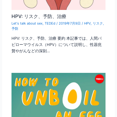
HPV: リスク、予防、治療
Let's talk about sex
,
TEDEd
/
2019年7月9日
/
HPV
,
リスク
,
予防
HPV: リスク、予防、治療 要約 本記事では、人間パ
ピローマウイルス（HPV）について説明し、性器疣
贅やがんなどの深刻…