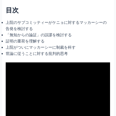
目次
上院のサブコミッティーがケニョに対するマッカーシーの
告発を検討する
「無知からの論証」の誤謬を検討する
証明の重荷を理解する
上院がついにマッカーシーに制裁を科す
世論に従うことに対する批判的思考