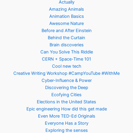
Actually
Amazing Animals
Animation Basics
Awesome Nature
Before and After Einstein
Behind the Curtain
Brain discoveries
Can You Solve This Riddle
CERN + Space-Time 101
Cool new tech
Creative Writing Workshop #CampYouTube #WithMe
Cyber-Influence & Power
Discovering the Deep
Ecofying Cities
Elections in the United States
Epic engineering How did this get made
Even More TED-Ed Originals
Everyone Has a Story
Exploring the senses