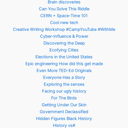
Brain discoveries
Can You Solve This Riddle
CERN + Space-Time 101
Cool new tech
Creative Writing Workshop #CampYouTube #WithMe
Cyber-Influence & Power
Discovering the Deep
Ecofying Cities
Elections in the United States
Epic engineering How did this get made
Even More TED-Ed Originals
Everyone Has a Story
Exploring the senses
Facing our ugly history
For The Birds
Getting Under Our Skin
Government Declassified
Hidden Figures Black History
History vs#