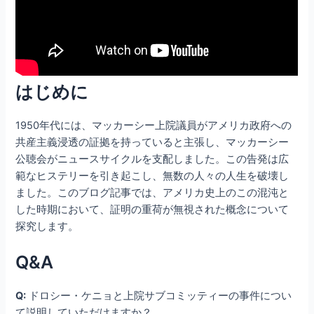
はじめに
1950年代には、マッカーシー上院議員がアメリカ政府への
共産主義浸透の証拠を持っていると主張し、マッカーシー
公聴会がニュースサイクルを支配しました。この告発は広
範なヒステリーを引き起こし、無数の人々の人生を破壊し
ました。このブログ記事では、アメリカ史上のこの混沌と
した時期において、証明の重荷が無視された概念について
探究します。
Q&A
Q:
ドロシー・ケニョと上院サブコミッティーの事件につい
て説明していただけますか？