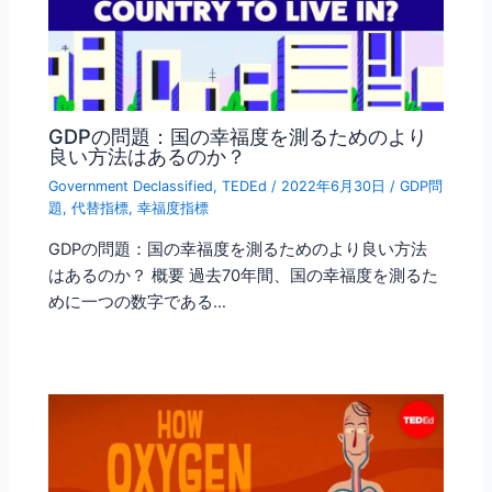
GDPの問題：国の幸福度を測るためのより
良い方法はあるのか？
Government Declassified
,
TEDEd
/
2022年6月30日
/
GDP問
題
,
代替指標
,
幸福度指標
GDPの問題：国の幸福度を測るためのより良い方法
はあるのか？ 概要 過去70年間、国の幸福度を測るた
めに一つの数字である…