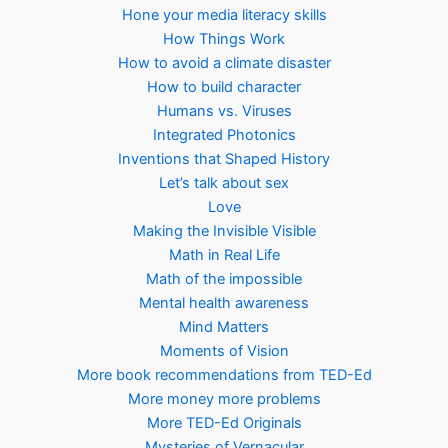
Hone your media literacy skills
How Things Work
How to avoid a climate disaster
How to build character
Humans vs. Viruses
Integrated Photonics
Inventions that Shaped History
Let’s talk about sex
Love
Making the Invisible Visible
Math in Real Life
Math of the impossible
Mental health awareness
Mind Matters
Moments of Vision
More book recommendations from TED-Ed
More money more problems
More TED-Ed Originals
Mysteries of Vernacular