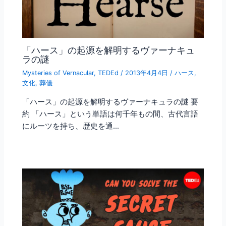
「ハース」の起源を解明するヴァーナキュ
ラの謎
Mysteries of Vernacular
,
TEDEd
/
2013年4月4日
/
ハース
,
文化
,
葬儀
「ハース」の起源を解明するヴァーナキュラの謎 要
約 「ハース」という単語は何千年もの間、古代言語
にルーツを持ち、歴史を通…