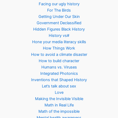
Facing our ugly history
For The Birds
Getting Under Our Skin
Government Declassified
Hidden Figures Black History
History vs#
Hone your media literacy skills
How Things Work
How to avoid a climate disaster
How to build character
Humans vs. Viruses
Integrated Photonics
Inventions that Shaped History
Let’s talk about sex
Love
Making the Invisible Visible
Math in Real Life
Math of the impossible
Mental health awareness