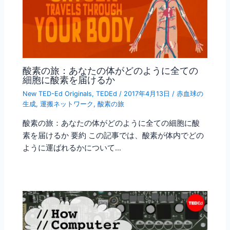
酸素の旅：あなたの体がどのように全ての
細胞に酸素を届けるか
New TED-Ed Originals
,
TEDEd
/
2017年4月13日
/
赤血球の
生成
,
運搬ネットワーク
,
酸素の旅
酸素の旅：あなたの体がどのように全ての細胞に酸
素を届けるか 要約 この記事では、酸素が体内でどの
ように運ばれるかについて…