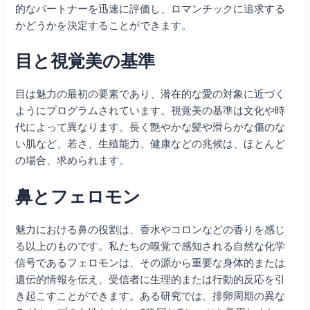
的なパートナーを迅速に評価し、ロマンチックに追求する
かどうかを決定することができます。
目と視覚美の基準
目は魅力の最初の要素であり、潜在的な愛の対象に近づく
ようにプログラムされています。視覚美の基準は文化や時
代によって異なります。長く艶やかな髪や滑らかな傷のな
い肌など、若さ、生殖能力、健康などの兆候は、ほとんど
の場合、求められます。
鼻とフェロモン
魅力における鼻の役割は、香水やコロンなどの香りを感じ
る以上のものです。私たちの嗅覚で感知される自然な化学
信号であるフェロモンは、その源から重要な身体的または
遺伝的情報を伝え、受信者に生理的または行動的反応を引
き起こすことができます。ある研究では、排卵周期の異な