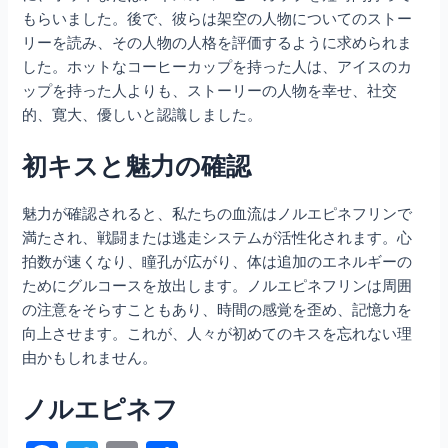
もらいました。後で、彼らは架空の人物についてのストー
リーを読み、その人物の人格を評価するように求められま
した。ホットなコーヒーカップを持った人は、アイスのカ
ップを持った人よりも、ストーリーの人物を幸せ、社交
的、寛大、優しいと認識しました。
初キスと魅力の確認
魅力が確認されると、私たちの血流はノルエピネフリンで
満たされ、戦闘または逃走システムが活性化されます。心
拍数が速くなり、瞳孔が広がり、体は追加のエネルギーの
ためにグルコースを放出します。ノルエピネフリンは周囲
の注意をそらすこともあり、時間の感覚を歪め、記憶力を
向上させます。これが、人々が初めてのキスを忘れない理
由かもしれません。
ノルエピネフ