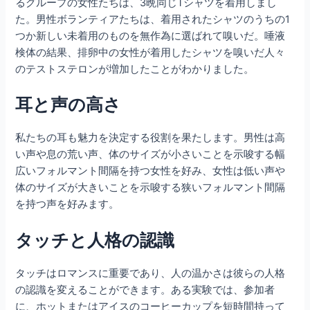
るグループの女性たちは、3晩同じTシャツを着用しまし
た。男性ボランティアたちは、着用されたシャツのうちの1
つか新しい未着用のものを無作為に選ばれて嗅いだ。唾液
検体の結果、排卵中の女性が着用したシャツを嗅いだ人々
のテストステロンが増加したことがわかりました。
耳と声の高さ
私たちの耳も魅力を決定する役割を果たします。男性は高
い声や息の荒い声、体のサイズが小さいことを示唆する幅
広いフォルマント間隔を持つ女性を好み、女性は低い声や
体のサイズが大きいことを示唆する狭いフォルマント間隔
を持つ声を好みます。
タッチと人格の認識
タッチはロマンスに重要であり、人の温かさは彼らの人格
の認識を変えることができます。ある実験では、参加者
に、ホットまたはアイスのコーヒーカップを短時間持って