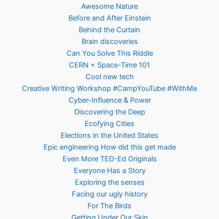
Awesome Nature
Before and After Einstein
Behind the Curtain
Brain discoveries
Can You Solve This Riddle
CERN + Space-Time 101
Cool new tech
Creative Writing Workshop #CampYouTube #WithMe
Cyber-Influence & Power
Discovering the Deep
Ecofying Cities
Elections in the United States
Epic engineering How did this get made
Even More TED-Ed Originals
Everyone Has a Story
Exploring the senses
Facing our ugly history
For The Birds
Getting Under Our Skin