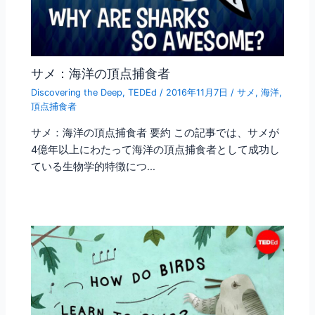
サメ：海洋の頂点捕食者
Discovering the Deep
,
TEDEd
/
2016年11月7日
/
サメ
,
海洋
,
頂点捕食者
サメ：海洋の頂点捕食者 要約 この記事では、サメが
4億年以上にわたって海洋の頂点捕食者として成功し
ている生物学的特徴につ…