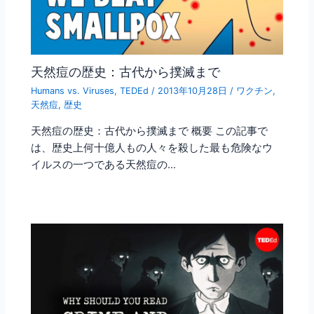
天然痘の歴史：古代から撲滅まで
Humans vs. Viruses
,
TEDEd
/
2013年10月28日
/
ワクチン
,
天然痘
,
歴史
天然痘の歴史：古代から撲滅まで 概要 この記事で
は、歴史上何十億人もの人々を殺した最も危険なウ
イルスの一つである天然痘の…