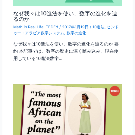
なぜ我々は10進法を使い、数字の進化を辿
るのか
Math in Real Life
,
TEDEd
/
2017年1月19日
/
10進法
,
ヒンド
ゥー・アラビア数字システム
,
数字の進化
なぜ我々は10進法を使い、数字の進化を辿るのか 要
約 本記事では、数字の歴史に深く踏み込み、現在使
用している10進法数字…