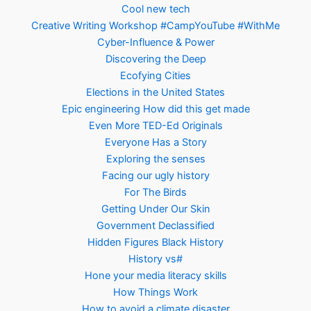
Cool new tech
Creative Writing Workshop #CampYouTube #WithMe
Cyber-Influence & Power
Discovering the Deep
Ecofying Cities
Elections in the United States
Epic engineering How did this get made
Even More TED-Ed Originals
Everyone Has a Story
Exploring the senses
Facing our ugly history
For The Birds
Getting Under Our Skin
Government Declassified
Hidden Figures Black History
History vs#
Hone your media literacy skills
How Things Work
How to avoid a climate disaster