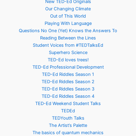
New TED-Ed Originals
Our Changing Climate
Out of This World
Playing With Language
Questions No One (Yet) Knows the Answers To
Reading Between the Lines
Student Voices from #TEDTalksEd
Superhero Science
TED-Ed loves trees!
TED-Ed Professional Development
TED-Ed Riddles Season 1
TED-Ed Riddles Season 2
TED-Ed Riddles Season 3
TED-Ed Riddles Season 4
TED-Ed Weekend Student Talks
TEDEd
TEDYouth Talks
The Artist’s Palette
The basics of quantum mechanics