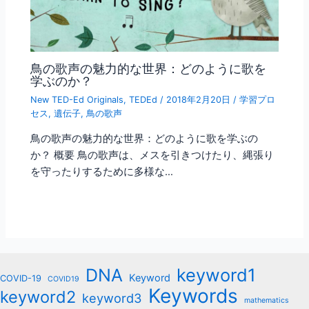
鳥の歌声の魅力的な世界：どのように歌を
学ぶのか？
New TED-Ed Originals
,
TEDEd
/
2018年2月20日
/
学習プロ
セス
,
遺伝子
,
鳥の歌声
鳥の歌声の魅力的な世界：どのように歌を学ぶの
か？ 概要 鳥の歌声は、メスを引きつけたり、縄張り
を守ったりするために多様な…
keyword1
DNA
Keyword
COVID-19
COVID19
Keywords
keyword2
keyword3
mathematics