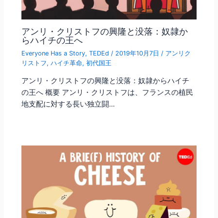
アンリ・クリストフの興隆と没落：奴隷か
らハイチの王へ
Everyone Has a Story
,
TEDEd
/
2019年10月7日
/
アンリク
リストフ
,
ハイチ革命
,
初代国王
アンリ・クリストフの興隆と没落：奴隷からハイチ
の王へ 概要 アンリ・クリストフは、フランスの植民
地支配に対する長い独立闘…