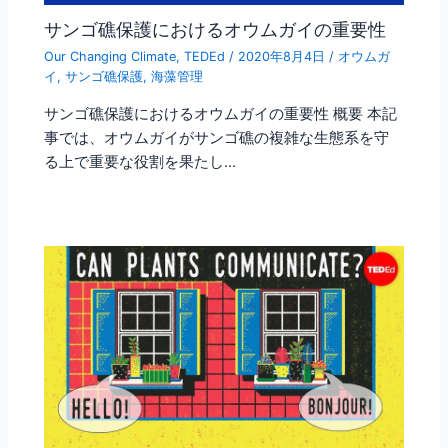
サンゴ礁保護におけるオウムガイの重要性
Our Changing Climate
,
TEDEd
/
2020年8月4日
/
オウムガ
イ
,
サンゴ礁保護
,
海藻管理
サンゴ礁保護におけるオウムガイの重要性 概要 本記
事では、オウムガイがサンゴ礁の複雑な生態系を守
る上で重要な役割を果たし…