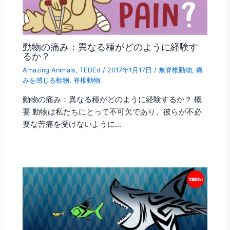
動物の痛み：異なる種がどのように経験す
るか？
Amazing Animals
,
TEDEd
/
2017年1月17日
/
無脊椎動物
,
痛
みを感じる動物
,
脊椎動物
動物の痛み：異なる種がどのように経験するか？ 概
要 動物は私たちにとって不可欠であり、彼らが不必
要な苦痛を受けないように…