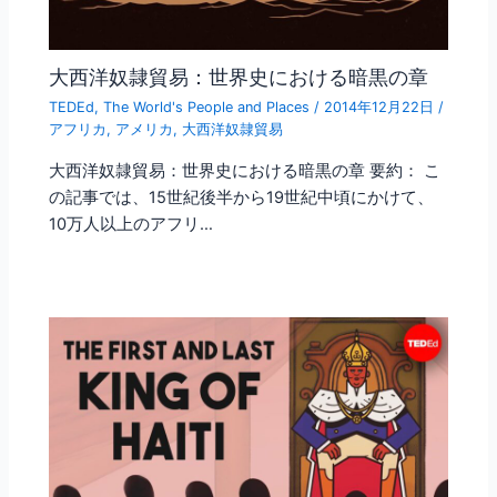
大西洋奴隷貿易：世界史における暗黒の章
TEDEd
,
The World's People and Places
/
2014年12月22日
/
アフリカ
,
アメリカ
,
大西洋奴隷貿易
大西洋奴隷貿易：世界史における暗黒の章 要約： こ
の記事では、15世紀後半から19世紀中頃にかけて、
10万人以上のアフリ…