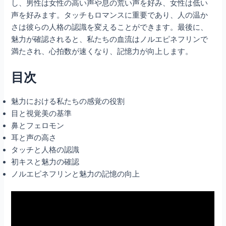
し、男性は女性の高い声や息の荒い声を好み、女性は低い
声を好みます。タッチもロマンスに重要であり、人の温か
さは彼らの人格の認識を変えることができます。最後に、
魅力が確認されると、私たちの血流はノルエピネフリンで
満たされ、心拍数が速くなり、記憶力が向上します。
目次
魅力における私たちの感覚の役割
目と視覚美の基準
鼻とフェロモン
耳と声の高さ
タッチと人格の認識
初キスと魅力の確認
ノルエピネフリンと魅力の記憶の向上