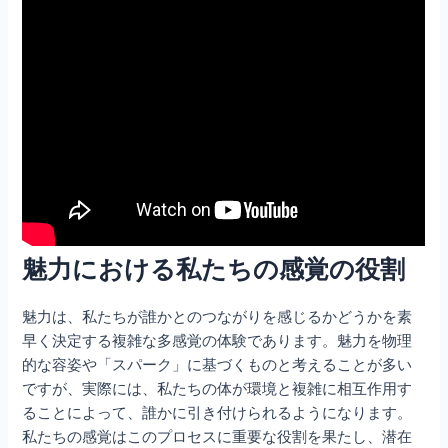
魅力における私たちの感覚の役割
魅力は、私たちが誰かとのつながりを感じるかどうかを素
早く決定する複雑な多感覚の体験であります。魅力を物理
的な容姿や「スパーク」に基づくものと考えることが多い
ですが、実際には、私たちの体が環境と複雑に相互作用す
ることによって、誰かに引き付けられるようになります。
私たちの感覚はこのプロセスに重要な役割を果たし、潜在