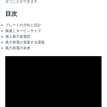
立つことができます。
目次
ブレードの方向と設計
風速とタービンサイズ
海上風力発電所
風力発電が直面する課題
風力発電の未来