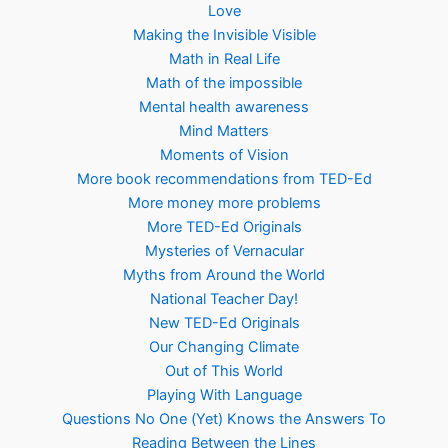
Love
Making the Invisible Visible
Math in Real Life
Math of the impossible
Mental health awareness
Mind Matters
Moments of Vision
More book recommendations from TED-Ed
More money more problems
More TED-Ed Originals
Mysteries of Vernacular
Myths from Around the World
National Teacher Day!
New TED-Ed Originals
Our Changing Climate
Out of This World
Playing With Language
Questions No One (Yet) Knows the Answers To
Reading Between the Lines