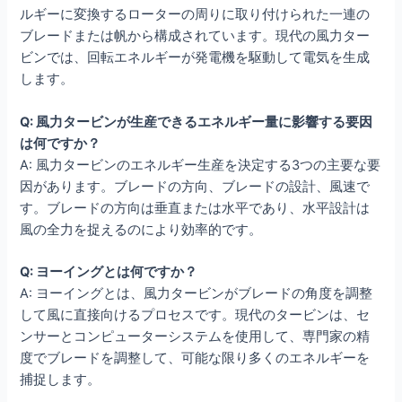
ルギーに変換するローターの周りに取り付けられた一連の
ブレードまたは帆から構成されています。現代の風力ター
ビンでは、回転エネルギーが発電機を駆動して電気を生成
します。
Q: 風力タービンが生産できるエネルギー量に影響する要因
は何ですか？
A: 風力タービンのエネルギー生産を決定する3つの主要な要
因があります。ブレードの方向、ブレードの設計、風速で
す。ブレードの方向は垂直または水平であり、水平設計は
風の全力を捉えるのにより効率的です。
Q: ヨーイングとは何ですか？
A: ヨーイングとは、風力タービンがブレードの角度を調整
して風に直接向けるプロセスです。現代のタービンは、セ
ンサーとコンピューターシステムを使用して、専門家の精
度でブレードを調整して、可能な限り多くのエネルギーを
捕捉します。