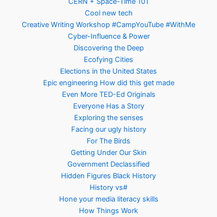
CERN + Space-Time 101
Cool new tech
Creative Writing Workshop #CampYouTube #WithMe
Cyber-Influence & Power
Discovering the Deep
Ecofying Cities
Elections in the United States
Epic engineering How did this get made
Even More TED-Ed Originals
Everyone Has a Story
Exploring the senses
Facing our ugly history
For The Birds
Getting Under Our Skin
Government Declassified
Hidden Figures Black History
History vs#
Hone your media literacy skills
How Things Work