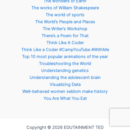
The wonders of Earth
The works of William Shakespeare
The world of sports
The World’s People and Places
The Writer’s Workshop
There’s a Poem for That
Think Like A Coder
Think Like a Coder #CampYouTube #WithMe
Top 10 most popular animations of the year
Troubleshooting the World
Understanding genetics
Understanding the adolescent brain
Visualizing Data
Well-behaved women seldom make history
You Are What You Eat
Copyright © 2026 EDUTAINMENT TED