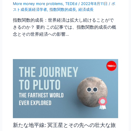
More money more problems
,
TEDEd
/
2022年8月11日
/
ポ
スト成長派経済学者
,
指数関数的成長
,
経済成長
指数関数的成長：世界経済は拡大し続けることがで
きるのか？ 要約 この記事では、指数関数的成長の概
念とその世界経済への影響…
新たな地平線: 冥王星とその先への壮大な旅