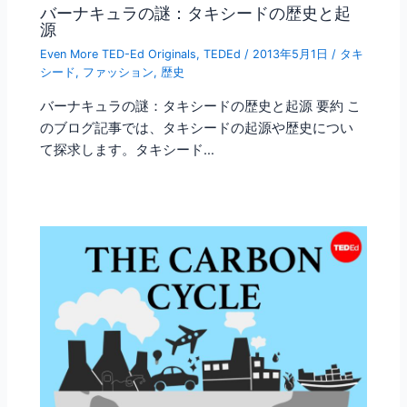
バーナキュラの謎：タキシードの歴史と起
源
Even More TED-Ed Originals
,
TEDEd
/
2013年5月1日
/
タキ
シード
,
ファッション
,
歴史
バーナキュラの謎：タキシードの歴史と起源 要約 こ
のブログ記事では、タキシードの起源や歴史につい
て探求します。タキシード…