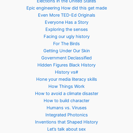
Elections in the United States
Epic engineering How did this get made
Even More TED-Ed Originals
Everyone Has a Story
Exploring the senses
Facing our ugly history
For The Birds
Getting Under Our Skin
Government Declassified
Hidden Figures Black History
History vs#
Hone your media literacy skills
How Things Work
How to avoid a climate disaster
How to build character
Humans vs. Viruses
Integrated Photonics
Inventions that Shaped History
Let’s talk about sex