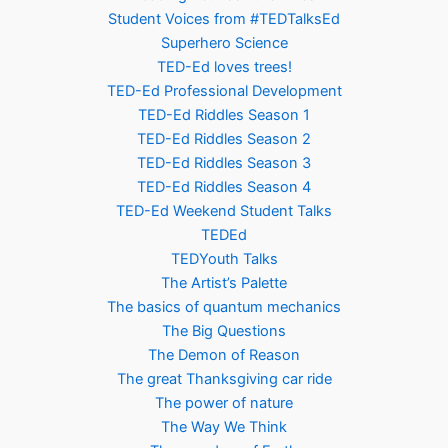
Student Voices from #TEDTalksEd
Superhero Science
TED-Ed loves trees!
TED-Ed Professional Development
TED-Ed Riddles Season 1
TED-Ed Riddles Season 2
TED-Ed Riddles Season 3
TED-Ed Riddles Season 4
TED-Ed Weekend Student Talks
TEDEd
TEDYouth Talks
The Artist’s Palette
The basics of quantum mechanics
The Big Questions
The Demon of Reason
The great Thanksgiving car ride
The power of nature
The Way We Think