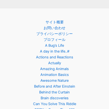
サイト概要
お問い合わせ
プライバシーポリシー
プロフィール
A Bug’s Life
A day in the life..#
Actions and Reactions
Actually
Amazing Animals
Animation Basics
Awesome Nature
Before and After Einstein
Behind the Curtain
Brain discoveries
Can You Solve This Riddle