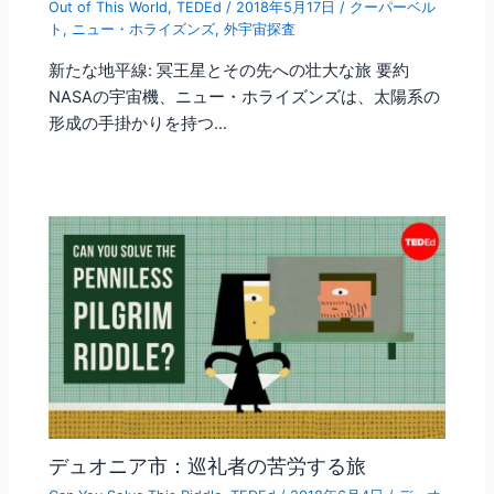
Out of This World
,
TEDEd
/
2018年5月17日
/
クーパーベル
ト
,
ニュー・ホライズンズ
,
外宇宙探査
新たな地平線: 冥王星とその先への壮大な旅 要約
NASAの宇宙機、ニュー・ホライズンズは、太陽系の
形成の手掛かりを持つ…
デュオニア市：巡礼者の苦労する旅