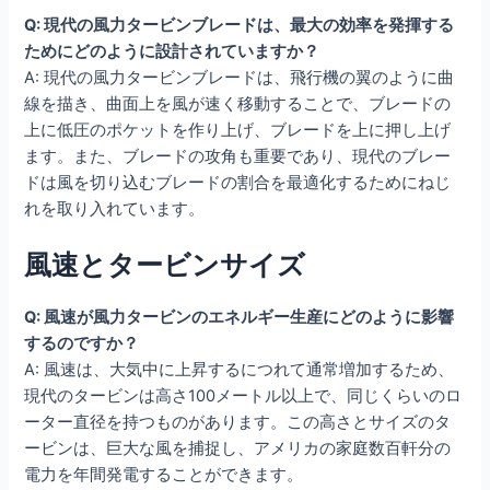
Q: 現代の風力タービンブレードは、最大の効率を発揮する
ためにどのように設計されていますか？
A: 現代の風力タービンブレードは、飛行機の翼のように曲
線を描き、曲面上を風が速く移動することで、ブレードの
上に低圧のポケットを作り上げ、ブレードを上に押し上げ
ます。また、ブレードの攻角も重要であり、現代のブレー
ドは風を切り込むブレードの割合を最適化するためにねじ
れを取り入れています。
風速とタービンサイズ
Q: 風速が風力タービンのエネルギー生産にどのように影響
するのですか？
A: 風速は、大気中に上昇するにつれて通常増加するため、
現代のタービンは高さ100メートル以上で、同じくらいのロ
ーター直径を持つものがあります。この高さとサイズのタ
ービンは、巨大な風を捕捉し、アメリカの家庭数百軒分の
電力を年間発電することができます。