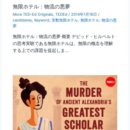
無限ホテル：物流の悪夢
More TED-Ed Originals
,
TEDEd
/
2014年1月16日
/
candidates
,
Keyword
,
実数無限ホテル
,
無限ホテル
,
物流の悪
夢
無限ホテル：物流の悪夢 概要 デビッド・ヒルベルト
の思考実験である無限ホテルは、無限の概念を理解
する上での課題を提起しま…