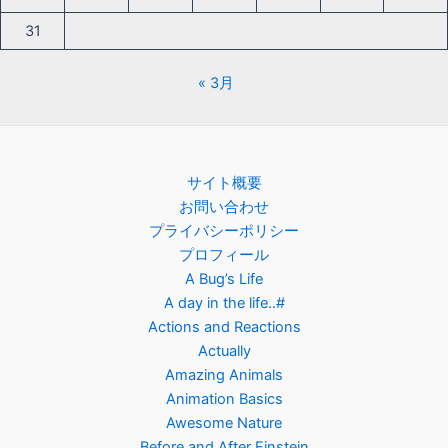
31
« 3月
サイト概要
お問い合わせ
プライバシーポリシー
プロフィール
A Bug’s Life
A day in the life..#
Actions and Reactions
Actually
Amazing Animals
Animation Basics
Awesome Nature
Before and After Einstein