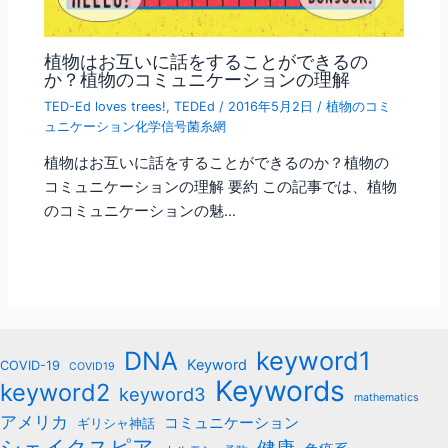
植物はお互いに話をすることができるの
か？植物のコミュニケーションの理解
TED-Ed loves trees!
,
TEDEd
/
2016年5月2日
/
植物のコミ
ュニケーション化学信号菌糸網
植物はお互いに話をすることができるのか？植物の
コミュニケーションの理解 要約 この記事では、植物
のコミュニケーションの魅…
keyword1
DNA
Keyword
COVID-19
COVID19
Keywords
keyword2
keyword3
mathematics
アメリカ
コミュニケーション
ギリシャ神話
シェイクスピア