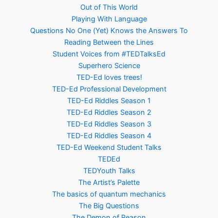
Out of This World
Playing With Language
Questions No One (Yet) Knows the Answers To
Reading Between the Lines
Student Voices from #TEDTalksEd
Superhero Science
TED-Ed loves trees!
TED-Ed Professional Development
TED-Ed Riddles Season 1
TED-Ed Riddles Season 2
TED-Ed Riddles Season 3
TED-Ed Riddles Season 4
TED-Ed Weekend Student Talks
TEDEd
TEDYouth Talks
The Artist’s Palette
The basics of quantum mechanics
The Big Questions
The Demon of Reason