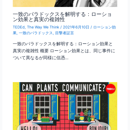
一致のパラドックスを解明する：ローショ
ン効果と真実の複雑性
TEDEd
,
The Way We Think
/
2021年6月10日
/
ローション効
果
,
一致のパラドックス
,
目撃者証言
一致のパラドックスを解明する：ローション効果と
真実の複雑性 概要 ローション効果とは、同じ事件に
ついて異なるが同様に信憑…