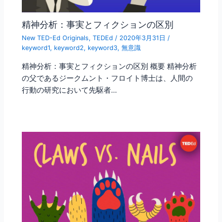
精神分析：事実とフィクションの区別
New TED-Ed Originals
,
TEDEd
/
2020年3月31日
/
keyword1
,
keyword2
,
keyword3
,
無意識
精神分析：事実とフィクションの区別 概要 精神分析
の父であるジークムント・フロイト博士は、人間の
行動の研究において先駆者…