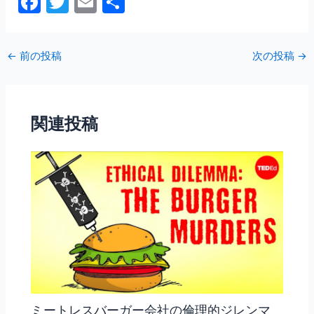
F
T
E
共
a
w
m
有
c
itt
ai
←
前の投稿
次の投稿
→
e
er
l
b
o
関連投稿
o
k
ミートレスバーガー会社の倫理的ジレンマ