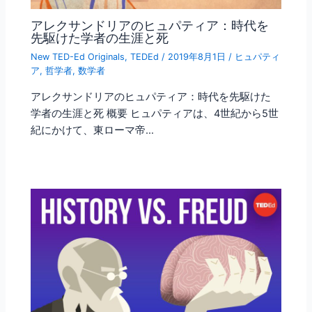
アレクサンドリアのヒュパティア：時代を
先駆けた学者の生涯と死
New TED-Ed Originals
,
TEDEd
/
2019年8月1日
/
ヒュパティ
ア
,
哲学者
,
数学者
アレクサンドリアのヒュパティア：時代を先駆けた
学者の生涯と死 概要 ヒュパティアは、4世紀から5世
紀にかけて、東ローマ帝…