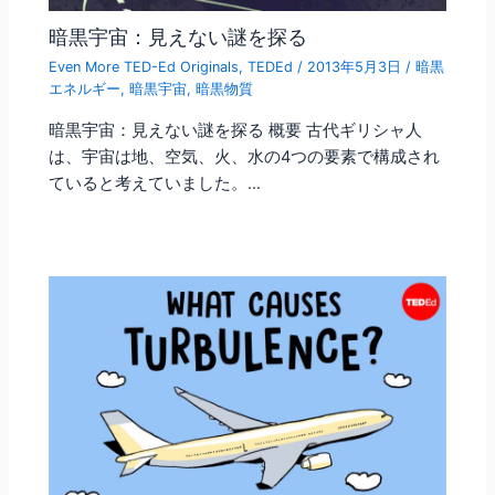
暗黒宇宙：見えない謎を探る
Even More TED-Ed Originals
,
TEDEd
/
2013年5月3日
/
暗黒
エネルギー
,
暗黒宇宙
,
暗黒物質
暗黒宇宙：見えない謎を探る 概要 古代ギリシャ人
は、宇宙は地、空気、火、水の4つの要素で構成され
ていると考えていました。…