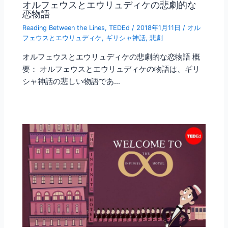
オルフェウスとエウリュディケの悲劇的な
恋物語
Reading Between the Lines
,
TEDEd
/
2018年1月11日
/
オル
フェウスとエウリュディケ
,
ギリシャ神話
,
悲劇
オルフェウスとエウリュディケの悲劇的な恋物語 概
要： オルフェウスとエウリュディケの物語は、ギリ
シャ神話の悲しい物語であ…