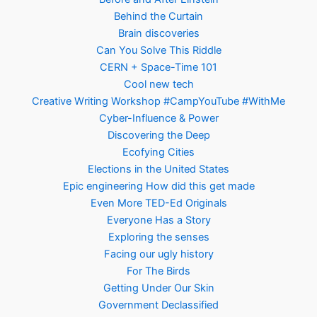
Behind the Curtain
Brain discoveries
Can You Solve This Riddle
CERN + Space-Time 101
Cool new tech
Creative Writing Workshop #CampYouTube #WithMe
Cyber-Influence & Power
Discovering the Deep
Ecofying Cities
Elections in the United States
Epic engineering How did this get made
Even More TED-Ed Originals
Everyone Has a Story
Exploring the senses
Facing our ugly history
For The Birds
Getting Under Our Skin
Government Declassified