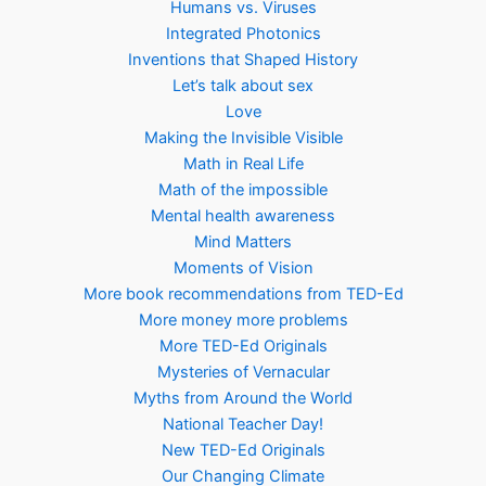
Humans vs. Viruses
Integrated Photonics
Inventions that Shaped History
Let’s talk about sex
Love
Making the Invisible Visible
Math in Real Life
Math of the impossible
Mental health awareness
Mind Matters
Moments of Vision
More book recommendations from TED-Ed
More money more problems
More TED-Ed Originals
Mysteries of Vernacular
Myths from Around the World
National Teacher Day!
New TED-Ed Originals
Our Changing Climate