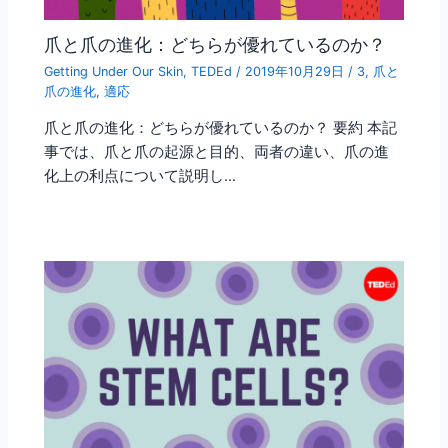
爪と爪の進化：どちらが優れているのか？
Getting Under Our Skin
,
TEDEd
/
2019年10月29日
/
3
,
爪と
爪の進化
,
適応
爪と爪の進化：どちらが優れているのか？ 要約 本記
事では、爪と爪の起源と目的、両者の違い、爪の進
化上の利点について説明し…