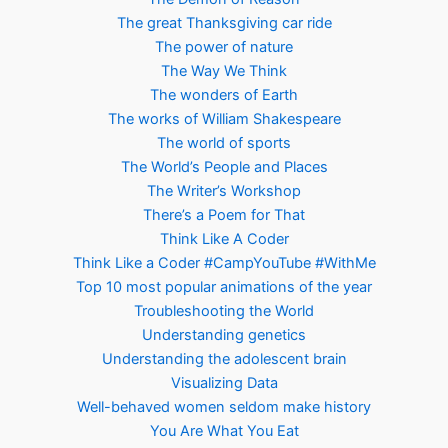
The great Thanksgiving car ride
The power of nature
The Way We Think
The wonders of Earth
The works of William Shakespeare
The world of sports
The World’s People and Places
The Writer’s Workshop
There’s a Poem for That
Think Like A Coder
Think Like a Coder #CampYouTube #WithMe
Top 10 most popular animations of the year
Troubleshooting the World
Understanding genetics
Understanding the adolescent brain
Visualizing Data
Well-behaved women seldom make history
You Are What You Eat