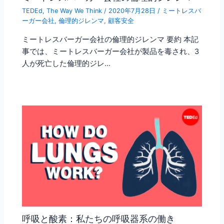
TEDEd
,
The Way We Think
/
2020年7月28日
/
ミートレスバ
ーガー会社
,
倫理的ジレンマ
,
顧客安全
ミートレスバーガー会社の倫理的ジレンマ 要約 本記
事では、ミートレスバーガー会社が製品を毒され、3
人が死亡した倫理的ジレ…
呼吸と酸素：私たちの呼吸器系の働き