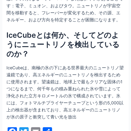
す：電子、ミュオン、およびタウ。ニュートリノが宇宙空
間を移動すると、フレーバーが変化するため、その源、エ
ネルギー、および方向を特定することが困難になります。
IceCubeとは何か、そしてどのよ
うにニュートリノを検出している
のか？
IceCubeは、南極の氷の下にある世界最大のニュートリノ望
遠鏡であり、高エネルギーのニュートリノを検出するため
に使用されます。望遠鏡は、地球上で最もクリアな固体の1
つになるまで、何千年もの積み重ねられた氷や雪によって
浄化された立方キロメートルの氷で構成されています。氷
には、フォトマルチプライヤーチューブという形の5,000以
上の検出器が含まれており、高エネルギーのニュートリノ
が氷の原子と衝突して青い光を放出