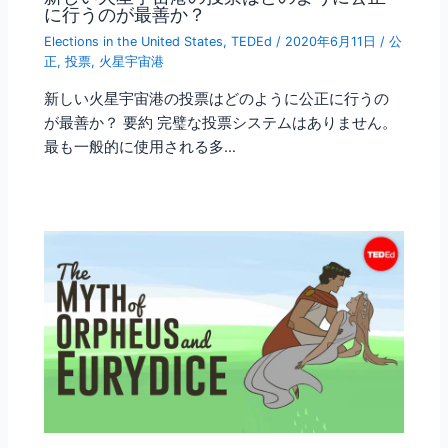
に行うのが最善か？
Elections in the United States
,
TEDEd
/
2020年6月11日
/
公
正
,
投票
,
火星宇宙港
新しい火星宇宙港の投票はどのように公正に行うの
が最善か？ 要約 完璧な投票システムはありません。
最も一般的に使用される多…