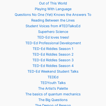
Out of This World
Playing With Language
Questions No One (Yet) Knows the Answers To
Reading Between the Lines
Student Voices from #TEDTalksEd
Superhero Science
TED-Ed loves trees!
TED-Ed Professional Development
TED-Ed Riddles Season 1
TED-Ed Riddles Season 2
TED-Ed Riddles Season 3
TED-Ed Riddles Season 4
TED-Ed Weekend Student Talks
TEDEd
TEDYouth Talks
The Artist’s Palette
The basics of quantum mechanics
The Big Questions
The Demon of Reason