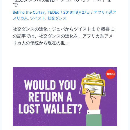
で
Behind the Curtain
,
TEDEd
/
2016年9月27日
/
アフリカ系ア
メリカ人
,
ツイスト
,
社交ダンス
社交ダンスの進化：ジュバからツイストまで 概要 こ
の記事では、社交ダンスの進化を、アフリカ系アメ
リカ人の伝統から現在の世…