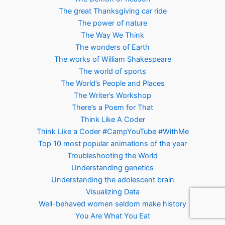
The great Thanksgiving car ride
The power of nature
The Way We Think
The wonders of Earth
The works of William Shakespeare
The world of sports
The World’s People and Places
The Writer’s Workshop
There’s a Poem for That
Think Like A Coder
Think Like a Coder #CampYouTube #WithMe
Top 10 most popular animations of the year
Troubleshooting the World
Understanding genetics
Understanding the adolescent brain
Visualizing Data
Well-behaved women seldom make history
You Are What You Eat