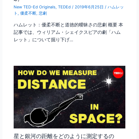
New TED-Ed Originals
,
TEDEd
/
2019年6月25日
/
ハムレッ
ト
,
優柔不断
,
悲劇
ハムレット：優柔不断と道徳的曖昧さの悲劇 概要 本
記事では、ウィリアム・シェイクスピアの劇「ハム
レット」について掘り下げ…
星と銀河の距離をどのように測定するの