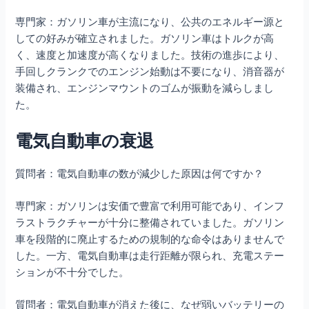
専門家：ガソリン車が主流になり、公共のエネルギー源と
しての好みが確立されました。ガソリン車はトルクが高
く、速度と加速度が高くなりました。技術の進歩により、
手回しクランクでのエンジン始動は不要になり、消音器が
装備され、エンジンマウントのゴムが振動を減らしまし
た。
電気自動車の衰退
質問者：電気自動車の数が減少した原因は何ですか？
専門家：ガソリンは安価で豊富で利用可能であり、インフ
ラストラクチャーが十分に整備されていました。ガソリン
車を段階的に廃止するための規制的な命令はありませんで
した。一方、電気自動車は走行距離が限られ、充電ステー
ションが不十分でした。
質問者：電気自動車が消えた後に、なぜ弱いバッテリーの