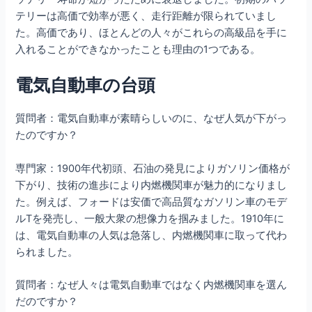
テリーは高価で効率が悪く、走行距離が限られていまし
た。高価であり、ほとんどの人々がこれらの高級品を手に
入れることができなかったことも理由の1つである。
電気自動車の台頭
質問者：電気自動車が素晴らしいのに、なぜ人気が下がっ
たのですか？
専門家：1900年代初頭、石油の発見によりガソリン価格が
下がり、技術の進歩により内燃機関車が魅力的になりまし
た。例えば、フォードは安価で高品質なガソリン車のモデ
ルTを発売し、一般大衆の想像力を掴みました。1910年に
は、電気自動車の人気は急落し、内燃機関車に取って代わ
られました。
質問者：なぜ人々は電気自動車ではなく内燃機関車を選ん
だのですか？