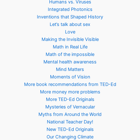
Humans vs. Viruses
Integrated Photonics
Inventions that Shaped History
Let’s talk about sex
Love
Making the Invisible Visible
Math in Real Life
Math of the impossible
Mental health awareness
Mind Matters
Moments of Vision
More book recommendations from TED-Ed
More money more problems
More TED-Ed Originals
Mysteries of Vernacular
Myths from Around the World
National Teacher Day!
New TED-Ed Originals
Our Changing Climate