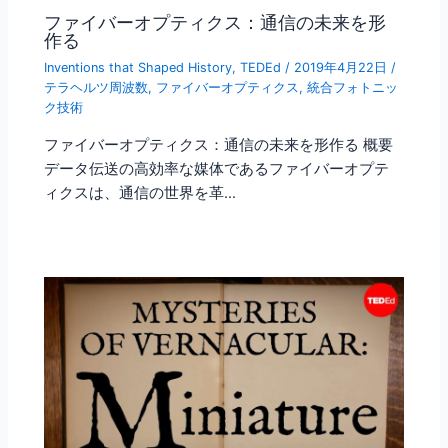
ファイバーオプティクス：通信の未来を形
作る
Inventions that Shaped History
,
TEDEd
/
2019年4月22日
/
テラヘルツ周波数
,
ファイバーオプティクス
,
統合フォトニッ
ク技術
ファイバーオプティクス：通信の未来を形作る 概要
データ伝送の高効率な媒体であるファイバーオプテ
ィクスは、通信の世界を革…