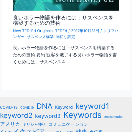
良いホラー物語を作るには：サスペンスを
構築するための技術
New TED-Ed Originals
,
TEDEd
/
2017年10月31日
/
クリフハ
ンガー
,
サスペンス構築
,
適切な設定
良いホラー物語を作るには：サスペンスを構築する
ための技術 要約 観客を魅了する良いホラー物語を書
くためには、サスペンスを…
keyword1
DNA
Keyword
COVID-19
COVID19
Keywords
keyword2
keyword3
mathematics
アメリカ
コミュニケーション
ギリシャ神話
シェイクスピア
健康