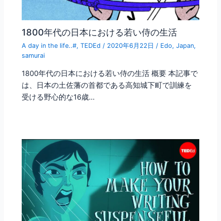
1800年代の日本における若い侍の生活
A day in the life..#
,
TEDEd
/
2020年6月22日
/
Edo
,
Japan
,
samurai
1800年代の日本における若い侍の生活 概要 本記事で
は、日本の土佐藩の首都である高知城下町で訓練を
受ける野心的な16歳…