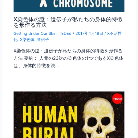
X染色体の謎：遺伝子が私たちの身体的特徴
を形作る方法
Getting Under Our Skin
,
TEDEd
/
2017年4月18日
/
X不活性
化
,
X染色体
,
遺伝子
X染色体の謎：遺伝子が私たちの身体的特徴を形作る
方法 要約： 人間の23対の染色体の1つであるX染色体
は、身体的特徴を決…