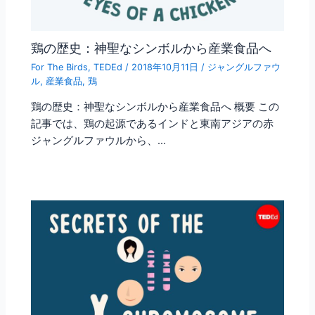
鶏の歴史：神聖なシンボルから産業食品へ
For The Birds
,
TEDEd
/
2018年10月11日
/
ジャングルファウ
ル
,
産業食品
,
鶏
鶏の歴史：神聖なシンボルから産業食品へ 概要 この
記事では、鶏の起源であるインドと東南アジアの赤
ジャングルファウルから、…