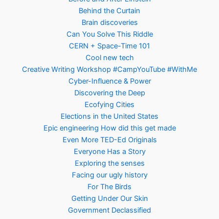
Behind the Curtain
Brain discoveries
Can You Solve This Riddle
CERN + Space-Time 101
Cool new tech
Creative Writing Workshop #CampYouTube #WithMe
Cyber-Influence & Power
Discovering the Deep
Ecofying Cities
Elections in the United States
Epic engineering How did this get made
Even More TED-Ed Originals
Everyone Has a Story
Exploring the senses
Facing our ugly history
For The Birds
Getting Under Our Skin
Government Declassified