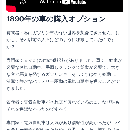
1890年の車の購入オプション
質問者：私はガソリン車のない世界を想像できません。し
かし、それ以前の人々はどのように移動していたのです
か？
専門家：人々には3つの選択肢がありました。重く、給水が
必要な蒸気自動車、手回しクランクで始動が必要で、大き
な音と悪臭を発するガソリン車、そしてすばやく始動し、
清潔で静かなバッテリー駆動の電気自動車を選ぶことがで
きました。
質問者：電気自動車がそれほど優れているのに、なぜ誰も
それを選ばなかったのですか？
専門家：電気自動車は人気があり信頼性が高かったが、バ
ッテリー寿命が短かったために衰退しました。初期のバッ