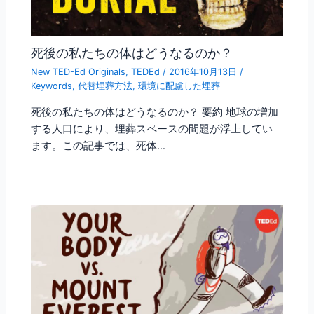
死後の私たちの体はどうなるのか？
New TED-Ed Originals
,
TEDEd
/
2016年10月13日
/
Keywords
,
代替埋葬方法
,
環境に配慮した埋葬
死後の私たちの体はどうなるのか？ 要約 地球の増加
する人口により、埋葬スペースの問題が浮上してい
ます。この記事では、死体…