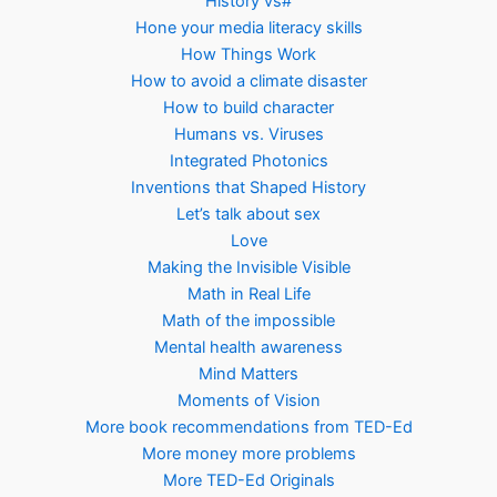
History vs#
Hone your media literacy skills
How Things Work
How to avoid a climate disaster
How to build character
Humans vs. Viruses
Integrated Photonics
Inventions that Shaped History
Let’s talk about sex
Love
Making the Invisible Visible
Math in Real Life
Math of the impossible
Mental health awareness
Mind Matters
Moments of Vision
More book recommendations from TED-Ed
More money more problems
More TED-Ed Originals