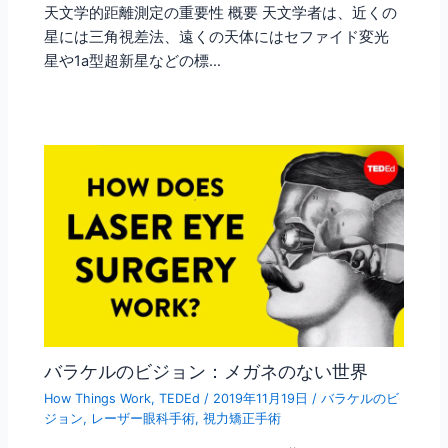
天文学的距離測定の重要性 概要 天文学者は、近くの
星には三角視差法、遠くの天体にはセファイド変光
星や1a型超新星などの標…
バラケルのビジョン：メガネのない世界
How Things Work
,
TEDEd
/
2019年11月19日
/
バラケルのビ
ジョン
,
レーザー眼科手術
,
視力矯正手術