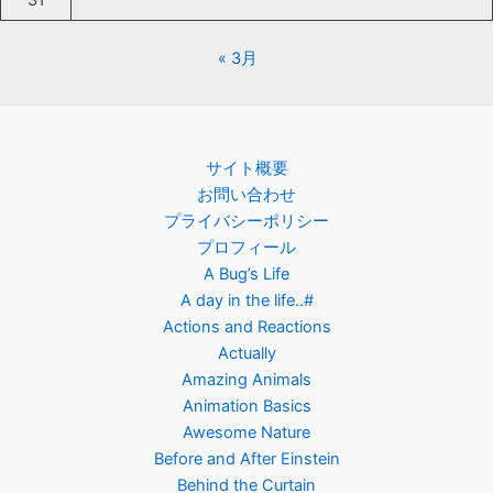
31
« 3月
サイト概要
お問い合わせ
プライバシーポリシー
プロフィール
A Bug’s Life
A day in the life..#
Actions and Reactions
Actually
Amazing Animals
Animation Basics
Awesome Nature
Before and After Einstein
Behind the Curtain