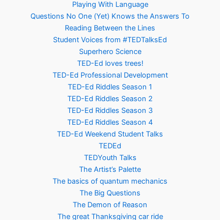
Playing With Language
Questions No One (Yet) Knows the Answers To
Reading Between the Lines
Student Voices from #TEDTalksEd
Superhero Science
TED-Ed loves trees!
TED-Ed Professional Development
TED-Ed Riddles Season 1
TED-Ed Riddles Season 2
TED-Ed Riddles Season 3
TED-Ed Riddles Season 4
TED-Ed Weekend Student Talks
TEDEd
TEDYouth Talks
The Artist’s Palette
The basics of quantum mechanics
The Big Questions
The Demon of Reason
The great Thanksgiving car ride