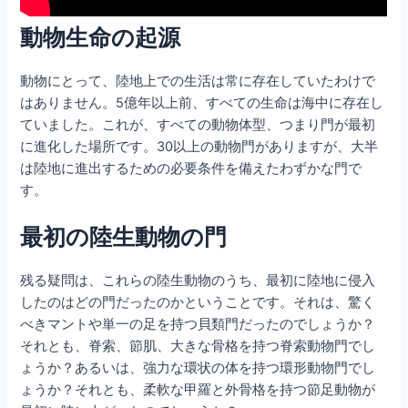
動物生命の起源
動物にとって、陸地上での生活は常に存在していたわけで
はありません。5億年以上前、すべての生命は海中に存在し
ていました。これが、すべての動物体型、つまり門が最初
に進化した場所です。30以上の動物門がありますが、大半
は陸地に進出するための必要条件を備えたわずかな門で
す。
最初の陸生動物の門
残る疑問は、これらの陸生動物のうち、最初に陸地に侵入
したのはどの門だったのかということです。それは、驚く
べきマントや単一の足を持つ貝類門だったのでしょうか？
それとも、脊索、節肌、大きな骨格を持つ脊索動物門でし
ょうか？あるいは、強力な環状の体を持つ環形動物門でし
ょうか？それとも、柔軟な甲羅と外骨格を持つ節足動物が