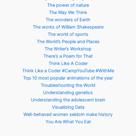
The power of nature
The Way We Think
The wonders of Earth
The works of William Shakespeare
The world of sports
The World’s People and Places
The Writer’s Workshop
There’s a Poem for That
Think Like A Coder
Think Like a Coder #CampYouTube #WithMe
Top 10 most popular animations of the year
Troubleshooting the World
Understanding genetics
Understanding the adolescent brain
Visualizing Data
Well-behaved women seldom make history
You Are What You Eat