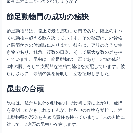
最初に陸に上がったのでしょうか？
節足動物門の成功の秘訣
節足動物門は、陸上で最も成功した門であり、陸上のすべ
ての動物を超える数を誇っています。その秘密は、外骨格
と関節付きの付属肢にあります。彼らは、アリのような生
き物であり、触角、複数の口器、そして膨大な数の足を持
っています。昆虫は、節足動物の一群であり、3つの体部、
6本の脚、そして支配的な性格で陸地を支配しています。彼
らはさらに、最初の翼を発明し、空を征服しました。
昆虫の台頭
昆虫は、私たち以外の動物の中で最初に陸に上がり、飛行
を発明したかもしれませんが、世界中の作物を受粉し、陸
上動物種の75％を占める責任も持っています。1人の人間に
対して、2億匹の昆虫が存在します。