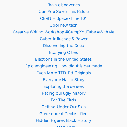
Brain discoveries
Can You Solve This Riddle
CERN + Space-Time 101
Cool new tech
Creative Writing Workshop #CampYouTube #WithMe
Cyber-Influence & Power
Discovering the Deep
Ecofying Cities
Elections in the United States
Epic engineering How did this get made
Even More TED-Ed Originals
Everyone Has a Story
Exploring the senses
Facing our ugly history
For The Birds
Getting Under Our Skin
Government Declassified
Hidden Figures Black History