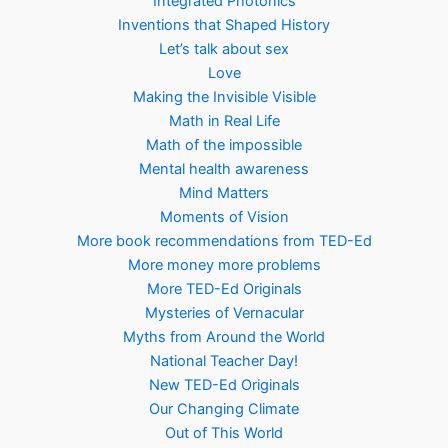
Integrated Photonics
Inventions that Shaped History
Let’s talk about sex
Love
Making the Invisible Visible
Math in Real Life
Math of the impossible
Mental health awareness
Mind Matters
Moments of Vision
More book recommendations from TED-Ed
More money more problems
More TED-Ed Originals
Mysteries of Vernacular
Myths from Around the World
National Teacher Day!
New TED-Ed Originals
Our Changing Climate
Out of This World