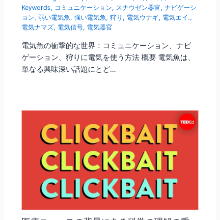
Keywords
,
コミュニケーション
,
スナウゼン器官
,
ナビゲーシ
ョン
,
弱い電気魚
,
強い電気魚
,
狩り
,
電気ウナギ
,
電気エイ.
,
電気ナマズ
,
電気信号
,
電気器官
電気魚の衝撃的な世界：コミュニケーション、ナビ
ゲーション、狩りに電気を使う方法 概要 電気魚は、
単なる興味深い話題にとど…