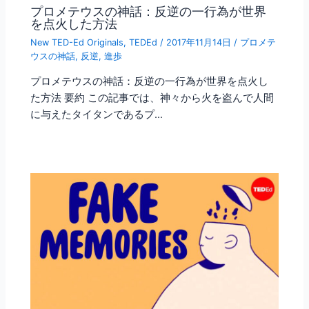
プロメテウスの神話：反逆の一行為が世界
を点火した方法
New TED-Ed Originals
,
TEDEd
/
2017年11月14日
/
プロメテ
ウスの神話
,
反逆
,
進歩
プロメテウスの神話：反逆の一行為が世界を点火し
た方法 要約 この記事では、神々から火を盗んで人間
に与えたタイタンであるプ…