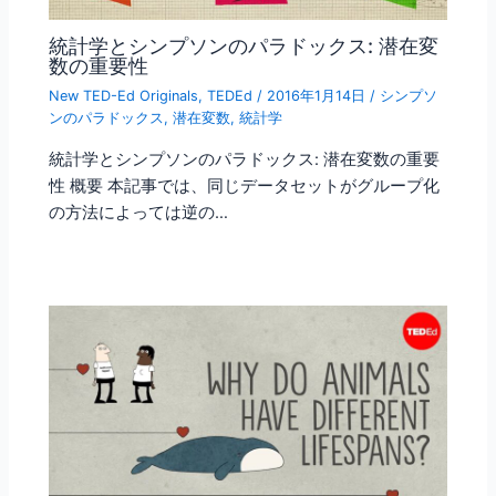
統計学とシンプソンのパラドックス: 潜在変
数の重要性
New TED-Ed Originals
,
TEDEd
/
2016年1月14日
/
シンプソ
ンのパラドックス
,
潜在変数
,
統計学
統計学とシンプソンのパラドックス: 潜在変数の重要
性 概要 本記事では、同じデータセットがグループ化
の方法によっては逆の…