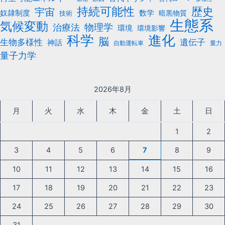
持続可能性
歴史
宇宙
数学
奴隷制度
暗黒物質
技術
生態系
気候変動
治療法
物理学
環境
環境影響
科学
進化
脳
遺伝子
生物多様性
神話
自動運転車
重力
量子力学
2026年8月
月
火
水
木
金
土
日
1
2
3
4
5
6
7
8
9
10
11
12
13
14
15
16
17
18
19
20
21
22
23
24
25
26
27
28
29
30