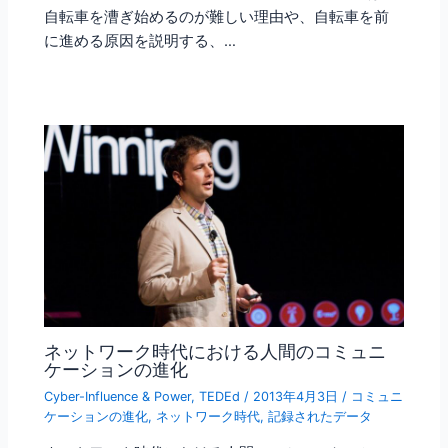
自転車を漕ぎ始めるのが難しい理由や、自転車を前
に進める原因を説明する、…
ネットワーク時代における人間のコミュニ
ケーションの進化
Cyber-Influence & Power
,
TEDEd
/
2013年4月3日
/
コミュニ
ケーションの進化
,
ネットワーク時代
,
記録されたデータ