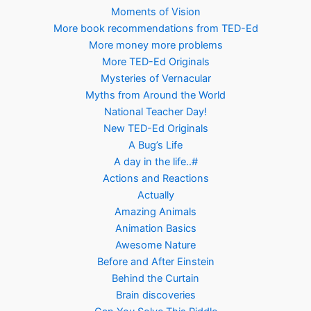
Moments of Vision
More book recommendations from TED-Ed
More money more problems
More TED-Ed Originals
Mysteries of Vernacular
Myths from Around the World
National Teacher Day!
New TED-Ed Originals
A Bug’s Life
A day in the life..#
Actions and Reactions
Actually
Amazing Animals
Animation Basics
Awesome Nature
Before and After Einstein
Behind the Curtain
Brain discoveries