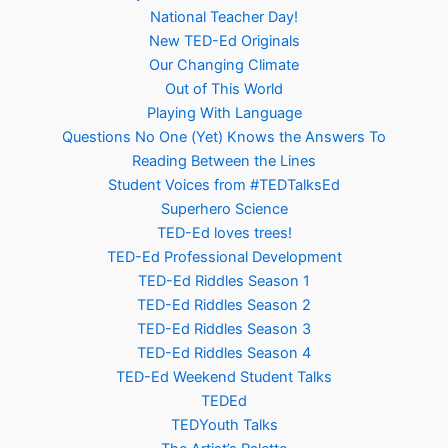
National Teacher Day!
New TED-Ed Originals
Our Changing Climate
Out of This World
Playing With Language
Questions No One (Yet) Knows the Answers To
Reading Between the Lines
Student Voices from #TEDTalksEd
Superhero Science
TED-Ed loves trees!
TED-Ed Professional Development
TED-Ed Riddles Season 1
TED-Ed Riddles Season 2
TED-Ed Riddles Season 3
TED-Ed Riddles Season 4
TED-Ed Weekend Student Talks
TEDEd
TEDYouth Talks