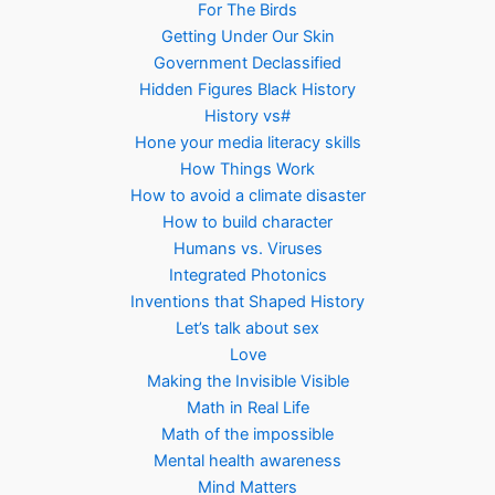
For The Birds
Getting Under Our Skin
Government Declassified
Hidden Figures Black History
History vs#
Hone your media literacy skills
How Things Work
How to avoid a climate disaster
How to build character
Humans vs. Viruses
Integrated Photonics
Inventions that Shaped History
Let’s talk about sex
Love
Making the Invisible Visible
Math in Real Life
Math of the impossible
Mental health awareness
Mind Matters