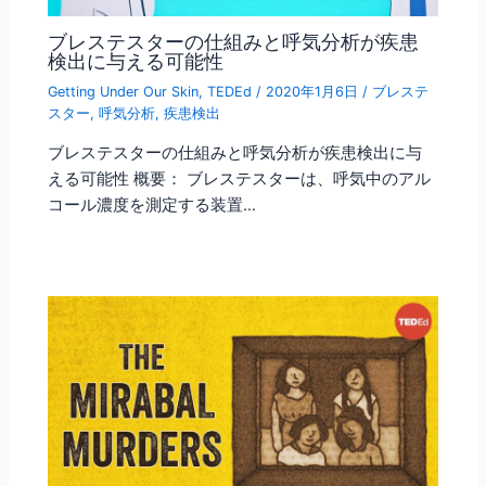
ブレステスターの仕組みと呼気分析が疾患
検出に与える可能性
Getting Under Our Skin
,
TEDEd
/
2020年1月6日
/
ブレステ
スター
,
呼気分析
,
疾患検出
ブレステスターの仕組みと呼気分析が疾患検出に与
える可能性 概要： ブレステスターは、呼気中のアル
コール濃度を測定する装置…