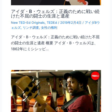
アイダ・B・ウェルズ：正義のために戦い続
けた不屈の闘士の生涯と遺産
New TED-Ed Originals
,
TEDEd
/
2019年2月4日
/
アイダBウ
ェルズ
,
リンチ調査
,
女性の権利
アイダ・B・ウェルズ：正義のために戦い続けた不屈
の闘士の生涯と遺産 概要 アイダ・B・ウェルズは、
1862年にミシシッピ…