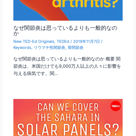
なぜ関節炎は思っているよりも一般的なの
か
New TED-Ed Originals
,
TEDEd
/
2019年11月7日
/
Keywords
,
リウマチ性関節炎
,
骨関節炎
なぜ関節炎は思っているよりも一般的なのか 概要 関
節炎は、米国だけでも9,000万人以上の人々に影響を
与える病気です。関…