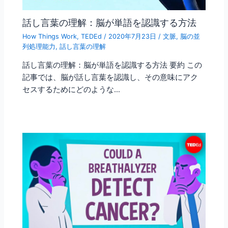
話し言葉の理解：脳が単語を認識する方法
How Things Work
,
TEDEd
/
2020年7月23日
/
文脈
,
脳の並
列処理能力
,
話し言葉の理解
話し言葉の理解：脳が単語を認識する方法 要約 この
記事では、脳が話し言葉を認識し、その意味にアク
セスするためにどのような…