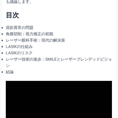
も議論します。
目次
屈折異常の問題
角膜切削：視力矯正の初期
レーザー眼科手術：現代の解決策
LASIKの仕組み
LASIKのリスク
レーザー技術の進歩：SMILEとレーザーブレンデッドビジョ
ン
結論