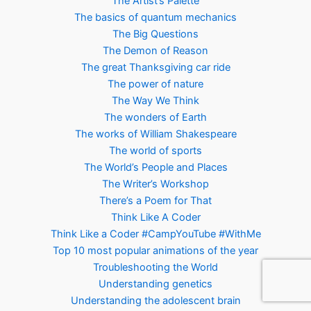
The Artist’s Palette
The basics of quantum mechanics
The Big Questions
The Demon of Reason
The great Thanksgiving car ride
The power of nature
The Way We Think
The wonders of Earth
The works of William Shakespeare
The world of sports
The World’s People and Places
The Writer’s Workshop
There’s a Poem for That
Think Like A Coder
Think Like a Coder #CampYouTube #WithMe
Top 10 most popular animations of the year
Troubleshooting the World
Understanding genetics
Understanding the adolescent brain