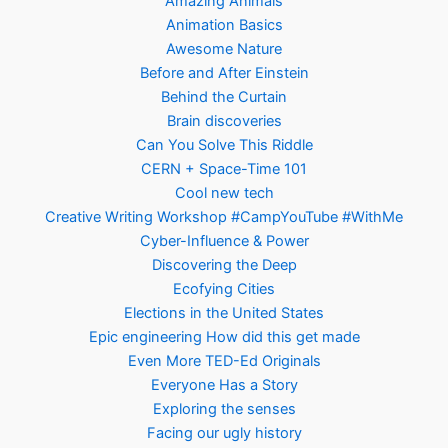
Amazing Animals
Animation Basics
Awesome Nature
Before and After Einstein
Behind the Curtain
Brain discoveries
Can You Solve This Riddle
CERN + Space-Time 101
Cool new tech
Creative Writing Workshop #CampYouTube #WithMe
Cyber-Influence & Power
Discovering the Deep
Ecofying Cities
Elections in the United States
Epic engineering How did this get made
Even More TED-Ed Originals
Everyone Has a Story
Exploring the senses
Facing our ugly history