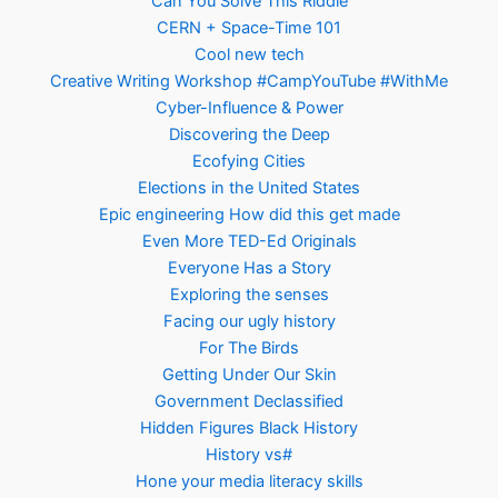
Can You Solve This Riddle
CERN + Space-Time 101
Cool new tech
Creative Writing Workshop #CampYouTube #WithMe
Cyber-Influence & Power
Discovering the Deep
Ecofying Cities
Elections in the United States
Epic engineering How did this get made
Even More TED-Ed Originals
Everyone Has a Story
Exploring the senses
Facing our ugly history
For The Birds
Getting Under Our Skin
Government Declassified
Hidden Figures Black History
History vs#
Hone your media literacy skills