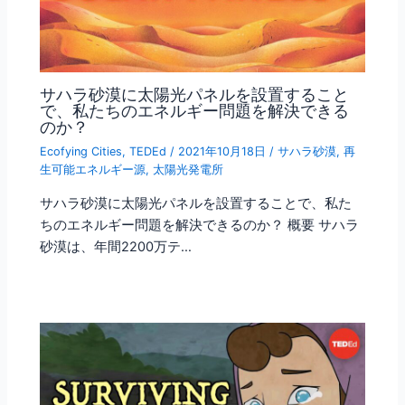
サハラ砂漠に太陽光パネルを設置すること
で、私たちのエネルギー問題を解決できる
のか？
Ecofying Cities
,
TEDEd
/
2021年10月18日
/
サハラ砂漠
,
再
生可能エネルギー源
,
太陽光発電所
サハラ砂漠に太陽光パネルを設置することで、私た
ちのエネルギー問題を解決できるのか？ 概要 サハラ
砂漠は、年間2200万テ…