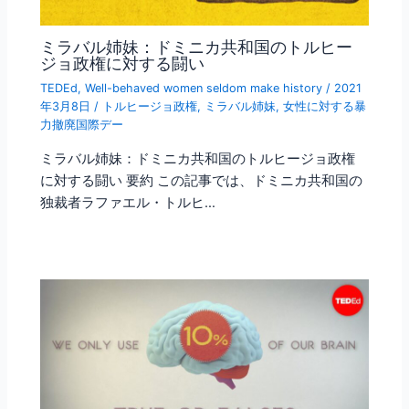
ミラバル姉妹：ドミニカ共和国のトルヒー
ジョ政権に対する闘い
TEDEd
,
Well-behaved women seldom make history
/
2021
年3月8日
/
トルヒージョ政権
,
ミラバル姉妹
,
女性に対する暴
力撤廃国際デー
ミラバル姉妹：ドミニカ共和国のトルヒージョ政権
に対する闘い 要約 この記事では、ドミニカ共和国の
独裁者ラファエル・トルヒ…