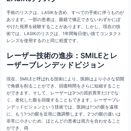
手術のリスクは、LASIKを含め、すべての手術に伴うものが
あります。一部の患者は、眼鏡で矯正できないわずかにぼ
やけた視界を経験することがあります。しかし、現在の技
術では、LASIKのリスクは、1年間毎日使い捨てコンタクト
レンズを使用するのと同じ程度です。
レーザー技術の進歩：SMILEとレ
ーザーブレンデッドビジョン
現在、SMILEと呼ばれる技術により、医師はより小さな切開
で角膜を削ることができ、回復時間をさらに短縮すること
ができます。そして、レーザーは3つの屈折異常だけでな
く、老化した眼を回復することもできます。レーザーブレ
ンデッドビジョンという技術では、医師は1つの眼を遠視
に、もう1つの眼を近視に微調整します。2つの眼の違いは
非常に小さいため、ほとんどの患者は視力を合わせること
ができ、両