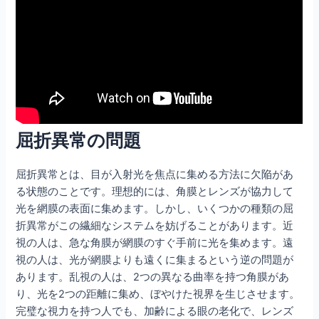
屈折異常の問題
屈折異常とは、目が入射光を焦点に集める方法に欠陥があ
る状態のことです。理想的には、角膜とレンズが協力して
光を網膜の表面に集めます。しかし、いくつかの種類の屈
折異常がこの繊細なシステムを妨げることがあります。近
視の人は、急な角膜が網膜のすぐ手前に光を集めます。遠
視の人は、光が網膜よりも遠くに集まるという逆の問題が
あります。乱視の人は、2つの異なる曲率を持つ角膜があ
り、光を2つの距離に集め、ぼやけた視界を生じさせます。
完璧な視力を持つ人でも、加齢による眼の老化で、レンズ