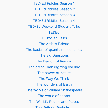
TED-Ed Riddles Season 1
TED-Ed Riddles Season 2
TED-Ed Riddles Season 3
TED-Ed Riddles Season 4
TED-Ed Weekend Student Talks
TEDEd
TEDYouth Talks
The Artist’s Palette
The basics of quantum mechanics
The Big Questions
The Demon of Reason
The great Thanksgiving car ride
The power of nature
The Way We Think
The wonders of Earth
The works of William Shakespeare
The world of sports
The World’s People and Places
The Writer’s Workshop