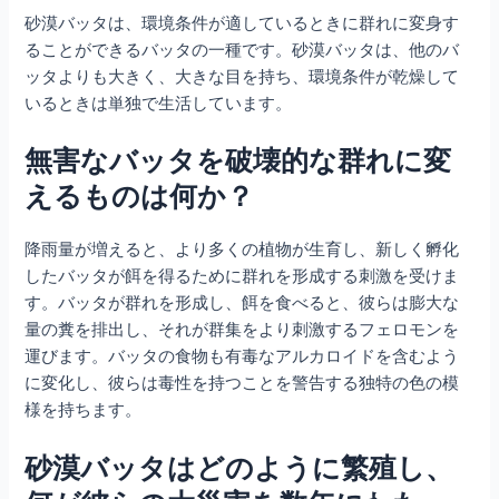
砂漠バッタは、環境条件が適しているときに群れに変身す
ることができるバッタの一種です。砂漠バッタは、他のバ
ッタよりも大きく、大きな目を持ち、環境条件が乾燥して
いるときは単独で生活しています。
無害なバッタを破壊的な群れに変
えるものは何か？
降雨量が増えると、より多くの植物が生育し、新しく孵化
したバッタが餌を得るために群れを形成する刺激を受けま
す。バッタが群れを形成し、餌を食べると、彼らは膨大な
量の糞を排出し、それが群集をより刺激するフェロモンを
運びます。バッタの食物も有毒なアルカロイドを含むよう
に変化し、彼らは毒性を持つことを警告する独特の色の模
様を持ちます。
砂漠バッタはどのように繁殖し、