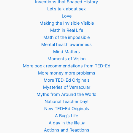
Inventions that Shaped History
Let’s talk about sex
Love
Making the Invisible Visible
Math in Real Life
Math of the impossible
Mental health awareness
Mind Matters
Moments of Vision
More book recommendations from TED-Ed
More money more problems
More TED-Ed Originals
Mysteries of Vernacular
Myths from Around the World
National Teacher Day!
New TED-Ed Originals
A Bug’s Life
A day in the life..#
Actions and Reactions