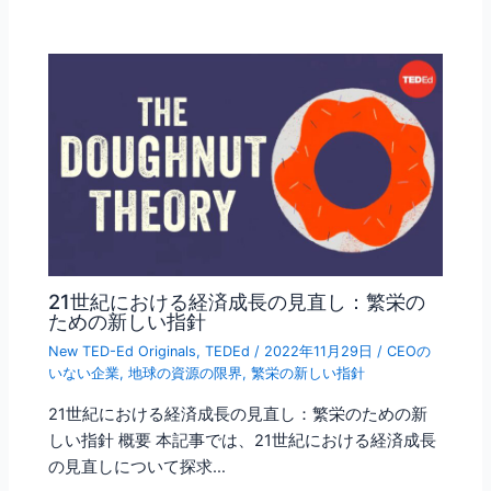
21世紀における経済成長の見直し：繁栄の
ための新しい指針
New TED-Ed Originals
,
TEDEd
/
2022年11月29日
/
CEOの
いない企業
,
地球の資源の限界
,
繁栄の新しい指針
21世紀における経済成長の見直し：繁栄のための新
しい指針 概要 本記事では、21世紀における経済成長
の見直しについて探求…