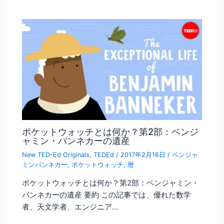
ポケットウォッチとは何か？第2部：ベンジ
ャミン・バンネカーの遺産
New TED-Ed Originals
,
TEDEd
/
2017年2月16日
/
ベンジャ
ミンバンネカー
,
ポケットウォッチ
,
暦
ポケットウォッチとは何か？第2部：ベンジャミン・
バンネカーの遺産 要約 この記事では、優れた数学
者、天文学者、エンジニア…