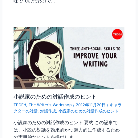
味で100万分の1で…
小説家のための対話作成のヒント
TEDEd
,
The Writer's Workshop
/
2012年11月20日
/
キャラ
クターの対話
,
対話作成
,
小説家のための対話作成のヒント
小説家のための対話作成のヒント 要約 この記事で
は、小説の対話を効果的かつ魅力的に作成するため
の実用的なヒントを提供しま…