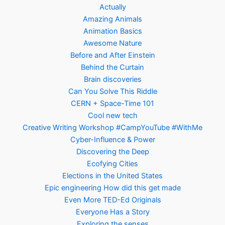
Actually
Amazing Animals
Animation Basics
Awesome Nature
Before and After Einstein
Behind the Curtain
Brain discoveries
Can You Solve This Riddle
CERN + Space-Time 101
Cool new tech
Creative Writing Workshop #CampYouTube #WithMe
Cyber-Influence & Power
Discovering the Deep
Ecofying Cities
Elections in the United States
Epic engineering How did this get made
Even More TED-Ed Originals
Everyone Has a Story
Exploring the senses