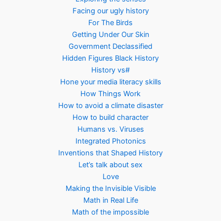
Facing our ugly history
For The Birds
Getting Under Our Skin
Government Declassified
Hidden Figures Black History
History vs#
Hone your media literacy skills
How Things Work
How to avoid a climate disaster
How to build character
Humans vs. Viruses
Integrated Photonics
Inventions that Shaped History
Let’s talk about sex
Love
Making the Invisible Visible
Math in Real Life
Math of the impossible