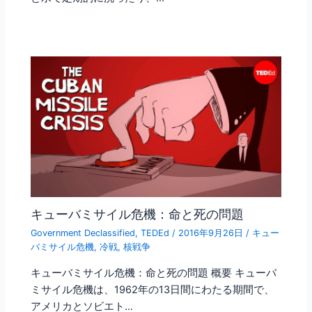
キューバミサイル危機：命と死の問題
Government Declassified
,
TEDEd
/
2016年9月26日
/
キュー
バミサイル危機
,
冷戦
,
核戦争
キューバミサイル危機：命と死の問題 概要 キューバ
ミサイル危機は、1962年の13日間にわたる期間で、
アメリカとソビエト…