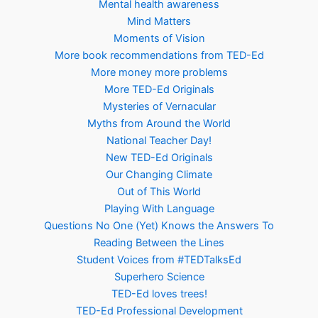
Mental health awareness
Mind Matters
Moments of Vision
More book recommendations from TED-Ed
More money more problems
More TED-Ed Originals
Mysteries of Vernacular
Myths from Around the World
National Teacher Day!
New TED-Ed Originals
Our Changing Climate
Out of This World
Playing With Language
Questions No One (Yet) Knows the Answers To
Reading Between the Lines
Student Voices from #TEDTalksEd
Superhero Science
TED-Ed loves trees!
TED-Ed Professional Development