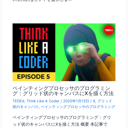
ペインティングプロセッサのプログラミン
グ：グリッド状のキャンバスにXを描く方法
TEDEd
,
Think Like A Coder
/
2020年1月13日
/
X
,
グリッド
状のキャンバス
,
ペインティングプロセッサのプログラミング
ペインティングプロセッサのプログラミング：グリ
ッド状のキャンバスにXを描く方法 概要 本記事で