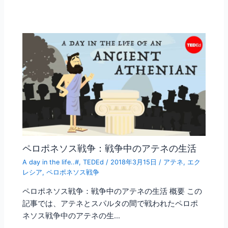
ペロポネソス戦争：戦争中のアテネの生活
A day in the life..#
,
TEDEd
/
2018年3月15日
/
アテネ
,
エク
レシア
,
ペロポネソス戦争
ペロポネソス戦争：戦争中のアテネの生活 概要 この
記事では、アテネとスパルタの間で戦われたペロポ
ネソス戦争中のアテネの生…