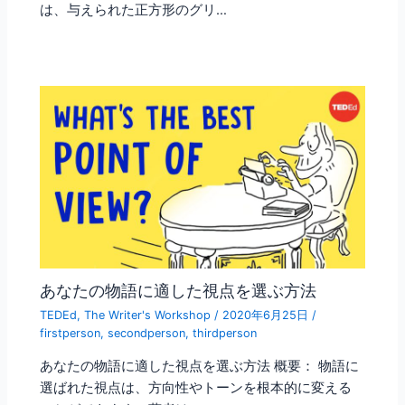
は、与えられた正方形のグリ…
あなたの物語に適した視点を選ぶ方法
TEDEd
,
The Writer's Workshop
/
2020年6月25日
/
firstperson
,
secondperson
,
thirdperson
あなたの物語に適した視点を選ぶ方法 概要： 物語に
選ばれた視点は、方向性やトーンを根本的に変える