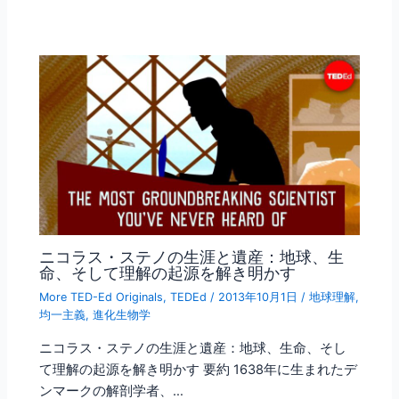
ニコラス・ステノの生涯と遺産：地球、生
命、そして理解の起源を解き明かす
More TED-Ed Originals
,
TEDEd
/
2013年10月1日
/
地球理解
,
均一主義
,
進化生物学
ニコラス・ステノの生涯と遺産：地球、生命、そし
て理解の起源を解き明かす 要約 1638年に生まれたデ
ンマークの解剖学者、…