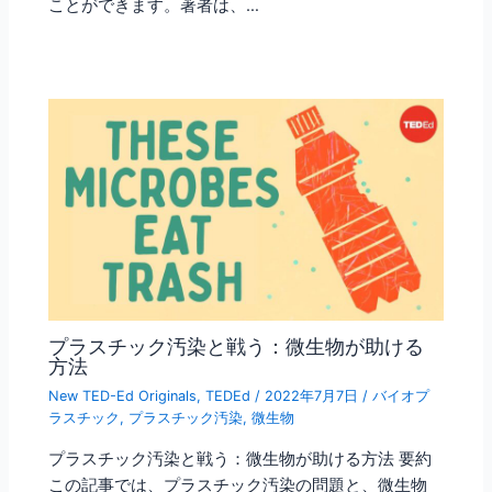
ことができます。著者は、…
プラスチック汚染と戦う：微生物が助ける
方法
New TED-Ed Originals
,
TEDEd
/
2022年7月7日
/
バイオプ
ラスチック
,
プラスチック汚染
,
微生物
プラスチック汚染と戦う：微生物が助ける方法 要約
この記事では、プラスチック汚染の問題と、微生物