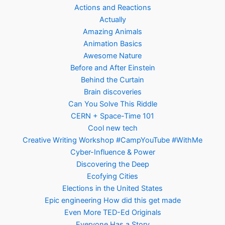
Actions and Reactions
Actually
Amazing Animals
Animation Basics
Awesome Nature
Before and After Einstein
Behind the Curtain
Brain discoveries
Can You Solve This Riddle
CERN + Space-Time 101
Cool new tech
Creative Writing Workshop #CampYouTube #WithMe
Cyber-Influence & Power
Discovering the Deep
Ecofying Cities
Elections in the United States
Epic engineering How did this get made
Even More TED-Ed Originals
Everyone Has a Story