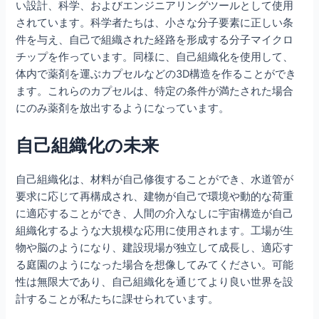
い設計、科学、およびエンジニアリングツールとして使用
されています。科学者たちは、小さな分子要素に正しい条
件を与え、自己で組織された経路を形成する分子マイクロ
チップを作っています。同様に、自己組織化を使用して、
体内で薬剤を運ぶカプセルなどの3D構造を作ることができ
ます。これらのカプセルは、特定の条件が満たされた場合
にのみ薬剤を放出するようになっています。
自己組織化の未来
自己組織化は、材料が自己修復することができ、水道管が
要求に応じて再構成され、建物が自己で環境や動的な荷重
に適応することができ、人間の介入なしに宇宙構造が自己
組織化するような大規模な応用に使用されます。工場が生
物や脳のようになり、建設現場が独立して成長し、適応す
る庭園のようになった場合を想像してみてください。可能
性は無限大であり、自己組織化を通じてより良い世界を設
計することが私たちに課せられています。