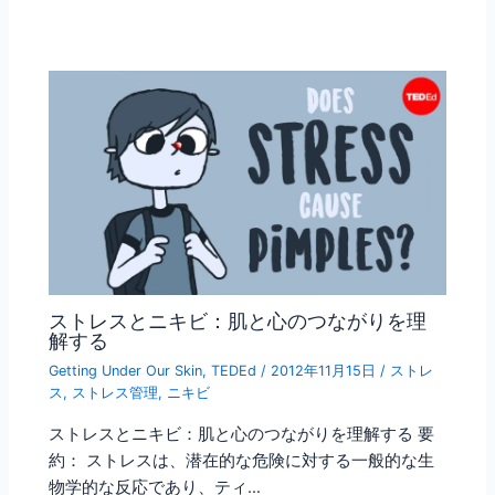
ストレスとニキビ：肌と心のつながりを理
解する
Getting Under Our Skin
,
TEDEd
/
2012年11月15日
/
ストレ
ス
,
ストレス管理
,
ニキビ
ストレスとニキビ：肌と心のつながりを理解する 要
約： ストレスは、潜在的な危険に対する一般的な生
物学的な反応であり、ティ…