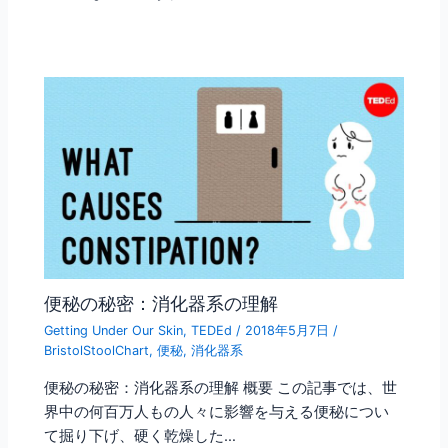
便秘の秘密：消化器系の理解
Getting Under Our Skin
,
TEDEd
/
2018年5月7日
/
BristolStoolChart
,
便秘
,
消化器系
便秘の秘密：消化器系の理解 概要 この記事では、世
界中の何百万人もの人々に影響を与える便秘につい
て掘り下げ、硬く乾燥した…