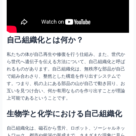
自己組織化とは何か？
私たちの体が自己再生や修復を行う仕組み、また、世代か
ら世代へ遺伝子を伝える方法について、自己組織化と呼ば
れるものがあります。自己組織化は、無秩序な部品が自己
で組み合わさり、整然とした構造を作り出すシステムで
す。つまり、机の上にある部品の山が自己で動き回り、お
互いを見つけ合い、何か有用なものを作り出すことが理論
上可能であるということです。
生物学と化学における自己組織化
自己組織化は、磁石から雪片、ロボット、ソーシャルネッ
トワーク、都市や銀河の形成まで、さまざまな現象に見ら