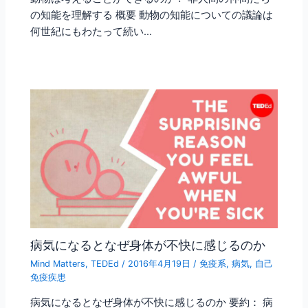
の知能を理解する 概要 動物の知能についての議論は
何世紀にもわたって続い…
病気になるとなぜ身体が不快に感じるのか
Mind Matters
,
TEDEd
/
2016年4月19日
/
免疫系
,
病気
,
自己
免疫疾患
病気になるとなぜ身体が不快に感じるのか 要約： 病