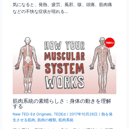
気になると、発熱、疲労、風邪、咳、頭痛、筋肉痛
などの不快な症状が現れる…
筋肉系統の素晴らしさ：身体の動きを理解
する
New TED-Ed Originals
,
TEDEd
/
2017年10月26日
/
熱を発
生させる筋肉
,
筋肉の種類
,
筋肉系統