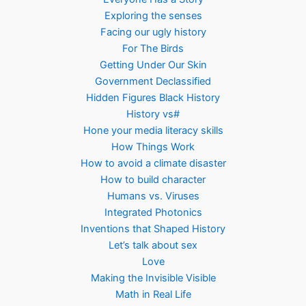
Exploring the senses
Facing our ugly history
For The Birds
Getting Under Our Skin
Government Declassified
Hidden Figures Black History
History vs#
Hone your media literacy skills
How Things Work
How to avoid a climate disaster
How to build character
Humans vs. Viruses
Integrated Photonics
Inventions that Shaped History
Let’s talk about sex
Love
Making the Invisible Visible
Math in Real Life