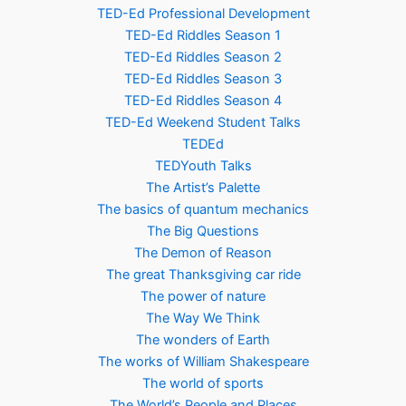
TED-Ed Professional Development
TED-Ed Riddles Season 1
TED-Ed Riddles Season 2
TED-Ed Riddles Season 3
TED-Ed Riddles Season 4
TED-Ed Weekend Student Talks
TEDEd
TEDYouth Talks
The Artist’s Palette
The basics of quantum mechanics
The Big Questions
The Demon of Reason
The great Thanksgiving car ride
The power of nature
The Way We Think
The wonders of Earth
The works of William Shakespeare
The world of sports
The World’s People and Places