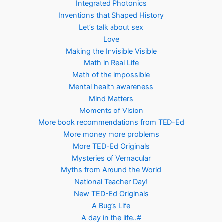
Integrated Photonics
Inventions that Shaped History
Let’s talk about sex
Love
Making the Invisible Visible
Math in Real Life
Math of the impossible
Mental health awareness
Mind Matters
Moments of Vision
More book recommendations from TED-Ed
More money more problems
More TED-Ed Originals
Mysteries of Vernacular
Myths from Around the World
National Teacher Day!
New TED-Ed Originals
A Bug’s Life
A day in the life..#