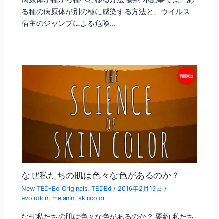
る種の病原体が別の種に感染する方法と、ウイルス
宿主のジャンプによる危険…
なぜ私たちの肌は色々な色があるのか？
New TED-Ed Originals
,
TEDEd
/
2016年2月16日
/
evolution
,
melanin
,
skincolor
なぜ私たちの肌は色々な色があるのか？ 要約 私たち