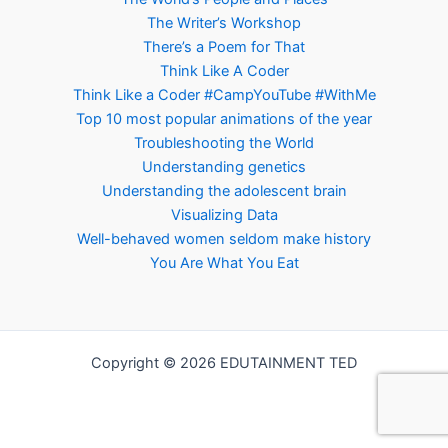
The Writer’s Workshop
There’s a Poem for That
Think Like A Coder
Think Like a Coder #CampYouTube #WithMe
Top 10 most popular animations of the year
Troubleshooting the World
Understanding genetics
Understanding the adolescent brain
Visualizing Data
Well-behaved women seldom make history
You Are What You Eat
Copyright © 2026 EDUTAINMENT TED