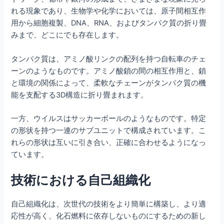
れる現象であり、生物学や化学においては、原子間相互作
用から細胞複製、DNA、RNA、およびタンパク質の折り畳
みまで、どこにでも存在します。
タンパク質は、アミノ酸リンクの配列を持つ自転車のチェ
ーンのようなものです。アミノ酸鎖の間の相互作用と、鎖
と環境の関係によって、柔軟なチェーンがタンパク質の機
能を支配する3D構造に折り畳まれます。
一方、ウイルスはサッカーボールのようなものです。特定
の形状を持つ一連のサブユニットで構成されています。こ
れらの形状は互いに引き合い、正確に合わせるようになっ
ています。
技術における自己組織化
自己組織化は、次世代の技術をより簡単に構築し、より適
応性が高く、化石燃料に依存しないものにするための新し