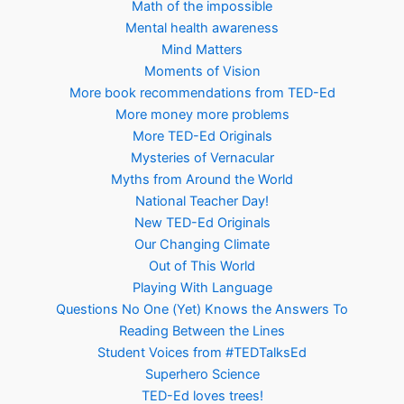
Math of the impossible
Mental health awareness
Mind Matters
Moments of Vision
More book recommendations from TED-Ed
More money more problems
More TED-Ed Originals
Mysteries of Vernacular
Myths from Around the World
National Teacher Day!
New TED-Ed Originals
Our Changing Climate
Out of This World
Playing With Language
Questions No One (Yet) Knows the Answers To
Reading Between the Lines
Student Voices from #TEDTalksEd
Superhero Science
TED-Ed loves trees!