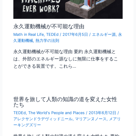
永久運動機械が不可能な理由
Math in Real Life
,
TEDEd
/
2017年6月5日
/
エネルギー源
,
永
久運動機械
,
熱力学の法則
永久運動機械が不可能な理由 要約 永久運動機械と
は、外部のエネルギー源なしに無限に仕事をするこ
とができる装置です。これら…
世界を旅して人類の知識の道を変えた女性
たち
TEDEd
,
The World's People and Places
/
2013年6月12日
/
アレクサンドラデヴィッドニール
,
マリアンヌノース
,
メアリ
ーキングズリー