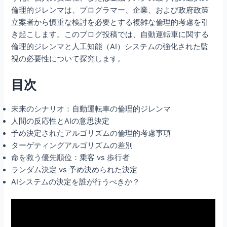
倫理的ジレンマは、プログラマー、企業、および政府政策
立案者から慎重な検討を必要とする複雑な倫理的考慮を引
き起こします。このブログ投稿では、自動運転車に関する
倫理的ジレンマと人工知能（AI）システムの強化された監
視の必要性について探究します。
目次
未来のシナリオ：自動運転車の倫理的ジレンマ
人間の反応性とAIの意思決定
予め決定されたアルゴリズムの倫理的考慮事項
ターゲティングアルゴリズムの差別
命を救う優先順位：乗客 vs 歩行者
ランダム決定 vs 予め決められた決定
AIシステムの決定を誰が行うべきか？