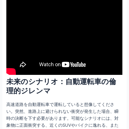
未来のシナリオ：自動運転車の倫
理的ジレンマ
高速道路を自動運転車で運転していると想像してくださ
い。突然、進路上に避けられない衝突が発生した場合、瞬
時の決断を下す必要があります。可能なシナリオには、対
象物に正面衝突する、近くのSUVやバイクに逸れる、また