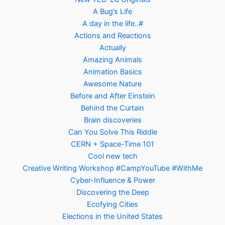
A Bug’s Life
A day in the life..#
Actions and Reactions
Actually
Amazing Animals
Animation Basics
Awesome Nature
Before and After Einstein
Behind the Curtain
Brain discoveries
Can You Solve This Riddle
CERN + Space-Time 101
Cool new tech
Creative Writing Workshop #CampYouTube #WithMe
Cyber-Influence & Power
Discovering the Deep
Ecofying Cities
Elections in the United States