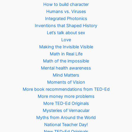
How to build character
Humans vs. Viruses
Integrated Photonics
Inventions that Shaped History
Let’s talk about sex
Love
Making the Invisible Visible
Math in Real Life
Math of the impossible
Mental health awareness
Mind Matters
Moments of Vision
More book recommendations from TED-Ed
More money more problems
More TED-Ed Originals
Mysteries of Vernacular
Myths from Around the World
National Teacher Day!
New TED-Ed Originals