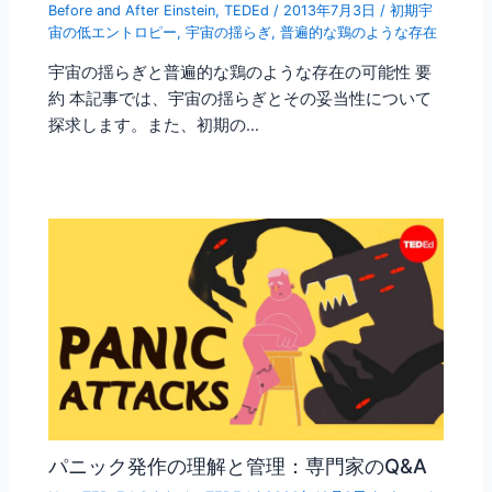
Before and After Einstein
,
TEDEd
/
2013年7月3日
/
初期宇
宙の低エントロピー
,
宇宙の揺らぎ
,
普遍的な鶏のような存在
宇宙の揺らぎと普遍的な鶏のような存在の可能性 要
約 本記事では、宇宙の揺らぎとその妥当性について
探求します。また、初期の…
パニック発作の理解と管理：専門家のQ&A