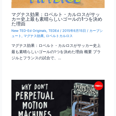
マグナス効果：ロベルト・カルロスがサッ
カー史上最も素晴らしいゴールの1つを決め
た理由
New TED-Ed Originals
,
TEDEd
/
2015年6月15日
/
カーブシ
ュート
,
マグナス効果
,
ロベルトカルロス
マグナス効果：ロベルト・カルロスがサッカー史上
最も素晴らしいゴールの1つを決めた理由 概要 ブラ
ジルとフランスの試合で、…