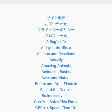
サイト概要
お問い合わせ
プライバシーポリシー
プロフィール
A Bug’s Life
A day in the life..#
Actions and Reactions
Actually
Amazing Animals
Animation Basics
Awesome Nature
Before and After Einstein
Behind the Curtain
Brain discoveries
Can You Solve This Riddle
CERN + Space-Time 101