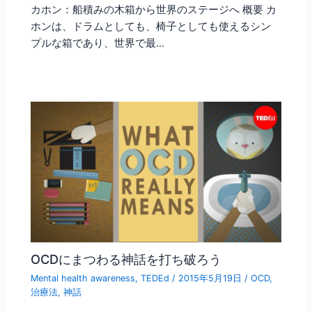
カホン：船積みの木箱から世界のステージへ 概要 カ
ホンは、ドラムとしても、椅子としても使えるシン
プルな箱であり、世界で最…
OCDにまつわる神話を打ち破ろう
Mental health awareness
,
TEDEd
/
2015年5月19日
/
OCD
,
治療法
,
神話