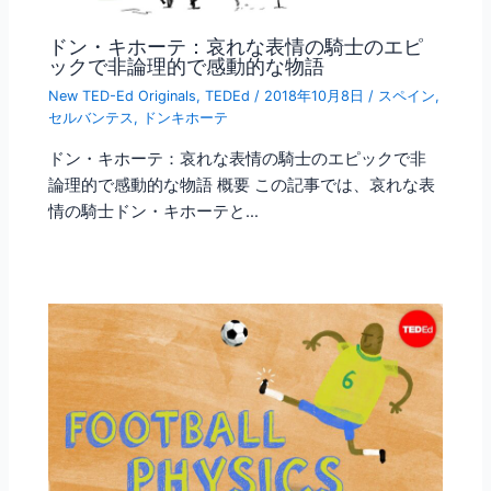
ドン・キホーテ：哀れな表情の騎士のエピ
ックで非論理的で感動的な物語
New TED-Ed Originals
,
TEDEd
/
2018年10月8日
/
スペイン
,
セルバンテス
,
ドンキホーテ
ドン・キホーテ：哀れな表情の騎士のエピックで非
論理的で感動的な物語 概要 この記事では、哀れな表
情の騎士ドン・キホーテと…