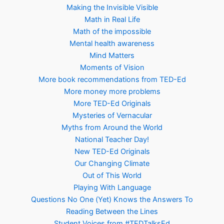
Making the Invisible Visible
Math in Real Life
Math of the impossible
Mental health awareness
Mind Matters
Moments of Vision
More book recommendations from TED-Ed
More money more problems
More TED-Ed Originals
Mysteries of Vernacular
Myths from Around the World
National Teacher Day!
New TED-Ed Originals
Our Changing Climate
Out of This World
Playing With Language
Questions No One (Yet) Knows the Answers To
Reading Between the Lines
Student Voices from #TEDTalksEd