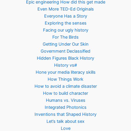
Epic engineering How did this get made
Even More TED-Ed Originals
Everyone Has a Story
Exploring the senses
Facing our ugly history
For The Birds
Getting Under Our Skin
Government Declassified
Hidden Figures Black History
History vs#
Hone your media literacy skills
How Things Work
How to avoid a climate disaster
How to build character
Humans vs. Viruses
Integrated Photonics
Inventions that Shaped History
Let’s talk about sex
Love