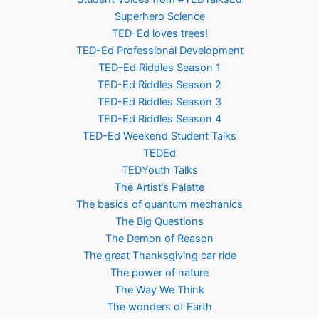
Superhero Science
TED-Ed loves trees!
TED-Ed Professional Development
TED-Ed Riddles Season 1
TED-Ed Riddles Season 2
TED-Ed Riddles Season 3
TED-Ed Riddles Season 4
TED-Ed Weekend Student Talks
TEDEd
TEDYouth Talks
The Artist’s Palette
The basics of quantum mechanics
The Big Questions
The Demon of Reason
The great Thanksgiving car ride
The power of nature
The Way We Think
The wonders of Earth