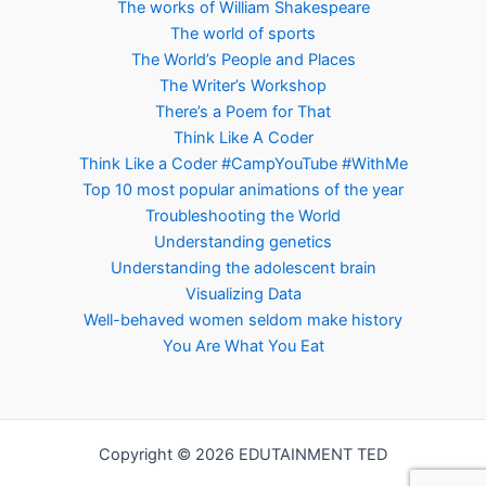
The works of William Shakespeare
The world of sports
The World’s People and Places
The Writer’s Workshop
There’s a Poem for That
Think Like A Coder
Think Like a Coder #CampYouTube #WithMe
Top 10 most popular animations of the year
Troubleshooting the World
Understanding genetics
Understanding the adolescent brain
Visualizing Data
Well-behaved women seldom make history
You Are What You Eat
Copyright © 2026 EDUTAINMENT TED