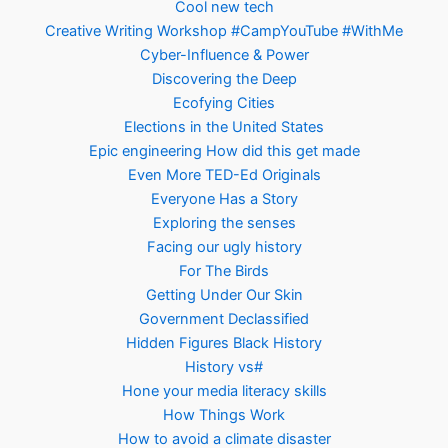
Cool new tech
Creative Writing Workshop #CampYouTube #WithMe
Cyber-Influence & Power
Discovering the Deep
Ecofying Cities
Elections in the United States
Epic engineering How did this get made
Even More TED-Ed Originals
Everyone Has a Story
Exploring the senses
Facing our ugly history
For The Birds
Getting Under Our Skin
Government Declassified
Hidden Figures Black History
History vs#
Hone your media literacy skills
How Things Work
How to avoid a climate disaster