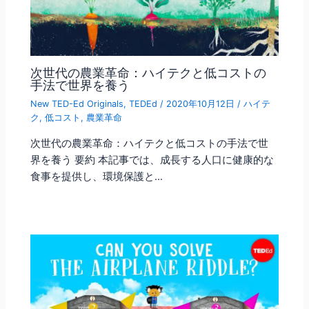
次世代の農業革命：ハイテクと低コストの
手法で世界を養う
New TED-Ed Originals
,
TEDEd
/
2020年10月12日
/
ハイテ
ク
,
低コスト
,
農業革命
次世代の農業革命：ハイテクと低コストの手法で世
界を養う 要約 本記事では、成長する人口に健康的な
食事を提供し、環境保護と…