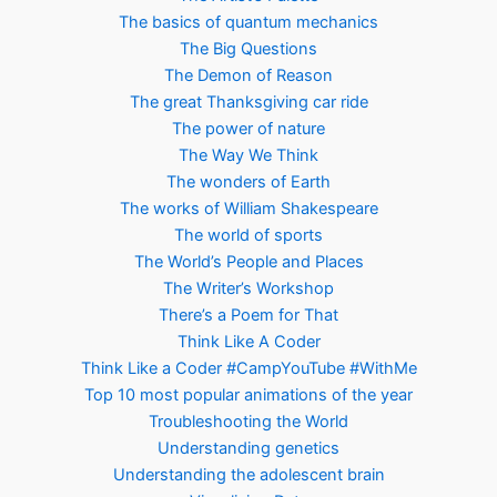
The basics of quantum mechanics
The Big Questions
The Demon of Reason
The great Thanksgiving car ride
The power of nature
The Way We Think
The wonders of Earth
The works of William Shakespeare
The world of sports
The World’s People and Places
The Writer’s Workshop
There’s a Poem for That
Think Like A Coder
Think Like a Coder #CampYouTube #WithMe
Top 10 most popular animations of the year
Troubleshooting the World
Understanding genetics
Understanding the adolescent brain