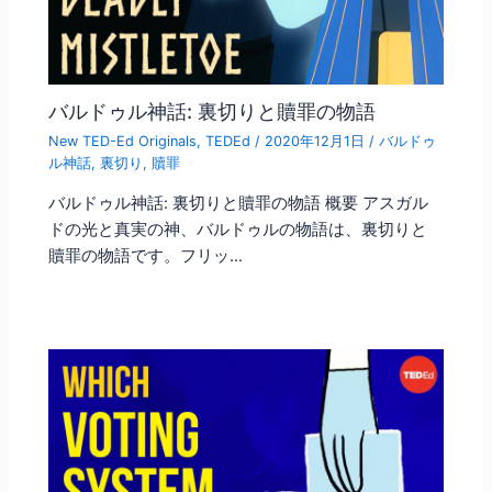
バルドゥル神話: 裏切りと贖罪の物語
New TED-Ed Originals
,
TEDEd
/
2020年12月1日
/
バルドゥ
ル神話
,
裏切り
,
贖罪
バルドゥル神話: 裏切りと贖罪の物語 概要 アスガル
ドの光と真実の神、バルドゥルの物語は、裏切りと
贖罪の物語です。フリッ…