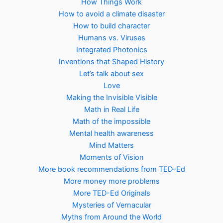
How Things Work
How to avoid a climate disaster
How to build character
Humans vs. Viruses
Integrated Photonics
Inventions that Shaped History
Let’s talk about sex
Love
Making the Invisible Visible
Math in Real Life
Math of the impossible
Mental health awareness
Mind Matters
Moments of Vision
More book recommendations from TED-Ed
More money more problems
More TED-Ed Originals
Mysteries of Vernacular
Myths from Around the World