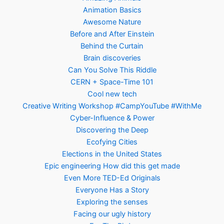
Animation Basics
Awesome Nature
Before and After Einstein
Behind the Curtain
Brain discoveries
Can You Solve This Riddle
CERN + Space-Time 101
Cool new tech
Creative Writing Workshop #CampYouTube #WithMe
Cyber-Influence & Power
Discovering the Deep
Ecofying Cities
Elections in the United States
Epic engineering How did this get made
Even More TED-Ed Originals
Everyone Has a Story
Exploring the senses
Facing our ugly history