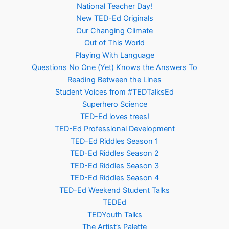
National Teacher Day!
New TED-Ed Originals
Our Changing Climate
Out of This World
Playing With Language
Questions No One (Yet) Knows the Answers To
Reading Between the Lines
Student Voices from #TEDTalksEd
Superhero Science
TED-Ed loves trees!
TED-Ed Professional Development
TED-Ed Riddles Season 1
TED-Ed Riddles Season 2
TED-Ed Riddles Season 3
TED-Ed Riddles Season 4
TED-Ed Weekend Student Talks
TEDEd
TEDYouth Talks
The Artist’s Palette