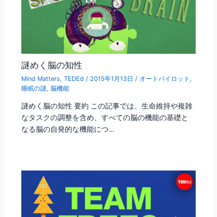
謎めく脳の知性
Mind Matters
,
TEDEd
/
2015年1月13日
/
オートパイロット
,
睡眠の謎
,
脳機能
謎めく脳の知性 要約 この記事では、生命維持や複雑
なタスクの調整を含め、すべての脳の機能の基礎と
なる脳の自発的な機能につ…