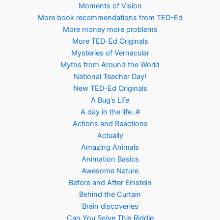
Moments of Vision
More book recommendations from TED-Ed
More money more problems
More TED-Ed Originals
Mysteries of Vernacular
Myths from Around the World
National Teacher Day!
New TED-Ed Originals
A Bug’s Life
A day in the life..#
Actions and Reactions
Actually
Amazing Animals
Animation Basics
Awesome Nature
Before and After Einstein
Behind the Curtain
Brain discoveries
Can You Solve This Riddle