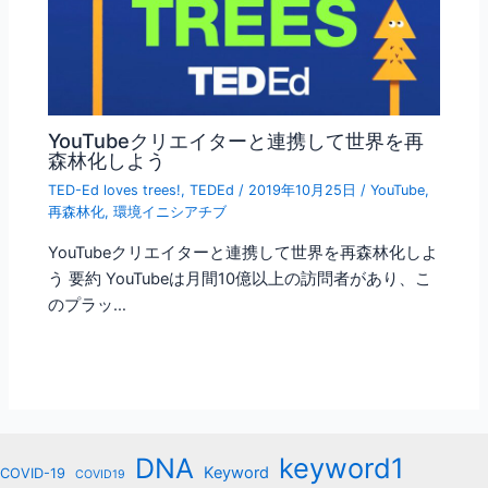
YouTubeクリエイターと連携して世界を再
森林化しよう
TED-Ed loves trees!
,
TEDEd
/
2019年10月25日
/
YouTube
,
再森林化
,
環境イニシアチブ
YouTubeクリエイターと連携して世界を再森林化しよ
う 要約 YouTubeは月間10億以上の訪問者があり、こ
のプラッ…
keyword1
DNA
Keyword
COVID-19
COVID19