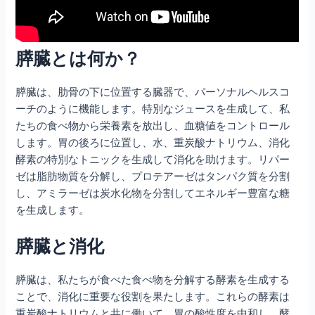
膵臓とは何か？
膵臓は、肋骨の下に位置する臓器で、パーソナルヘルスコ
ーチのように機能します。特別なジュースを生成して、私
たちの食べ物から栄養素を放出し、血糖値をコントロール
します。胃の後ろに位置し、水、重炭酸ナトリウム、消化
酵素の特別なトニックを生成して消化を助けます。リパー
ゼは脂肪物質を分解し、プロテアーゼはタンパク質を分割
し、アミラーゼは炭水化物を分割してエネルギー豊富な糖
を生成します。
膵臓と消化
膵臓は、私たちが食べた食べ物を分解する酵素を生成する
ことで、消化に重要な役割を果たします。これらの酵素は
重炭酸ナトリウムと共に働いて、胃の酸性度を中和し、酵