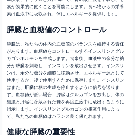
素が効果的に働くことを可能にします。食べ物からの栄養
素は血液中に吸収され、体にエネルギーを提供します。
膵臓と血糖値のコントロール
膵臓は、私たちの体内の血糖値のバランスを維持する責任
があります。血糖値をコントロールするインスリンとグル
カゴンホルモンを生成します。食事後、血液中の余分な糖
分が膵臓を刺激し、インスリンを放出させます。インスリ
ンは、余分な糖分を細胞に移動させ、エネルギー源として
使用するか、後で使用するために保存します。インスリン
はまた、肝臓に糖の生成を停止するように信号を送りま
す。血糖値が低い場合、膵臓はグルカゴンを放出し、体の
細胞と肝臓に貯蔵された糖を再度血液中に放出するように
指示します。インスリンとグルカゴンの相互作用によっ
て、私たちの血糖値はバランス良く保たれます。
健康な膵臓の重要性