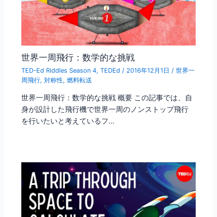
世界一周飛行：数学的な挑戦
TED-Ed Riddles Season 4
,
TEDEd
/
2016年12月1日
/
世界一
周飛行
,
対称性
,
燃料転送
世界一周飛行：数学的な挑戦 概要 この記事では、自
身が設計した飛行機で世界一周のノンストップ飛行
を行いたいと考えているフ…