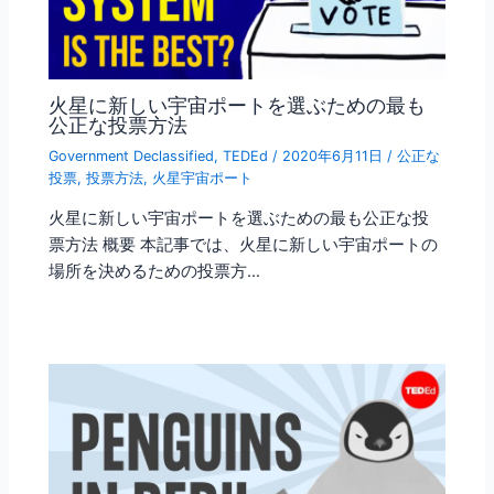
火星に新しい宇宙ポートを選ぶための最も
公正な投票方法
Government Declassified
,
TEDEd
/
2020年6月11日
/
公正な
投票
,
投票方法
,
火星宇宙ポート
火星に新しい宇宙ポートを選ぶための最も公正な投
票方法 概要 本記事では、火星に新しい宇宙ポートの
場所を決めるための投票方…