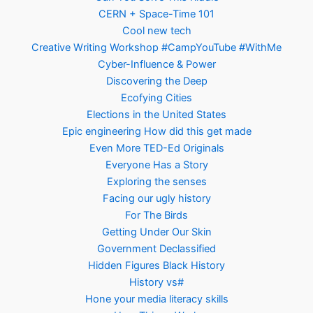
CERN + Space-Time 101
Cool new tech
Creative Writing Workshop #CampYouTube #WithMe
Cyber-Influence & Power
Discovering the Deep
Ecofying Cities
Elections in the United States
Epic engineering How did this get made
Even More TED-Ed Originals
Everyone Has a Story
Exploring the senses
Facing our ugly history
For The Birds
Getting Under Our Skin
Government Declassified
Hidden Figures Black History
History vs#
Hone your media literacy skills