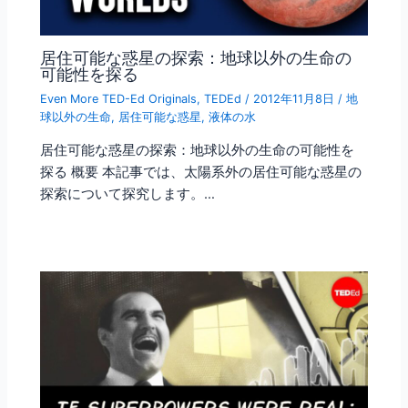
居住可能な惑星の探索：地球以外の生命の
可能性を探る
Even More TED-Ed Originals
,
TEDEd
/
2012年11月8日
/
地
球以外の生命
,
居住可能な惑星
,
液体の水
居住可能な惑星の探索：地球以外の生命の可能性を
探る 概要 本記事では、太陽系外の居住可能な惑星の
探索について探究します。…