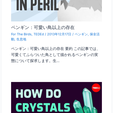
ペンギン：可愛い鳥以上の存在
For The Birds
,
TEDEd
/
2013年12月17日
/
ペンギン
,
保全活
動
,
生息地
ペンギン：可愛い鳥以上の存在 要約 この記事では、
可愛くてふらついた鳥として描かれるペンギンの実
態について探求します。生…