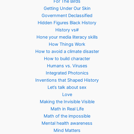
For The Birds
Getting Under Our Skin
Government Declassified
Hidden Figures Black History
History vs#
Hone your media literacy skills
How Things Work
How to avoid a climate disaster
How to build character
Humans vs. Viruses
Integrated Photonics
Inventions that Shaped History
Let’s talk about sex
Love
Making the Invisible Visible
Math in Real Life
Math of the impossible
Mental health awareness
Mind Matters