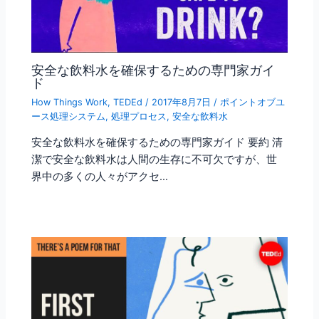
安全な飲料水を確保するための専門家ガイ
ド
How Things Work
,
TEDEd
/
2017年8月7日
/
ポイントオブユ
ース処理システム
,
処理プロセス
,
安全な飲料水
安全な飲料水を確保するための専門家ガイド 要約 清
潔で安全な飲料水は人間の生存に不可欠ですが、世
界中の多くの人々がアクセ…