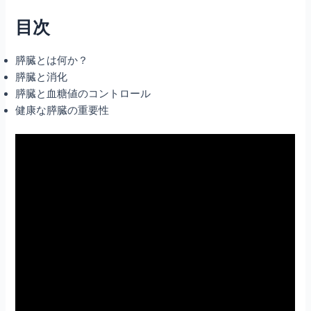
目次
膵臓とは何か？
膵臓と消化
膵臓と血糖値のコントロール
健康な膵臓の重要性