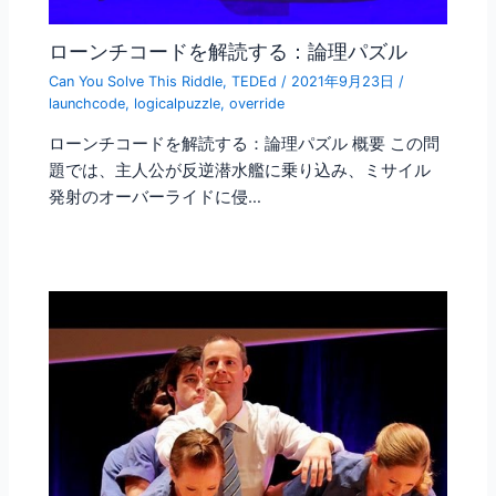
ローンチコードを解読する：論理パズル
Can You Solve This Riddle
,
TEDEd
/
2021年9月23日
/
launchcode
,
logicalpuzzle
,
override
ローンチコードを解読する：論理パズル 概要 この問
題では、主人公が反逆潜水艦に乗り込み、ミサイル
発射のオーバーライドに侵…