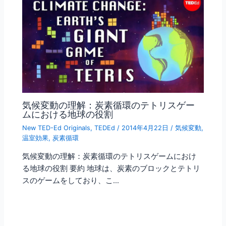
気候変動の理解：炭素循環のテトリスゲー
ムにおける地球の役割
New TED-Ed Originals
,
TEDEd
/
2014年4月22日
/
気候変動
,
温室効果
,
炭素循環
気候変動の理解：炭素循環のテトリスゲームにおけ
る地球の役割 要約 地球は、炭素のブロックとテトリ
スのゲームをしており、こ…