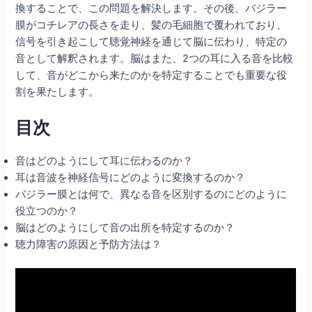
換することで、この問題を解決します。その後、バジラー
膜がコチレアの長さを走り、髪の毛細胞で覆われており、
信号を引き起こして聴覚神経を通じて脳に伝わり、特定の
音として解釈されます。脳はまた、2つの耳に入る音を比較
して、音がどこから来たのかを特定することでも重要な役
割を果たします。
目次
音はどのようにして耳に伝わるのか？
耳は音波を神経信号にどのように変換するのか？
バジラー膜とは何で、異なる音を区別するのにどのように
役立つのか？
脳はどのようにして音の出所を特定するのか？
聴力障害の原因と予防方法は？