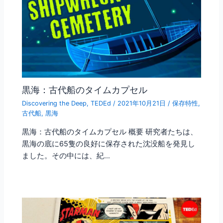
黒海：古代船のタイムカプセル
Discovering the Deep
,
TEDEd
/
2021年10月21日
/
保存特性
,
古代船
,
黒海
黒海：古代船のタイムカプセル 概要 研究者たちは、
黒海の底に65隻の良好に保存された沈没船を発見し
ました。その中には、紀…