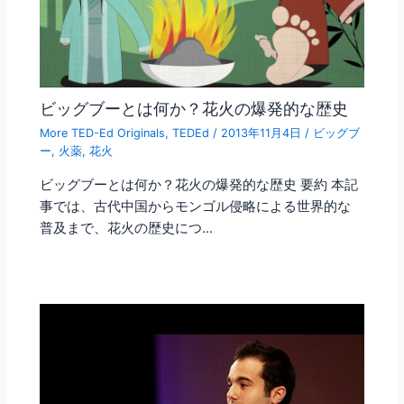
ビッグブーとは何か？花火の爆発的な歴史
More TED-Ed Originals
,
TEDEd
/
2013年11月4日
/
ビッグブ
ー
,
火薬
,
花火
ビッグブーとは何か？花火の爆発的な歴史 要約 本記
事では、古代中国からモンゴル侵略による世界的な
普及まで、花火の歴史につ…