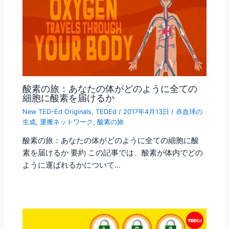
酸素の旅：あなたの体がどのように全ての
細胞に酸素を届けるか
New TED-Ed Originals
,
TEDEd
/
2017年4月13日
/
赤血球の
生成
,
運搬ネットワーク
,
酸素の旅
酸素の旅：あなたの体がどのように全ての細胞に酸
素を届けるか 要約 この記事では、酸素が体内でどの
ように運ばれるかについて…