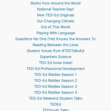
Myths from Around the World
National Teacher Day!
New TED-Ed Originals
Our Changing Climate
Out of This World
Playing With Language
Questions No One (Yet) Knows the Answers To
Reading Between the Lines
Student Voices from #TEDTalksEd
Superhero Science
TED-Ed loves trees!
TED-Ed Professional Development
TED-Ed Riddles Season 1
TED-Ed Riddles Season 2
TED-Ed Riddles Season 3
TED-Ed Riddles Season 4
TED-Ed Weekend Student Talks
TEDEd
TEDYouth Talks