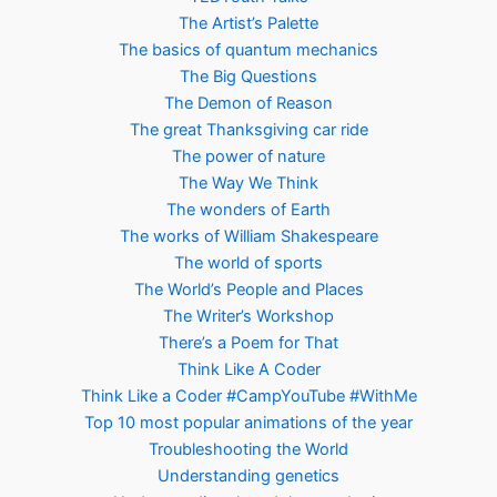
The Artist’s Palette
The basics of quantum mechanics
The Big Questions
The Demon of Reason
The great Thanksgiving car ride
The power of nature
The Way We Think
The wonders of Earth
The works of William Shakespeare
The world of sports
The World’s People and Places
The Writer’s Workshop
There’s a Poem for That
Think Like A Coder
Think Like a Coder #CampYouTube #WithMe
Top 10 most popular animations of the year
Troubleshooting the World
Understanding genetics