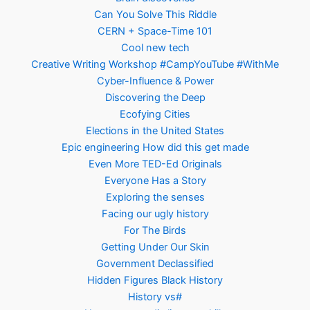
Can You Solve This Riddle
CERN + Space-Time 101
Cool new tech
Creative Writing Workshop #CampYouTube #WithMe
Cyber-Influence & Power
Discovering the Deep
Ecofying Cities
Elections in the United States
Epic engineering How did this get made
Even More TED-Ed Originals
Everyone Has a Story
Exploring the senses
Facing our ugly history
For The Birds
Getting Under Our Skin
Government Declassified
Hidden Figures Black History
History vs#