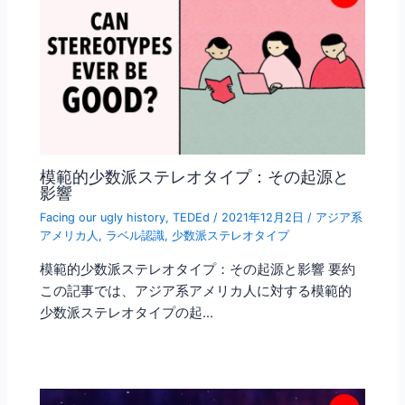
模範的少数派ステレオタイプ：その起源と
影響
Facing our ugly history
,
TEDEd
/
2021年12月2日
/
アジア系
アメリカ人
,
ラベル認識
,
少数派ステレオタイプ
模範的少数派ステレオタイプ：その起源と影響 要約
この記事では、アジア系アメリカ人に対する模範的
少数派ステレオタイプの起…