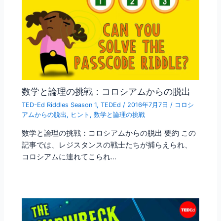
数学と論理の挑戦：コロシアムからの脱出
TED-Ed Riddles Season 1
,
TEDEd
/
2016年7月7日
/
コロシ
アムからの脱出
,
ヒント
,
数学と論理の挑戦
数学と論理の挑戦：コロシアムからの脱出 要約 この
記事では、レジスタンスの戦士たちが捕らえられ、
コロシアムに連れてこられ…