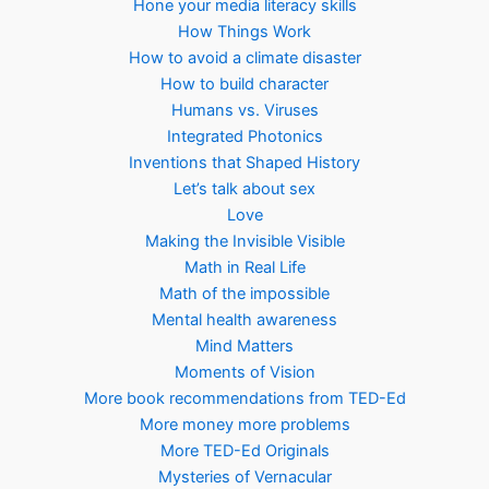
Hone your media literacy skills
How Things Work
How to avoid a climate disaster
How to build character
Humans vs. Viruses
Integrated Photonics
Inventions that Shaped History
Let’s talk about sex
Love
Making the Invisible Visible
Math in Real Life
Math of the impossible
Mental health awareness
Mind Matters
Moments of Vision
More book recommendations from TED-Ed
More money more problems
More TED-Ed Originals
Mysteries of Vernacular