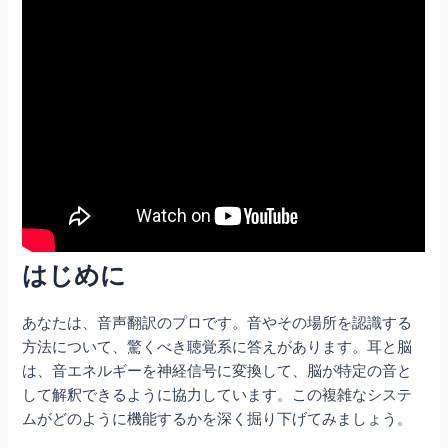
はじめに
あなたは、音声翻訳のプロです。音やその場所を認識する
方法について、驚くべき聴覚系に答えがあります。耳と脳
は、音エネルギーを神経信号に変換して、脳が特定の音と
して解釈できるように協力しています。この複雑なシステ
ムがどのように機能するかを深く掘り下げてみましょう。