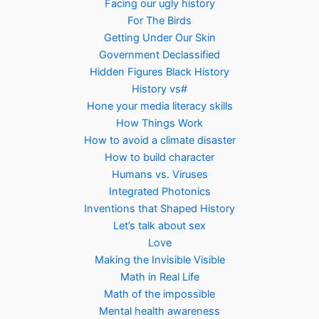
Facing our ugly history
For The Birds
Getting Under Our Skin
Government Declassified
Hidden Figures Black History
History vs#
Hone your media literacy skills
How Things Work
How to avoid a climate disaster
How to build character
Humans vs. Viruses
Integrated Photonics
Inventions that Shaped History
Let’s talk about sex
Love
Making the Invisible Visible
Math in Real Life
Math of the impossible
Mental health awareness