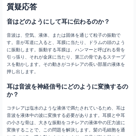
質疑応答
音はどのようにして耳に伝わるのか？
音波は、空気、液体、または固体を通じて粒子の振動で
す。音が耳道に入ると、耳膜に当たり、ドラムの頭のよう
に振動します。振動する耳膜は、ハンマーと呼ばれる骨を
引っ張り、それが金床に当たり、第三の骨であるステープ
スを動かします。その動きがコチレアの長い部屋の液体を
押し出します。
耳は音波を神経信号にどのように変換するの
か？
コチレアは塩水のような液体で満たされているため、耳は
音波を液体中の波に変換する必要があります。耳膜と中耳
の小さな骨は、大きな振動をコチレアの液体中の圧力波に
変換することで、この問題を解決します。髪の毛細胞を通