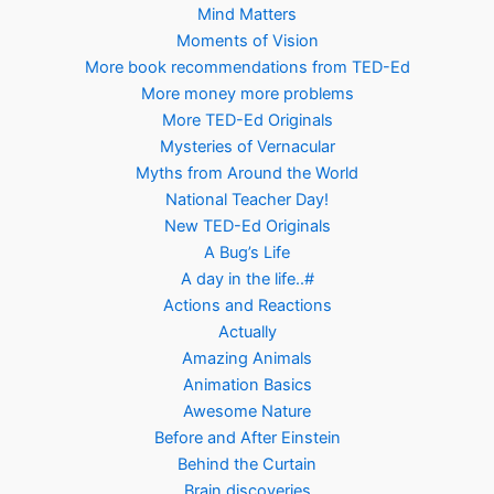
Mind Matters
Moments of Vision
More book recommendations from TED-Ed
More money more problems
More TED-Ed Originals
Mysteries of Vernacular
Myths from Around the World
National Teacher Day!
New TED-Ed Originals
A Bug’s Life
A day in the life..#
Actions and Reactions
Actually
Amazing Animals
Animation Basics
Awesome Nature
Before and After Einstein
Behind the Curtain
Brain discoveries