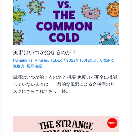
風邪はいつか治せるのか？
Humans vs. Viruses
,
TEDEd
/
2022年10月20日
/
CRISPR
,
免疫力
,
風邪治療
風邪はいつか治せるのか？ 概要 免疫力が完全に機能
していない人々は、一般的な風邪による合併症のリ
スクにさらされており、軽…