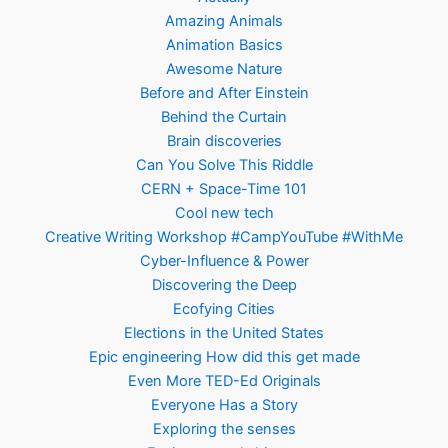
Amazing Animals
Animation Basics
Awesome Nature
Before and After Einstein
Behind the Curtain
Brain discoveries
Can You Solve This Riddle
CERN + Space-Time 101
Cool new tech
Creative Writing Workshop #CampYouTube #WithMe
Cyber-Influence & Power
Discovering the Deep
Ecofying Cities
Elections in the United States
Epic engineering How did this get made
Even More TED-Ed Originals
Everyone Has a Story
Exploring the senses