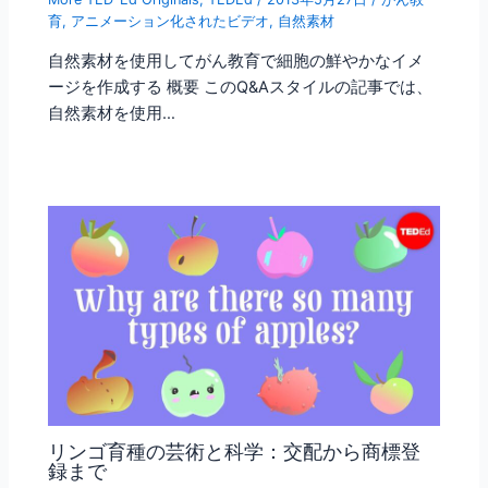
育
,
アニメーション化されたビデオ
,
自然素材
自然素材を使用してがん教育で細胞の鮮やかなイメ
ージを作成する 概要 このQ&Aスタイルの記事では、
自然素材を使用…
リンゴ育種の芸術と科学：交配から商標登
録まで