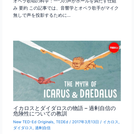
オペラ歌唱の科学：一つの声がホールを満たす仕組
み 要約 この記事では、音響学とオペラ歌手がマイク
無しで声を投影するために…
イカロスとダイダロスの物語 – 過剰自信の
危険性についての教訓
New TED-Ed Originals
,
TEDEd
/
2017年3月13日
/
イカロス
,
ダイダロス
,
過剰自信