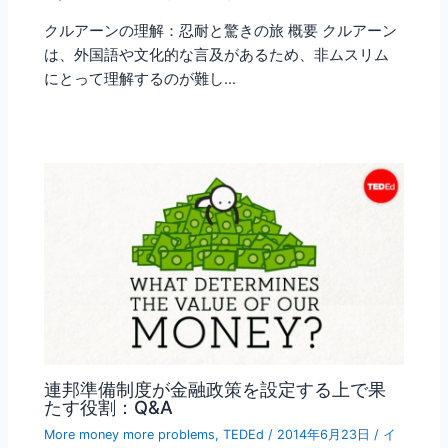
クルアーンの理解：忍耐と驚きの旅 概要 クルアーン
は、外国語や文化的な言及があるため、非ムスリム
にとって理解するのが難し…
連邦準備制度が金融政策を設定する上で果
たす役割：Q&A
More money more problems
,
TEDEd
/
2014年6月23日
/
イ