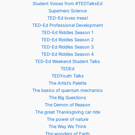
Student Voices from #TEDTalksEd
Superhero Science
TED-Ed loves trees!
TED-Ed Professional Development
TED-Ed Riddles Season 1
TED-Ed Riddles Season 2
TED-Ed Riddles Season 3
TED-Ed Riddles Season 4
TED-Ed Weekend Student Talks
TEDEd
TEDYouth Talks
The Artist’s Palette
The basics of quantum mechanics
The Big Questions
The Demon of Reason
The great Thanksgiving car ride
The power of nature
The Way We Think
The wonders of Earth