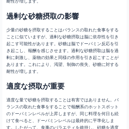
耐性が増します。
過剰な砂糖摂取の影響
少量の砂糖を摂取することはバランスの取れた食事をする
ことに似ていますが、過剰な砂糖摂取は脳に依存性を引き
起こす可能性があります。砂糖は脳でドーパミン反応を引
き起こし、報酬を感じさせます。過剰な砂糖摂取は脳を過
剰に刺激し、薬物の効果と同様の作用を引き起こすことが
あります。これにより、渇望、制御の喪失、砂糖に対する
耐性が増します。
適度な摂取が重要
適度な量で砂糖を摂取することは有害ではありません。バ
ランスの取れた食事をすることで報酬系のホットスポット
のドーパミンレベルが上昇しますが、同じ料理を何日も続
けて食べると、ドーパミンレベルは最終的に平準化しま
す。したがって、食事のバラエティを維持し、砂糖を適度