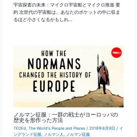
宇宙探査の未来：マイクロ宇宙船とマイクロ推進 要
約 次世代の宇宙船は、あなたのポケットの中に収ま
るほど小さくなるかもしれ…
ノルマン征服：一群の戦士がヨーロッパの
歴史を形作った方法
TEDEd
,
The World's People and Places
/
2018年8月9日
/
イ
ングランド征服
,
ノルマン人
,
ノルマン征服