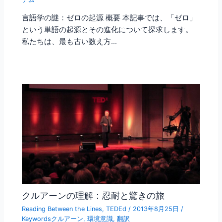
言語学の謎：ゼロの起源 概要 本記事では、「ゼロ」
という単語の起源とその進化について探求します。
私たちは、最も古い数え方…
クルアーンの理解：忍耐と驚きの旅
Reading Between the Lines
,
TEDEd
/
2013年8月25日
/
Keywordsクルアーン
,
環境意識
,
翻訳