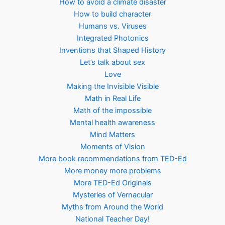
How to avoid a climate disaster
How to build character
Humans vs. Viruses
Integrated Photonics
Inventions that Shaped History
Let’s talk about sex
Love
Making the Invisible Visible
Math in Real Life
Math of the impossible
Mental health awareness
Mind Matters
Moments of Vision
More book recommendations from TED-Ed
More money more problems
More TED-Ed Originals
Mysteries of Vernacular
Myths from Around the World
National Teacher Day!