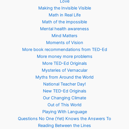
Love
Making the Invisible Visible
Math in Real Life
Math of the impossible
Mental health awareness
Mind Matters
Moments of Vision
More book recommendations from TED-Ed
More money more problems
More TED-Ed Originals
Mysteries of Vernacular
Myths from Around the World
National Teacher Day!
New TED-Ed Originals
Our Changing Climate
Out of This World
Playing With Language
Questions No One (Yet) Knows the Answers To
Reading Between the Lines