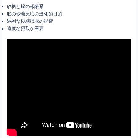
砂糖と脳の報酬系
脳の砂糖反応の進化的目的
過剰な砂糖摂取の影響
適度な摂取が重要