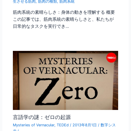
生させる筋肉
,
筋肉の種類
,
筋肉系統
筋肉系統の素晴らしさ：身体の動きを理解する 概要
この記事では、筋肉系統の素晴らしさと、私たちが
日常的なタスクを実行でき…
言語学の謎：ゼロの起源
Mysteries of Vernacular
,
TEDEd
/
2013年8月1日
/
数字シス
テム