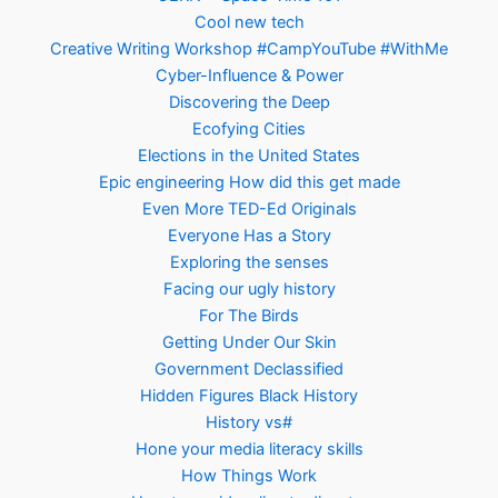
Cool new tech
Creative Writing Workshop #CampYouTube #WithMe
Cyber-Influence & Power
Discovering the Deep
Ecofying Cities
Elections in the United States
Epic engineering How did this get made
Even More TED-Ed Originals
Everyone Has a Story
Exploring the senses
Facing our ugly history
For The Birds
Getting Under Our Skin
Government Declassified
Hidden Figures Black History
History vs#
Hone your media literacy skills
How Things Work