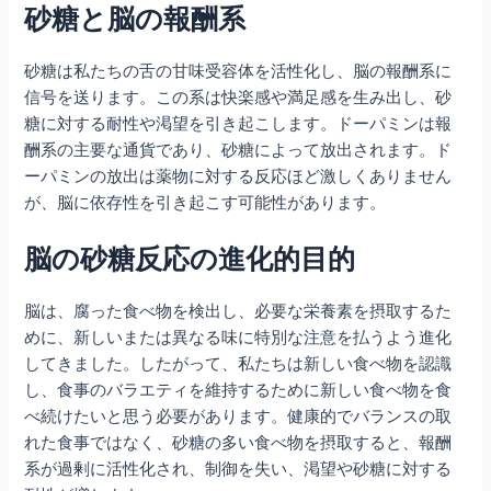
砂糖と脳の報酬系
砂糖は私たちの舌の甘味受容体を活性化し、脳の報酬系に
信号を送ります。この系は快楽感や満足感を生み出し、砂
糖に対する耐性や渇望を引き起こします。ドーパミンは報
酬系の主要な通貨であり、砂糖によって放出されます。ド
ーパミンの放出は薬物に対する反応ほど激しくありません
が、脳に依存性を引き起こす可能性があります。
脳の砂糖反応の進化的目的
脳は、腐った食べ物を検出し、必要な栄養素を摂取するた
めに、新しいまたは異なる味に特別な注意を払うよう進化
してきました。したがって、私たちは新しい食べ物を認識
し、食事のバラエティを維持するために新しい食べ物を食
べ続けたいと思う必要があります。健康的でバランスの取
れた食事ではなく、砂糖の多い食べ物を摂取すると、報酬
系が過剰に活性化され、制御を失い、渇望や砂糖に対する