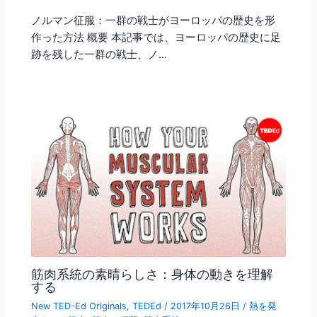
ノルマン征服：一群の戦士がヨーロッパの歴史を形
作った方法 概要 本記事では、ヨーロッパの歴史に足
跡を残した一群の戦士、ノ…
筋肉系統の素晴らしさ：身体の動きを理解
する
New TED-Ed Originals
,
TEDEd
/
2017年10月26日
/
熱を発