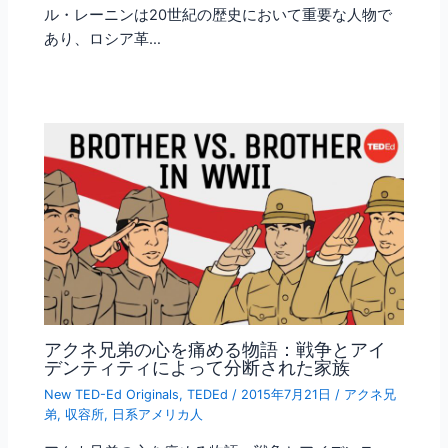
ル・レーニンは20世紀の歴史において重要な人物で
あり、ロシア革…
アクネ兄弟の心を痛める物語：戦争とアイ
デンティティによって分断された家族
New TED-Ed Originals
,
TEDEd
/
2015年7月21日
/
アクネ兄
弟
,
収容所
,
日系アメリカ人