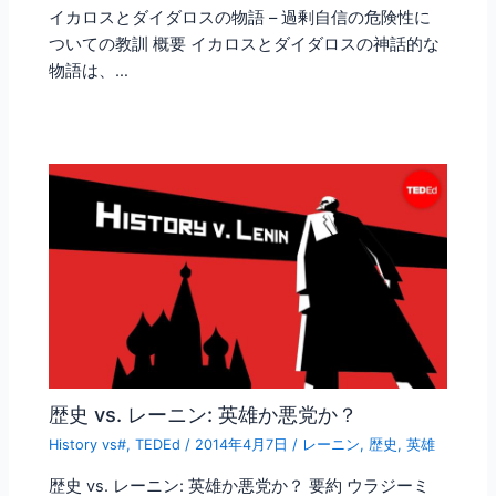
イカロスとダイダロスの物語 – 過剰自信の危険性に
ついての教訓 概要 イカロスとダイダロスの神話的な
物語は、…
歴史 vs. レーニン: 英雄か悪党か？
History vs#
,
TEDEd
/
2014年4月7日
/
レーニン
,
歴史
,
英雄
歴史 vs. レーニン: 英雄か悪党か？ 要約 ウラジーミ