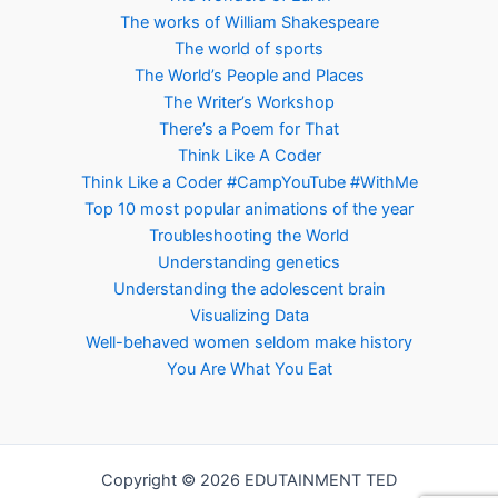
The works of William Shakespeare
The world of sports
The World’s People and Places
The Writer’s Workshop
There’s a Poem for That
Think Like A Coder
Think Like a Coder #CampYouTube #WithMe
Top 10 most popular animations of the year
Troubleshooting the World
Understanding genetics
Understanding the adolescent brain
Visualizing Data
Well-behaved women seldom make history
You Are What You Eat
Copyright © 2026 EDUTAINMENT TED