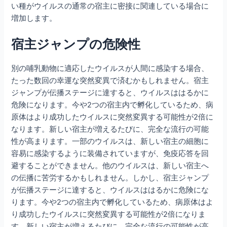
い種がウイルスの通常の宿主に密接に関連している場合に
増加します。
宿主ジャンプの危険性
別の哺乳動物に適応したウイルスが人間に感染する場合、
たった数回の幸運な突然変異で済むかもしれません。宿主
ジャンプが伝播ステージに達すると、ウイルスははるかに
危険になります。今や2つの宿主内で孵化しているため、病
原体はより成功したウイルスに突然変異する可能性が2倍に
なります。新しい宿主が増えるたびに、完全な流行の可能
性が高まります。一部のウイルスは、新しい宿主の細胞に
容易に感染するように装備されていますが、免疫応答を回
避することができません。他のウイルスは、新しい宿主へ
の伝播に苦労するかもしれません。しかし、宿主ジャンプ
が伝播ステージに達すると、ウイルスははるかに危険にな
ります。今や2つの宿主内で孵化しているため、病原体はよ
り成功したウイルスに突然変異する可能性が2倍になりま
す。新しい宿主が増えるたびに、完全な流行の可能性が高