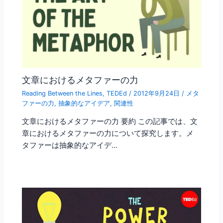
文章におけるメタファーの力
Reading Between the Lines
,
TEDEd
/
2012年9月24日
/
メタ
ファーの力
,
抽象的なアイデア
,
関連性
文章におけるメタファーの力 要約 この記事では、文
章におけるメタファーの力について探究します。メ
タファーは抽象的なアイデ…