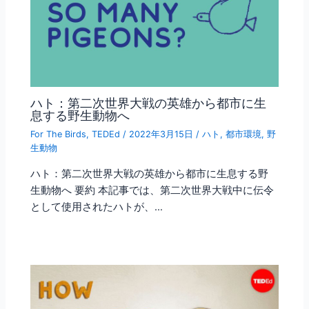
ハト：第二次世界大戦の英雄から都市に生
息する野生動物へ
For The Birds
,
TEDEd
/
2022年3月15日
/
ハト
,
都市環境
,
野
生動物
ハト：第二次世界大戦の英雄から都市に生息する野
生動物へ 要約 本記事では、第二次世界大戦中に伝令
として使用されたハトが、…