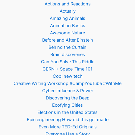
Actions and Reactions
Actually
Amazing Animals
Animation Basics
Awesome Nature
Before and After Einstein
Behind the Curtain
Brain discoveries
Can You Solve This Riddle
CERN + Space-Time 101
Cool new tech
Creative Writing Workshop #CampYouTube #WithMe
Cyber-Influence & Power
Discovering the Deep
Ecofying Cities
Elections in the United States
Epic engineering How did this get made
Even More TED-Ed Originals
Everyone Has a Story