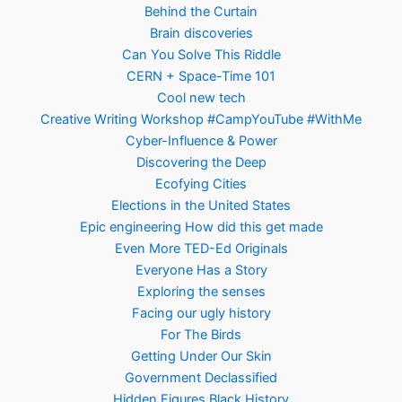
Behind the Curtain
Brain discoveries
Can You Solve This Riddle
CERN + Space-Time 101
Cool new tech
Creative Writing Workshop #CampYouTube #WithMe
Cyber-Influence & Power
Discovering the Deep
Ecofying Cities
Elections in the United States
Epic engineering How did this get made
Even More TED-Ed Originals
Everyone Has a Story
Exploring the senses
Facing our ugly history
For The Birds
Getting Under Our Skin
Government Declassified
Hidden Figures Black History