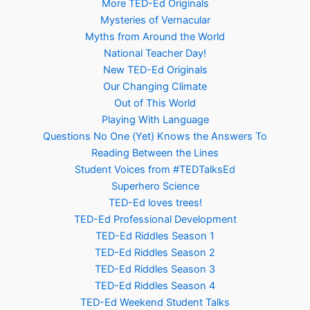
More TED-Ed Originals
Mysteries of Vernacular
Myths from Around the World
National Teacher Day!
New TED-Ed Originals
Our Changing Climate
Out of This World
Playing With Language
Questions No One (Yet) Knows the Answers To
Reading Between the Lines
Student Voices from #TEDTalksEd
Superhero Science
TED-Ed loves trees!
TED-Ed Professional Development
TED-Ed Riddles Season 1
TED-Ed Riddles Season 2
TED-Ed Riddles Season 3
TED-Ed Riddles Season 4
TED-Ed Weekend Student Talks