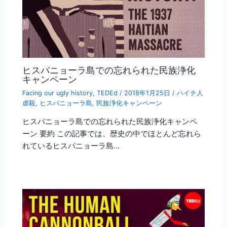
ヒスパニョーラ島での忘れられた民族浄化
キャンペーン
Facing our ugly history
,
TEDEd
/
2018年1月25日
/
ハイチ人
虐殺
,
ヒスパニョーラ島
,
民族浄化キャンペーン
ヒスパニョーラ島での忘れられた民族浄化キャンペ
ーン 要約 この記事では、歴史の中でほとんど忘れら
れているヒスパニョーラ島…