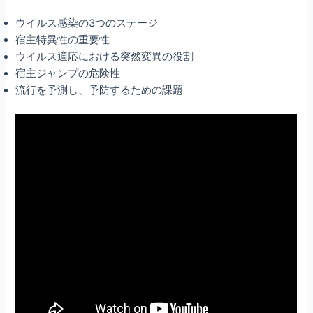
ウイルス感染の3つのステージ
宿主特異性の重要性
ウイルス適応における突然変異の役割
宿主ジャンプの危険性
流行を予測し、予防するための課題