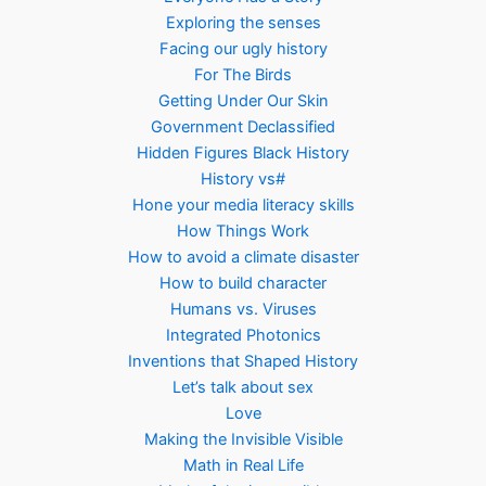
Exploring the senses
Facing our ugly history
For The Birds
Getting Under Our Skin
Government Declassified
Hidden Figures Black History
History vs#
Hone your media literacy skills
How Things Work
How to avoid a climate disaster
How to build character
Humans vs. Viruses
Integrated Photonics
Inventions that Shaped History
Let’s talk about sex
Love
Making the Invisible Visible
Math in Real Life