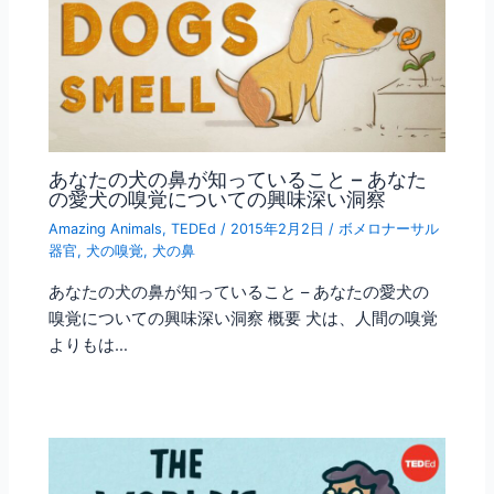
あなたの犬の鼻が知っていること – あなた
の愛犬の嗅覚についての興味深い洞察
Amazing Animals
,
TEDEd
/
2015年2月2日
/
ボメロナーサル
器官
,
犬の嗅覚
,
犬の鼻
あなたの犬の鼻が知っていること – あなたの愛犬の
嗅覚についての興味深い洞察 概要 犬は、人間の嗅覚
よりもは…