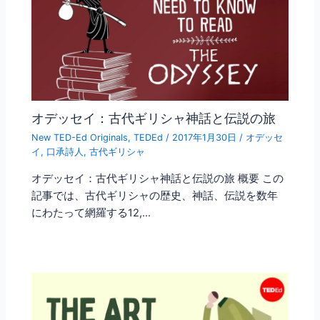
オデッセイ：古代ギリシャ神話と伝説の旅
New TED-Ed Originals
,
TEDEd
/
2017年1月30日
/
オデッセ
イ
,
口承詩人
,
古代ギリシャ
オデッセイ：古代ギリシャ神話と伝説の旅 概要 この
記事では、古代ギリシャの歴史、神話、伝説を数年
にわたって網羅する12,…