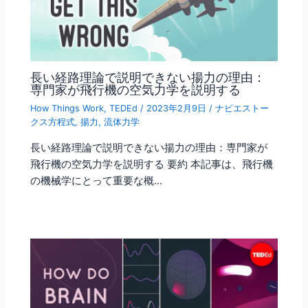
長い経路理論で説明できない揚力の理由：
専門家が飛行機の空気力学を説明する
How Things Work
,
TEDEd
/
2023年2月9日
/
ナビエストー
クス方程式
,
揚力
,
流体力学
長い経路理論で説明できない揚力の理由：専門家が
飛行機の空気力学を説明する 要約 本記事は、飛行機
の機械学にとって重要な概…