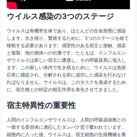
ウイルス感染の3つのステージ
ウイルスは有機寄生体であり、ほとんどの生命形態に感染
します。生き残り、繁殖するために、3つのステージを経て
移動する必要があります。感受性のある宿主と接触、感染
と複製、他の個体への伝播です。たとえば、インフルエン
ザウイルスは新しい宿主に遭遇し、その呼吸器系に侵入し
ます。この新しい体内で生き残るために、ウイルスは免疫
応答に捕捉され、分解される前に成功した感染を行わなけ
ればなりません。ウイルスは、このタスクを達成するため
に、宿主種との特定の相互作用を進化させてきました。
宿主特異性の重要性
人間のインフルエンザウイルスは、人間の呼吸器細胞との
一致する受容体に適応したタンパク質で覆われています。
細胞内に入った後、ウイルスは、宿主細胞の生殖機械を乗