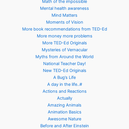
Math of the impossible
Mental health awareness
Mind Matters
Moments of Vision
More book recommendations from TED-Ed
More money more problems
More TED-Ed Originals
Mysteries of Vernacular
Myths from Around the World
National Teacher Day!
New TED-Ed Originals
A Bug’s Life
A day in the life..#
Actions and Reactions
Actually
Amazing Animals
Animation Basics
Awesome Nature
Before and After Einstein