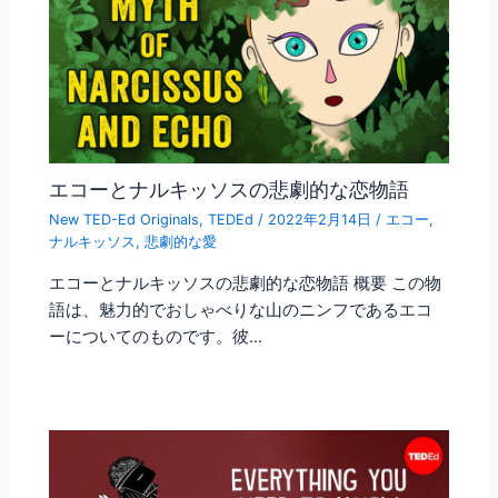
エコーとナルキッソスの悲劇的な恋物語
New TED-Ed Originals
,
TEDEd
/
2022年2月14日
/
エコー
,
ナルキッソス
,
悲劇的な愛
エコーとナルキッソスの悲劇的な恋物語 概要 この物
語は、魅力的でおしゃべりな山のニンフであるエコ
ーについてのものです。彼…