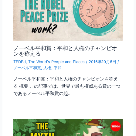
ノーベル平和賞：平和と人権のチャンピオ
ンを称える
TEDEd
,
The World's People and Places
/
2016年10月6日
/
ノーベル平和賞
,
人権
,
平和
ノーベル平和賞：平和と人権のチャンピオンを称え
る 概要 この記事では、世界で最も権威ある賞の一つ
であるノーベル平和賞の起…