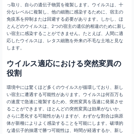
っ取り、自らの遺伝子物質を複製します。ウイルスは、十
分なレベルに複製し、他の細胞に感染するために、宿主の
免疫系を抑制または回避する必要があります。しかし、ほ
とんどのウイルスは、2つの宿主の遺伝的相違のために新し
い宿主に感染することができません。たとえば、人間に適
応したウイルスは、レタス細胞を外来の不毛な土地と見な
します。
ウイルス適応における突然変異の
役割
環境中には驚くほど多くのウイルスが循環しており、新し
い宿主に遭遇する可能性があります。ウイルスは何百万も
の速度で急速に複製するため、突然変異を迅速に発展させ
ることができます。ほとんどの突然変異は効果がないか、
さらに悪化する可能性がありますが、わずかな割合は病原
体が新種によりよく感染することを可能にします。破壊的
な遺伝子的抽選で勝つ可能性は、時間が経過するか、新し