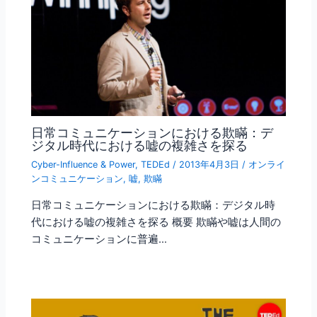
日常コミュニケーションにおける欺瞞：デ
ジタル時代における嘘の複雑さを探る
Cyber-Influence & Power
,
TEDEd
/
2013年4月3日
/
オンライ
ンコミュニケーション
,
嘘
,
欺瞞
日常コミュニケーションにおける欺瞞：デジタル時
代における嘘の複雑さを探る 概要 欺瞞や嘘は人間の
コミュニケーションに普遍…