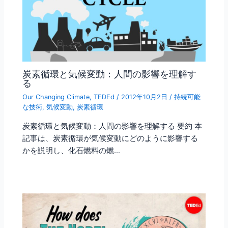
炭素循環と気候変動：人間の影響を理解す
る
Our Changing Climate
,
TEDEd
/
2012年10月2日
/
持続可能
な技術
,
気候変動
,
炭素循環
炭素循環と気候変動：人間の影響を理解する 要約 本
記事は、炭素循環が気候変動にどのように影響する
かを説明し、化石燃料の燃…