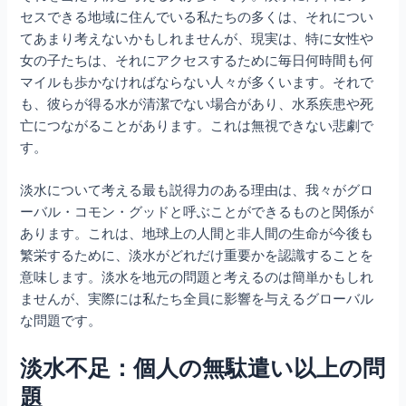
セスできる地域に住んでいる私たちの多くは、それについ
てあまり考えないかもしれませんが、現実は、特に女性や
女の子たちは、それにアクセスするために毎日何時間も何
マイルも歩かなければならない人々が多くいます。それで
も、彼らが得る水が清潔でない場合があり、水系疾患や死
亡につながることがあります。これは無視できない悲劇で
す。
淡水について考える最も説得力のある理由は、我々がグロ
ーバル・コモン・グッドと呼ぶことができるものと関係が
あります。これは、地球上の人間と非人間の生命が今後も
繁栄するために、淡水がどれだけ重要かを認識することを
意味します。淡水を地元の問題と考えるのは簡単かもしれ
ませんが、実際には私たち全員に影響を与えるグローバル
な問題です。
淡水不足：個人の無駄遣い以上の問
題