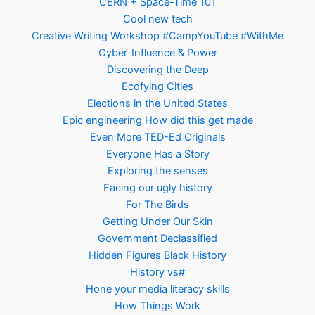
CERN + Space-Time 101
Cool new tech
Creative Writing Workshop #CampYouTube #WithMe
Cyber-Influence & Power
Discovering the Deep
Ecofying Cities
Elections in the United States
Epic engineering How did this get made
Even More TED-Ed Originals
Everyone Has a Story
Exploring the senses
Facing our ugly history
For The Birds
Getting Under Our Skin
Government Declassified
Hidden Figures Black History
History vs#
Hone your media literacy skills
How Things Work