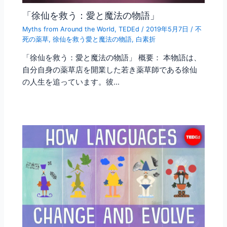
「徐仙を救う：愛と魔法の物語」
Myths from Around the World
,
TEDEd
/
2019年5月7日
/
不
死の薬草
,
徐仙を救う愛と魔法の物語
,
白素折
「徐仙を救う：愛と魔法の物語」 概要： 本物語は、
自分自身の薬草店を開業した若き薬草師である徐仙
の人生を追っています。彼…