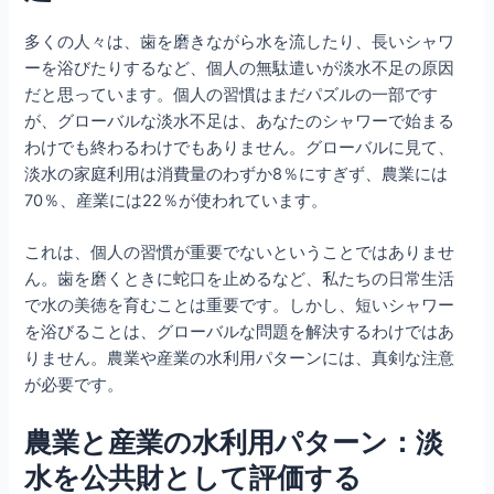
多くの人々は、歯を磨きながら水を流したり、長いシャワ
ーを浴びたりするなど、個人の無駄遣いが淡水不足の原因
だと思っています。個人の習慣はまだパズルの一部です
が、グローバルな淡水不足は、あなたのシャワーで始まる
わけでも終わるわけでもありません。グローバルに見て、
淡水の家庭利用は消費量のわずか8％にすぎず、農業には
70％、産業には22％が使われています。
これは、個人の習慣が重要でないということではありませ
ん。歯を磨くときに蛇口を止めるなど、私たちの日常生活
で水の美徳を育むことは重要です。しかし、短いシャワー
を浴びることは、グローバルな問題を解決するわけではあ
りません。農業や産業の水利用パターンには、真剣な注意
が必要です。
農業と産業の水利用パターン：淡
水を公共財として評価する