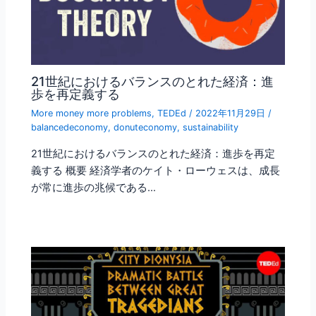
21世紀におけるバランスのとれた経済：進
歩を再定義する
More money more problems
,
TEDEd
/
2022年11月29日
/
balancedeconomy
,
donuteconomy
,
sustainability
21世紀におけるバランスのとれた経済：進歩を再定
義する 概要 経済学者のケイト・ローウェスは、成長
が常に進歩の兆候である…