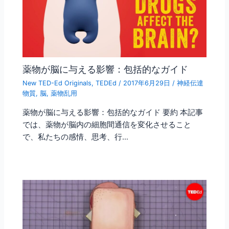
薬物が脳に与える影響：包括的なガイド
New TED-Ed Originals
,
TEDEd
/
2017年6月29日
/
神経伝達
物質
,
脳
,
薬物乱用
薬物が脳に与える影響：包括的なガイド 要約 本記事
では、薬物が脳内の細胞間通信を変化させること
で、私たちの感情、思考、行…