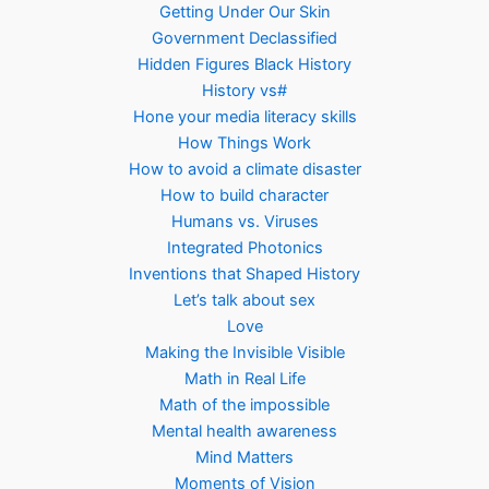
Getting Under Our Skin
Government Declassified
Hidden Figures Black History
History vs#
Hone your media literacy skills
How Things Work
How to avoid a climate disaster
How to build character
Humans vs. Viruses
Integrated Photonics
Inventions that Shaped History
Let’s talk about sex
Love
Making the Invisible Visible
Math in Real Life
Math of the impossible
Mental health awareness
Mind Matters
Moments of Vision