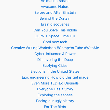
Animation Basics
Awesome Nature
Before and After Einstein
Behind the Curtain
Brain discoveries
Can You Solve This Riddle
CERN + Space-Time 101
Cool new tech
Creative Writing Workshop #CampYouTube #WithMe
Cyber-Influence & Power
Discovering the Deep
Ecofying Cities
Elections in the United States
Epic engineering How did this get made
Even More TED-Ed Originals
Everyone Has a Story
Exploring the senses
Facing our ugly history
For The Birds