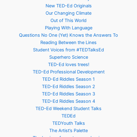
New TED-Ed Originals
Our Changing Climate
Out of This World
Playing With Language
Questions No One (Yet) Knows the Answers To
Reading Between the Lines
Student Voices from #TEDTalksEd
Superhero Science
TED-Ed loves trees!
TED-Ed Professional Development
TED-Ed Riddles Season 1
TED-Ed Riddles Season 2
TED-Ed Riddles Season 3
TED-Ed Riddles Season 4
TED-Ed Weekend Student Talks
TEDEd
TEDYouth Talks
The Artist’s Palette