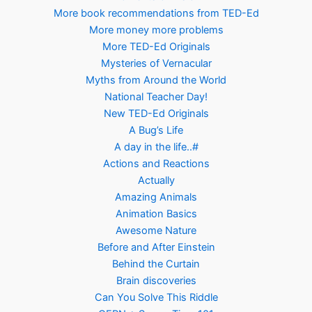
More book recommendations from TED-Ed
More money more problems
More TED-Ed Originals
Mysteries of Vernacular
Myths from Around the World
National Teacher Day!
New TED-Ed Originals
A Bug’s Life
A day in the life..#
Actions and Reactions
Actually
Amazing Animals
Animation Basics
Awesome Nature
Before and After Einstein
Behind the Curtain
Brain discoveries
Can You Solve This Riddle