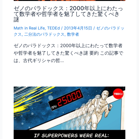
ゼノのパラドックス：2000年以上にわたっ
て数学者や哲学者を魅了してきた驚くべき
謎
Math in Real Life
,
TEDEd
/
2013年4月15日
/
ゼノのパラドッ
クス
,
二分法のパラドックス
,
数学者
ゼノのパラドックス：2000年以上にわたって数学者
や哲学者を魅了してきた驚くべき謎 要約 この記事で
は、古代ギリシャの哲…