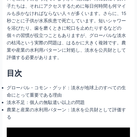
子たちは、それにアクセスするために毎日何時間も何マイ
ルも歩かなければならない人々が多くいます。さらに、15
秒ごとに子供が水系疾患で死亡しています。短いシャワー
を浴びたり、歯を磨くときに蛇口を止めたりするなどの
個々の習慣が役立つこともありますが、グローバルな淡水
の枯渇という実際の問題は、はるかに大きく複雑です。農
業や産業の水利用パターンに対処し、淡水を公共財として
評価する必要があります。
目次
グローバル・コモン・グッド：淡水が地球上のすべての生
命にとって重要である理由
淡水不足：個人の無駄遣い以上の問題
農業と産業の水利用パターン：淡水を公共財として評価す
る