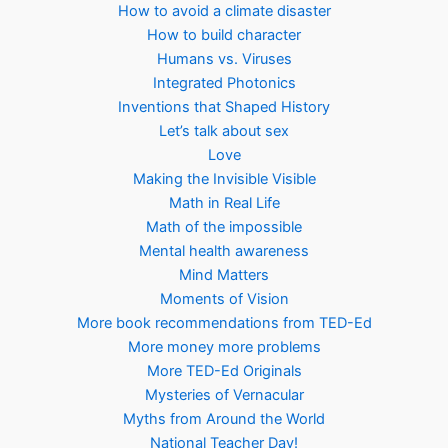
How to avoid a climate disaster
How to build character
Humans vs. Viruses
Integrated Photonics
Inventions that Shaped History
Let’s talk about sex
Love
Making the Invisible Visible
Math in Real Life
Math of the impossible
Mental health awareness
Mind Matters
Moments of Vision
More book recommendations from TED-Ed
More money more problems
More TED-Ed Originals
Mysteries of Vernacular
Myths from Around the World
National Teacher Day!