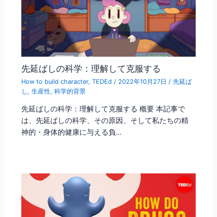
先延ばしの科学：理解して克服する
How to build character
,
TEDEd
/
2022年10月27日
/
先延ば
し
,
生産性
,
科学的背景
先延ばしの科学：理解して克服する 概要 本記事で
は、先延ばしの科学、その原因、そして私たちの精
神的・身体的健康に与える負…