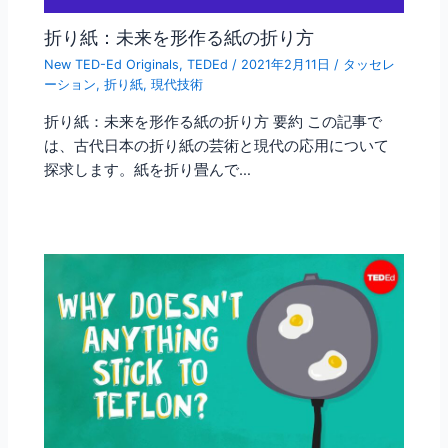
折り紙：未来を形作る紙の折り方
New TED-Ed Originals
,
TEDEd
/
2021年2月11日
/
タッセレ
ーション
,
折り紙
,
現代技術
折り紙：未来を形作る紙の折り方 要約 この記事で
は、古代日本の折り紙の芸術と現代の応用について
探求します。紙を折り畳んで…