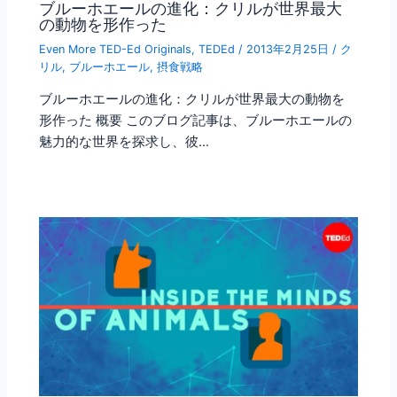
ブルーホエールの進化：クリルが世界最大
の動物を形作った
Even More TED-Ed Originals
,
TEDEd
/
2013年2月25日
/
ク
リル
,
ブルーホエール
,
摂食戦略
ブルーホエールの進化：クリルが世界最大の動物を
形作った 概要 このブログ記事は、ブルーホエールの
魅力的な世界を探求し、彼…