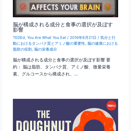
脳が構成される成分と食事の選択が及ぼす
影響
TEDEd
,
You Are What You Eat
/
2016年6月21日
/
気分と行
動におけるタンパク質とアミノ酸の重要性
,
脳の健康における
脂肪の役割
,
脳の栄養成分
脳が構成される成分と食事の選択が及ぼす影響 要
約： 脳は脂肪、タンパク質、アミノ酸、微量栄養
素、グルコースから構成され、…