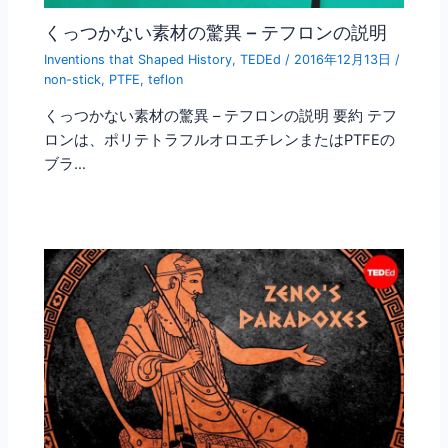
くっつかない素材の驚異 – テフロンの説明
Inventions that Shaped History
,
TEDEd
/
2016年12月13日
/
non-stick
,
PTFE
,
teflon
くっつかない素材の驚異 – テフロンの説明 要約 テフ
ロンは、ポリテトラフルオロエチレンまたはPTFEの
ブラ…