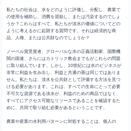
私たちの社会は、水をどのように評価し、分配し、農業で
の使用を補助し、消費を奨励し、または汚染するのでしょ
うか？これらはすべて、私たちが淡水の価値についてどの
ように考えるかに起因する質問です。それは経済的な商
品、人権、または公共財なのでしょうか？
ノーベル賞受賞者、グローバルな水の正義活動家、国際機
関の国連、さらにはカトリック教会までもがこれらの問題
に取り組んでいます。しかし、20世紀には水のビジネスが
非常に利益を生み出し、利益と共通の善は同じではありま
せん。私たちは、淡水を公共財として評価する方法を見つ
ける必要があります。これは、すべての生命にとって必要
不可欠な資源である淡水が、利益のための商品ではなく、
すべてにアクセス可能なリソースであることを確認するた
めに、共同で取り組む必要があるということです。
農業や産業の水利用パターンに対処することは、個人の