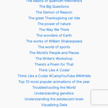
The basics of quantum mechanics
The Big Questions
The Demon of Reason
The great Thanksgiving car ride
The power of nature
The Way We Think
The wonders of Earth
The works of William Shakespeare
The world of sports
The World’s People and Places
The Writer’s Workshop
There’s a Poem for That
Think Like A Coder
Think Like a Coder #CampYouTube #WithMe
Top 10 most popular animations of the year
Troubleshooting the World
Understanding genetics
Understanding the adolescent brain
Visualizing Data