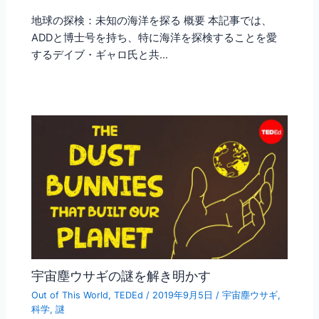
地球の探検：未知の海洋を探る 概要 本記事では、
ADDと博士号を持ち、特に海洋を探検することを愛
するデイブ・ギャロ氏と共…
宇宙塵ウサギの謎を解き明かす
Out of This World
,
TEDEd
/
2019年9月5日
/
宇宙塵ウサギ
,
科学
,
謎