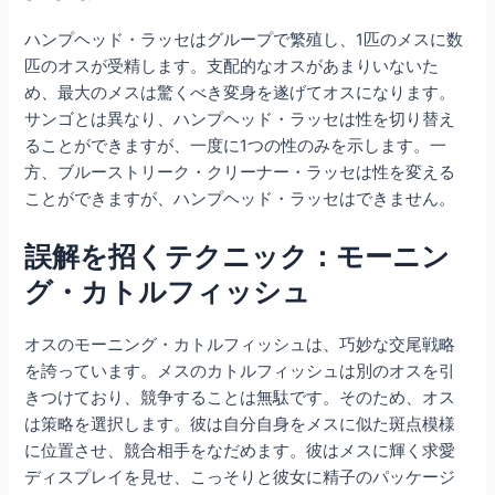
ハンプヘッド・ラッセはグループで繁殖し、1匹のメスに数
匹のオスが受精します。支配的なオスがあまりいないた
め、最大のメスは驚くべき変身を遂げてオスになります。
サンゴとは異なり、ハンプヘッド・ラッセは性を切り替え
ることができますが、一度に1つの性のみを示します。一
方、ブルーストリーク・クリーナー・ラッセは性を変える
ことができますが、ハンプヘッド・ラッセはできません。
誤解を招くテクニック：モーニン
グ・カトルフィッシュ
オスのモーニング・カトルフィッシュは、巧妙な交尾戦略
を誇っています。メスのカトルフィッシュは別のオスを引
きつけており、競争することは無駄です。そのため、オス
は策略を選択します。彼は自分自身をメスに似た斑点模様
に位置させ、競合相手をなだめます。彼はメスに輝く求愛
ディスプレイを見せ、こっそりと彼女に精子のパッケージ