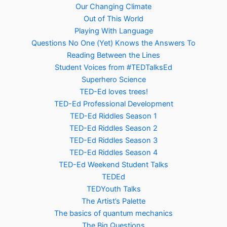
Our Changing Climate
Out of This World
Playing With Language
Questions No One (Yet) Knows the Answers To
Reading Between the Lines
Student Voices from #TEDTalksEd
Superhero Science
TED-Ed loves trees!
TED-Ed Professional Development
TED-Ed Riddles Season 1
TED-Ed Riddles Season 2
TED-Ed Riddles Season 3
TED-Ed Riddles Season 4
TED-Ed Weekend Student Talks
TEDEd
TEDYouth Talks
The Artist’s Palette
The basics of quantum mechanics
The Big Questions