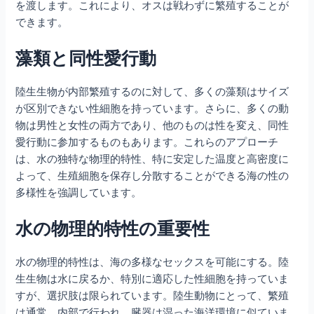
を渡します。これにより、オスは戦わずに繁殖することが
できます。
藻類と同性愛行動
陸生生物が内部繁殖するのに対して、多くの藻類はサイズ
が区別できない性細胞を持っています。さらに、多くの動
物は男性と女性の両方であり、他のものは性を変え、同性
愛行動に参加するものもあります。これらのアプローチ
は、水の独特な物理的特性、特に安定した温度と高密度に
よって、生殖細胞を保存し分散することができる海の性の
多様性を強調しています。
水の物理的特性の重要性
水の物理的特性は、海の多様なセックスを可能にする。陸
生生物は水に戻るか、特別に適応した性細胞を持っていま
すが、選択肢は限られています。陸生動物にとって、繁殖
は通常、内部で行われ、臓器は湿った海洋環境に似ていま