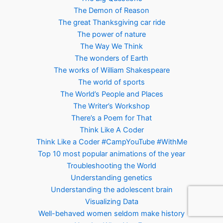
The Demon of Reason
The great Thanksgiving car ride
The power of nature
The Way We Think
The wonders of Earth
The works of William Shakespeare
The world of sports
The World’s People and Places
The Writer’s Workshop
There’s a Poem for That
Think Like A Coder
Think Like a Coder #CampYouTube #WithMe
Top 10 most popular animations of the year
Troubleshooting the World
Understanding genetics
Understanding the adolescent brain
Visualizing Data
Well-behaved women seldom make history