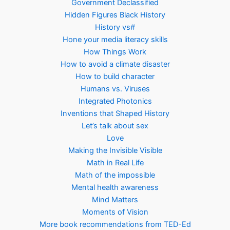
Government Declassified
Hidden Figures Black History
History vs#
Hone your media literacy skills
How Things Work
How to avoid a climate disaster
How to build character
Humans vs. Viruses
Integrated Photonics
Inventions that Shaped History
Let’s talk about sex
Love
Making the Invisible Visible
Math in Real Life
Math of the impossible
Mental health awareness
Mind Matters
Moments of Vision
More book recommendations from TED-Ed