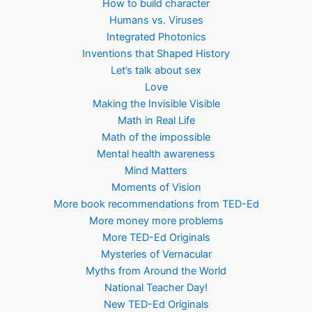
How to build character
Humans vs. Viruses
Integrated Photonics
Inventions that Shaped History
Let’s talk about sex
Love
Making the Invisible Visible
Math in Real Life
Math of the impossible
Mental health awareness
Mind Matters
Moments of Vision
More book recommendations from TED-Ed
More money more problems
More TED-Ed Originals
Mysteries of Vernacular
Myths from Around the World
National Teacher Day!
New TED-Ed Originals