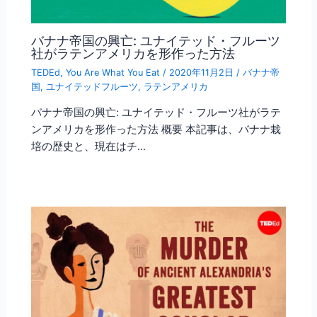
バナナ帝国の興亡: ユナイテッド・フルーツ
社がラテンアメリカを形作った方法
TEDEd
,
You Are What You Eat
/
2020年11月2日
/
バナナ帝
国
,
ユナイテッドフルーツ
,
ラテンアメリカ
バナナ帝国の興亡: ユナイテッド・フルーツ社がラテ
ンアメリカを形作った方法 概要 本記事は、バナナ栽
培の歴史と、現在はチ…