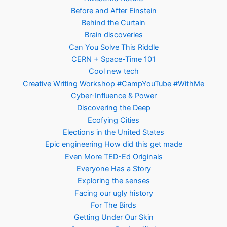
Before and After Einstein
Behind the Curtain
Brain discoveries
Can You Solve This Riddle
CERN + Space-Time 101
Cool new tech
Creative Writing Workshop #CampYouTube #WithMe
Cyber-Influence & Power
Discovering the Deep
Ecofying Cities
Elections in the United States
Epic engineering How did this get made
Even More TED-Ed Originals
Everyone Has a Story
Exploring the senses
Facing our ugly history
For The Birds
Getting Under Our Skin