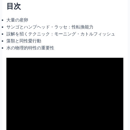
目次
大量の産卵
サンゴとハンプヘッド・ラッセ：性転換能力
誤解を招くテクニック：モーニング・カトルフィッシュ
藻類と同性愛行動
水の物理的特性の重要性