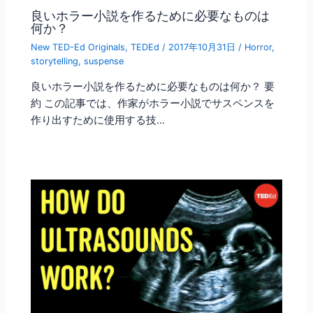
良いホラー小説を作るために必要なものは
何か？
New TED-Ed Originals
,
TEDEd
/
2017年10月31日
/
Horror
,
storytelling
,
suspense
良いホラー小説を作るために必要なものは何か？ 要
約 この記事では、作家がホラー小説でサスペンスを
作り出すために使用する技…