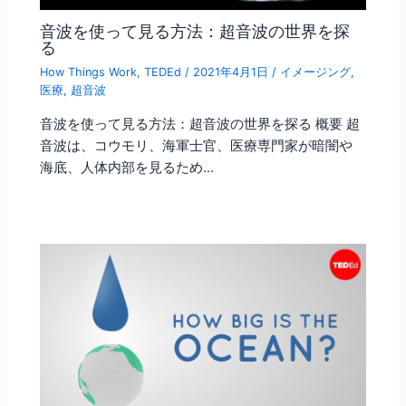
音波を使って見る方法：超音波の世界を探
る
How Things Work
,
TEDEd
/
2021年4月1日
/
イメージング
,
医療
,
超音波
音波を使って見る方法：超音波の世界を探る 概要 超
音波は、コウモリ、海軍士官、医療専門家が暗闇や
海底、人体内部を見るため…