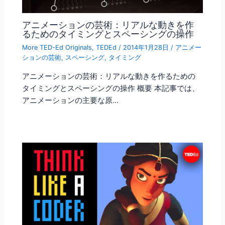
アニメーションの芸術：リアルな動きを作
るためのタイミングとスペーシングの操作
More TED-Ed Originals
,
TEDEd
/
2014年1月28日
/
アニメー
ションの芸術
,
スペーシング
,
タイミング
アニメーションの芸術：リアルな動きを作るための
タイミングとスペーシングの操作 概要 本記事では、
アニメーションの主要な原…