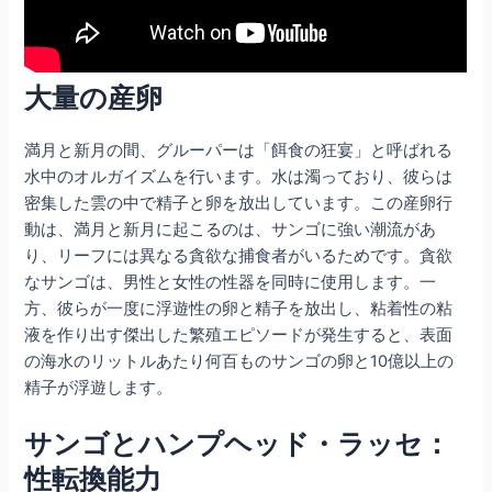
大量の産卵
満月と新月の間、グルーパーは「餌食の狂宴」と呼ばれる
水中のオルガイズムを行います。水は濁っており、彼らは
密集した雲の中で精子と卵を放出しています。この産卵行
動は、満月と新月に起こるのは、サンゴに強い潮流があ
り、リーフには異なる貪欲な捕食者がいるためです。貪欲
なサンゴは、男性と女性の性器を同時に使用します。一
方、彼らが一度に浮遊性の卵と精子を放出し、粘着性の粘
液を作り出す傑出した繁殖エピソードが発生すると、表面
の海水のリットルあたり何百ものサンゴの卵と10億以上の
精子が浮遊します。
サンゴとハンプヘッド・ラッセ：
性転換能力