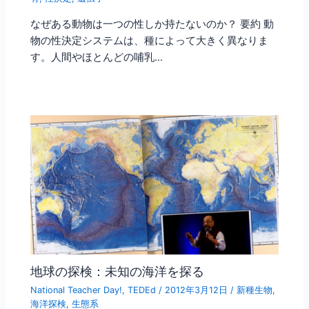
なぜある動物は一つの性しか持たないのか？ 要約 動
物の性決定システムは、種によって大きく異なりま
す。人間やほとんどの哺乳…
地球の探検：未知の海洋を探る
National Teacher Day!
,
TEDEd
/
2012年3月12日
/
新種生物
,
海洋探検
,
生態系