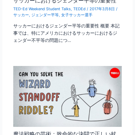
サッカーにおけるジェンダー平等の重要性
TED-Ed Weekend Student Talks
,
TEDEd
/
2017年3月8日
/
サッカー
,
ジェンダー平等
,
女子サッカー選手
サッカーにおけるジェンダー平等の重要性 概要 本記
事では、特にアメリカにおけるサッカーにおけるジ
ェンダー不平等の問題につ…
魔法戦略の芸術：致命的な決闘で正しい杖