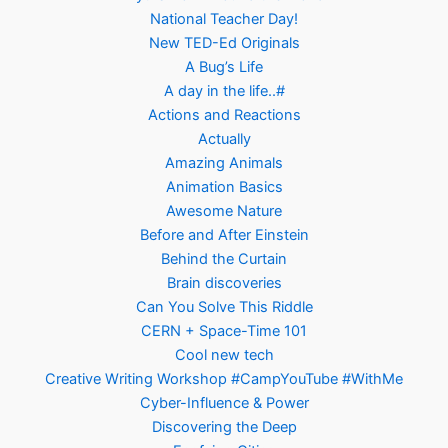
National Teacher Day!
New TED-Ed Originals
A Bug’s Life
A day in the life..#
Actions and Reactions
Actually
Amazing Animals
Animation Basics
Awesome Nature
Before and After Einstein
Behind the Curtain
Brain discoveries
Can You Solve This Riddle
CERN + Space-Time 101
Cool new tech
Creative Writing Workshop #CampYouTube #WithMe
Cyber-Influence & Power
Discovering the Deep