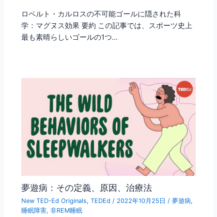
ロベルト・カルロスの不可能ゴールに隠された科
学：マグヌス効果 要約 この記事では、スポーツ史上
最も素晴らしいゴールの1つ…
夢遊病：その定義、原因、治療法
New TED-Ed Originals
,
TEDEd
/
2022年10月25日
/
夢遊病
,
睡眠障害
,
非REM睡眠