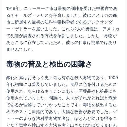
1918年、ニューヨーク市は最初の訓練を受けた検視官であ
るチャールズ・ノリスを任命しました。彼はアメリカの都
市に所属する最初の法科学毒物学者であるアレクサンダ
ー・ゲトラーを雇いました。これら2人の男性は、アメリカ
で犯罪が調査される方法を革新しました。しかし、毒物が
あちこちに存在していたため、彼らの仕事は簡単ではあり
ませんでした。
毒物の普及と検出の困難さ
酸化ヒ素はおそらく史上最も有名な殺人毒物であり、1900
年代初頭には普及していました。食品に色を付けるために
使用され、あらゆるキッチンにあり、医薬品や化粧品にも
使用されていました。問題は、人々がそれがどれほど危険
であるか理解していなかったことです。毒物を検出するた
めのテストも原始的であり、大幅な改善が必要でした。ゲ
トラーのような法科学毒物学者は、ほとんど助けを得るこ
となく毒物を検出する方法を考え出さなければなりません