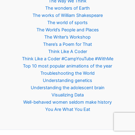
The Way We Think
The wonders of Earth
The works of William Shakespeare
The world of sports
The World’s People and Places
The Writer’s Workshop
There’s a Poem for That
Think Like A Coder
Think Like a Coder #CampYouTube #WithMe
Top 10 most popular animations of the year
Troubleshooting the World
Understanding genetics
Understanding the adolescent brain
Visualizing Data
Well-behaved women seldom make history
You Are What You Eat