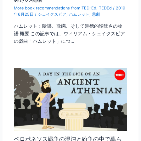
More book recommendations from TED-Ed
,
TEDEd
/
2019
年6月25日
/
シェイクスピア
,
ハムレット
,
悲劇
ハムレット：陰謀、欺瞞、そして道徳的曖昧さの物
語 概要 この記事では、ウィリアム・シェイクスピア
の戯曲「ハムレット」につ…
ペロポネソス戦争の混沌と紛争の中で暮ら