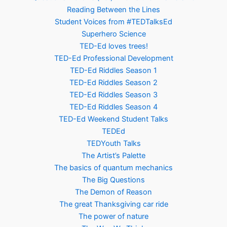
Reading Between the Lines
Student Voices from #TEDTalksEd
Superhero Science
TED-Ed loves trees!
TED-Ed Professional Development
TED-Ed Riddles Season 1
TED-Ed Riddles Season 2
TED-Ed Riddles Season 3
TED-Ed Riddles Season 4
TED-Ed Weekend Student Talks
TEDEd
TEDYouth Talks
The Artist’s Palette
The basics of quantum mechanics
The Big Questions
The Demon of Reason
The great Thanksgiving car ride
The power of nature