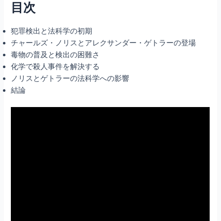
目次
犯罪検出と法科学の初期
チャールズ・ノリスとアレクサンダー・ゲトラーの登場
毒物の普及と検出の困難さ
化学で殺人事件を解決する
ノリスとゲトラーの法科学への影響
結論