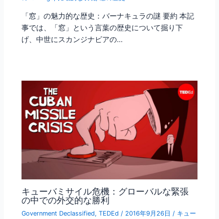
「窓」の魅力的な歴史：バーナキュラの謎 要約 本記
事では、「窓」という言葉の歴史について掘り下
げ、中世にスカンジナビアの…
キューバミサイル危機：グローバルな緊張
の中での外交的な勝利
Government Declassified
,
TEDEd
/
2016年9月26日
/
キュー