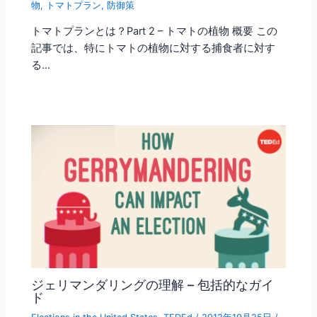
物
,
トマトプラン
,
防御策
トマトプランとは？Part 2 – トマトの植物 概要 この
記事では、特にトマトの植物に対する捕食者に対す
る…
ジェリマンダリングの理解 – 包括的なガイ
ド