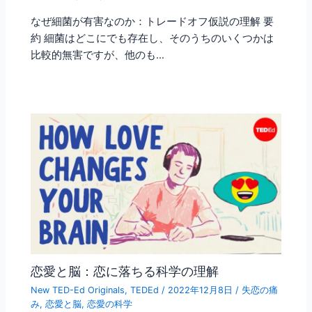
なぜ細菌が有害なのか：トレードオフ仮説の理解 要
約 細菌はどこにでも存在し、そのうちのいくつかは
比較的無害ですが、他のも…
恋愛と脳：恋に落ちる科学の理解
New TED-Ed Originals
,
TEDEd
/
2022年12月8日
/
失恋の痛
み
,
恋愛と脳
,
恋愛の科学