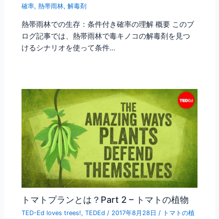
確率
,
熱帯雨林
,
解毒剤
熱帯雨林での生存：条件付き確率の理解 概要 このブ
ログ記事では、熱帯雨林で毒キノコの解毒剤を見つ
けるシナリオを使って条件…
トマトプランとは？Part 2 – トマトの植物
TED-Ed loves trees!
,
TEDEd
/
2017年8月28日
/
トマトの植