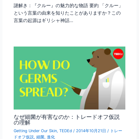
謎解き：『クルー』の魅力的な物語 要約 「クルー」
という言葉の由来を知りたことがありますか？この
言葉の起源はギリシャ神話…
なぜ細菌が有害なのか：トレードオフ仮説
の理解
Getting Under Our Skin
,
TEDEd
/
2014年10月21日
/
トレー
ドオフ仮説
,
細菌
,
進化