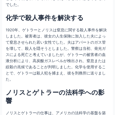
でした。
化学で殺人事件を解決する
1920年、ゲトラーとノリスは窒息に関する殺人事件を解決
しました。被害者は、彼女の人生保険に加入した夫によっ
て窒息させられた若い女性でした。夫はアパートのガス管
を壊して、殺人を隠そうとしました。警察は当初、発光ガ
スによる死亡と考えていましたが、ゲトラーの被害者の血
液分析により、高炭酸ガスレベルが検出され、窒息または
絞殺の兆候であることが判明しました。化学を使用するこ
とで、ゲトラーは殺人犯を捕まえ、彼を刑務所に送りまし
た。
ノリスとゲトラーの法科学への影
響
ノリスとゲトラーの仕事は、アメリカの法科学の基盤を築