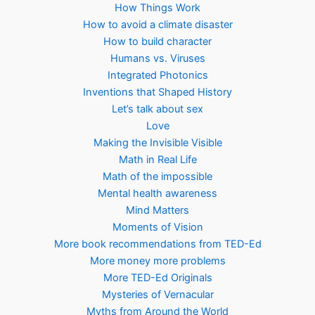
How Things Work
How to avoid a climate disaster
How to build character
Humans vs. Viruses
Integrated Photonics
Inventions that Shaped History
Let’s talk about sex
Love
Making the Invisible Visible
Math in Real Life
Math of the impossible
Mental health awareness
Mind Matters
Moments of Vision
More book recommendations from TED-Ed
More money more problems
More TED-Ed Originals
Mysteries of Vernacular
Myths from Around the World