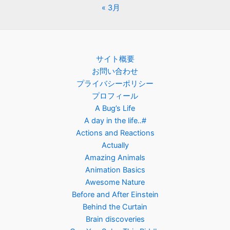
« 3月
サイト概要
お問い合わせ
プライバシーポリシー
プロフィール
A Bug’s Life
A day in the life..#
Actions and Reactions
Actually
Amazing Animals
Animation Basics
Awesome Nature
Before and After Einstein
Behind the Curtain
Brain discoveries