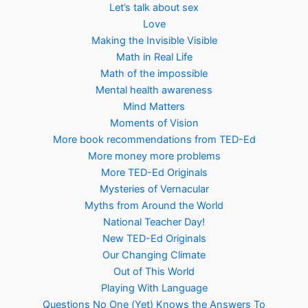
Let’s talk about sex
Love
Making the Invisible Visible
Math in Real Life
Math of the impossible
Mental health awareness
Mind Matters
Moments of Vision
More book recommendations from TED-Ed
More money more problems
More TED-Ed Originals
Mysteries of Vernacular
Myths from Around the World
National Teacher Day!
New TED-Ed Originals
Our Changing Climate
Out of This World
Playing With Language
Questions No One (Yet) Knows the Answers To