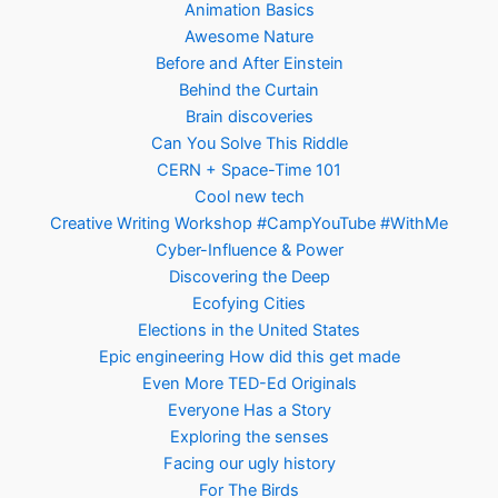
Animation Basics
Awesome Nature
Before and After Einstein
Behind the Curtain
Brain discoveries
Can You Solve This Riddle
CERN + Space-Time 101
Cool new tech
Creative Writing Workshop #CampYouTube #WithMe
Cyber-Influence & Power
Discovering the Deep
Ecofying Cities
Elections in the United States
Epic engineering How did this get made
Even More TED-Ed Originals
Everyone Has a Story
Exploring the senses
Facing our ugly history
For The Birds