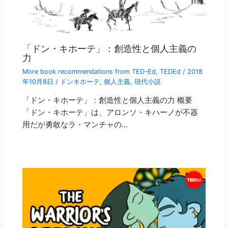
「ドン・キホーテ」：創造性と個人主義の
力
More book recommendations from TED-Ed
,
TEDEd
/
2018
年10月8日
/
ドンキホーテ
,
個人主義
,
現代小説
「ドン・キホーテ」：創造性と個人主義の力 概要
「ドン・キホーテ」は、アロンソ・キハーノが不器
用だが勇敢なラ・マンチャの…