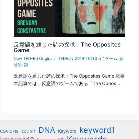
反意語を通じた詩の探求：The Opposites
Game
New TED-Ed Originals
,
TEDEd
/
2019年6月3日
/
ゲーム
,
反
意語
,
詩
反意語を通じた詩の探求：The Opposites Game 概要
本記事では、反意語のゲームである「The Oppos…
keyword1
DNA
Keyword
COVID-19
COVID19