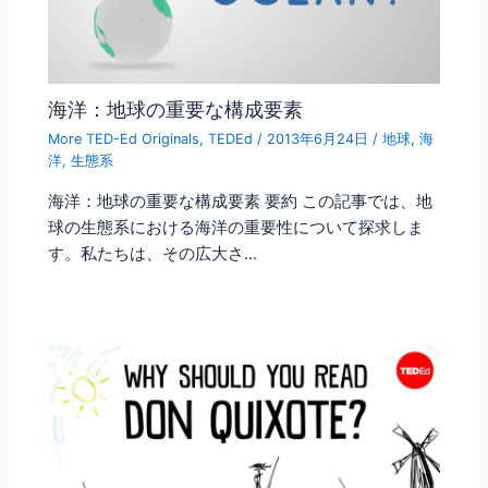
海洋：地球の重要な構成要素
More TED-Ed Originals
,
TEDEd
/
2013年6月24日
/
地球
,
海
洋
,
生態系
海洋：地球の重要な構成要素 要約 この記事では、地
球の生態系における海洋の重要性について探求しま
す。私たちは、その広大さ…