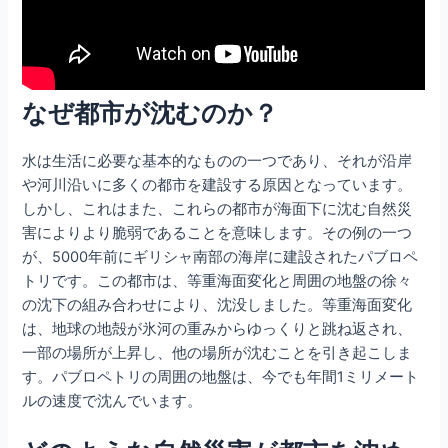
なぜ都市が沈むのか？
水は生活に必要な基本的なものの一つであり、それが沿岸
や河川沿いに多くの都市を建設する原因となっています。
しかし、これはまた、これらの都市が海面下に沈む自然災
害によりより脆弱であることを意味します。その例の一つ
が、5000年前にギリシャ南部の海岸に建設されたパブロペ
トリです。この都市は、等重海面変化と周囲の地盤の徐々
の沈下の組み合わせにより、沈没しました。等重海面変化
は、地球の地殻が氷河の重みからゆっくりと跳ね返され、
一部の場所が上昇し、他の場所が沈むことを引き起こしま
す。パブロペトリの周囲の地盤は、今でも年間1ミリメート
ルの速度で沈んでいます。