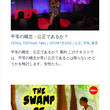
平等の概念：公正であるか？
TEDEd
,
TEDYouth Talks
/
2017年7月20日
/
公正
,
平等
,
教育
平等の概念：公正であるか？ 要約 このテキストで
は、平等の概念が常に公正であるとは限らないかど
うかを検討します。女性たち…