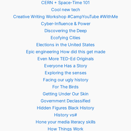
CERN + Space-Time 101
Cool new tech
Creative Writing Workshop #CampYouTube #WithMe
Cyber-Influence & Power
Discovering the Deep
Ecofying Cities
Elections in the United States
Epic engineering How did this get made
Even More TED-Ed Originals
Everyone Has a Story
Exploring the senses
Facing our ugly history
For The Birds
Getting Under Our Skin
Government Declassified
Hidden Figures Black History
History vs#
Hone your media literacy skills
How Things Work