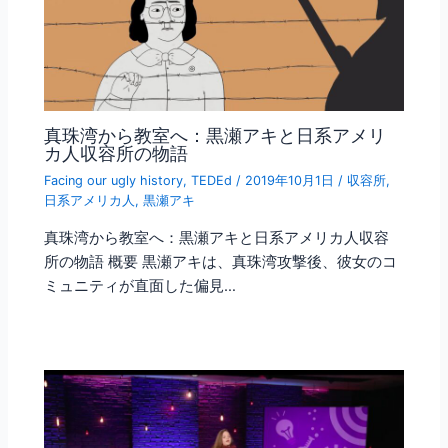
真珠湾から教室へ：黒瀬アキと日系アメリ
カ人収容所の物語
Facing our ugly history
,
TEDEd
/
2019年10月1日
/
収容所
,
日系アメリカ人
,
黒瀬アキ
真珠湾から教室へ：黒瀬アキと日系アメリカ人収容
所の物語 概要 黒瀬アキは、真珠湾攻撃後、彼女のコ
ミュニティが直面した偏見…