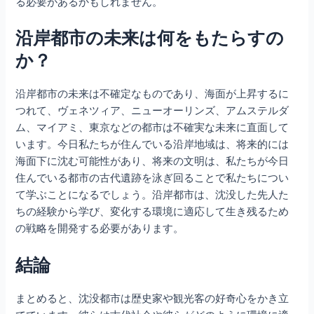
る必要があるかもしれません。
沿岸都市の未来は何をもたらすの
か？
沿岸都市の未来は不確定なものであり、海面が上昇するに
つれて、ヴェネツィア、ニューオーリンズ、アムステルダ
ム、マイアミ、東京などの都市は不確実な未来に直面して
います。今日私たちが住んでいる沿岸地域は、将来的には
海面下に沈む可能性があり、将来の文明は、私たちが今日
住んでいる都市の古代遺跡を泳ぎ回ることで私たちについ
て学ぶことになるでしょう。沿岸都市は、沈没した先人た
ちの経験から学び、変化する環境に適応して生き残るため
の戦略を開発する必要があります。
結論
まとめると、沈没都市は歴史家や観光客の好奇心をかき立