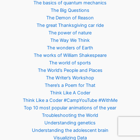
The basics of quantum mechanics
The Big Questions
The Demon of Reason
The great Thanksgiving car ride
The power of nature
The Way We Think
The wonders of Earth
The works of William Shakespeare
The world of sports
The World’s People and Places
The Writer’s Workshop
There’s a Poem for That
Think Like A Coder
Think Like a Coder #CampYouTube #WithMe
Top 10 most popular animations of the year
Troubleshooting the World
Understanding genetics
Understanding the adolescent brain
Visualizing Data