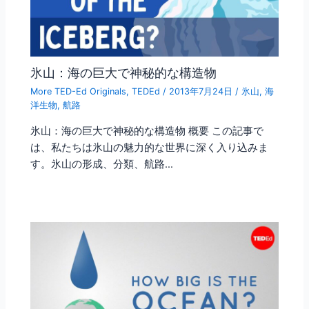
氷山：海の巨大で神秘的な構造物
More TED-Ed Originals
,
TEDEd
/
2013年7月24日
/
氷山
,
海
洋生物
,
航路
氷山：海の巨大で神秘的な構造物 概要 この記事で
は、私たちは氷山の魅力的な世界に深く入り込みま
す。氷山の形成、分類、航路…