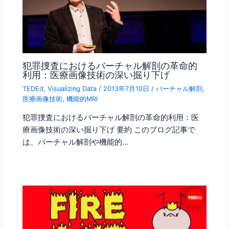
犯罪捜査におけるバーチャル解剖の革命的
利用：医療画像技術の深い掘り下げ
TEDEd
,
Visualizing Data
/
2013年7月10日
/
バーチャル解剖
,
医療画像技術
,
機能的MRI
犯罪捜査におけるバーチャル解剖の革命的利用：医
療画像技術の深い掘り下げ 要約 このブログ記事で
は、バーチャル解剖や機能的…