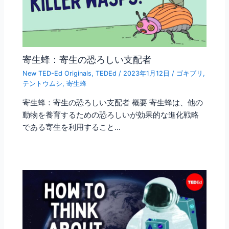
寄生蜂：寄生の恐ろしい支配者
New TED-Ed Originals
,
TEDEd
/
2023年1月12日
/
ゴキブリ
,
テントウムシ
,
寄生蜂
寄生蜂：寄生の恐ろしい支配者 概要 寄生蜂は、他の
動物を養育するための恐ろしいが効果的な進化戦略
である寄生を利用すること…