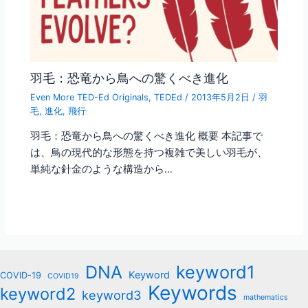
羽毛：恐竜から鳥への驚くべき進化
Even More TED-Ed Originals
,
TEDEd
/
2013年5月2日
/
羽
毛
,
進化
,
飛行
羽毛：恐竜から鳥への驚くべき進化 概要 本記事で
は、鳥の現代的な形態を持つ複雑で美しい羽毛が、
単純な針金のような構造から…
keyword1
DNA
Keyword
COVID-19
COVID19
Keywords
keyword2
keyword3
mathematics