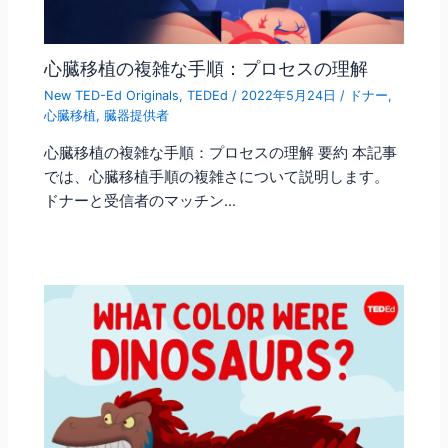
心臓移植の複雑な手順：プロセスの理解
New TED-Ed Originals
,
TEDEd
/
2022年5月24日
/
ドナー
,
心臓移植
,
臓器提供者
心臓移植の複雑な手順：プロセスの理解 要約 本記事
では、心臓移植手順の複雑さについて説明します。
ドナーと受信者のマッチン…