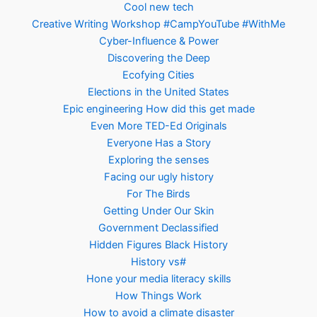
Cool new tech
Creative Writing Workshop #CampYouTube #WithMe
Cyber-Influence & Power
Discovering the Deep
Ecofying Cities
Elections in the United States
Epic engineering How did this get made
Even More TED-Ed Originals
Everyone Has a Story
Exploring the senses
Facing our ugly history
For The Birds
Getting Under Our Skin
Government Declassified
Hidden Figures Black History
History vs#
Hone your media literacy skills
How Things Work
How to avoid a climate disaster