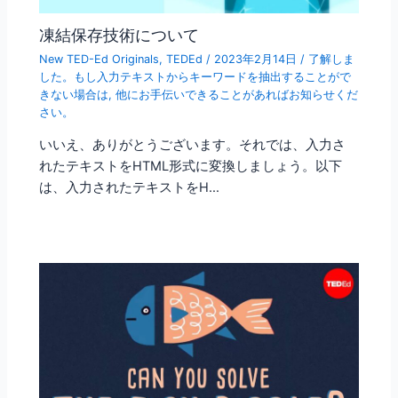
凍結保存技術について
New TED-Ed Originals
,
TEDEd
/
2023年2月14日
/
了解しま
した。もし入力テキストからキーワードを抽出することがで
きない場合は
,
他にお手伝いできることがあればお知らせくだ
さい。
いいえ、ありがとうございます。それでは、入力さ
れたテキストをHTML形式に変換しましょう。以下
は、入力されたテキストをH…