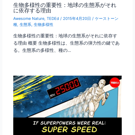
生物多様性の重要性：地球の生態系がそれ
に依存する理由
Awesome Nature
,
TEDEd
/
2015年4月20日
/
ケーストーン
種
,
生態系
,
生物多様性
生物多様性の重要性：地球の生態系がそれに依存す
る理由 概要 生物多様性は、生態系の弾力性の鍵であ
る。生態系の多様性、種の…