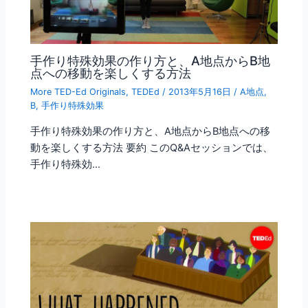
手作り特殊効果の作り方と、A地点からB地
点への移動を楽しくする方法
More TED-Ed Originals
,
TEDEd
/
2013年5月16日
/
A地点
,
B
,
手作り特殊効果
手作り特殊効果の作り方と、A地点からB地点への移
動を楽しくする方法 要約 このQ&Aセッションでは、
手作り特殊効…