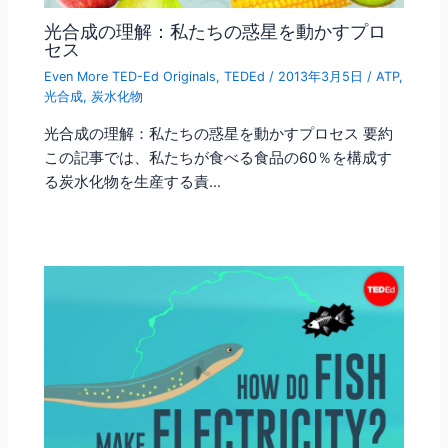
光合成の理解：私たちの惑星を動かすプロ
セス
Even More TED-Ed Originals
,
TEDEd
/
2013年3月5日
/
ATP
,
光合成
,
炭水化物
光合成の理解：私たちの惑星を動かすプロセス 要約
この記事では、私たちが食べる食品の60％を構成す
る炭水化物を生産する責…