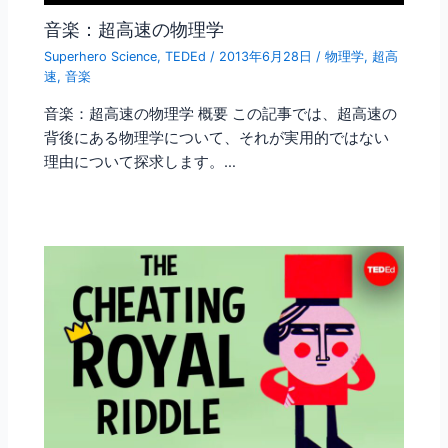
音楽：超高速の物理学
Superhero Science
,
TEDEd
/
2013年6月28日
/
物理学
,
超高
速
,
音楽
音楽：超高速の物理学 概要 この記事では、超高速の
背後にある物理学について、それが実用的ではない
理由について探求します。…