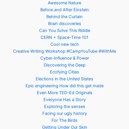
Awesome Nature
Before and After Einstein
Behind the Curtain
Brain discoveries
Can You Solve This Riddle
CERN + Space-Time 101
Cool new tech
Creative Writing Workshop #CampYouTube #WithMe
Cyber-Influence & Power
Discovering the Deep
Ecofying Cities
Elections in the United States
Epic engineering How did this get made
Even More TED-Ed Originals
Everyone Has a Story
Exploring the senses
Facing our ugly history
For The Birds
Getting Under Our Skin