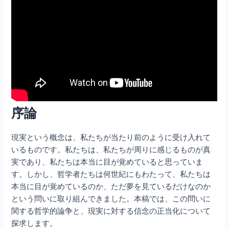
序論
現実という概念は、私たちが当たり前のように受け入れて
いるものです。私たちは、私たちが周りに感じるものが真
実であり、私たちは本当に目が覚めていると思っていま
す。しかし、哲学者たちは何世紀にもわたって、私たちは
本当に目が覚めているのか、ただ夢を見ているだけなのか
という問いに取り組んできました。本稿では、この問いに
関する哲学的論争と、現実に対する信念の正当化について
探求します。