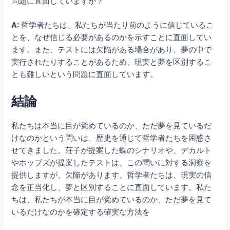
問題に直面していますか？
A:
哲学者たちは、私たちが当たり前のように信じているこ
とを、なぜ信じる必要があるのかを示すことに直面してい
ます。また、テストには欠陥がある場合があり、夢の中で
実行されたりすることがあるため、現実と夢を区別するこ
とも難しいという問題に直面しています。
結論
私たちは本当に目が覚めているのか、ただ夢を見ているだ
けなのかという問いは、歴史を通じて哲学者たちを困惑さ
せてきました。荘子が提案した蝶のシナリオや、デカルト
やホッブズが提案したテストは、この問いに対する洞察を
提供しますが、欠陥があります。哲学者たちは、現実の信
念を正当化し、夢と区別することに直面しています。私た
ちは、私たちが本当に目が覚めているのか、ただ夢を見て
いるだけなのかを確定する確実な方法を