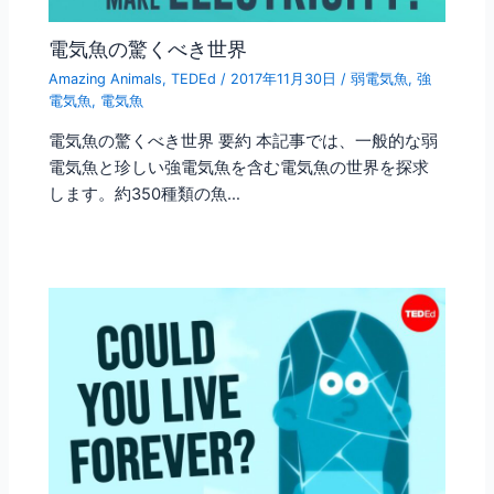
電気魚の驚くべき世界
Amazing Animals
,
TEDEd
/
2017年11月30日
/
弱電気魚
,
強
電気魚
,
電気魚
電気魚の驚くべき世界 要約 本記事では、一般的な弱
電気魚と珍しい強電気魚を含む電気魚の世界を探求
します。約350種類の魚…