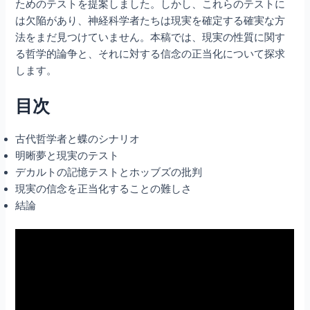
ためのテストを提案しました。しかし、これらのテストに
は欠陥があり、神経科学者たちは現実を確定する確実な方
法をまだ見つけていません。本稿では、現実の性質に関す
る哲学的論争と、それに対する信念の正当化について探求
します。
目次
古代哲学者と蝶のシナリオ
明晰夢と現実のテスト
デカルトの記憶テストとホッブズの批判
現実の信念を正当化することの難しさ
結論