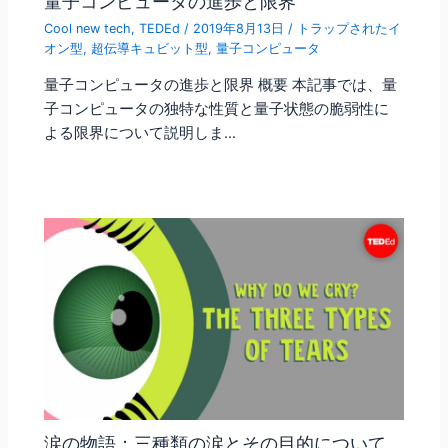
量子コンピュータの進歩と限界
Cool new tech
,
TEDEd
/
2019年8月13日
/
トラップされたイ
オン型
,
超伝導キュビット型
,
量子コンピュータ
量子コンピュータの進歩と限界 概要 本記事では、量
子コンピュータの独特な性質と量子状態の脆弱性に
よる限界について説明しま…
涙の物語：三種類の涙とその目的について