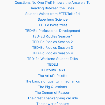
Questions No One (Yet) Knows the Answers To
Reading Between the Lines
Student Voices from #TEDTalksEd
Superhero Science
TED-Ed loves trees!
TED-Ed Professional Development
TED-Ed Riddles Season 1
TED-Ed Riddles Season 2
TED-Ed Riddles Season 3
TED-Ed Riddles Season 4
TED-Ed Weekend Student Talks
TEDEd
TEDYouth Talks
The Artist’s Palette
The basics of quantum mechanics
The Big Questions
The Demon of Reason
The great Thanksgiving car ride
The power of nature