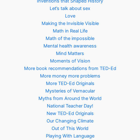
Inventions that Shaped History
Let’s talk about sex
Love
Making the Invisible Visible
Math in Real Life
Math of the impossible
Mental health awareness
Mind Matters
Moments of Vision
More book recommendations from TED-Ed
More money more problems
More TED-Ed Originals
Mysteries of Vernacular
Myths from Around the World
National Teacher Day!
New TED-Ed Originals
Our Changing Climate
Out of This World
Playing With Language