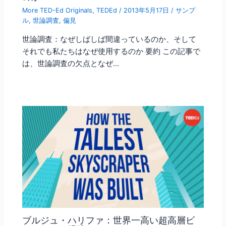
More TED-Ed Originals
,
TEDEd
/
2013年5月17日
/
サンプ
ル
,
世論調査
,
偏見
世論調査：なぜしばしば間違っているのか、そして
それでも私たちはなぜ使用するのか 要約 この記事で
は、世論調査の欠点となぜ…
ブルジュ・ハリファ：世界一高い超高層ビ