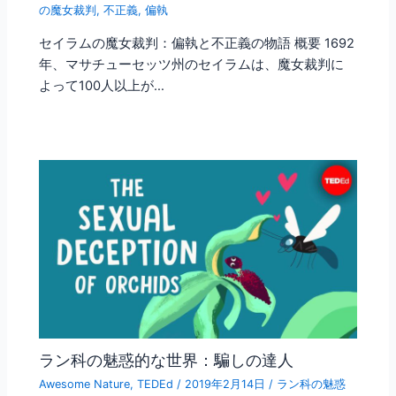
の魔女裁判
,
不正義
,
偏執
セイラムの魔女裁判：偏執と不正義の物語 概要 1692
年、マサチューセッツ州のセイラムは、魔女裁判に
よって100人以上が…
ラン科の魅惑的な世界：騙しの達人
Awesome Nature
,
TEDEd
/
2019年2月14日
/
ラン科の魅惑