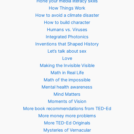
Hone your media literacy skills
How Things Work
How to avoid a climate disaster
How to build character
Humans vs. Viruses
Integrated Photonics
Inventions that Shaped History
Let’s talk about sex
Love
Making the Invisible Visible
Math in Real Life
Math of the impossible
Mental health awareness
Mind Matters
Moments of Vision
More book recommendations from TED-Ed
More money more problems
More TED-Ed Originals
Mysteries of Vernacular