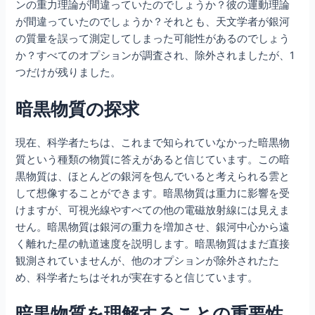
ンの重力理論が間違っていたのでしょうか？彼の運動理論
が間違っていたのでしょうか？それとも、天文学者が銀河
の質量を誤って測定してしまった可能性があるのでしょう
か？すべてのオプションが調査され、除外されましたが、1
つだけが残りました。
暗黒物質の探求
現在、科学者たちは、これまで知られていなかった暗黒物
質という種類の物質に答えがあると信じています。この暗
黒物質は、ほとんどの銀河を包んでいると考えられる雲と
して想像することができます。暗黒物質は重力に影響を受
けますが、可視光線やすべての他の電磁放射線には見えま
せん。暗黒物質は銀河の重力を増加させ、銀河中心から遠
く離れた星の軌道速度を説明します。暗黒物質はまだ直接
観測されていませんが、他のオプションが除外されたた
め、科学者たちはそれが実在すると信じています。
暗黒物質を理解することの重要性