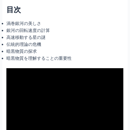
目次
渦巻銀河の美しさ
銀河の回転速度の計算
高速移動する星の謎
伝統的理論の危機
暗黒物質の探求
暗黒物質を理解することの重要性