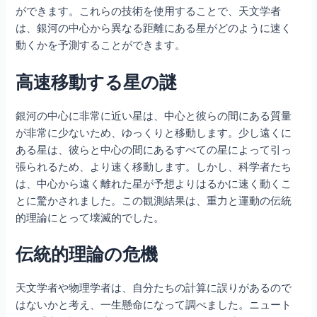
ができます。これらの技術を使用することで、天文学者
は、銀河の中心から異なる距離にある星がどのように速く
動くかを予測することができます。
高速移動する星の謎
銀河の中心に非常に近い星は、中心と彼らの間にある質量
が非常に少ないため、ゆっくりと移動します。少し遠くに
ある星は、彼らと中心の間にあるすべての星によって引っ
張られるため、より速く移動します。しかし、科学者たち
は、中心から遠く離れた星が予想よりはるかに速く動くこ
とに驚かされました。この観測結果は、重力と運動の伝統
的理論にとって壊滅的でした。
伝統的理論の危機
天文学者や物理学者は、自分たちの計算に誤りがあるので
はないかと考え、一生懸命になって調べました。ニュート