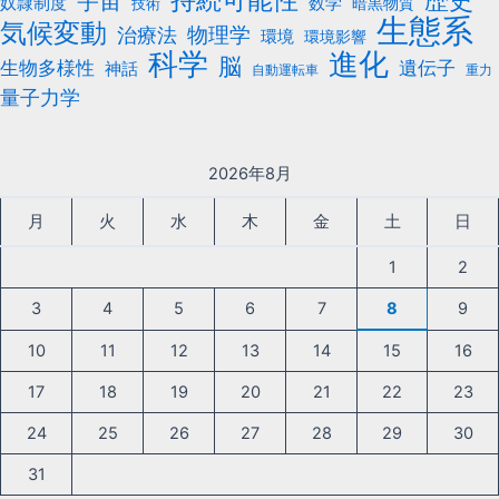
宇宙
数学
奴隷制度
暗黒物質
技術
生態系
気候変動
治療法
物理学
環境
環境影響
科学
進化
脳
遺伝子
生物多様性
神話
自動運転車
重力
量子力学
2026年8月
月
火
水
木
金
土
日
1
2
3
4
5
6
7
8
9
10
11
12
13
14
15
16
17
18
19
20
21
22
23
24
25
26
27
28
29
30
31