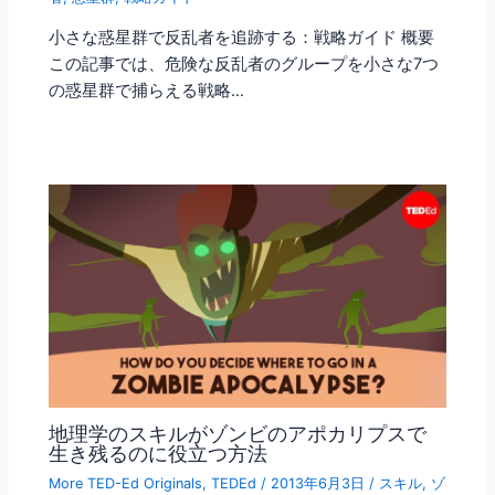
小さな惑星群で反乱者を追跡する：戦略ガイド 概要
この記事では、危険な反乱者のグループを小さな7つ
の惑星群で捕らえる戦略…
地理学のスキルがゾンビのアポカリプスで
生き残るのに役立つ方法
More TED-Ed Originals
,
TEDEd
/
2013年6月3日
/
スキル
,
ゾ