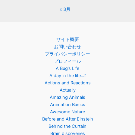
« 3月
サイト概要
お問い合わせ
プライバシーポリシー
プロフィール
A Bug’s Life
A day in the life..#
Actions and Reactions
Actually
Amazing Animals
Animation Basics
Awesome Nature
Before and After Einstein
Behind the Curtain
Brain discoveries