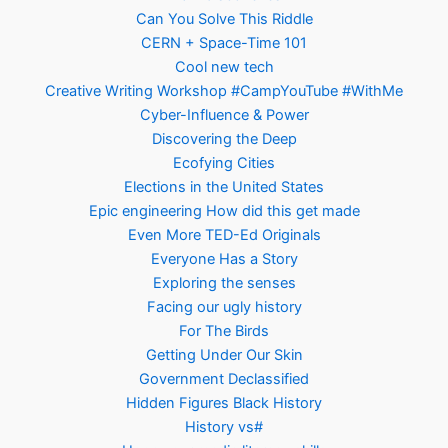
Can You Solve This Riddle
CERN + Space-Time 101
Cool new tech
Creative Writing Workshop #CampYouTube #WithMe
Cyber-Influence & Power
Discovering the Deep
Ecofying Cities
Elections in the United States
Epic engineering How did this get made
Even More TED-Ed Originals
Everyone Has a Story
Exploring the senses
Facing our ugly history
For The Birds
Getting Under Our Skin
Government Declassified
Hidden Figures Black History
History vs#