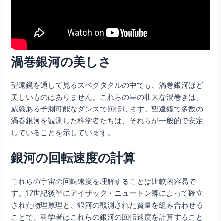
渦巻銀河の美しさ
望遠鏡を通して見るスペクタクルの中でも、渦巻銀河ほど
美しいものはありません。これらの星の壮大な渦巻きは、
威厳ある予測可能なダンスで回転します。望遠鏡で多数の
渦巻銀河を観測した科学者たちは、それらが一般的で安定
していることを示しています。
銀河の回転速度の計算
これらの宇宙の回転速度を理解することは比較的容易で
す。17世紀後半にアイザック・ニュートン卿によって確立
された物理原理と、銀河の観測された質量を組み合わせる
ことで、科学者はこれらの銀河の回転速度を計算すること