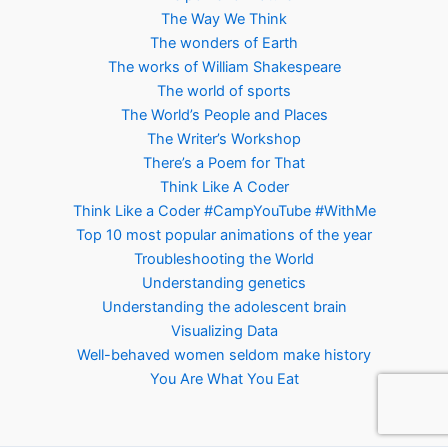
The Way We Think
The wonders of Earth
The works of William Shakespeare
The world of sports
The World’s People and Places
The Writer’s Workshop
There’s a Poem for That
Think Like A Coder
Think Like a Coder #CampYouTube #WithMe
Top 10 most popular animations of the year
Troubleshooting the World
Understanding genetics
Understanding the adolescent brain
Visualizing Data
Well-behaved women seldom make history
You Are What You Eat