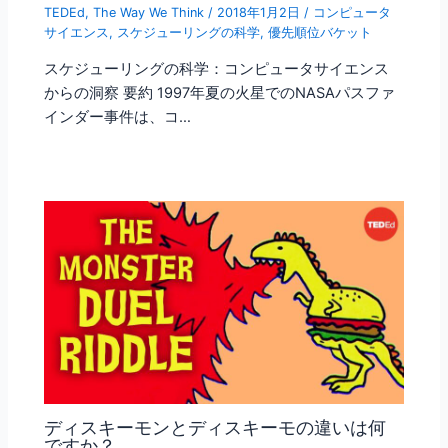
TEDEd
,
The Way We Think
/
2018年1月2日
/
コンピュータ
サイエンス
,
スケジューリングの科学
,
優先順位バケット
スケジューリングの科学：コンピュータサイエンス
からの洞察 要約 1997年夏の火星でのNASAパスファ
インダー事件は、コ…
ディスキーモンとディスキーモの違いは何
ですか？