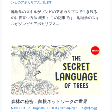
ンビのアポカリプス
,
地理学
地理学のスキルがゾンビのアポカリプスで生き残る
のに役立つ方法 概要： この記事では、地理学のスキ
ルがゾンビのアポカリプス…
森林の秘密：菌根ネットワークの世界
New TED-Ed Originals
,
TEDEd
/
2019年7月1日
/
森林の健