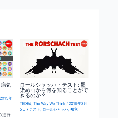
？病気
ロールシャッハ・テスト: 墨
染め画から何を知ることがで
きるのか？
2015年
TEDEd
,
The Way We Think
/
2019年3月
5日
/
テスト
,
ロールシャッハ
,
知覚
の進行