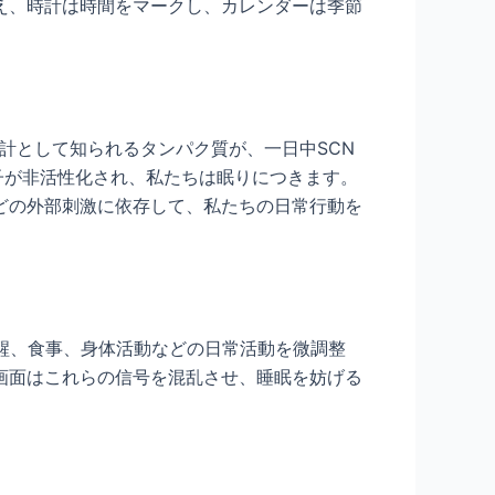
え、時計は時間をマークし、カレンダーは季節
計として知られるタンパク質が、一日中SCN
子が非活性化され、私たちは眠りにつきます。
などの外部刺激に依存して、私たちの日常行動を
覚醒、食事、身体活動などの日常活動を微調整
画面はこれらの信号を混乱させ、睡眠を妨げる