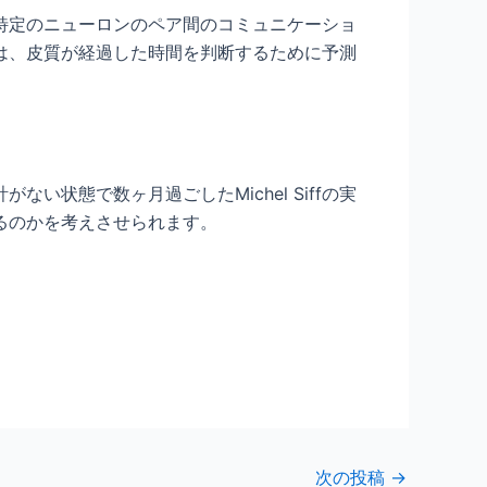
特定のニューロンのペア間のコミュニケーショ
は、皮質が経過した時間を判断するために予測
状態で数ヶ月過ごしたMichel Siffの実
るのかを考えさせられます。
次の投稿
→