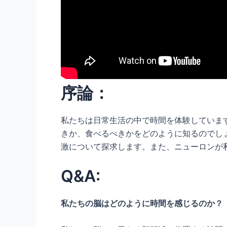
序論：
私たちは日常生活の中で時間を体験していま
きか、食べるべきかをどのように知るのでし
激について探求します。また、ニューロンが
Q&A:
私たちの脳はどのように時間を感じるのか？