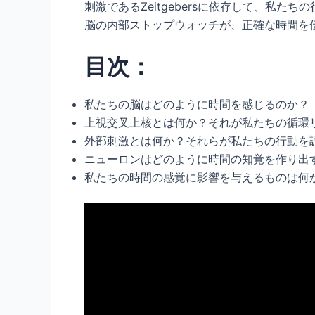
刺激であるZeitgebersに依存して、
脳の内部ストップウォッチが、正確な時間を
目次：
私たちの脳はどのように時間を感じるのか？
上視交叉上核とは何か？それが私たちの循環
外部刺激とは何か？それらが私たちの行動を
ニューロンはどのように時間の知覚を作り出
私たちの時間の感覚に影響を与えるものは何