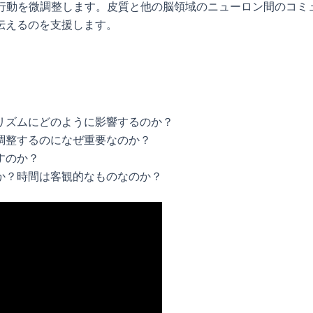
私たちの行動を微調整します。皮質と他の脳領域のニューロン間のコ
伝えるのを支援します。
リズムにどのように影響するのか？
調整するのになぜ重要なのか？
すのか？
か？時間は客観的なものなのか？