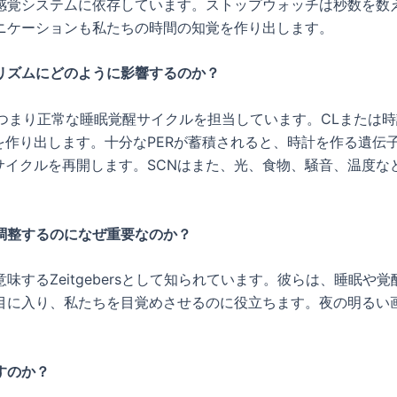
感覚システムに依存しています。ストップウォッチは秒数を数
ニケーションも私たちの時間の知覚を作り出します。
リズムにどのように影響するのか？
つまり正常な睡眠覚醒サイクルを担当しています。CLまたは時
を作り出します。十分なPERが蓄積されると、時計を作る遺伝
サイクルを再開します。SCNはまた、光、食物、騒音、温度
調整するのになぜ重要なのか？
味するZeitgebersとして知られています。彼らは、睡眠や
目に入り、私たちを目覚めさせるのに役立ちます。夜の明るい
すのか？