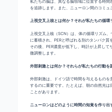
私たちの脳は、異なる脳領域に位置する時間
を追跡します。また、ニューロン間のコミュ
上視交叉上核とは何か？それが私たちの循環
上視交叉上核（SCN）は、体の循環リズム、
に蓄積され、PERと呼ばれる別のタンパク質
その後、PER濃度が低下し、時計が上昇して
微調整します。
外部刺激とは何か？それらが私たちの行動を
外部刺激は、ドイツ語で時間を与えるものを意
するのに重要です。たとえば、朝の自然光は
ことがあります。
ニューロンはどのように時間の知覚を作り出