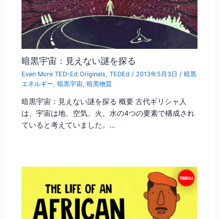
暗黒宇宙：見えない謎を探る
Even More TED-Ed Originals
,
TEDEd
/
2013年5月3日
/
暗黒
エネルギー
,
暗黒宇宙
,
暗黒物質
暗黒宇宙：見えない謎を探る 概要 古代ギリシャ人
は、宇宙は地、空気、火、水の4つの要素で構成され
ていると考えていました。…