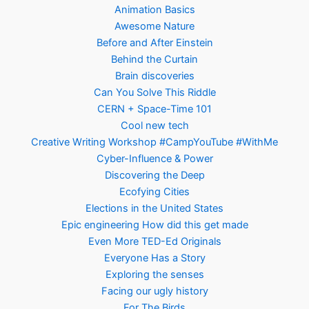
Animation Basics
Awesome Nature
Before and After Einstein
Behind the Curtain
Brain discoveries
Can You Solve This Riddle
CERN + Space-Time 101
Cool new tech
Creative Writing Workshop #CampYouTube #WithMe
Cyber-Influence & Power
Discovering the Deep
Ecofying Cities
Elections in the United States
Epic engineering How did this get made
Even More TED-Ed Originals
Everyone Has a Story
Exploring the senses
Facing our ugly history
For The Birds