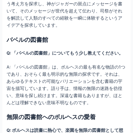
う考え方を探求し、神がジャガーの斑点にメッセージを書
いて、そのメッセージが世代を超えて伝わり、司祭がそれ
を解読して人類のすべての経験を一瞬に体験するというア
イデアを探求しています。
バベルの図書館
Q: 「バベルの図書館」についてもう少し教えてください。
A: 「バベルの図書館」は、ボルヘスの最も有名な物語の1つ
であり、おそらく最も明示的な無限の探求です。それは、
あらゆるテキストの可能なバリエーションを含む書籍の宇
宙を描写しています。語り手は、情報の無限の迷路を彷徨
い、意味を探し続けます。深遠な書籍もありますが、ほと
んどは理解できない意味不明なものです。
無限の図書館へのボルヘスの愛着
Q: ボルヘスは読書に熱心で、楽園を無限の図書館として想