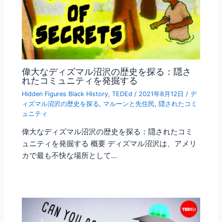
偉大なディズマル沼沢の歴史を探る：隠さ
れたコミュニティを発掘する
Hidden Figures Black History
,
TEDEd
/
2021年8月12日
/
デ
ィズマル沼沢の歴史を探る
,
マルーンと先住民
,
隠されたコミ
ュニティ
偉大なディズマル沼沢の歴史を探る：隠されたコミ
ュニティを発掘する 概要 ディズマル沼沢は、アメリ
カで最も不快な場所として…