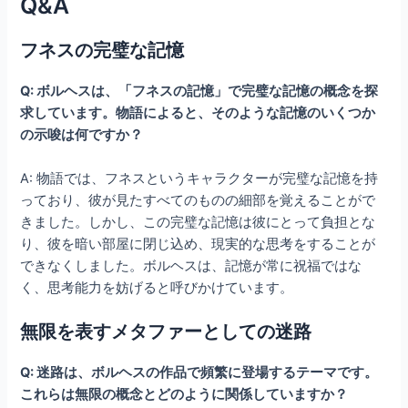
Q&A
フネスの完璧な記憶
Q: ボルヘスは、「フネスの記憶」で完璧な記憶の概念を探
求しています。物語によると、そのような記憶のいくつか
の示唆は何ですか？
A: 物語では、フネスというキャラクターが完璧な記憶を持
っており、彼が見たすべてのものの細部を覚えることがで
きました。しかし、この完璧な記憶は彼にとって負担とな
り、彼を暗い部屋に閉じ込め、現実的な思考をすることが
できなくしました。ボルヘスは、記憶が常に祝福ではな
く、思考能力を妨げると呼びかけています。
無限を表すメタファーとしての迷路
Q: 迷路は、ボルヘスの作品で頻繁に登場するテーマです。
これらは無限の概念とどのように関係していますか？