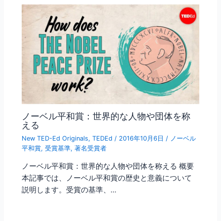
ノーベル平和賞：世界的な人物や団体を称
える
New TED-Ed Originals
,
TEDEd
/
2016年10月6日
/
ノーベル
平和賞
,
受賞基準
,
著名受賞者
ノーベル平和賞：世界的な人物や団体を称える 概要
本記事では、ノーベル平和賞の歴史と意義について
説明します。受賞の基準、…