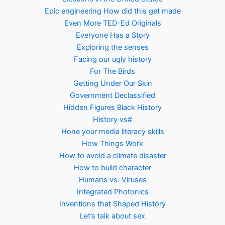
Epic engineering How did this get made
Even More TED-Ed Originals
Everyone Has a Story
Exploring the senses
Facing our ugly history
For The Birds
Getting Under Our Skin
Government Declassified
Hidden Figures Black History
History vs#
Hone your media literacy skills
How Things Work
How to avoid a climate disaster
How to build character
Humans vs. Viruses
Integrated Photonics
Inventions that Shaped History
Let’s talk about sex