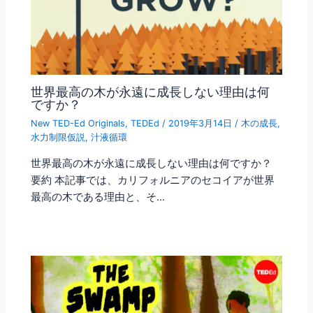
世界最高の木が永遠に成長しない理由は何
ですか？
New TED-Ed Originals
,
TEDEd
/
2019年3月14日
/
木の成長
,
水力制限仮説
,
汁液循環
世界最高の木が永遠に成長しない理由は何ですか？
要約 本記事では、カリフォルニアのセコイアが世界
最高の木である理由と、そ…