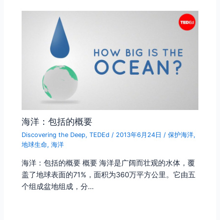
海洋：包括的概要
Discovering the Deep
,
TEDEd
/
2013年6月24日
/
保护海洋
,
地球生命
,
海洋
海洋：包括的概要 概要 海洋是广阔而壮观的水体，覆
盖了地球表面的71%，面积为360万平方公里。它由五
个组成盆地组成，分…