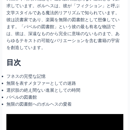
求しています。ボルヘスは、彼が「フィクション」と呼ぶ
文学スタイルである魔法的リアリズムで知られています。
彼は読書家であり、楽園を無限の図書館として想像してい
ます。「バベルの図書館」という彼の最も有名な物語で
は、彼は、深遠なものから完全に意味のないものまで、あ
らゆるテキストの可能なバリエーションを含む書籍の宇宙
を創造しています。
目次
フネスの完璧な記憶
無限を表すメタファーとしての迷路
選択肢の絶え間ない進展としての時間
バベルの図書館
無限の図書館へのボルヘスの愛着