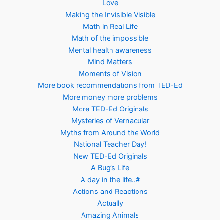
Love
Making the Invisible Visible
Math in Real Life
Math of the impossible
Mental health awareness
Mind Matters
Moments of Vision
More book recommendations from TED-Ed
More money more problems
More TED-Ed Originals
Mysteries of Vernacular
Myths from Around the World
National Teacher Day!
New TED-Ed Originals
A Bug’s Life
A day in the life..#
Actions and Reactions
Actually
Amazing Animals