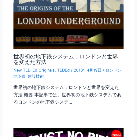
世界初の地下鉄システム：ロンドンと世界
を変えた方法
New TED-Ed Originals
,
TEDEd
/
2018年4月19日
/
ロンドン
,
地下鉄
,
建設技術
世界初の地下鉄システム：ロンドンと世界を変えた
方法 概要 本記事では、世界初の地下鉄システムであ
るロンドンの地下鉄システ…