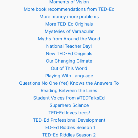
Moments of Vision
More book recommendations from TED-Ed
More money more problems
More TED-Ed Originals
Mysteries of Vernacular
Myths from Around the World
National Teacher Day!
New TED-Ed Originals
Our Changing Climate
Out of This World
Playing With Language
Questions No One (Yet) Knows the Answers To
Reading Between the Lines
Student Voices from #TEDTalksEd
Superhero Science
TED-Ed loves trees!
TED-Ed Professional Development
TED-Ed Riddles Season 1
TED-Ed Riddles Season 2