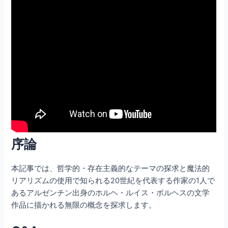
序論
本記事では、哲学的・存在主義的なテーマの探求と魔法的
リアリズムの使用で知られる20世紀を代表する作家の1人で
あるアルゼンチン出身のホルヘ・ルイス・ボルヘスの文学
作品に描かれる無限の概念を探求します。