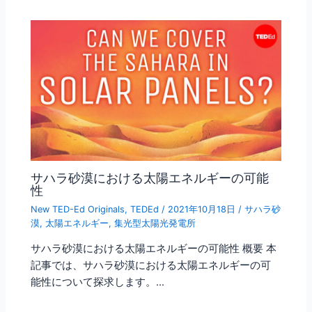
サハラ砂漠における太陽エネルギーの可能
性
New TED-Ed Originals
,
TEDEd
/
2021年10月18日
/
サハラ砂
漠
,
太陽エネルギー
,
集光型太陽光発電所
サハラ砂漠における太陽エネルギーの可能性 概要 本
記事では、サハラ砂漠における太陽エネルギーの可
能性について探求します。…