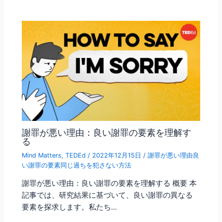
謝罪が悪い理由：良い謝罪の要素を理解す
る
Mind Matters
,
TEDEd
/
2022年12月15日
/
謝罪が悪い理由良
い謝罪の要素同じ過ちを犯さない方法
謝罪が悪い理由：良い謝罪の要素を理解する 概要 本
記事では、研究結果に基づいて、良い謝罪の異なる
要素を探求します。私たち…