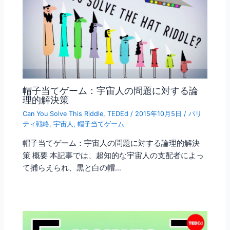
帽子当てゲーム：宇宙人の問題に対する論
理的解決策
Can You Solve This Riddle
,
TEDEd
/
2015年10月5日
/
パリ
ティ戦略
,
宇宙人
,
帽子当てゲーム
帽子当てゲーム：宇宙人の問題に対する論理的解決
策 概要 本記事では、超知的な宇宙人の支配者によっ
て捕らえられ、黒と白の帽…