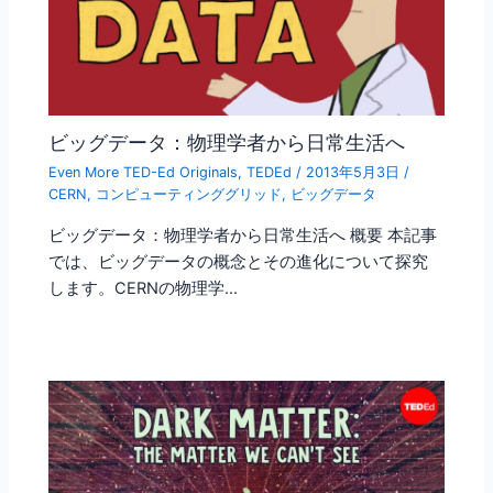
ビッグデータ：物理学者から日常生活へ
Even More TED-Ed Originals
,
TEDEd
/
2013年5月3日
/
CERN
,
コンピューティンググリッド
,
ビッグデータ
ビッグデータ：物理学者から日常生活へ 概要 本記事
では、ビッグデータの概念とその進化について探究
します。CERNの物理学…