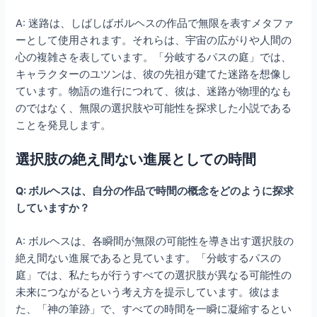
A: 迷路は、しばしばボルヘスの作品で無限を表すメタファ
ーとして使用されます。それらは、宇宙の広がりや人間の
心の複雑さを表しています。「分岐するパスの庭」では、
キャラクターのユツンは、彼の先祖が建てた迷路を想像し
ています。物語の進行につれて、彼は、迷路が物理的なも
のではなく、無限の選択肢や可能性を探求した小説である
ことを発見します。
選択肢の絶え間ない進展としての時間
Q: ボルヘスは、自分の作品で時間の概念をどのように探求
していますか？
A: ボルヘスは、各瞬間が無限の可能性を導き出す選択肢の
絶え間ない進展であると見ています。「分岐するパスの
庭」では、私たちが行うすべての選択肢が異なる可能性の
未来につながるという考え方を提示しています。彼はま
た、「神の筆跡」で、すべての時間を一瞬に凝縮するとい