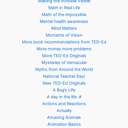
Making the Invisible Visible
Math in Real Life
Math of the impossible
Mental health awareness
Mind Matters
Moments of Vision
More book recommendations from TED-Ed
More money more problems
More TED-Ed Originals
Mysteries of Vernacular
Myths from Around the World
National Teacher Day!
New TED-Ed Originals
A Bug’s Life
A day in the life..#
Actions and Reactions
Actually
Amazing Animals
Animation Basics