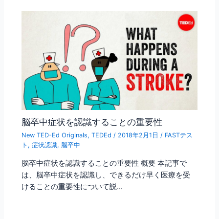
脳卒中症状を認識することの重要性
New TED-Ed Originals
,
TEDEd
/
2018年2月1日
/
FASTテス
ト
,
症状認識
,
脳卒中
脳卒中症状を認識することの重要性 概要 本記事で
は、脳卒中症状を認識し、できるだけ早く医療を受
けることの重要性について説…