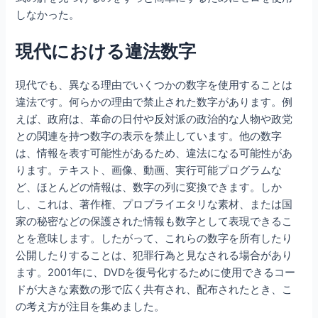
しなかった。
現代における違法数字
現代でも、異なる理由でいくつかの数字を使用することは
違法です。何らかの理由で禁止された数字があります。例
えば、政府は、革命の日付や反対派の政治的な人物や政党
との関連を持つ数字の表示を禁止しています。他の数字
は、情報を表す可能性があるため、違法になる可能性があ
ります。テキスト、画像、動画、実行可能プログラムな
ど、ほとんどの情報は、数字の列に変換できます。しか
し、これは、著作権、プロプライエタリな素材、または国
家の秘密などの保護された情報も数字として表現できるこ
とを意味します。したがって、これらの数字を所有したり
公開したりすることは、犯罪行為と見なされる場合があり
ます。2001年に、DVDを復号化するために使用できるコー
ドが大きな素数の形で広く共有され、配布されたとき、こ
の考え方が注目を集めました。