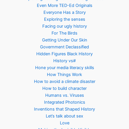
Even More TED-Ed Originals
Everyone Has a Story
Exploring the senses
Facing our ugly history
For The Birds
Getting Under Our Skin
Government Declassified
Hidden Figures Black History
History vs#
Hone your media literacy skills
How Things Work
How to avoid a climate disaster
How to build character
Humans vs. Viruses
Integrated Photonics
Inventions that Shaped History
Let’s talk about sex
Love