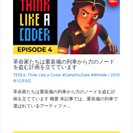
革命家たちは重装備の列車から力のノード
を盗む計画を立てています
TEDEd
,
Think Like a Coder #CampYouTube #WithMe
/
2019
年12月9日
革命家たちは重装備の列車から力のノードを盗む計
画を立てています 概要 本記事では、重装備の列車で
運ばれているアーティファ…