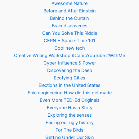
Awesome Nature
Before and After Einstein
Behind the Curtain
Brain discoveries
Can You Solve This Riddle
CERN + Space-Time 101
Cool new tech
Creative Writing Workshop #CampYouTube #WithMe
Cyber-Influence & Power
Discovering the Deep
Ecofying Cities
Elections in the United States
Epic engineering How did this get made
Even More TED-Ed Originals
Everyone Has a Story
Exploring the senses
Facing our ugly history
For The Birds
Getting Under Our Skin