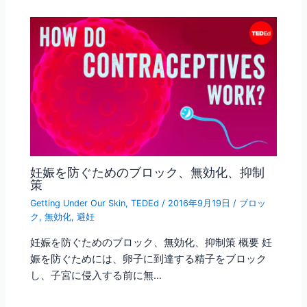
妊娠を防ぐためのブロック、無効化、抑制
策
Getting Under Our Skin
,
TEDEd
/
2016年9月19日
/
ブロッ
ク
,
無効化
,
避妊
妊娠を防ぐためのブロック、無効化、抑制策 概要 妊
娠を防ぐためには、卵子に到達する精子をブロック
し、子宮に侵入する前に無…