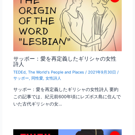
サッポー：愛を再定義したギリシャの女性
詩人
TEDEd
,
The World's People and Places
/
2021年9月30日
/
サッポー
,
同性愛
,
女性詩人
サッポー：愛を再定義したギリシャの女性詩人 要約
この記事では、紀元前600年頃にレズボス島に住んで
いた古代ギリシャの女…