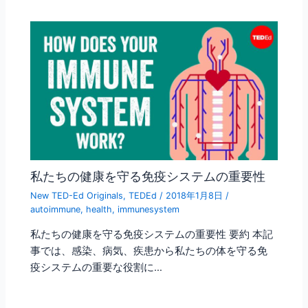
私たちの健康を守る免疫システムの重要性
New TED-Ed Originals
,
TEDEd
/
2018年1月8日
/
autoimmune
,
health
,
immunesystem
私たちの健康を守る免疫システムの重要性 要約 本記
事では、感染、病気、疾患から私たちの体を守る免
疫システムの重要な役割に…