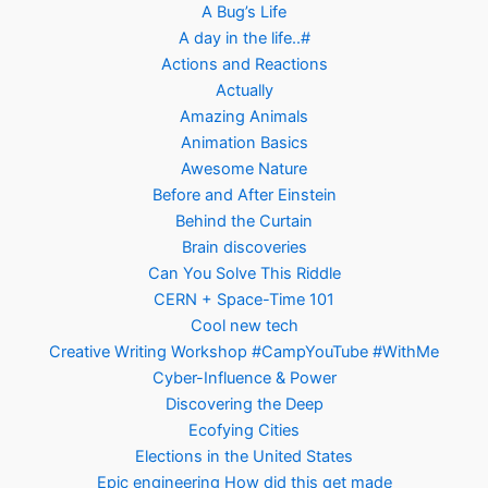
A Bug’s Life
A day in the life..#
Actions and Reactions
Actually
Amazing Animals
Animation Basics
Awesome Nature
Before and After Einstein
Behind the Curtain
Brain discoveries
Can You Solve This Riddle
CERN + Space-Time 101
Cool new tech
Creative Writing Workshop #CampYouTube #WithMe
Cyber-Influence & Power
Discovering the Deep
Ecofying Cities
Elections in the United States
Epic engineering How did this get made