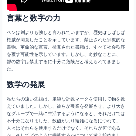
言葉と数字の力
ペンは剣よりも強しと言われていますが、歴史はしばしば
権威が同意したことを示しています。禁止された宗教的な
書物、革命的な宣言、検閲された書籍は、すべて社会秩序
を覆す可能性を示しています。しかし、奇妙なことに、一
部の数字は禁止するに十分に危険だと考えられてきまし
た。
数学の発展
私たちの遠い先祖は、単純な計数マークを使用して物を数
えていました。しかし、彼らが農業を発展させ、より大き
なグループで一緒に生活するようになると、それだけでは
不十分になりました。数値がより複雑になるにつれて、
人々はそれらを使用するだけでなく、それらが何である
か、そしてどのように機能するかについて考え始めまし