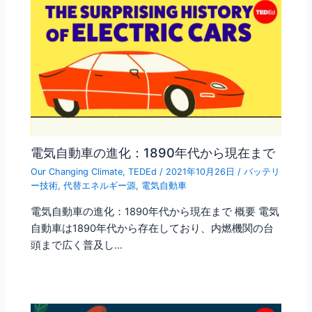
電気自動車の進化：1890年代から現在まで
Our Changing Climate
,
TEDEd
/
2021年10月26日
/
バッテリ
ー技術
,
代替エネルギー源
,
電気自動車
電気自動車の進化：1890年代から現在まで 概要 電気
自動車は1890年代から存在しており、内燃機関の台
頭まで広く普及し…