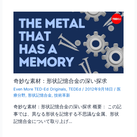
奇妙な素材：形状記憶合金の深い探求
Even More TED-Ed Originals
,
TEDEd
/
2012年9月18日
/
医
療分野
,
形状記憶合金
,
技術革新
奇妙な素材：形状記憶合金の深い探求 概要： この記
事では、異なる形状を記憶する不思議な金属、形状
記憶合金について取り上げ…