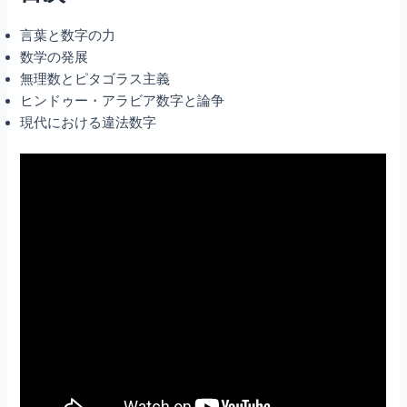
言葉と数字の力
数学の発展
無理数とピタゴラス主義
ヒンドゥー・アラビア数字と論争
現代における違法数字