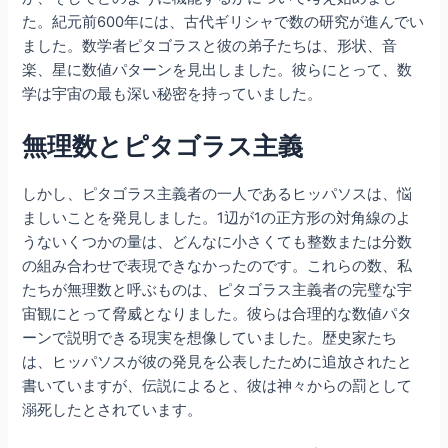
た。紀元前600年には、古代ギリシャで数の研究が進んでい
ました。数学者ピタゴラスと彼の弟子たちは、形状、音
楽、星に数値パターンを見出しました。彼らにとって、数
学は宇宙の最も深い秘密を持っていました。
無理数とピタゴラス主義
しかし、ピタゴラス主義者の一人であるヒッパソスは、悩
ましいことを発見しました。1辺が1の正方形の対角線のよ
うないくつかの量は、どんなに小さくても整数または分数
の組み合わせで表現できなかったのです。これらの数、私
たちが無理数と呼ぶものは、ピタゴラス主義者の完璧な宇
宙観にとって脅威となりました。彼らは合理的な数値パタ
ーンで説明できる現実を想像していました。歴史家たち
は、ヒッパソスが彼の発見を公表したために追放されたと
書いていますが、伝説によると、彼は神々からの罰として
溺死したとされています。