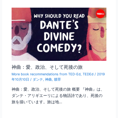
神曲：愛、政治、そして死後の旅
More book recommendations from TED-Ed
,
TEDEd
/
2019
年10月10日
/
ダンテ
,
神曲
,
贖罪
神曲：愛、政治、そして死後の旅 概要 『神曲』は、
ダンテ・アリギエーリによる物語詩であり、死後の
旅を描いています。旅は地…