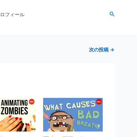
検
ロフィール
索
次の投稿
→