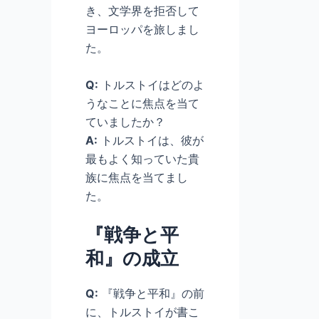
き、文学界を拒否して
ヨーロッパを旅しまし
た。
Q:
トルストイはどのよ
うなことに焦点を当て
ていましたか？
A:
トルストイは、彼が
最もよく知っていた貴
族に焦点を当てまし
た。
『戦争と平
和』の成立
Q:
『戦争と平和』の前
に、トルストイが書こ