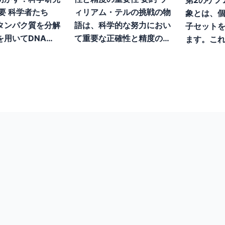
要 科学者たち
ィリアム・テルの挑戦の物
象とは、個
タンパク質を分解
語は、科学的な努力におい
子セット
を用いてDNA…
て重要な正確性と精度の…
ます。これ