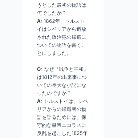
うとした最初の物語は
何でしたか？
A:
1862年、トルスト
イはシベリアから追放
された政治犯の帰還に
ついての物語を書くこ
とにしました。
Q:
なぜ『戦争と平和』
は1812年の出来事につ
いての長大な小説にな
ったのですか？
A:
トルストイは、シベ
リアからの帰還者の物
語を語るためには、保
守的な皇帝ニコラスに
反乱を起こした1825年