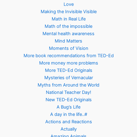
Love
Making the Invisible Visible
Math in Real Life
Math of the impossible
Mental health awareness
Mind Matters
Moments of Vision
More book recommendations from TED-Ed
More money more problems
More TED-Ed Originals
Mysteries of Vernacular
Myths from Around the World
National Teacher Day!
New TED-Ed Originals
A Bug’s Life
A day in the life..#
Actions and Reactions
Actually
Amazing Animals