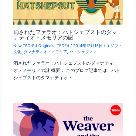
消されたファラオ：ハトシェプストのダマ
ナティオ・メモリアの謎
New TED-Ed Originals
,
TEDEd
/
2014年12月15日
/
エジプト
文化
,
ダマナティオ・メモリア
,
ハトシェプスト
消されたファラオ：ハトシェプストのダマナティ
オ・メモリアの謎 概要： このブログ記事では、ハト
シェプストのダマナティオ・…