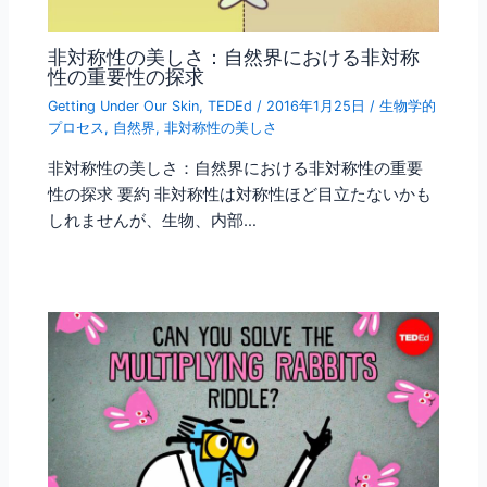
非対称性の美しさ：自然界における非対称
性の重要性の探求
Getting Under Our Skin
,
TEDEd
/
2016年1月25日
/
生物学的
プロセス
,
自然界
,
非対称性の美しさ
非対称性の美しさ：自然界における非対称性の重要
性の探求 要約 非対称性は対称性ほど目立たないかも
しれませんが、生物、内部…