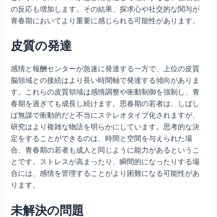
の反応も増加します。その結果、探求心や社交的な関与が
青春期においてより重要に感じられる可能性があります。
皮質の発達
感情と報酬センターが急速に発達する一方で、上位の皮質
脳領域との接続はより長い時間軸で発達する傾向がありま
す。これらの皮質領域は感情調整や衝動制御を強制し、青
春期を過ぎても成長し続けます。思春期の若者は、しばし
ば無謀で衝動的だと不当にステレオタイプ化されますが、
研究はより複雑な物語を明らかにしています。思考的な決
定をすることができるのは、時間と空間を与えられた場
合、青春期の若者も成人と同じように能力があるというこ
とです。ストレスが高まったり、瞬間的になったりする場
合には、感情を管理することがより困難になる可能性があ
ります。
未解決の問題