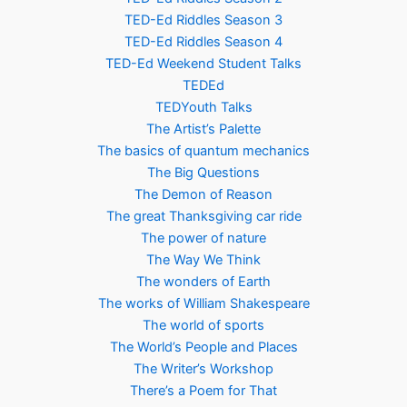
TED-Ed Riddles Season 3
TED-Ed Riddles Season 4
TED-Ed Weekend Student Talks
TEDEd
TEDYouth Talks
The Artist’s Palette
The basics of quantum mechanics
The Big Questions
The Demon of Reason
The great Thanksgiving car ride
The power of nature
The Way We Think
The wonders of Earth
The works of William Shakespeare
The world of sports
The World’s People and Places
The Writer’s Workshop
There’s a Poem for That