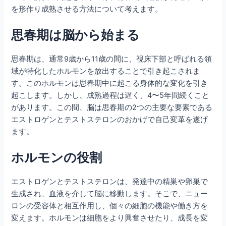
を形作り成熟させる方法について考えます。
思春期は脳から始まる
思春期は、通常9歳から11歳の間に、視床下部と呼ばれる領
域が特化したホルモンを放出することで引き起こされま
す。このホルモンは思春期中に起こる身体的な変化を引き
起こします。しかし、成熟過程は遅く、4〜5年間続くこと
があります。この間、脳は思春期の2つの主要な要素である
エストロゲンとテストステロンのおかげで自己変革を遂げ
ます。
ホルモンの役割
エストロゲンとテストステロンは、発達中の精巣や卵巣で
生成され、血液を介して脳に移動します。そこで、ニュー
ロンの受容体と相互作用し、個々の細胞の機能や働き方を
変えます。ホルモンは細胞をより興奮させたり、成長を変