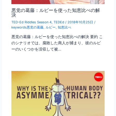
悪党の葛藤：ルビーを使った知恵比べの解
決
TED-Ed Riddles Season 4
,
TEDEd
/
2018年10月25日
/
keywords悪党の葛藤
,
ルビー
,
知恵比べ
悪党の葛藤：ルビーを使った知恵比べの解決 要約 こ
のシナリオでは、腐敗した商人が捕まり、彼のルビ
ーのいくつかを没収して被…