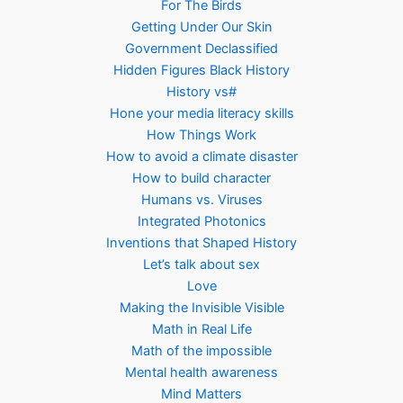
For The Birds
Getting Under Our Skin
Government Declassified
Hidden Figures Black History
History vs#
Hone your media literacy skills
How Things Work
How to avoid a climate disaster
How to build character
Humans vs. Viruses
Integrated Photonics
Inventions that Shaped History
Let’s talk about sex
Love
Making the Invisible Visible
Math in Real Life
Math of the impossible
Mental health awareness
Mind Matters