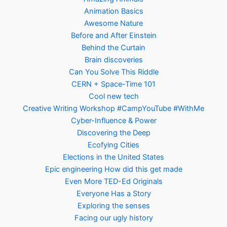
Animation Basics
Awesome Nature
Before and After Einstein
Behind the Curtain
Brain discoveries
Can You Solve This Riddle
CERN + Space-Time 101
Cool new tech
Creative Writing Workshop #CampYouTube #WithMe
Cyber-Influence & Power
Discovering the Deep
Ecofying Cities
Elections in the United States
Epic engineering How did this get made
Even More TED-Ed Originals
Everyone Has a Story
Exploring the senses
Facing our ugly history