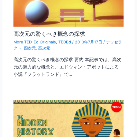
高次元の驚くべき概念の探求
More TED-Ed Originals
,
TEDEd
/
2013年7月17日
/
テッセラ
クト
,
四次元
,
高次元
高次元の驚くべき概念の探求 要約 本記事では、高次
元の魅力的な概念と、エドウィン・アボットによる
小説『フラットランド』で…