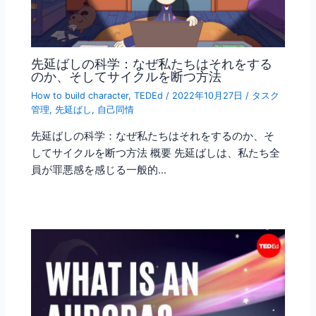
先延ばしの科学：なぜ私たちはそれをする
のか、そしてサイクルを断つ方法
How to build character
,
TEDEd
/
2022年10月27日
/
タスク
管理
,
先延ばし
,
自己同情
先延ばしの科学：なぜ私たちはそれをするのか、そ
してサイクルを断つ方法 概要 先延ばしは、私たち全
員が罪悪感を感じる一般的…