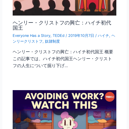
ヘンリー・クリストフの興亡：ハイチ初代
国王
Everyone Has a Story
,
TEDEd
/
2019年10月7日
/
ハイチ
,
ヘ
ンリークリストフ
,
奴隷制度
ヘンリー・クリストフの興亡：ハイチ初代国王 概要
この記事では、ハイチ初代国王ヘンリー・クリスト
フの人生について掘り下げ…