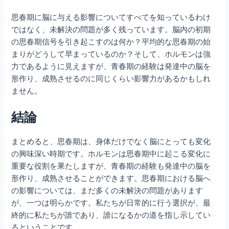
思春期に脳に与える影響についてすべてを知っているわけ
ではなく、未解決の問題が多く残っています。脳内の初期
の思春期信号を引き起こすのは何か？平均的な思春期の始
まりがどうして早まっているのか？そして、ホルモンは強
力であるように見えますが、青春期の経験は発達中の脳を
形作り、成熟させるのに同じくらい影響力があるかもしれ
ません。
結論
まとめると、思春期は、身体だけでなく脳にとっても変化
の興味深い時期です。ホルモンは思春期中に起こる変化に
重要な役割を果たしますが、青春期の経験も発達中の脳を
形作り、成熟させることができます。思春期における脳へ
の影響については、まだ多くの未解決の問題があります
が、一つは明らかです。私たちが日常的に行う選択が、最
終的に私たちが誰であり、誰になるかの道を指し示してい
るということです。