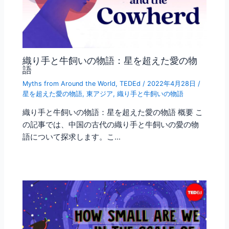
織り手と牛飼いの物語：星を超えた愛の物
語
Myths from Around the World
,
TEDEd
/
2022年4月28日
/
星を超えた愛の物語
,
東アジア
,
織り手と牛飼いの物語
織り手と牛飼いの物語：星を超えた愛の物語 概要 こ
の記事では、中国の古代の織り手と牛飼いの愛の物
語について探求します。こ…