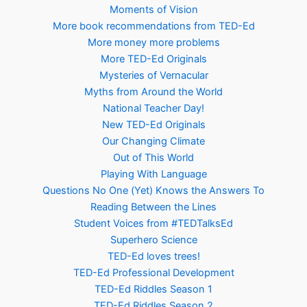
Moments of Vision
More book recommendations from TED-Ed
More money more problems
More TED-Ed Originals
Mysteries of Vernacular
Myths from Around the World
National Teacher Day!
New TED-Ed Originals
Our Changing Climate
Out of This World
Playing With Language
Questions No One (Yet) Knows the Answers To
Reading Between the Lines
Student Voices from #TEDTalksEd
Superhero Science
TED-Ed loves trees!
TED-Ed Professional Development
TED-Ed Riddles Season 1
TED-Ed Riddles Season 2