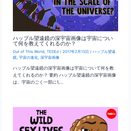
ハッブル望遠鏡の深宇宙画像は宇宙につい
て何を教えてくれるのか？
Out of This World
,
TEDEd
/
2017年2月13日
/
ハッブル望遠
鏡
,
宇宙の進化
,
深宇宙画像
ハッブル望遠鏡の深宇宙画像は宇宙について何を教
えてくれるのか？ 要約 ハッブル望遠鏡の深宇宙画像
は、宇宙のごく一部に1,…