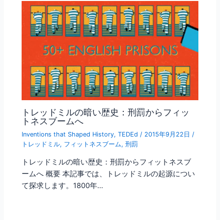
トレッドミルの暗い歴史：刑罰からフィッ
トネスブームへ
Inventions that Shaped History
,
TEDEd
/
2015年9月22日
/
トレッドミル
,
フィットネスブーム
,
刑罰
トレッドミルの暗い歴史：刑罰からフィットネスブ
ームへ 概要 本記事では、トレッドミルの起源につい
て探求します。1800年…