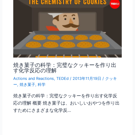
焼き菓子の科学：完璧なクッキーを作り出
す化学反応の理解
Actions and Reactions
,
TEDEd
/
2013年11月19日
/
クッキ
ー
,
焼き菓子
,
科学
焼き菓子の科学：完璧なクッキーを作り出す化学反
応の理解 概要 焼き菓子は、おいしいおやつを作り出
すためにさまざまな化学反…