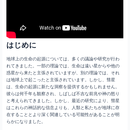
はじめに
地球上の生命の起源については、多くの議論や研究が行わ
れてきました。一部の理論では、生命は遠い星からや他の
惑星から来たと主張されていますが、別の理論では、それ
は地球上で起こったと主張されています。しかし、彗星
は、生命の起源に新たな洞察を提供するかもしれません。
彼らは何千年も観察され、しばしば不吉な前兆や神の怒り
と考えられてきました。しかし、最近の研究により、彗星
はこれらの神話的な信念よりも、人類と私たちが地球に存
在することとより深く関連している可能性があることが明
らかになりました。