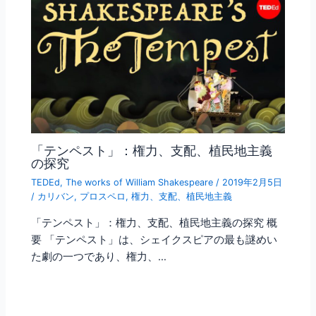
「テンペスト」：権力、支配、植民地主義
の探究
TEDEd
,
The works of William Shakespeare
/
2019年2月5日
/
カリバン
,
プロスペロ
,
権力、支配、植民地主義
「テンペスト」：権力、支配、植民地主義の探究 概
要 「テンペスト」は、シェイクスピアの最も謎めい
た劇の一つであり、権力、…