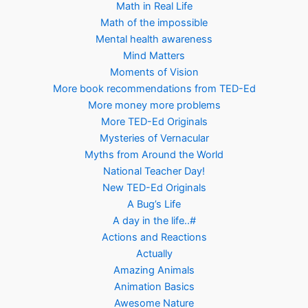
Math in Real Life
Math of the impossible
Mental health awareness
Mind Matters
Moments of Vision
More book recommendations from TED-Ed
More money more problems
More TED-Ed Originals
Mysteries of Vernacular
Myths from Around the World
National Teacher Day!
New TED-Ed Originals
A Bug’s Life
A day in the life..#
Actions and Reactions
Actually
Amazing Animals
Animation Basics
Awesome Nature