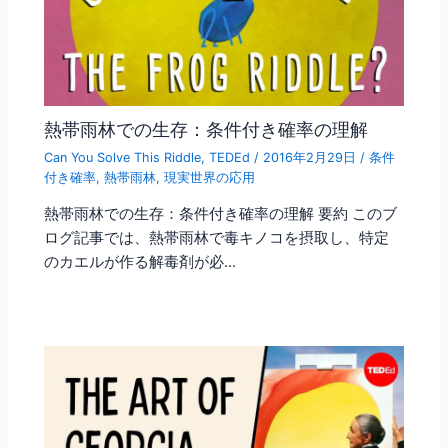
熱帯雨林での生存：条件付き確率の理解
Can You Solve This Riddle
,
TEDEd
/
2016年2月29日
/
条件
付き確率
,
熱帯雨林
,
現実世界の応用
熱帯雨林での生存：条件付き確率の理解 要約 このブ
ログ記事では、熱帯雨林で毒キノコを摂取し、特定
のカエルが作る解毒剤が必…