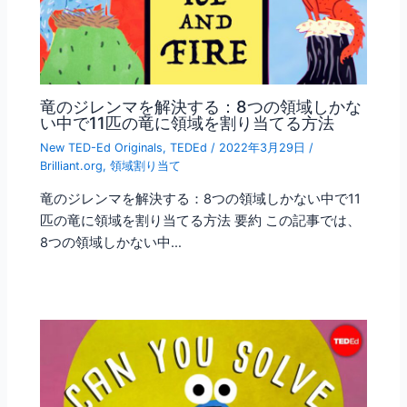
竜のジレンマを解決する：8つの領域しかな
い中で11匹の竜に領域を割り当てる方法
New TED-Ed Originals
,
TEDEd
/
2022年3月29日
/
Brilliant.org
,
領域割り当て
竜のジレンマを解決する：8つの領域しかない中で11
匹の竜に領域を割り当てる方法 要約 この記事では、
8つの領域しかない中…