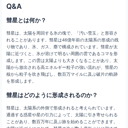
Q&A
彗星とは何か？
彗星は、太陽を周回する氷の塊で、「汚い雪玉」と形容さ
れることがあります。彗星は46億年前の太陽系の形成の残
り物であり、氷、ガス、塵で構成されています。彗星が太
陽に近づくと、氷が溶けて明るい周囲の雲であるコマを形
成します。この雲は太陽よりも大きくなることがあり、太
陽から放出される高エネルギー粒子の強い流れが、彗星の
核から粒子を吹き飛ばし、数百万マイルに及ぶ破片の軌跡
を形成します。
彗星はどのように形成されるのか？
彗星は、太陽系の外側で形成されると考えられています。
通過する惑星や星の引力によって、太陽に引き寄せられる
ことがあり、数百万年に及ぶ旅を始めることができます。