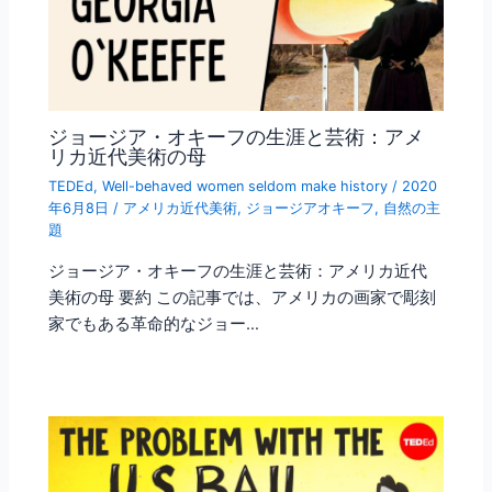
ジョージア・オキーフの生涯と芸術：アメ
リカ近代美術の母
TEDEd
,
Well-behaved women seldom make history
/
2020
年6月8日
/
アメリカ近代美術
,
ジョージアオキーフ
,
自然の主
題
ジョージア・オキーフの生涯と芸術：アメリカ近代
美術の母 要約 この記事では、アメリカの画家で彫刻
家でもある革命的なジョー…