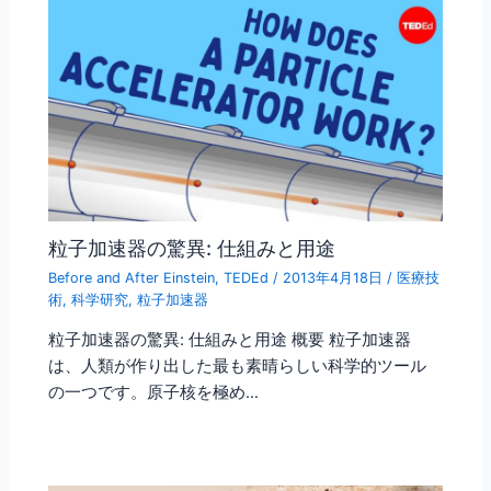
粒子加速器の驚異: 仕組みと用途
Before and After Einstein
,
TEDEd
/
2013年4月18日
/
医療技
術
,
科学研究
,
粒子加速器
粒子加速器の驚異: 仕組みと用途 概要 粒子加速器
は、人類が作り出した最も素晴らしい科学的ツール
の一つです。原子核を極め…