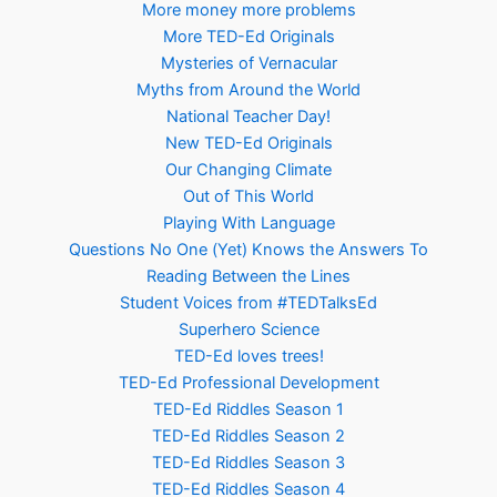
More money more problems
More TED-Ed Originals
Mysteries of Vernacular
Myths from Around the World
National Teacher Day!
New TED-Ed Originals
Our Changing Climate
Out of This World
Playing With Language
Questions No One (Yet) Knows the Answers To
Reading Between the Lines
Student Voices from #TEDTalksEd
Superhero Science
TED-Ed loves trees!
TED-Ed Professional Development
TED-Ed Riddles Season 1
TED-Ed Riddles Season 2
TED-Ed Riddles Season 3
TED-Ed Riddles Season 4