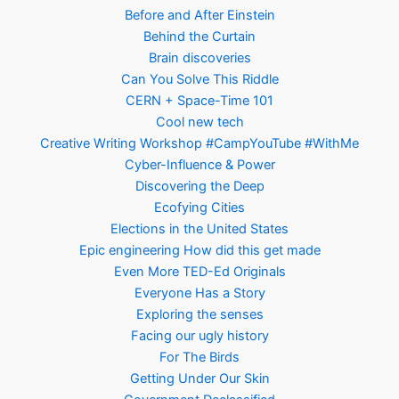
Before and After Einstein
Behind the Curtain
Brain discoveries
Can You Solve This Riddle
CERN + Space-Time 101
Cool new tech
Creative Writing Workshop #CampYouTube #WithMe
Cyber-Influence & Power
Discovering the Deep
Ecofying Cities
Elections in the United States
Epic engineering How did this get made
Even More TED-Ed Originals
Everyone Has a Story
Exploring the senses
Facing our ugly history
For The Birds
Getting Under Our Skin