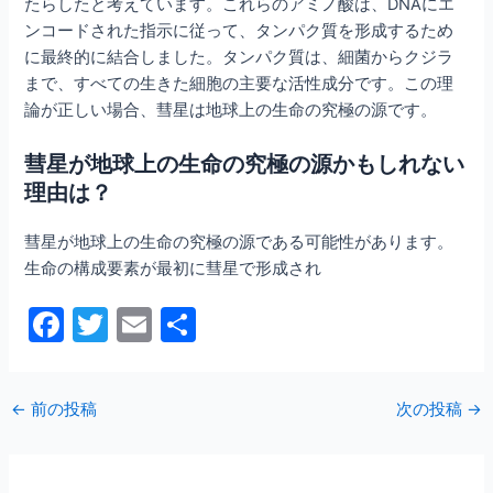
たらしたと考えています。これらのアミノ酸は、DNAにエ
ンコードされた指示に従って、タンパク質を形成するため
に最終的に結合しました。タンパク質は、細菌からクジラ
まで、すべての生きた細胞の主要な活性成分です。この理
論が正しい場合、彗星は地球上の生命の究極の源です。
彗星が地球上の生命の究極の源かもしれない
理由は？
彗星が地球上の生命の究極の源である可能性があります。
生命の構成要素が最初に彗星で形成され
F
T
E
共
a
w
m
有
c
itt
ai
←
前の投稿
次の投稿
→
e
er
l
b