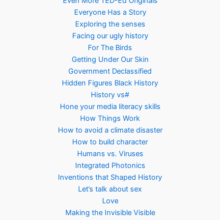
Even More TED-Ed Originals
Everyone Has a Story
Exploring the senses
Facing our ugly history
For The Birds
Getting Under Our Skin
Government Declassified
Hidden Figures Black History
History vs#
Hone your media literacy skills
How Things Work
How to avoid a climate disaster
How to build character
Humans vs. Viruses
Integrated Photonics
Inventions that Shaped History
Let’s talk about sex
Love
Making the Invisible Visible