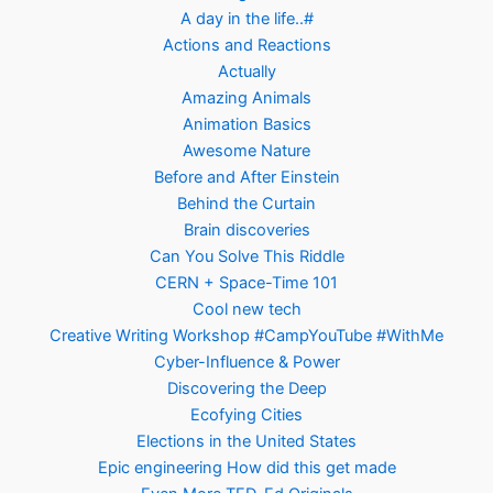
A day in the life..#
Actions and Reactions
Actually
Amazing Animals
Animation Basics
Awesome Nature
Before and After Einstein
Behind the Curtain
Brain discoveries
Can You Solve This Riddle
CERN + Space-Time 101
Cool new tech
Creative Writing Workshop #CampYouTube #WithMe
Cyber-Influence & Power
Discovering the Deep
Ecofying Cities
Elections in the United States
Epic engineering How did this get made