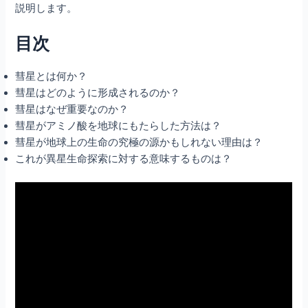
説明します。
目次
彗星とは何か？
彗星はどのように形成されるのか？
彗星はなぜ重要なのか？
彗星がアミノ酸を地球にもたらした方法は？
彗星が地球上の生命の究極の源かもしれない理由は？
これが異星生命探索に対する意味するものは？