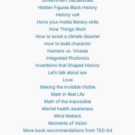
Government Declassified
Hidden Figures Black History
History vs#
Hone your media literacy skills
How Things Work
How to avoid a climate disaster
How to build character
Humans vs. Viruses
Integrated Photonics
Inventions that Shaped History
Let’s talk about sex
Love
Making the Invisible Visible
Math in Real Life
Math of the impossible
Mental health awareness
Mind Matters
Moments of Vision
More book recommendations from TED-Ed