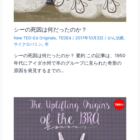
シーの死因は何だったのか？
New TED-Ed Originals
,
TEDEd
/
2017年10月3日
/
がん治療
,
サイクロパミン
,
羊
シーの死因は何だったのか？ 要約 この記事は、1950
年代にアイダホ州で羊のグループに見られた奇形の
原因を発見するまでの…