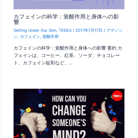
カフェインの科学：覚醒作用と身体への影
響
Getting Under Our Skin
,
TEDEd
/
2017年7月17日
/
アデノシ
ン
,
カフェイン
,
覚醒作用
カフェインの科学：覚醒作用と身体への影響 要約 カ
フェインは、コーヒー、紅茶、ソーダ、チョコレー
ト、カフェイン錠剤など、…