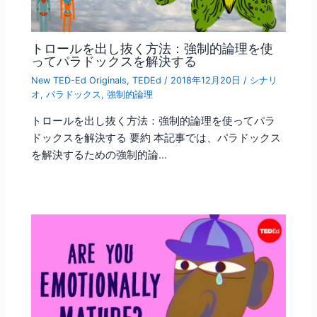
トロールを出し抜く方法：強制的論理を使
ってパラドックスを解決する
New TED-Ed Originals
,
TEDEd
/
2018年12月20日
/
シナリ
オ
,
パラドックス
,
強制的論理
トロールを出し抜く方法：強制的論理を使ってパラ
ドックスを解決する 要約 本記事では、パラドックス
を解決するための強制的論…