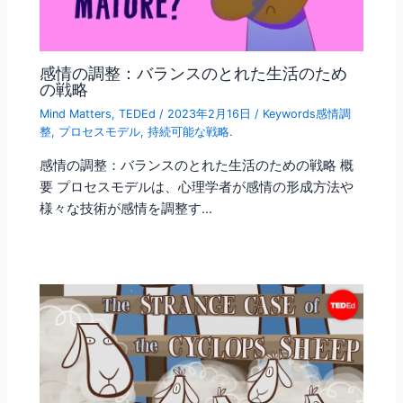
感情の調整：バランスのとれた生活のため
の戦略
Mind Matters
,
TEDEd
/
2023年2月16日
/
Keywords感情調
整
,
プロセスモデル
,
持続可能な戦略.
感情の調整：バランスのとれた生活のための戦略 概
要 プロセスモデルは、心理学者が感情の形成方法や
様々な技術が感情を調整す…