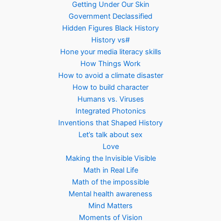
Getting Under Our Skin
Government Declassified
Hidden Figures Black History
History vs#
Hone your media literacy skills
How Things Work
How to avoid a climate disaster
How to build character
Humans vs. Viruses
Integrated Photonics
Inventions that Shaped History
Let’s talk about sex
Love
Making the Invisible Visible
Math in Real Life
Math of the impossible
Mental health awareness
Mind Matters
Moments of Vision