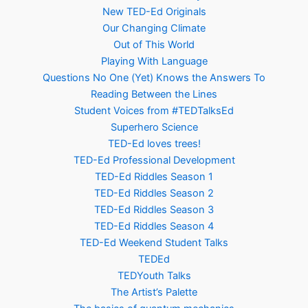
New TED-Ed Originals
Our Changing Climate
Out of This World
Playing With Language
Questions No One (Yet) Knows the Answers To
Reading Between the Lines
Student Voices from #TEDTalksEd
Superhero Science
TED-Ed loves trees!
TED-Ed Professional Development
TED-Ed Riddles Season 1
TED-Ed Riddles Season 2
TED-Ed Riddles Season 3
TED-Ed Riddles Season 4
TED-Ed Weekend Student Talks
TEDEd
TEDYouth Talks
The Artist’s Palette