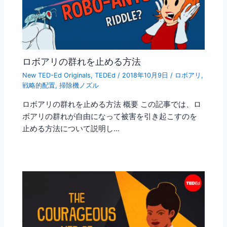
ロボアリの群れを止める方法
New TED-Ed Originals
,
TEDEd
/
2018年10月9日
/
ロボアリ
,
戦略的配置
,
掃除機ノズル
ロボアリの群れを止める方法 概要 この記事では、ロ
ボアリの群れが自由になって被害を引き起こすのを
止める方法について説明し…