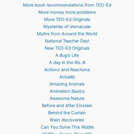
More book recommendations from TED-Ed
More money more problems
More TED-Ed Originals
Mysteries of Vernacular
Myths from Around the World
National Teacher Day!
New TED-Ed Originals
A Bug’s Life
A day in the life..#
Actions and Reactions
Actually
Amazing Animals
Animation Basics
Awesome Nature
Before and After Einstein
Behind the Curtain
Brain discoveries
Can You Solve This Riddle