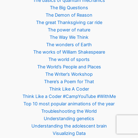
The basics of quantum mechanics
The Big Questions
The Demon of Reason
The great Thanksgiving car ride
The power of nature
The Way We Think
The wonders of Earth
The works of William Shakespeare
The world of sports
The World’s People and Places
The Writer’s Workshop
There’s a Poem for That
Think Like A Coder
Think Like a Coder #CampYouTube #WithMe
Top 10 most popular animations of the year
Troubleshooting the World
Understanding genetics
Understanding the adolescent brain
Visualizing Data