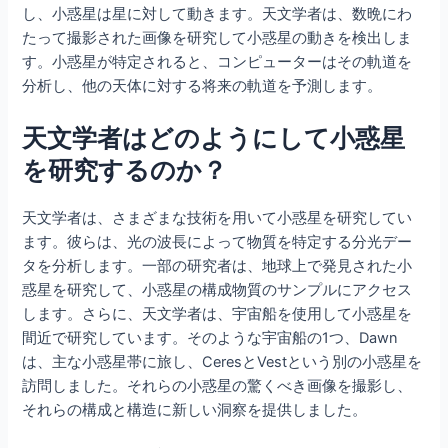
し、小惑星は星に対して動きます。天文学者は、数晩にわ
たって撮影された画像を研究して小惑星の動きを検出しま
す。小惑星が特定されると、コンピューターはその軌道を
分析し、他の天体に対する将来の軌道を予測します。
天文学者はどのようにして小惑星
を研究するのか？
天文学者は、さまざまな技術を用いて小惑星を研究してい
ます。彼らは、光の波長によって物質を特定する分光デー
タを分析します。一部の研究者は、地球上で発見された小
惑星を研究して、小惑星の構成物質のサンプルにアクセス
します。さらに、天文学者は、宇宙船を使用して小惑星を
間近で研究しています。そのような宇宙船の1つ、Dawn
は、主な小惑星帯に旅し、CeresとVestという別の小惑星を
訪問しました。それらの小惑星の驚くべき画像を撮影し、
それらの構成と構造に新しい洞察を提供しました。