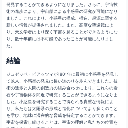
発見することができるようになりました。さらに、宇宙技
術の進歩により、宇宙船による小惑星の研究が可能になり
ました。これにより、小惑星の構成、構造、起源に関する
新しい情報が提供されました。また、高度な望遠鏡によ
り、天文学者はより深く宇宙を見ることができるようにな
り、数十年前には不可能であったことが可能になりまし
た。
結論
ジュゼッペ・ピアッツィが1801年に最初に小惑星を発見し
て以来、小惑星の発見は長い道のりを歩んできました。技
術の進歩と人間の創造力の組み合わせにより、これらの岩
石や宇宙物体を間近で研究することができるようになりま
した。小惑星を研究することで得られる貴重な情報によ
り、私たちは太陽系の形成と進化についてより多くのこと
を学び、地球に潜在的な脅威を特定することができます。
宇宙を探索し続けることは、宇宙の理解と私たちの位置を