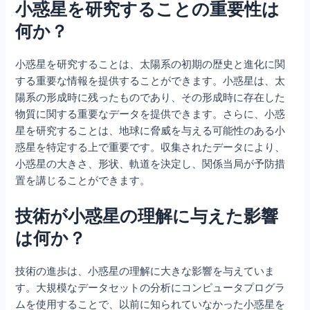
小惑星を研究することの重要性は
何か？
小惑星を研究することは、太陽系の初期の歴史と進化に関
する重要な情報を提供することができます。小惑星は、太
陽系の形成時に残ったものであり、その形成時に存在した
物質に関する重要なデータを提供できます。さらに、小惑
星を研究することは、地球に脅威を与える可能性のある小
惑星を特定する上で重要です。収集されたデータにより、
小惑星の大きさ、形状、軌道を決定し、関係当局が予防措
置を講じることができます。
技術が小惑星の理解に与えた影響
は何か？
技術の進歩は、小惑星の理解に大きな影響を与えていま
す。大規模なデータセットの分析にコンピュータプログラ
ムを使用することで、以前に知られていなかった小惑星を