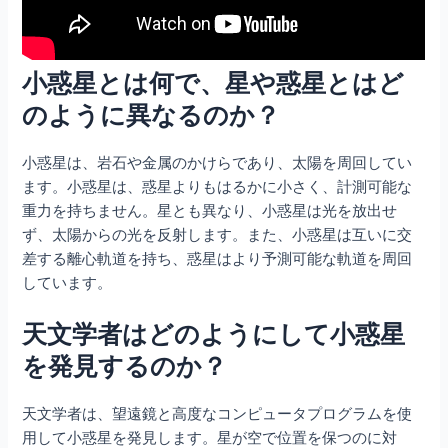
小惑星とは何で、星や惑星とはど
のように異なるのか？
小惑星は、岩石や金属のかけらであり、太陽を周回してい
ます。小惑星は、惑星よりもはるかに小さく、計測可能な
重力を持ちません。星とも異なり、小惑星は光を放出せ
ず、太陽からの光を反射します。また、小惑星は互いに交
差する離心軌道を持ち、惑星はより予測可能な軌道を周回
しています。
天文学者はどのようにして小惑星
を発見するのか？
天文学者は、望遠鏡と高度なコンピュータプログラムを使
用して小惑星を発見します。星が空で位置を保つのに対