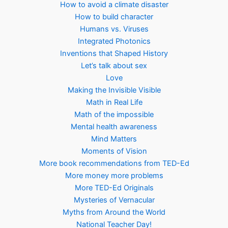
How to avoid a climate disaster
How to build character
Humans vs. Viruses
Integrated Photonics
Inventions that Shaped History
Let’s talk about sex
Love
Making the Invisible Visible
Math in Real Life
Math of the impossible
Mental health awareness
Mind Matters
Moments of Vision
More book recommendations from TED-Ed
More money more problems
More TED-Ed Originals
Mysteries of Vernacular
Myths from Around the World
National Teacher Day!