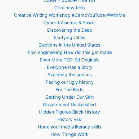
CERN + Space-Time 101
Cool new tech
Creative Writing Workshop #CampYouTube #WithMe
Cyber-Influence & Power
Discovering the Deep
Ecofying Cities
Elections in the United States
Epic engineering How did this get made
Even More TED-Ed Originals
Everyone Has a Story
Exploring the senses
Facing our ugly history
For The Birds
Getting Under Our Skin
Government Declassified
Hidden Figures Black History
History vs#
Hone your media literacy skills
How Things Work