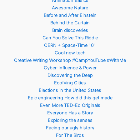
Animation Basics
Awesome Nature
Before and After Einstein
Behind the Curtain
Brain discoveries
Can You Solve This Riddle
CERN + Space-Time 101
Cool new tech
Creative Writing Workshop #CampYouTube #WithMe
Cyber-Influence & Power
Discovering the Deep
Ecofying Cities
Elections in the United States
Epic engineering How did this get made
Even More TED-Ed Originals
Everyone Has a Story
Exploring the senses
Facing our ugly history
For The Birds