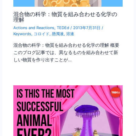
混合物の科学：物質を組み合わせる化学の
理解
Actions and Reactions
,
TEDEd
/
2013年7月31日
/
Keywords
,
コロイド
,
懸濁液
,
溶液
混合物の科学：物質を組み合わせる化学の理解 概要
このブログ記事では、異なるものを組み合わせて新
しい物質を作り出すことが…