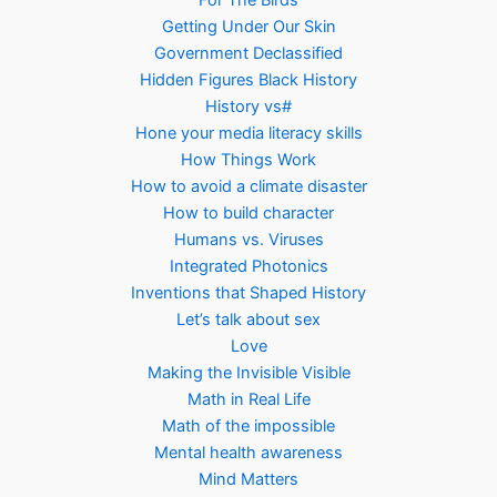
For The Birds
Getting Under Our Skin
Government Declassified
Hidden Figures Black History
History vs#
Hone your media literacy skills
How Things Work
How to avoid a climate disaster
How to build character
Humans vs. Viruses
Integrated Photonics
Inventions that Shaped History
Let’s talk about sex
Love
Making the Invisible Visible
Math in Real Life
Math of the impossible
Mental health awareness
Mind Matters