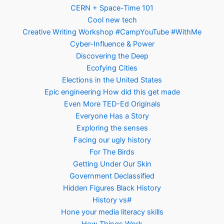
CERN + Space-Time 101
Cool new tech
Creative Writing Workshop #CampYouTube #WithMe
Cyber-Influence & Power
Discovering the Deep
Ecofying Cities
Elections in the United States
Epic engineering How did this get made
Even More TED-Ed Originals
Everyone Has a Story
Exploring the senses
Facing our ugly history
For The Birds
Getting Under Our Skin
Government Declassified
Hidden Figures Black History
History vs#
Hone your media literacy skills