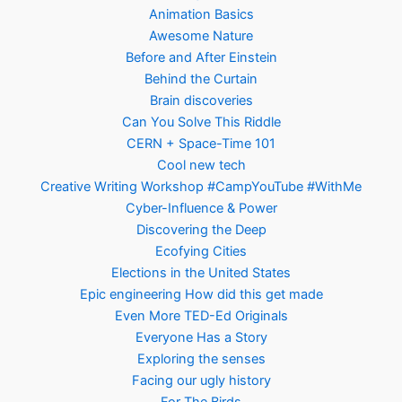
Animation Basics
Awesome Nature
Before and After Einstein
Behind the Curtain
Brain discoveries
Can You Solve This Riddle
CERN + Space-Time 101
Cool new tech
Creative Writing Workshop #CampYouTube #WithMe
Cyber-Influence & Power
Discovering the Deep
Ecofying Cities
Elections in the United States
Epic engineering How did this get made
Even More TED-Ed Originals
Everyone Has a Story
Exploring the senses
Facing our ugly history