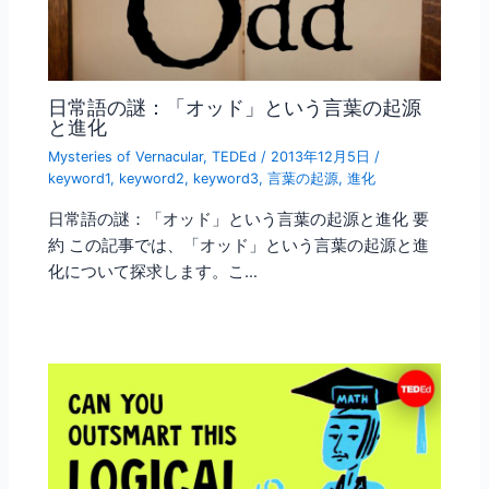
日常語の謎：「オッド」という言葉の起源
と進化
Mysteries of Vernacular
,
TEDEd
/
2013年12月5日
/
keyword1
,
keyword2
,
keyword3
,
言葉の起源
,
進化
日常語の謎：「オッド」という言葉の起源と進化 要
約 この記事では、「オッド」という言葉の起源と進
化について探求します。こ…