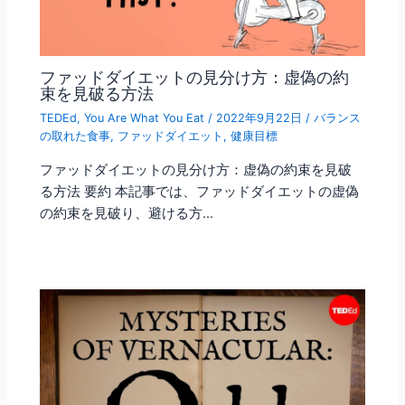
ファッドダイエットの見分け方：虚偽の約
束を見破る方法
TEDEd
,
You Are What You Eat
/
2022年9月22日
/
バランス
の取れた食事
,
ファッドダイエット
,
健康目標
ファッドダイエットの見分け方：虚偽の約束を見破
る方法 要約 本記事では、ファッドダイエットの虚偽
の約束を見破り、避ける方…