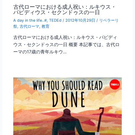
古代ローマにおける成人祝い：ルキウス・
パピディウス・セクンドゥスの一日
A day in the life..#
,
TEDEd
/
2012年10月29日
/
リベラーリ
祭
,
古代ローマ
,
教育
古代ローマにおける成人祝い：ルキウス・パピディ
ウス・セクンドゥスの一日 概要 本記事では、古代ロ
ーマの17歳の青年ルキウ…