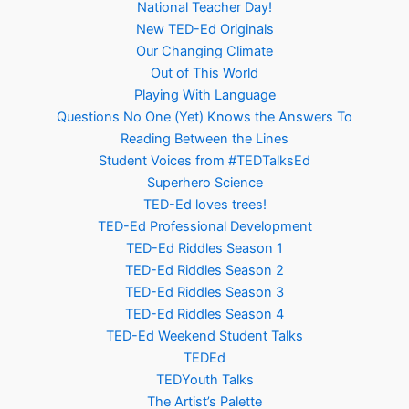
National Teacher Day!
New TED-Ed Originals
Our Changing Climate
Out of This World
Playing With Language
Questions No One (Yet) Knows the Answers To
Reading Between the Lines
Student Voices from #TEDTalksEd
Superhero Science
TED-Ed loves trees!
TED-Ed Professional Development
TED-Ed Riddles Season 1
TED-Ed Riddles Season 2
TED-Ed Riddles Season 3
TED-Ed Riddles Season 4
TED-Ed Weekend Student Talks
TEDEd
TEDYouth Talks
The Artist’s Palette