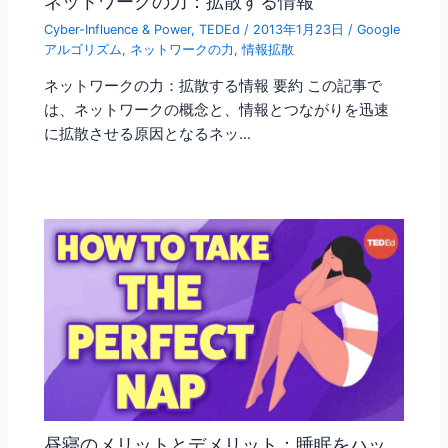
ネットワークの力：拡散する情報
Cyber-Influence & Power
,
TEDEd
/
2013年1月23日
/
Google
アルゴリズム
,
ネットワークの力
,
情報拡散
ネットワークの力：拡散する情報 要約 この記事で
は、ネットワークの概念と、情報とつながりを迅速
に拡散させる原因となるネッ…
昼寝のメリットとデメリット：睡眠をハッ