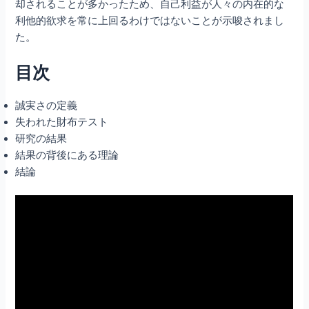
却されることが多かったため、自己利益が人々の内在的な
利他的欲求を常に上回るわけではないことが示唆されまし
た。
目次
誠実さの定義
失われた財布テスト
研究の結果
結果の背後にある理論
結論