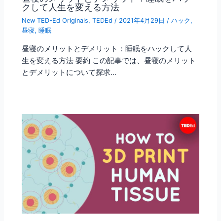
クして人生を変える方法
New TED-Ed Originals
,
TEDEd
/
2021年4月29日
/
ハック
,
昼寝
,
睡眠
昼寝のメリットとデメリット：睡眠をハックして人
生を変える方法 要約 この記事では、昼寝のメリット
とデメリットについて探求…