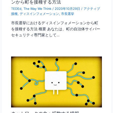
ンから町を接種する方法
TEDEd
,
The Way We Think
/
2020年10月29日
/
アクティブ
接種
,
ディスインフォメーション
,
市長選挙
市長選挙におけるディスインフォメーションから町
を接種する方法 概要 あなたは、町の自治体サイバー
セキュリティ専門家として…