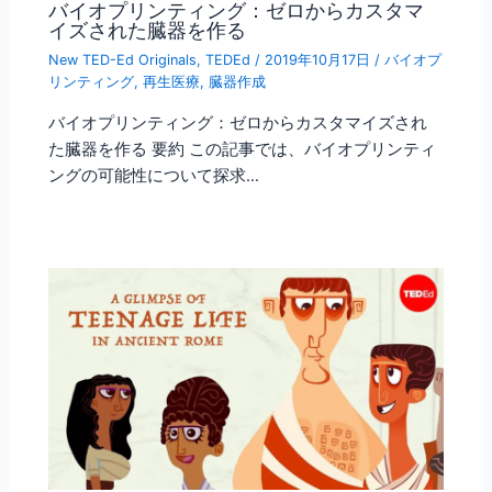
バイオプリンティング：ゼロからカスタマ
イズされた臓器を作る
New TED-Ed Originals
,
TEDEd
/
2019年10月17日
/
バイオプ
リンティング
,
再生医療
,
臓器作成
バイオプリンティング：ゼロからカスタマイズされ
た臓器を作る 要約 この記事では、バイオプリンティ
ングの可能性について探求…