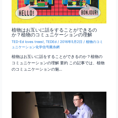
植物はお互いに話をすることができるの
か？植物のコミュニケーションの理解
TED-Ed loves trees!
,
TEDEd
/
2016年5月2日
/
植物のコミ
ュニケーション化学信号菌糸網
植物はお互いに話をすることができるのか？植物の
コミュニケーションの理解 要約 この記事では、植物
のコミュニケーションの魅…