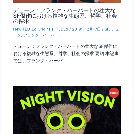
デューン：フランク・ハーバートの壮大な
SF傑作における複雑な生態系、哲学、社会
の探求
New TED-Ed Originals
,
TEDEd
/
2019年12月17日
/
SF
,
デュ
ーン
,
フランク・ハーバート
デューン：フランク・ハーバートの壮大なSF傑作に
おける複雑な生態系、哲学、社会の探求 要約 本記事
では、フランク・ハーバ…