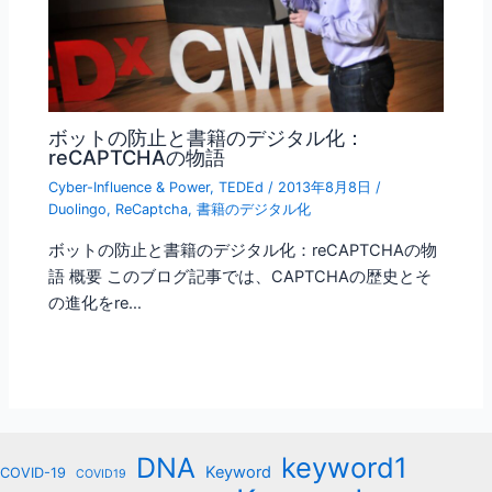
ボットの防止と書籍のデジタル化：
reCAPTCHAの物語
Cyber-Influence & Power
,
TEDEd
/
2013年8月8日
/
Duolingo
,
ReCaptcha
,
書籍のデジタル化
ボットの防止と書籍のデジタル化：reCAPTCHAの物
語 概要 このブログ記事では、CAPTCHAの歴史とそ
の進化をre…
keyword1
DNA
Keyword
COVID-19
COVID19