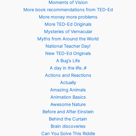
Moments of Vision
More book recommendations from TED-Ed
More money more problems
More TED-Ed Originals
Mysteries of Vernacular
Myths from Around the World
National Teacher Day!
New TED-Ed Originals
A Bug’s Life
A day in the life..#
Actions and Reactions
Actually
Amazing Animals
Animation Basics
Awesome Nature
Before and After Einstein
Behind the Curtain
Brain discoveries
Can You Solve This Riddle