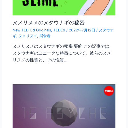
ヌメリヌメのヌタウナギの秘密
New TED-Ed Originals
,
TEDEd
/
2022年7月12日
/
ヌタウナ
ギ
,
ヌメリヌメ
,
捕食者
ヌメリヌメのヌタウナギの秘密 要約 この記事では、
ヌタウナギのユニークな特徴について、彼らのヌメ
リヌメの性質と、その性質…