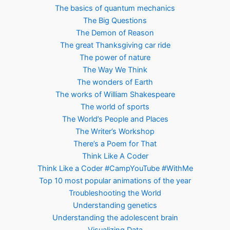
The basics of quantum mechanics
The Big Questions
The Demon of Reason
The great Thanksgiving car ride
The power of nature
The Way We Think
The wonders of Earth
The works of William Shakespeare
The world of sports
The World’s People and Places
The Writer’s Workshop
There’s a Poem for That
Think Like A Coder
Think Like a Coder #CampYouTube #WithMe
Top 10 most popular animations of the year
Troubleshooting the World
Understanding genetics
Understanding the adolescent brain