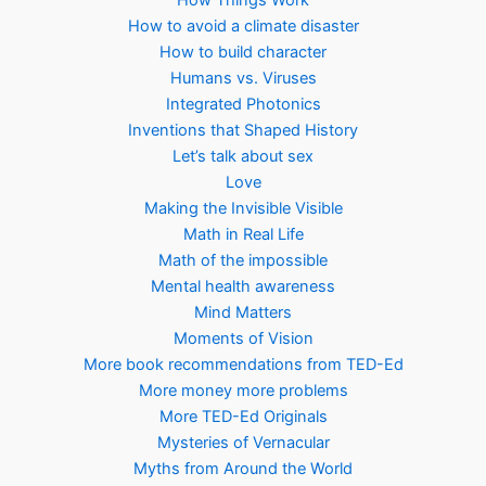
How Things Work
How to avoid a climate disaster
How to build character
Humans vs. Viruses
Integrated Photonics
Inventions that Shaped History
Let’s talk about sex
Love
Making the Invisible Visible
Math in Real Life
Math of the impossible
Mental health awareness
Mind Matters
Moments of Vision
More book recommendations from TED-Ed
More money more problems
More TED-Ed Originals
Mysteries of Vernacular
Myths from Around the World