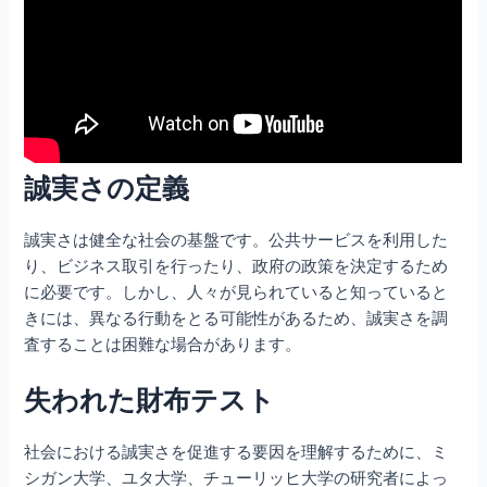
誠実さの定義
誠実さは健全な社会の基盤です。公共サービスを利用した
り、ビジネス取引を行ったり、政府の政策を決定するため
に必要です。しかし、人々が見られていると知っていると
きには、異なる行動をとる可能性があるため、誠実さを調
査することは困難な場合があります。
失われた財布テスト
社会における誠実さを促進する要因を理解するために、ミ
シガン大学、ユタ大学、チューリッヒ大学の研究者によっ