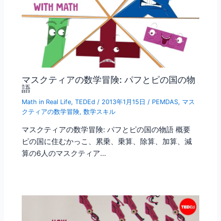
マスクティアの数学冒険: パフとピの国の物
語
Math in Real Life
,
TEDEd
/
2013年1月15日
/
PEMDAS
,
マス
クティアの数学冒険
,
数学スキル
マスクティアの数学冒険: パフとピの国の物語 概要
ピの国に住むかっこ、累乗、乗算、除算、加算、減
算の6人のマスクティア…