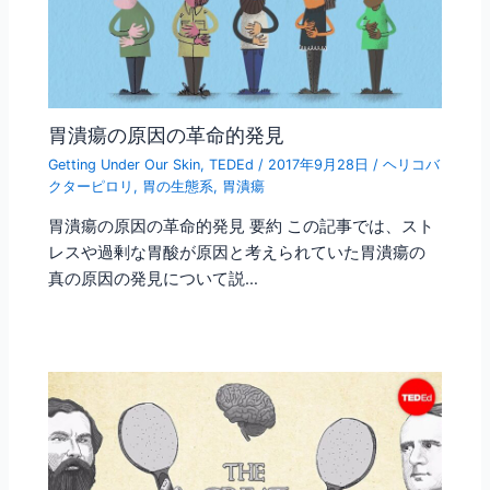
胃潰瘍の原因の革命的発見
Getting Under Our Skin
,
TEDEd
/
2017年9月28日
/
ヘリコバ
クターピロリ
,
胃の生態系
,
胃潰瘍
胃潰瘍の原因の革命的発見 要約 この記事では、スト
レスや過剰な胃酸が原因と考えられていた胃潰瘍の
真の原因の発見について説…