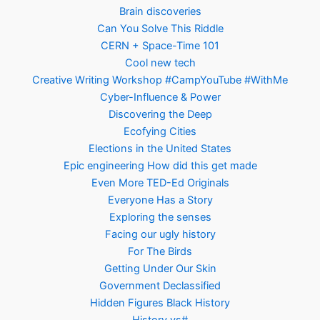
Brain discoveries
Can You Solve This Riddle
CERN + Space-Time 101
Cool new tech
Creative Writing Workshop #CampYouTube #WithMe
Cyber-Influence & Power
Discovering the Deep
Ecofying Cities
Elections in the United States
Epic engineering How did this get made
Even More TED-Ed Originals
Everyone Has a Story
Exploring the senses
Facing our ugly history
For The Birds
Getting Under Our Skin
Government Declassified
Hidden Figures Black History