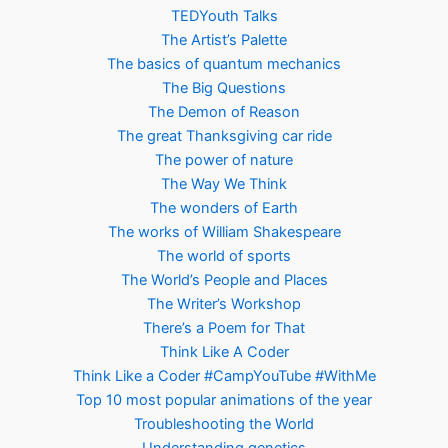
TEDYouth Talks
The Artist’s Palette
The basics of quantum mechanics
The Big Questions
The Demon of Reason
The great Thanksgiving car ride
The power of nature
The Way We Think
The wonders of Earth
The works of William Shakespeare
The world of sports
The World’s People and Places
The Writer’s Workshop
There’s a Poem for That
Think Like A Coder
Think Like a Coder #CampYouTube #WithMe
Top 10 most popular animations of the year
Troubleshooting the World