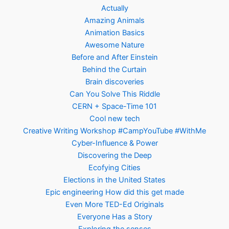
Actually
Amazing Animals
Animation Basics
Awesome Nature
Before and After Einstein
Behind the Curtain
Brain discoveries
Can You Solve This Riddle
CERN + Space-Time 101
Cool new tech
Creative Writing Workshop #CampYouTube #WithMe
Cyber-Influence & Power
Discovering the Deep
Ecofying Cities
Elections in the United States
Epic engineering How did this get made
Even More TED-Ed Originals
Everyone Has a Story