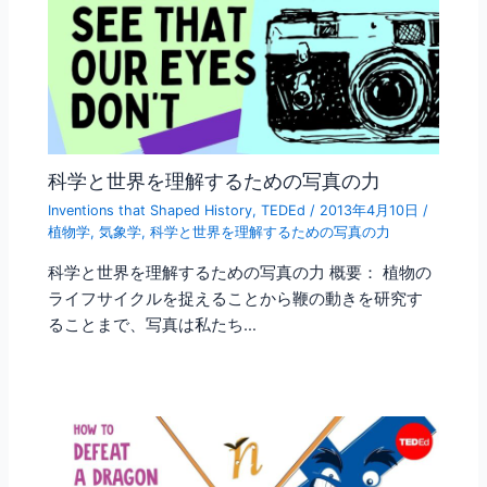
科学と世界を理解するための写真の力
Inventions that Shaped History
,
TEDEd
/
2013年4月10日
/
植物学
,
気象学
,
科学と世界を理解するための写真の力
科学と世界を理解するための写真の力 概要： 植物の
ライフサイクルを捉えることから鞭の動きを研究す
ることまで、写真は私たち…