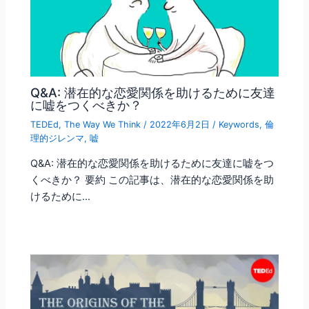
Q&A: 潜在的な恋愛関係を助けるために友達
に嘘をつくべきか？
TEDEd
,
The Way We Think
/
2022年6月2日
/
Keywords
,
倫
理的ジレンマ
,
嘘
Q&A: 潜在的な恋愛関係を助けるために友達に嘘をつ
くべきか？ 要約 この記事は、潜在的な恋愛関係を助
けるために…