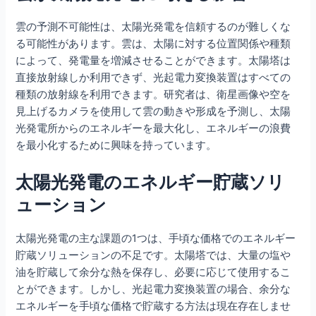
雲の予測不可能性は、太陽光発電を信頼するのが難しくな
る可能性があります。雲は、太陽に対する位置関係や種類
によって、発電量を増減させることができます。太陽塔は
直接放射線しか利用できず、光起電力変換装置はすべての
種類の放射線を利用できます。研究者は、衛星画像や空を
見上げるカメラを使用して雲の動きや形成を予測し、太陽
光発電所からのエネルギーを最大化し、エネルギーの浪費
を最小化するために興味を持っています。
太陽光発電のエネルギー貯蔵ソリ
ューション
太陽光発電の主な課題の1つは、手頃な価格でのエネルギー
貯蔵ソリューションの不足です。太陽塔では、大量の塩や
油を貯蔵して余分な熱を保存し、必要に応じて使用するこ
とができます。しかし、光起電力変換装置の場合、余分な
エネルギーを手頃な価格で貯蔵する方法は現在存在しませ