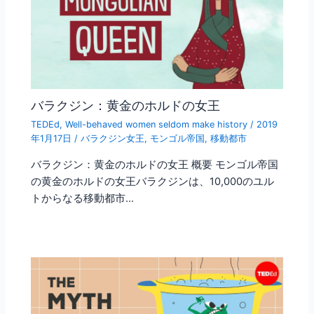
バラクジン：黄金のホルドの女王
TEDEd
,
Well-behaved women seldom make history
/
2019
年1月17日
/
バラクジン女王
,
モンゴル帝国
,
移動都市
バラクジン：黄金のホルドの女王 概要 モンゴル帝国
の黄金のホルドの女王バラクジンは、10,000のユル
トからなる移動都市…