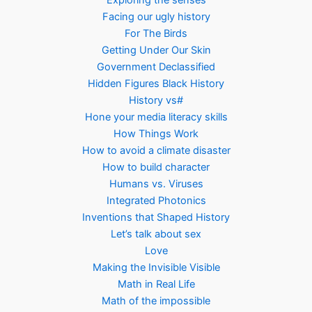
Exploring the senses
Facing our ugly history
For The Birds
Getting Under Our Skin
Government Declassified
Hidden Figures Black History
History vs#
Hone your media literacy skills
How Things Work
How to avoid a climate disaster
How to build character
Humans vs. Viruses
Integrated Photonics
Inventions that Shaped History
Let’s talk about sex
Love
Making the Invisible Visible
Math in Real Life
Math of the impossible