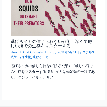
逃げるイカの信じられない戦術：深くて厳
しい海での生存をマスターする
New TED-Ed Originals
,
TEDEd
/
2018年5月14日
/
ステルス
戦術
,
深海生物
,
逃げるイカ
逃げるイカの信じられない戦術：深くて厳しい海で
の生存をマスターする 要約 イカは頭足類の一種であ
り、クジラ、イルカ、サメ…