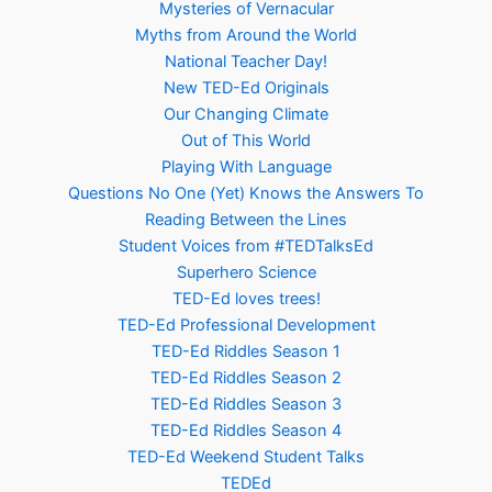
Mysteries of Vernacular
Myths from Around the World
National Teacher Day!
New TED-Ed Originals
Our Changing Climate
Out of This World
Playing With Language
Questions No One (Yet) Knows the Answers To
Reading Between the Lines
Student Voices from #TEDTalksEd
Superhero Science
TED-Ed loves trees!
TED-Ed Professional Development
TED-Ed Riddles Season 1
TED-Ed Riddles Season 2
TED-Ed Riddles Season 3
TED-Ed Riddles Season 4
TED-Ed Weekend Student Talks
TEDEd