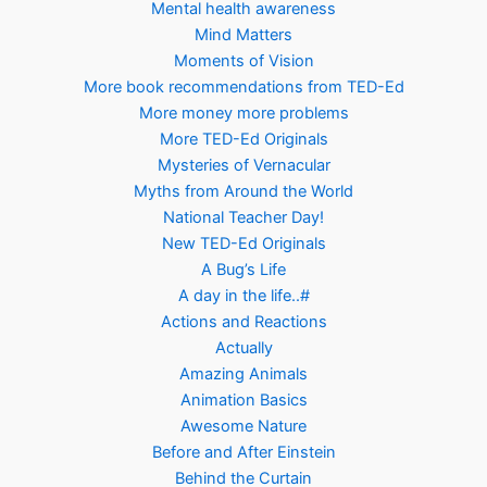
Mental health awareness
Mind Matters
Moments of Vision
More book recommendations from TED-Ed
More money more problems
More TED-Ed Originals
Mysteries of Vernacular
Myths from Around the World
National Teacher Day!
New TED-Ed Originals
A Bug’s Life
A day in the life..#
Actions and Reactions
Actually
Amazing Animals
Animation Basics
Awesome Nature
Before and After Einstein
Behind the Curtain