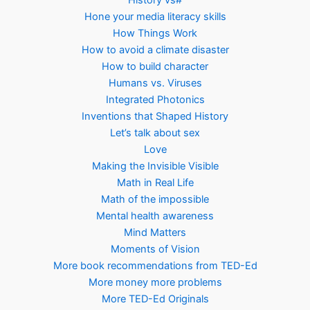
History vs#
Hone your media literacy skills
How Things Work
How to avoid a climate disaster
How to build character
Humans vs. Viruses
Integrated Photonics
Inventions that Shaped History
Let’s talk about sex
Love
Making the Invisible Visible
Math in Real Life
Math of the impossible
Mental health awareness
Mind Matters
Moments of Vision
More book recommendations from TED-Ed
More money more problems
More TED-Ed Originals