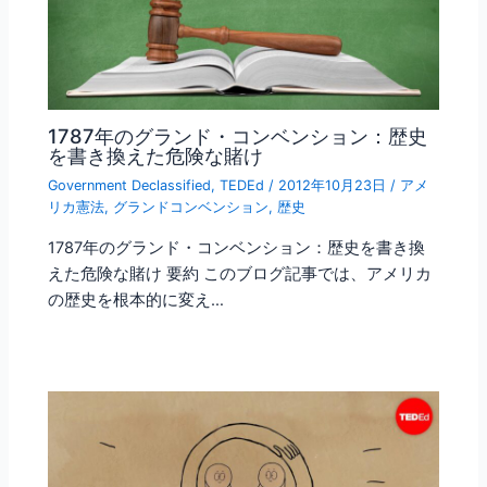
1787年のグランド・コンベンション：歴史
を書き換えた危険な賭け
Government Declassified
,
TEDEd
/
2012年10月23日
/
アメ
リカ憲法
,
グランドコンベンション
,
歴史
1787年のグランド・コンベンション：歴史を書き換
えた危険な賭け 要約 このブログ記事では、アメリカ
の歴史を根本的に変え…