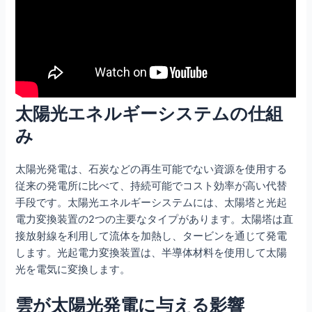
太陽光エネルギーシステムの仕組
み
太陽光発電は、石炭などの再生可能でない資源を使用する
従来の発電所に比べて、持続可能でコスト効率が高い代替
手段です。太陽光エネルギーシステムには、太陽塔と光起
電力変換装置の2つの主要なタイプがあります。太陽塔は直
接放射線を利用して流体を加熱し、タービンを通じて発電
します。光起電力変換装置は、半導体材料を使用して太陽
光を電気に変換します。
雲が太陽光発電に与える影響