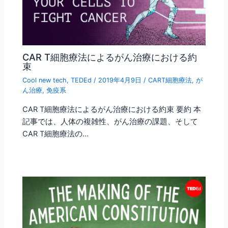
CAR T細胞療法によるがん治療における約
束
Cool new tech
,
TEDEd
/
2019年4月9日
/
CART細胞療法
,
が
ん治療
,
免疫系
CAR T細胞療法によるがん治療における約束 要約 本
記事では、人体の複雑性、がん治療の課題、そして
CAR T細胞療法の…