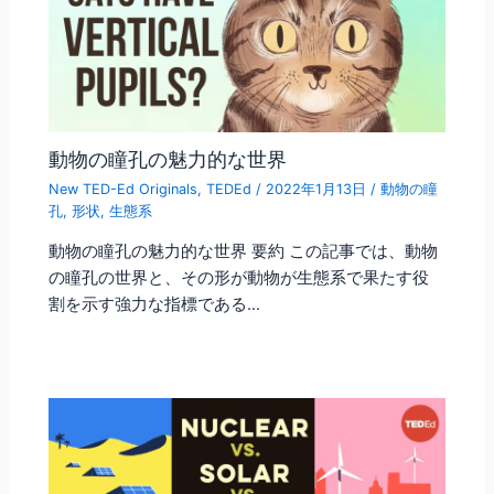
動物の瞳孔の魅力的な世界
New TED-Ed Originals
,
TEDEd
/
2022年1月13日
/
動物の瞳
孔
,
形状
,
生態系
動物の瞳孔の魅力的な世界 要約 この記事では、動物
の瞳孔の世界と、その形が動物が生態系で果たす役
割を示す強力な指標である…