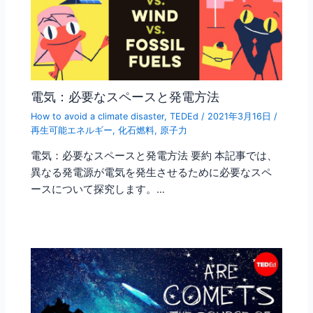
電気：必要なスペースと発電方法
How to avoid a climate disaster
,
TEDEd
/
2021年3月16日
/
再生可能エネルギー
,
化石燃料
,
原子力
電気：必要なスペースと発電方法 要約 本記事では、
異なる発電源が電気を発生させるために必要なスペ
ースについて探究します。…