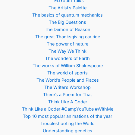
TEDYouth Talks
The Artist’s Palette
The basics of quantum mechanics
The Big Questions
The Demon of Reason
The great Thanksgiving car ride
The power of nature
The Way We Think
The wonders of Earth
The works of William Shakespeare
The world of sports
The World’s People and Places
The Writer’s Workshop
There’s a Poem for That
Think Like A Coder
Think Like a Coder #CampYouTube #WithMe
Top 10 most popular animations of the year
Troubleshooting the World
Understanding genetics