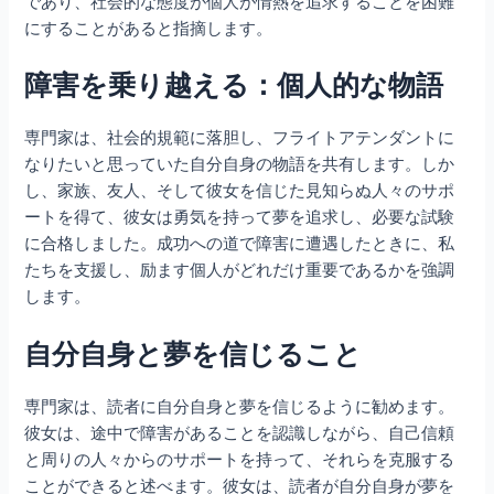
であり、社会的な態度が個人が情熱を追求することを困難
にすることがあると指摘します。
障害を乗り越える：個人的な物語
専門家は、社会的規範に落胆し、フライトアテンダントに
なりたいと思っていた自分自身の物語を共有します。しか
し、家族、友人、そして彼女を信じた見知らぬ人々のサポ
ートを得て、彼女は勇気を持って夢を追求し、必要な試験
に合格しました。成功への道で障害に遭遇したときに、私
たちを支援し、励ます個人がどれだけ重要であるかを強調
します。
自分自身と夢を信じること
専門家は、読者に自分自身と夢を信じるように勧めます。
彼女は、途中で障害があることを認識しながら、自己信頼
と周りの人々からのサポートを持って、それらを克服する
ことができると述べます。彼女は、読者が自分自身が夢を