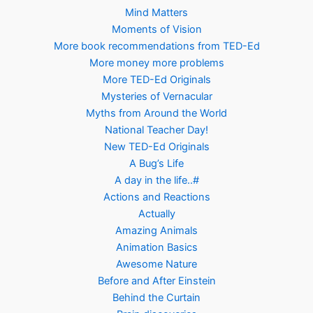
Mind Matters
Moments of Vision
More book recommendations from TED-Ed
More money more problems
More TED-Ed Originals
Mysteries of Vernacular
Myths from Around the World
National Teacher Day!
New TED-Ed Originals
A Bug’s Life
A day in the life..#
Actions and Reactions
Actually
Amazing Animals
Animation Basics
Awesome Nature
Before and After Einstein
Behind the Curtain