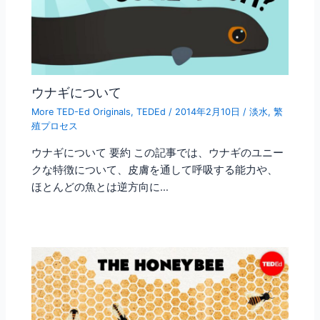
ウナギについて
More TED-Ed Originals
,
TEDEd
/
2014年2月10日
/
淡水
,
繁
殖プロセス
ウナギについて 要約 この記事では、ウナギのユニー
クな特徴について、皮膚を通して呼吸する能力や、
ほとんどの魚とは逆方向に…