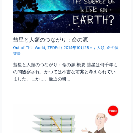
彗星と人類のつながり：命の源
Out of This World
,
TEDEd
/
2014年10月28日
/
人類
,
命の源
,
彗星
彗星と人類のつながり：命の源 概要 彗星は何千年も
の間観察され、かつては不吉な前兆と考えられてい
ました。しかし、最近の研…