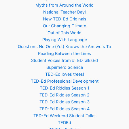
Myths from Around the World
National Teacher Day!
New TED-Ed Originals
Our Changing Climate
Out of This World
Playing With Language
Questions No One (Yet) Knows the Answers To
Reading Between the Lines
Student Voices from #TEDTalksEd
Superhero Science
TED-Ed loves trees!
TED-Ed Professional Development
TED-Ed Riddles Season 1
TED-Ed Riddles Season 2
TED-Ed Riddles Season 3
TED-Ed Riddles Season 4
TED-Ed Weekend Student Talks
TEDEd