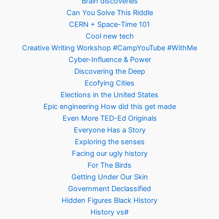
Brain discoveries
Can You Solve This Riddle
CERN + Space-Time 101
Cool new tech
Creative Writing Workshop #CampYouTube #WithMe
Cyber-Influence & Power
Discovering the Deep
Ecofying Cities
Elections in the United States
Epic engineering How did this get made
Even More TED-Ed Originals
Everyone Has a Story
Exploring the senses
Facing our ugly history
For The Birds
Getting Under Our Skin
Government Declassified
Hidden Figures Black History
History vs#