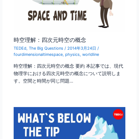
時空理解：四次元時空の概念
TEDEd
,
The Big Questions
/
2014年3月24日
/
fourdimensionaltimespace
,
physics
,
worldline
時空理解：四次元時空の概念 要約 本記事では、現代
物理学における四次元時空の概念について説明しま
す。空間と時間が同じ問題…