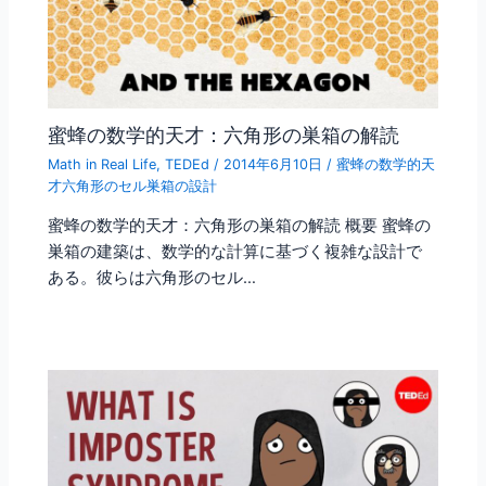
蜜蜂の数学的天才：六角形の巣箱の解読
Math in Real Life
,
TEDEd
/
2014年6月10日
/
蜜蜂の数学的天
才六角形のセル巣箱の設計
蜜蜂の数学的天才：六角形の巣箱の解読 概要 蜜蜂の
巣箱の建築は、数学的な計算に基づく複雑な設計で
ある。彼らは六角形のセル…