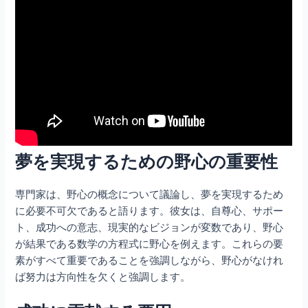
夢を実現するための野心の重要性
専門家は、野心の概念について議論し、夢を実現するため
に必要不可欠であると語ります。彼女は、自尊心、サポー
ト、成功への意志、現実的なビジョンが変数であり、野心
が結果である数学の方程式に野心を例えます。これらの要
素がすべて重要であることを強調しながら、野心がなけれ
ば努力は方向性を欠くと強調します。