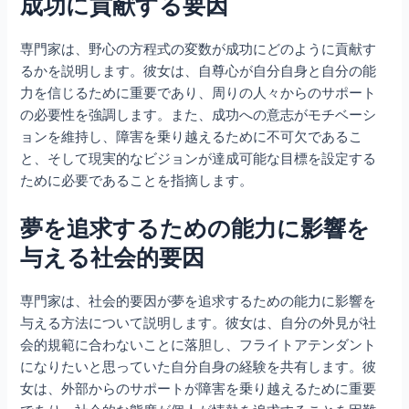
成功に貢献する要因
専門家は、野心の方程式の変数が成功にどのように貢献す
るかを説明します。彼女は、自尊心が自分自身と自分の能
力を信じるために重要であり、周りの人々からのサポート
の必要性を強調します。また、成功への意志がモチベーシ
ョンを維持し、障害を乗り越えるために不可欠であるこ
と、そして現実的なビジョンが達成可能な目標を設定する
ために必要であることを指摘します。
夢を追求するための能力に影響を
与える社会的要因
専門家は、社会的要因が夢を追求するための能力に影響を
与える方法について説明します。彼女は、自分の外見が社
会的規範に合わないことに落胆し、フライトアテンダント
になりたいと思っていた自分自身の経験を共有します。彼
女は、外部からのサポートが障害を乗り越えるために重要