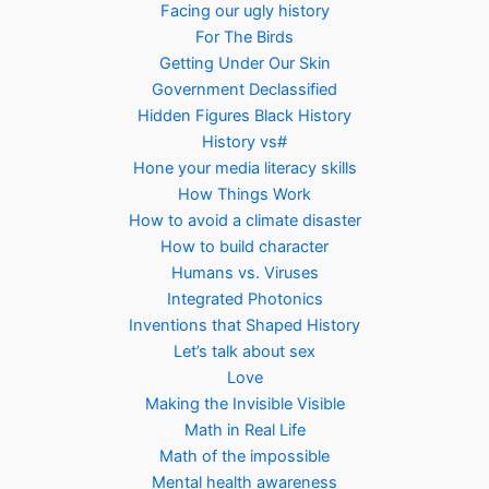
Facing our ugly history
For The Birds
Getting Under Our Skin
Government Declassified
Hidden Figures Black History
History vs#
Hone your media literacy skills
How Things Work
How to avoid a climate disaster
How to build character
Humans vs. Viruses
Integrated Photonics
Inventions that Shaped History
Let’s talk about sex
Love
Making the Invisible Visible
Math in Real Life
Math of the impossible
Mental health awareness