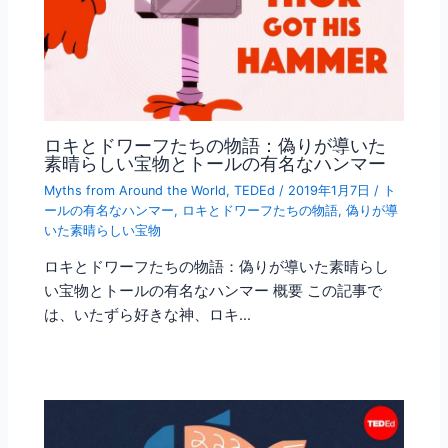
ロキとドワーフたちの物語：偽りが導いた
素晴らしい宝物とトールの有名なハンマー
Myths from Around the World
,
TEDEd
/
2019年1月7日
/
ト
ールの有名なハンマー
,
ロキとドワーフたちの物語
,
偽りが導
いた素晴らしい宝物
ロキとドワーフたちの物語：偽りが導いた素晴らし
い宝物とトールの有名なハンマー 概要 この記事で
は、いたずら好きな神、ロキ…