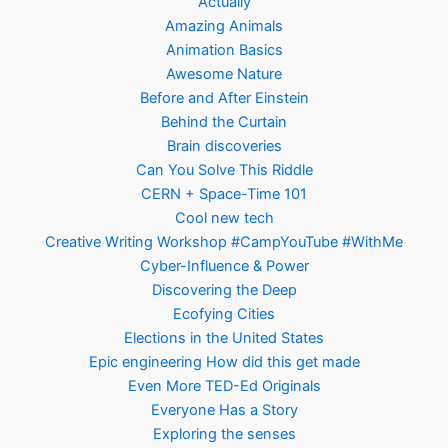
Actually
Amazing Animals
Animation Basics
Awesome Nature
Before and After Einstein
Behind the Curtain
Brain discoveries
Can You Solve This Riddle
CERN + Space-Time 101
Cool new tech
Creative Writing Workshop #CampYouTube #WithMe
Cyber-Influence & Power
Discovering the Deep
Ecofying Cities
Elections in the United States
Epic engineering How did this get made
Even More TED-Ed Originals
Everyone Has a Story
Exploring the senses