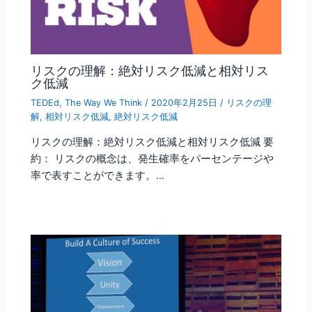
リスクの理解：絶対リスク低減と相対リス
ク低減
TEDEd
,
The Way We Think
/
2020年2月25日
/
リスクの理
解
,
相対リスク低減
,
絶対リスク低減
リスクの理解：絶対リスク低減と相対リスク低減 要
約： リスクの概念は、発生確率をパーセンテージや
率で表すことができます。…