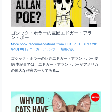
ゴシック・ホラーの巨匠エドガー・アラ
ン・ポー
More book recommendations from TED-Ed
,
TEDEd
/
2018
年9月18日
/
エドガーアランポー
,
短編小説
ゴシック・ホラーの巨匠エドガー・アラン・ポー 要
約 本記事では、エドガー・アラン・ポーがアメリカ
の偉大な作家の一人である…