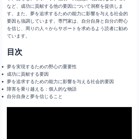
など、成功に貢献する他の要因について洞察を提供しま
す。また、夢を追求するための能力に影響を与える社会的
要因も強調しています。専門家は、自分自身と自分の野心
を信じ、周りの人々からサポートを求めるよう読者に勧め
ています。
目次
夢を実現するための野心の重要性
成功に貢献する要因
夢を追求するための能力に影響を与える社会的要因
障害を乗り越える：個人的な物語
自分自身と夢を信じること