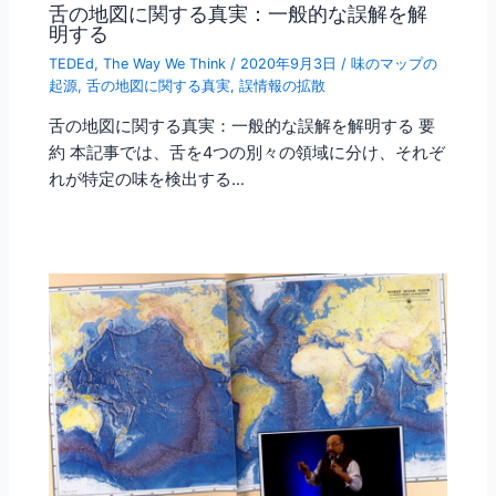
舌の地図に関する真実：一般的な誤解を解
明する
TEDEd
,
The Way We Think
/
2020年9月3日
/
味のマップの
起源
,
舌の地図に関する真実
,
誤情報の拡散
舌の地図に関する真実：一般的な誤解を解明する 要
約 本記事では、舌を4つの別々の領域に分け、それぞ
れが特定の味を検出する…