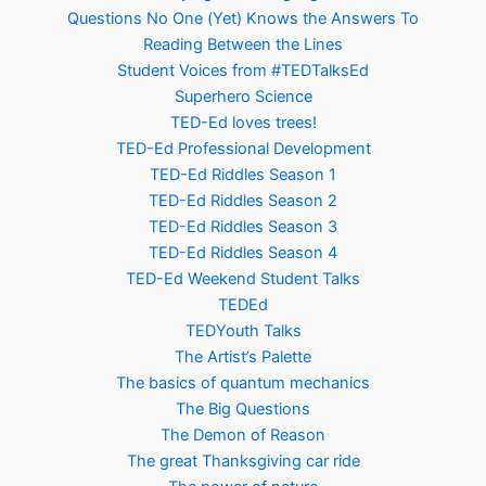
Questions No One (Yet) Knows the Answers To
Reading Between the Lines
Student Voices from #TEDTalksEd
Superhero Science
TED-Ed loves trees!
TED-Ed Professional Development
TED-Ed Riddles Season 1
TED-Ed Riddles Season 2
TED-Ed Riddles Season 3
TED-Ed Riddles Season 4
TED-Ed Weekend Student Talks
TEDEd
TEDYouth Talks
The Artist’s Palette
The basics of quantum mechanics
The Big Questions
The Demon of Reason
The great Thanksgiving car ride