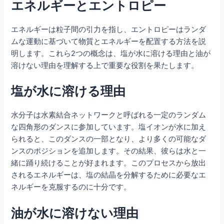
エネルギーとエントロピー
エネルギーは粒子間の引力を指し、エントロピーはランダ
ムな運動に基づいて物質とエネルギーを配置する方法を説
明します。これら2つの概念は、塩が水に溶ける理由と油が
溶けない理由を理解する上で重要な役割を果たします。
塩が水に溶ける理由
水分子は水素結合ネットワークと呼ばれる一定のランダム
な四角形のダンスに参加しています。塩イオンが水に加え
られると、このダンスの一部となり、より多くの可能なダ
ンスのポジションを追加します。その結果、彼らは水と一
緒に踊り続けることが好まれます。このプロセスから放出
されるエネルギーは、塩の結晶を分解するために必要なエ
ネルギーを克服するのに十分です。
油が水に溶けない理由