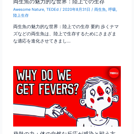
両生魚の魅力的な世界：陸上での生存
Awesome Nature
,
TEDEd
/
2020年8月31日
/
両生魚
,
呼吸
,
陸上生存
両生魚の魅力的な世界：陸上での生存 要約 歩くナマ
ズなどの両生魚は、陸上で生存するためにさまざま
な適応を進化させてきまし…
発熱の力：体の自然な反応が感染と戦う方