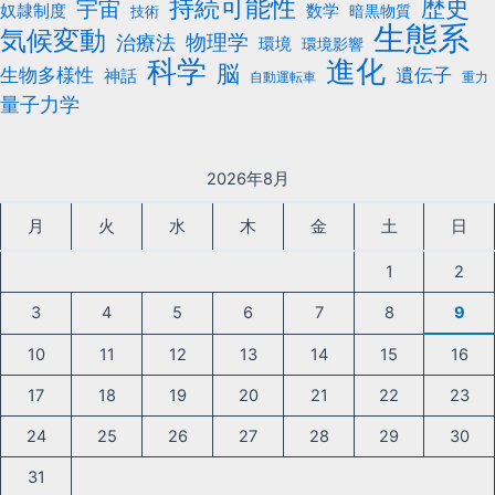
持続可能性
歴史
宇宙
数学
奴隷制度
暗黒物質
技術
生態系
気候変動
治療法
物理学
環境
環境影響
科学
進化
脳
遺伝子
生物多様性
神話
自動運転車
重力
量子力学
2026年8月
月
火
水
木
金
土
日
1
2
3
4
5
6
7
8
9
10
11
12
13
14
15
16
17
18
19
20
21
22
23
24
25
26
27
28
29
30
31