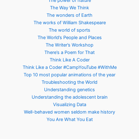
The power of nature
The Way We Think
The wonders of Earth
The works of William Shakespeare
The world of sports
The World’s People and Places
The Writer’s Workshop
There’s a Poem for That
Think Like A Coder
Think Like a Coder #CampYouTube #WithMe
Top 10 most popular animations of the year
Troubleshooting the World
Understanding genetics
Understanding the adolescent brain
Visualizing Data
Well-behaved women seldom make history
You Are What You Eat