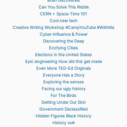
Brain discoveries
Can You Solve This Riddle
CERN + Space-Time 101
Cool new tech
Creative Writing Workshop #CampYouTube #WithMe
Cyber-Influence & Power
Discovering the Deep
Ecofying Cities
Elections in the United States
Epic engineering How did this get made
Even More TED-Ed Originals
Everyone Has a Story
Exploring the senses
Facing our ugly history
For The Birds
Getting Under Our Skin
Government Declassified
Hidden Figures Black History
History vs#