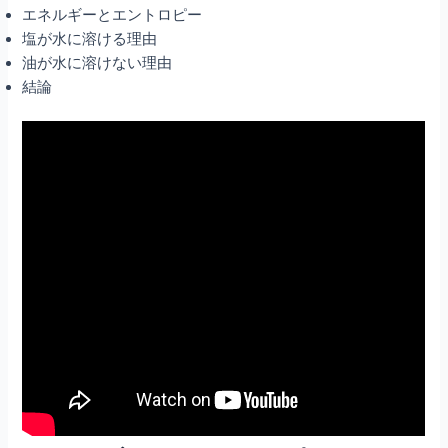
エネルギーとエントロピー
塩が水に溶ける理由
油が水に溶けない理由
結論