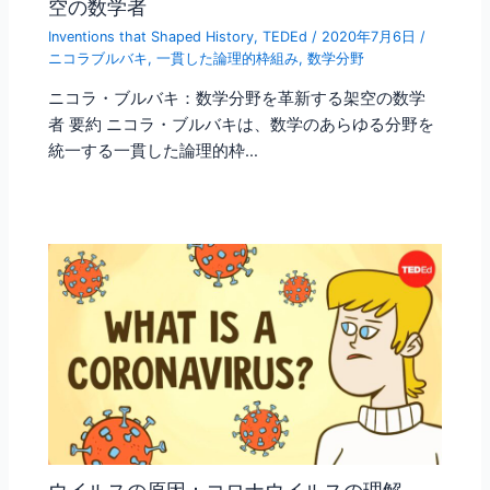
空の数学者
Inventions that Shaped History
,
TEDEd
/
2020年7月6日
/
ニコラブルバキ
,
一貫した論理的枠組み
,
数学分野
ニコラ・ブルバキ：数学分野を革新する架空の数学
者 要約 ニコラ・ブルバキは、数学のあらゆる分野を
統一する一貫した論理的枠…