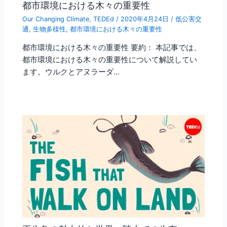
都市環境における木々の重要性
Our Changing Climate
,
TEDEd
/
2020年4月24日
/
低公害交
通
,
生物多様性
,
都市環境における木々の重要性
都市環境における木々の重要性 要約： 本記事では、
都市環境における木々の重要性について解説してい
ます。ウルクとアヌラーダ…