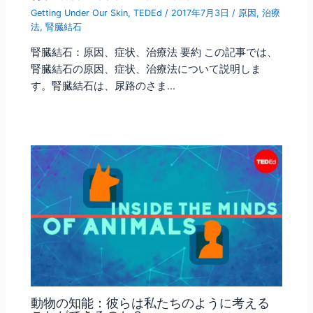
Getting Under Our Skin
,
TEDEd
/
2017年7月3日
/
原因
,
治療
法
,
腎臓結石
腎臓結石：原因、症状、治療法 要約 この記事では、
腎臓結石の原因、症状、治療法について説明しま
す。腎臓結石は、尿路のさま…
動物の知能：彼らは私たちのように考える