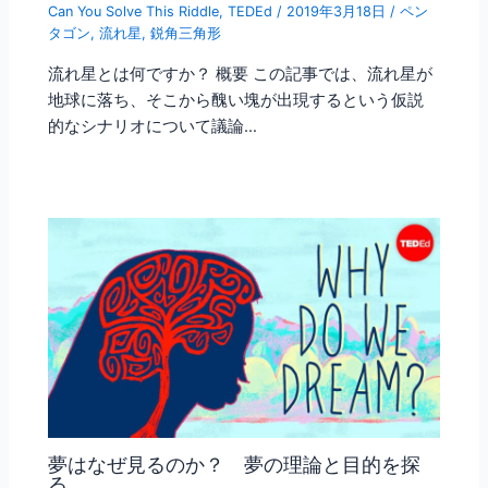
Can You Solve This Riddle
,
TEDEd
/
2019年3月18日
/
ペン
タゴン
,
流れ星
,
鋭角三角形
流れ星とは何ですか？ 概要 この記事では、流れ星が
地球に落ち、そこから醜い塊が出現するという仮説
的なシナリオについて議論…
夢はなぜ見るのか？ 夢の理論と目的を探
る