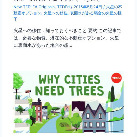
New TED-Ed Originals
,
TEDEd
/
2015年8月24日
/
火星の不
動産オプション
,
火星への移住
,
表面水がある場合の火星の様
子
火星への移住：知っておくべきこと 要約 この記事で
は、必要な物資、潜在的な不動産オプション、火星
に表面水があった場合の想…