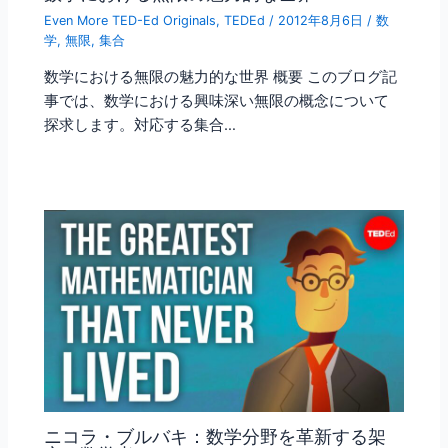
Even More TED-Ed Originals
,
TEDEd
/
2012年8月6日
/
数
学
,
無限
,
集合
数学における無限の魅力的な世界 概要 このブログ記
事では、数学における興味深い無限の概念について
探求します。対応する集合…
ニコラ・ブルバキ：数学分野を革新する架