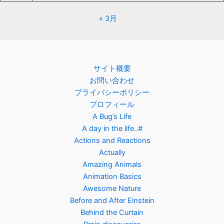
« 3月
サイト概要
お問い合わせ
プライバシーポリシー
プロフィール
A Bug’s Life
A day in the life..#
Actions and Reactions
Actually
Amazing Animals
Animation Basics
Awesome Nature
Before and After Einstein
Behind the Curtain