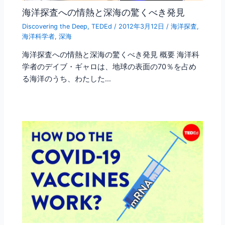
海洋探査への情熱と深海の驚くべき発見
Discovering the Deep
,
TEDEd
/
2012年3月12日
/
海洋探査
,
海洋科学者
,
深海
海洋探査への情熱と深海の驚くべき発見 概要 海洋科
学者のデイブ・ギャロは、地球の表面の70％を占め
る海洋のうち、わたした…