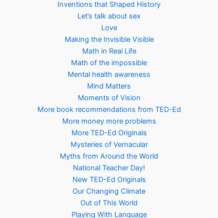
Inventions that Shaped History
Let’s talk about sex
Love
Making the Invisible Visible
Math in Real Life
Math of the impossible
Mental health awareness
Mind Matters
Moments of Vision
More book recommendations from TED-Ed
More money more problems
More TED-Ed Originals
Mysteries of Vernacular
Myths from Around the World
National Teacher Day!
New TED-Ed Originals
Our Changing Climate
Out of This World
Playing With Language