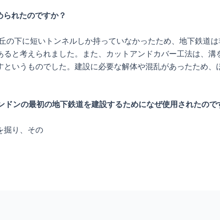
止められたのですか？
が丘の下に短いトンネルしか持っていなかったため、地下鉄道
あると考えられました。また、カットアンドカバー工法は、溝
すというものでした。建設に必要な解体や混乱があったため、
ロンドンの最初の地下鉄道を建設するためになぜ使用されたので
を掘り、その