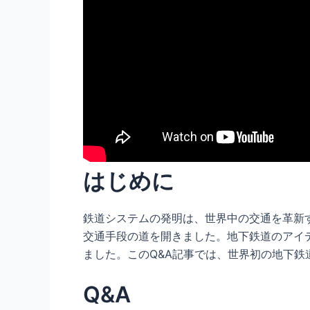
はじめに
鉄道システムの発明は、世界中の交通を革新
交通手段の道を開きました。地下鉄道のアイ
ました。このQ&A記事では、世界初の地下
Q&A