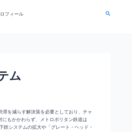
検
ロフィール
索
テム
渋滞を減らす解決策を必要としており、チャ
対にもかかわらず、メトロポリタン鉄道は
地下鉄システムの拡大や「グレート・ヘッド・