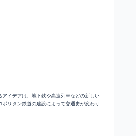
るアイデアは、地下鉄や高速列車などの新しい
ロポリタン鉄道の建設によって交通史が変わり