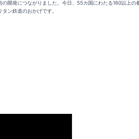
の開発につながりました。今日、55カ国にわたる160以上
リタン鉄道のおかげです。