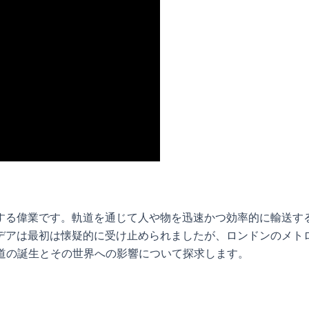
する偉業です。軌道を通じて人や物を迅速かつ効率的に輸送す
デアは最初は懐疑的に受け止められましたが、ロンドンのメト
鉄道の誕生とその世界への影響について探求します。