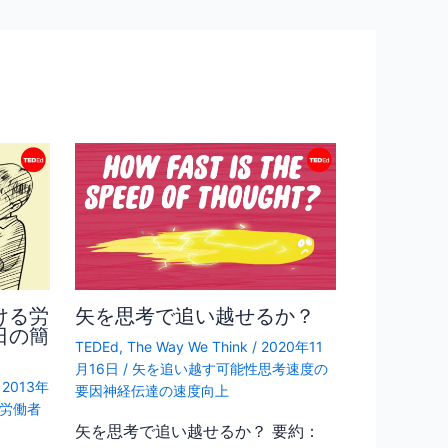
ける労
矢を思考で追い越せるか？
日の簡
TEDEd
,
The Way We Think
/
2020年11
月16日
/
矢を追い越す可能性思考速度の
/
2013年
要因神経伝達の速度向上
労働者
矢を思考で追い越せるか？ 要約：