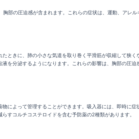
呼吸困難、胸部の圧迫感が含まれます。これらの症状は、運動、ア
れたときに、肺の小さな気道を取り巻く平滑筋が収縮して狭く
液を分泌するようになります。これらの影響は、胸部の圧迫感、咳
薬物によって管理することができます。吸入器には、即時に症
減らすコルチコステロイドを含む予防薬の2種類があります。