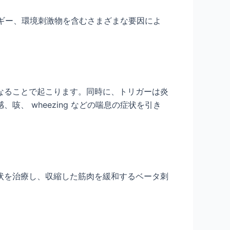
レルギー、環境刺激物を含むさまざまな要因によ
なることで起こります。同時に、トリガーは炎
、 wheezing などの喘息の症状を引き
状を治療し、収縮した筋肉を緩和するベータ刺