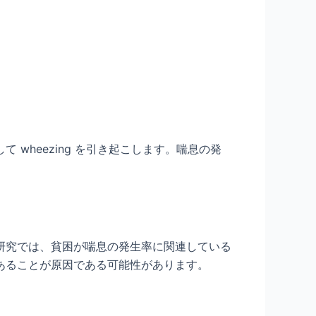
wheezing を引き起こします。喘息の発
研究では、貧困が喘息の発生率に関連している
あることが原因である可能性があります。