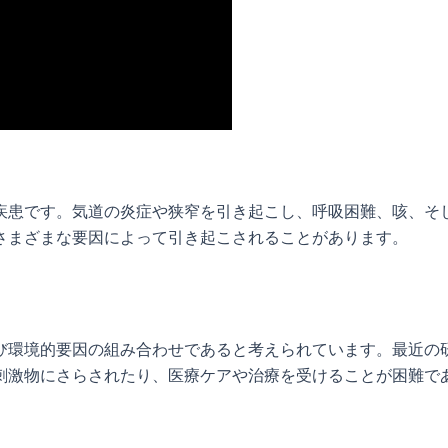
患です。気道の炎症や狭窄を引き起こし、呼吸困難、咳、そして 
さまざまな要因によって引き起こされることがあります。
び環境的要因の組み合わせであると考えられています。最近の
刺激物にさらされたり、医療ケアや治療を受けることが困難で