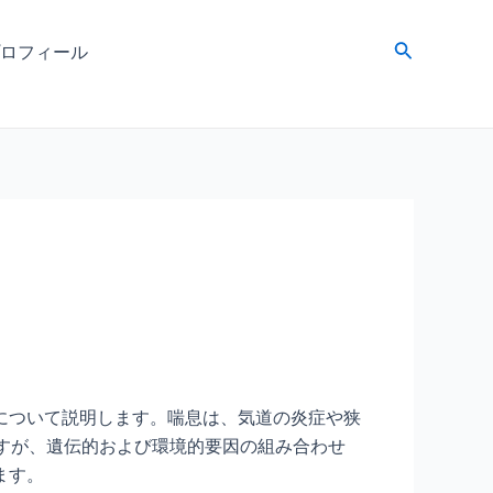
検
ロフィール
索
について説明します。喘息は、気道の炎症や狭
明ですが、遺伝的および環境的要因の組み合わせ
ます。