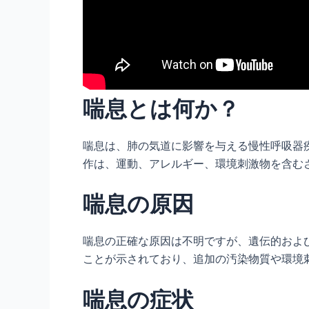
喘息とは何か？
喘息は、肺の気道に影響を与える慢性呼吸器疾
作は、運動、アレルギー、環境刺激物を含む
喘息の原因
喘息の正確な原因は不明ですが、遺伝的およ
ことが示されており、追加の汚染物質や環境
喘息の症状