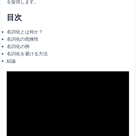
を提供します。
目次
名詞化とは何か？
名詞化の危険性
名詞化の例
名詞化を避ける方法
結論