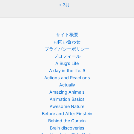
« 3月
サイト概要
お問い合わせ
プライバシーポリシー
プロフィール
A Bug’s Life
A day in the life..#
Actions and Reactions
Actually
Amazing Animals
Animation Basics
Awesome Nature
Before and After Einstein
Behind the Curtain
Brain discoveries