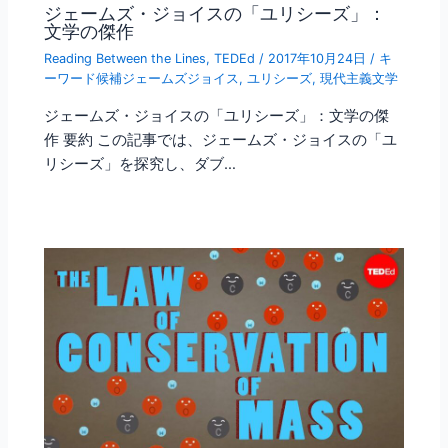
ジェームズ・ジョイスの「ユリシーズ」：
文学の傑作
Reading Between the Lines
,
TEDEd
/
2017年10月24日
/
キ
ーワード候補ジェームズジョイス
,
ユリシーズ
,
現代主義文学
ジェームズ・ジョイスの「ユリシーズ」：文学の傑
作 要約 この記事では、ジェームズ・ジョイスの「ユ
リシーズ」を探究し、ダブ…