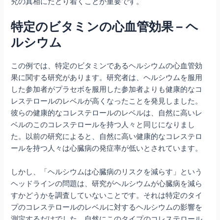
究の真相にたどり着くことが重要です。
特定のビタミンの心血管効果 – ヘ
ルシウム
この例では、特定のビタミンであるヘルシウムの心血管効
果に関する研究があります。研究者は、ヘルシウムを服用
した参加者がプラセボを服用した参加者よりも健康的なコ
レステロールのレベルが高くなったことを発見しました。
彼らの健康的なコレステロールのレベルは、自然に高いレ
ベルのこのコレステロールを持つ人々と同じになりまし
た。以前の研究によると、自然に高い健康的なコレステロ
ールを持つ人々は心臓病の発症率が低いとされています。
しかし、「ヘルシウムは心臓病のリスクを減らす」という
ヘッドラインの問題は、研究がヘルシウムが心臓病を減ら
すかどうかを調査していないことです。それは特定のタイ
プのコレステロールのレベルに対するヘルシウムの影響を
測定するだけでした。自然にこのタイプのコレステロール