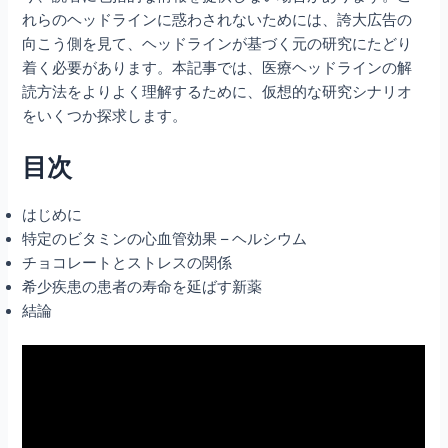
れらのヘッドラインに惑わされないためには、誇大広告の
向こう側を見て、ヘッドラインが基づく元の研究にたどり
着く必要があります。本記事では、医療ヘッドラインの解
読方法をよりよく理解するために、仮想的な研究シナリオ
をいくつか探求します。
目次
はじめに
特定のビタミンの心血管効果 – ヘルシウム
チョコレートとストレスの関係
希少疾患の患者の寿命を延ばす新薬
結論