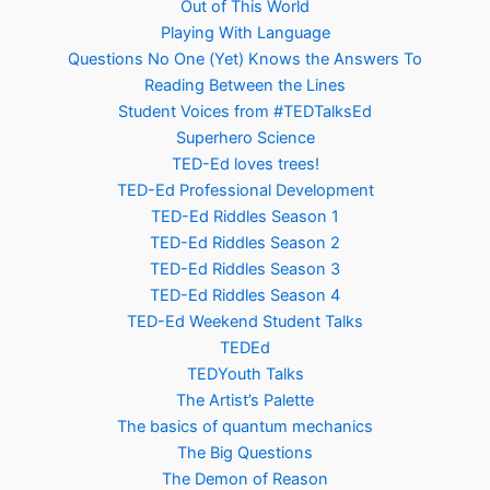
Out of This World
Playing With Language
Questions No One (Yet) Knows the Answers To
Reading Between the Lines
Student Voices from #TEDTalksEd
Superhero Science
TED-Ed loves trees!
TED-Ed Professional Development
TED-Ed Riddles Season 1
TED-Ed Riddles Season 2
TED-Ed Riddles Season 3
TED-Ed Riddles Season 4
TED-Ed Weekend Student Talks
TEDEd
TEDYouth Talks
The Artist’s Palette
The basics of quantum mechanics
The Big Questions
The Demon of Reason