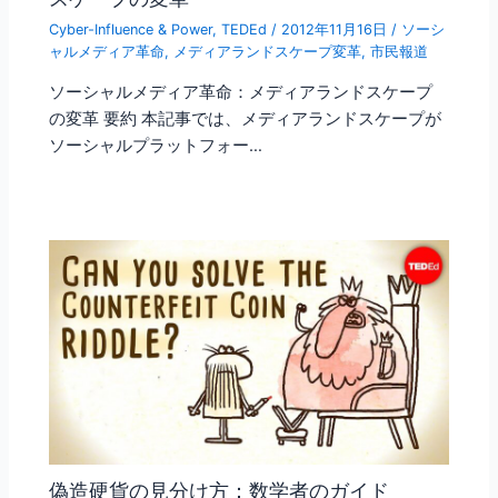
Cyber-Influence & Power
,
TEDEd
/
2012年11月16日
/
ソーシ
ャルメディア革命
,
メディアランドスケープ変革
,
市民報道
ソーシャルメディア革命：メディアランドスケープ
の変革 要約 本記事では、メディアランドスケープが
ソーシャルプラットフォー…
偽造硬貨の見分け方：数学者のガイド