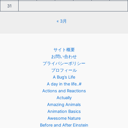
31
« 3月
サイト概要
お問い合わせ
プライバシーポリシー
プロフィール
A Bug’s Life
A day in the life..#
Actions and Reactions
Actually
Amazing Animals
Animation Basics
Awesome Nature
Before and After Einstein