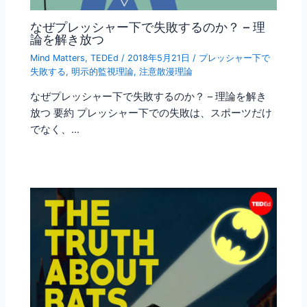
なぜプレッシャー下で失敗するのか？ – 理
論を解き放つ
Mind Matters
,
TEDEd
/
2018年5月21日
/
プレッシャー下で
失敗する
,
明示的監視理論
,
注意散漫理論
なぜプレッシャー下で失敗するのか？ – 理論を解き
放つ 要約 プレッシャー下での失敗は、スポーツだけ
でなく、…