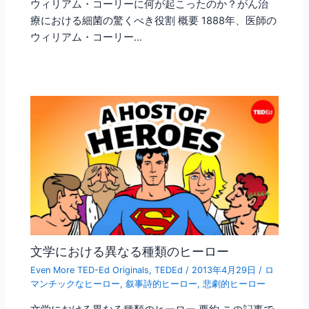
ウィリアム・コーリーに何が起こったのか？がん治
療における細菌の驚くべき役割 概要 1888年、医師の
ウィリアム・コーリー…
文学における異なる種類のヒーロー
Even More TED-Ed Originals
,
TEDEd
/
2013年4月29日
/
ロ
マンチックなヒーロー
,
叙事詩的ヒーロー
,
悲劇的ヒーロー