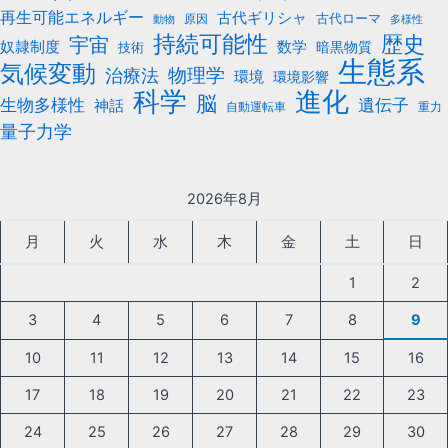
再生可能エネルギー
古代ギリシャ
古代ローマ
原因
動物
多様性
持続可能性
歴史
宇宙
数学
奴隷制度
暗黒物質
技術
生態系
気候変動
治療法
物理学
環境
環境影響
科学
進化
脳
遺伝子
生物多様性
神話
自動運転車
重力
量子力学
2026年8月
月
火
水
木
金
土
日
1
2
3
4
5
6
7
8
9
10
11
12
13
14
15
16
17
18
19
20
21
22
23
24
25
26
27
28
29
30