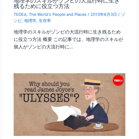
地理学のスキルがゾンビの大流行時に生き
残るために役立つ方法
TEDEd
,
The World's People and Places
/
2013年6月3日
/
ゾ
ンビ
,
地理学
,
生存率
地理学のスキルがゾンビの大流行時に生き残るため
に役立つ方法 概要 この記事では、地理学のスキルが
個人がゾンビの大流行時に…