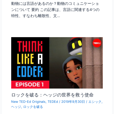
動物には言語があるのか？動物のコミュニケーショ
ンについて 要約 この記事は、言語に関連する4つの
特性、すなわち離散性、文…
ロックを破る：ヘッジの世界を救う使命
New TED-Ed Originals
,
TEDEd
/
2019年9月30日
/
エシック
,
ヘッジ
,
ロックを破る