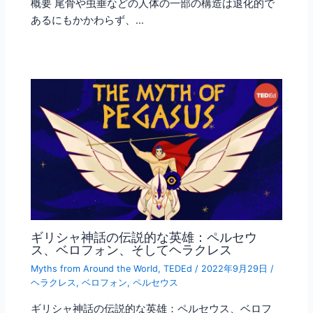
概要 尾骨や虫垂などの人体の一部の構造は退化的で
あるにもかかわらず、…
ギリシャ神話の伝説的な英雄：ペルセウ
ス、ベロフォン、そしてヘラクレス
Myths from Around the World
,
TEDEd
/
2022年9月29日
/
ヘラクレス
,
ベロフォン
,
ペルセウス
ギリシャ神話の伝説的な英雄：ペルセウス、ベロフ