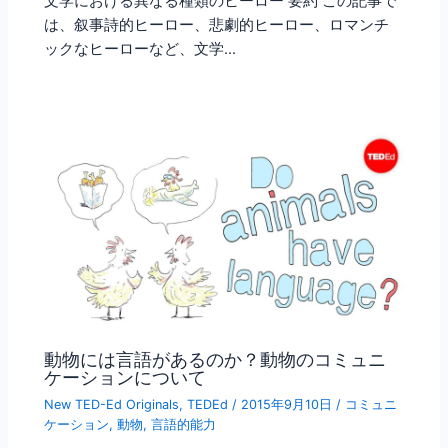
文学における異なる種類のヒーロー 要約 この記事で
は、叙事詩的ヒーロー、悲劇的ヒーロー、ロマンチ
ックなヒーローなど、文学…
動物には言語があるのか？動物のコミュニ
ケーションについて
New TED-Ed Originals
,
TEDEd
/
2015年9月10日
/
コミュニ
ケーション
,
動物
,
言語的能力