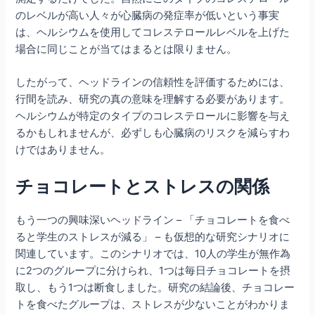
のレベルが高い人々が心臓病の発症率が低いという事実
は、ヘルシウムを使用してコレステロールレベルを上げた
場合に同じことが当てはまるとは限りません。
したがって、ヘッドラインの信頼性を評価するためには、
行間を読み、研究の真の意味を理解する必要があります。
ヘルシウムが特定のタイプのコレステロールに影響を与え
るかもしれませんが、必ずしも心臓病のリスクを減らすわ
けではありません。
チョコレートとストレスの関係
もう一つの興味深いヘッドライン – 「チョコレートを食べ
ると学生のストレスが減る」 – も仮想的な研究シナリオに
関連しています。このシナリオでは、10人の学生が無作為
に2つのグループに分けられ、1つは毎日チョコレートを摂
取し、もう1つは断食しました。研究の結論後、チョコレー
トを食べたグループは、ストレスが少ないことがわかりま