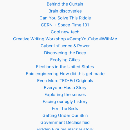
Behind the Curtain
Brain discoveries
Can You Solve This Riddle
CERN + Space-Time 101
Cool new tech
Creative Writing Workshop #CampYouTube #WithMe
Cyber-Influence & Power
Discovering the Deep
Ecofying Cities
Elections in the United States
Epic engineering How did this get made
Even More TED-Ed Originals
Everyone Has a Story
Exploring the senses
Facing our ugly history
For The Birds
Getting Under Our Skin
Government Declassified
Hidden Figures Black History