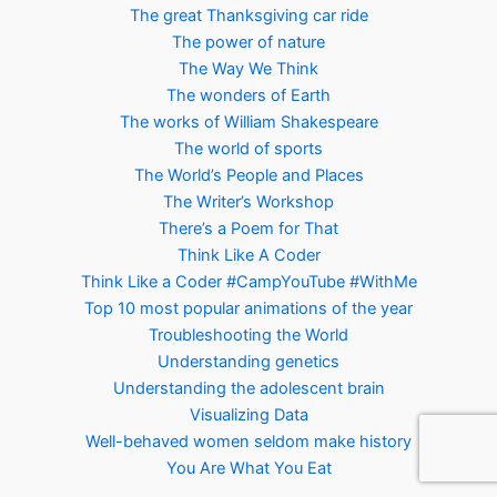
The great Thanksgiving car ride
The power of nature
The Way We Think
The wonders of Earth
The works of William Shakespeare
The world of sports
The World’s People and Places
The Writer’s Workshop
There’s a Poem for That
Think Like A Coder
Think Like a Coder #CampYouTube #WithMe
Top 10 most popular animations of the year
Troubleshooting the World
Understanding genetics
Understanding the adolescent brain
Visualizing Data
Well-behaved women seldom make history
You Are What You Eat