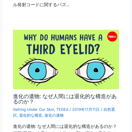
ル発射コードに関するパズ…
進化の遺物: なぜ人間には退化的な構造があ
るのか？
Getting Under Our Skin
,
TEDEd
/
2019年11月11日
/
自然選
択
,
退化的な構造
,
進化の遺物
進化の遺物: なぜ人間には退化的な構造があるのか？