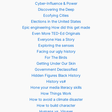
Cyber-Influence & Power
Discovering the Deep
Ecofying Cities
Elections in the United States
Epic engineering How did this get made
Even More TED-Ed Originals
Everyone Has a Story
Exploring the senses
Facing our ugly history
For The Birds
Getting Under Our Skin
Government Declassified
Hidden Figures Black History
History vs#
Hone your media literacy skills
How Things Work
How to avoid a climate disaster
How to build character
Humans vs. Viruses