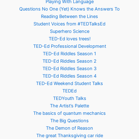
Playing With Language
Questions No One (Yet) Knows the Answers To
Reading Between the Lines
Student Voices from #TEDTalksEd
Superhero Science
TED-Ed loves trees!
TED-Ed Professional Development
TED-Ed Riddles Season 1
TED-Ed Riddles Season 2
TED-Ed Riddles Season 3
TED-Ed Riddles Season 4
TED-Ed Weekend Student Talks
TEDEd
TEDYouth Talks
The Artist’s Palette
The basics of quantum mechanics
The Big Questions
The Demon of Reason
The great Thanksgiving car ride