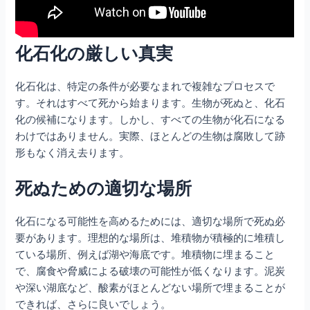
化石化の厳しい真実
化石化は、特定の条件が必要なまれで複雑なプロセスで
す。それはすべて死から始まります。生物が死ぬと、化石
化の候補になります。しかし、すべての生物が化石になる
わけではありません。実際、ほとんどの生物は腐敗して跡
形もなく消え去ります。
死ぬための適切な場所
化石になる可能性を高めるためには、適切な場所で死ぬ必
要があります。理想的な場所は、堆積物が積極的に堆積し
ている場所、例えば湖や海底です。堆積物に埋まること
で、腐食や脅威による破壊の可能性が低くなります。泥炭
や深い湖底など、酸素がほとんどない場所で埋まることが
できれば、さらに良いでしょう。