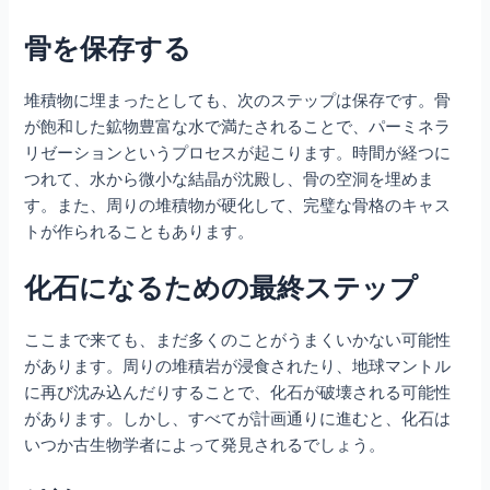
骨を保存する
堆積物に埋まったとしても、次のステップは保存です。骨
が飽和した鉱物豊富な水で満たされることで、パーミネラ
リゼーションというプロセスが起こります。時間が経つに
つれて、水から微小な結晶が沈殿し、骨の空洞を埋めま
す。また、周りの堆積物が硬化して、完璧な骨格のキャス
トが作られることもあります。
化石になるための最終ステップ
ここまで来ても、まだ多くのことがうまくいかない可能性
があります。周りの堆積岩が浸食されたり、地球マントル
に再び沈み込んだりすることで、化石が破壊される可能性
があります。しかし、すべてが計画通りに進むと、化石は
いつか古生物学者によって発見されるでしょう。