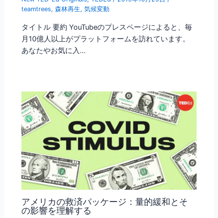
teamtrees
,
森林再生
,
気候変動
タイトル 要約 YouTubeのプレスページによると、毎
月10億人以上がプラットフォームを訪れています。
あなたやお気に入…
アメリカの救済パッケージ：量的緩和とそ
の影響を理解する