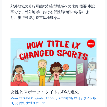
郊外地域の歩行可能な都市型地域への改修 概要 本記
事では、郊外地域における低性能物件の改修によ
り、歩行可能な都市型地域を…
女性とスポーツ：タイトルIXの進化
More TED-Ed Originals
,
TEDEd
/
2013年6月19日
/
タイトル
IX
,
公平性
,
女性スポーツ