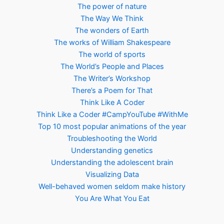
The power of nature
The Way We Think
The wonders of Earth
The works of William Shakespeare
The world of sports
The World’s People and Places
The Writer’s Workshop
There’s a Poem for That
Think Like A Coder
Think Like a Coder #CampYouTube #WithMe
Top 10 most popular animations of the year
Troubleshooting the World
Understanding genetics
Understanding the adolescent brain
Visualizing Data
Well-behaved women seldom make history
You Are What You Eat