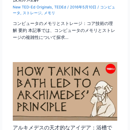
New TED-Ed Originals
,
TEDEd
/
2016年5月10日
/
コンピュ
ータ
,
ストレージ
,
メモリ
コンピュータのメモリとストレージ：コア技術の理
解 要約 本記事では、コンピュータのメモリとストレ
ージの複雑性について探求…
アルキメデスの天才的なアイデア：浴槽で