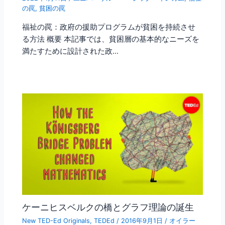
の罠
,
貧困の罠
福祉の罠：政府の援助プログラムが貧困を持続させ
る方法 概要 本記事では、貧困層の基本的なニーズを
満たすために設計された政…
ケーニヒスベルクの橋とグラフ理論の誕生
New TED-Ed Originals
,
TEDEd
/
2016年9月1日
/
オイラー