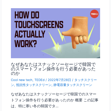
なぜあなたはスナックソーセージで韓国で
のスマートフォン操作を行う必要があった
のか
Cool new tech
,
TEDEd
/
2022年7月28日
/
タッチスクリー
ン
,
抵抗性タッチスクリーン
,
静電容量タッチスクリーン
なぜあなたはスナックソーセージで韓国でのスマー
トフォン操作を行う必要があったのか 概要 この記事
は、特に寒い冬の韓国でタ…