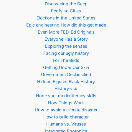
Discovering the Deep
Ecofying Cities
Elections in the United States
Epic engineering How did this get made
Even More TED-Ed Originals
Everyone Has a Story
Exploring the senses
Facing our ugly history
For The Birds
Getting Under Our Skin
Government Declassified
Hidden Figures Black History
History vs#
Hone your media literacy skills
How Things Work
How to avoid a climate disaster
How to build character
Humans vs. Viruses
Integrated Photonics