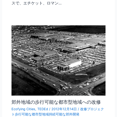
スで、エチケット、ロマン…
郊外地域の歩行可能な都市型地域への改修
Ecofying Cities
,
TEDEd
/
2012年12月14日
/
改修プロジェク
ト歩行可能な都市型地域持続可能な郊外開発