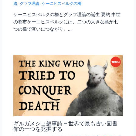
路
,
グラフ理論
,
ケーニヒスベルクの橋
ケーニヒスベルクの橋とグラフ理論の誕生 要約 中世
の都市ケーニヒスベルクには、二つの大きな島が七
つの橋で互いにつながり、…
ギルガメシュ叙事詩 – 世界で最も古い図書
館の一つを発掘する