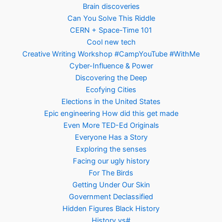
Brain discoveries
Can You Solve This Riddle
CERN + Space-Time 101
Cool new tech
Creative Writing Workshop #CampYouTube #WithMe
Cyber-Influence & Power
Discovering the Deep
Ecofying Cities
Elections in the United States
Epic engineering How did this get made
Even More TED-Ed Originals
Everyone Has a Story
Exploring the senses
Facing our ugly history
For The Birds
Getting Under Our Skin
Government Declassified
Hidden Figures Black History
History vs#