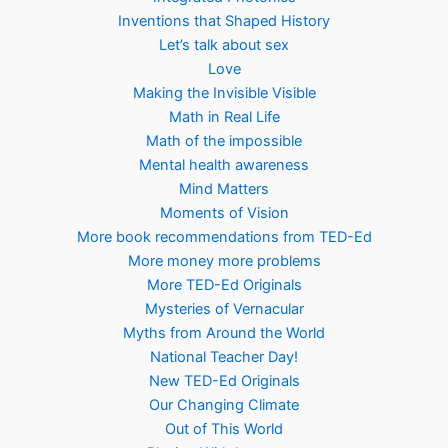
Inventions that Shaped History
Let’s talk about sex
Love
Making the Invisible Visible
Math in Real Life
Math of the impossible
Mental health awareness
Mind Matters
Moments of Vision
More book recommendations from TED-Ed
More money more problems
More TED-Ed Originals
Mysteries of Vernacular
Myths from Around the World
National Teacher Day!
New TED-Ed Originals
Our Changing Climate
Out of This World