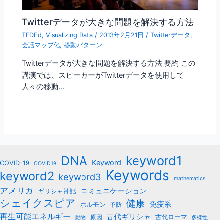
Twitterデータが大きな問題を解決する方法
TEDEd
,
Visualizing Data
/
2013年2月21日
/
Twitterデータ
,
会話マップ化
,
移動パターン
Twitterデータが大きな問題を解決する方法 要約 この
講演では、スピーカーがTwitterデータを使用して
人々の移動…
keyword1
DNA
Keyword
COVID-19
COVID19
Keywords
keyword2
keyword3
mathematics
アメリカ
コミュニケーション
ギリシャ神話
シェイクスピア
健康
免疫系
ホルモン
予防
再生可能エネルギー
古代ギリシャ
古代ローマ
原因
動物
多様性