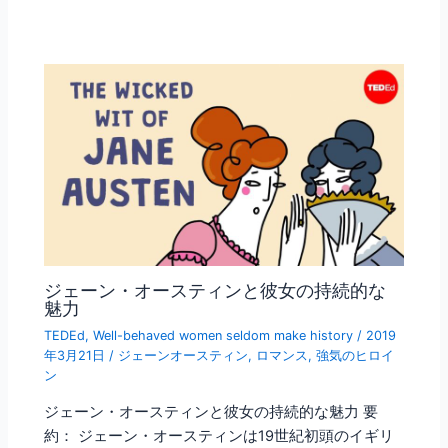
ジェーン・オースティンと彼女の持続的な
魅力
TEDEd
,
Well-behaved women seldom make history
/
2019
年3月21日
/
ジェーンオースティン
,
ロマンス
,
強気のヒロイ
ン
ジェーン・オースティンと彼女の持続的な魅力 要
約： ジェーン・オースティンは19世紀初頭のイギリ