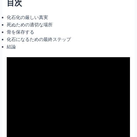
目次
化石化の厳しい真実
死ぬための適切な場所
骨を保存する
化石になるための最終ステップ
結論