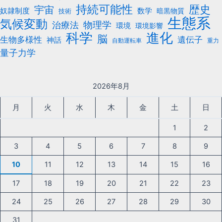
持続可能性
歴史
宇宙
数学
奴隷制度
暗黒物質
技術
生態系
気候変動
治療法
物理学
環境
環境影響
科学
進化
脳
遺伝子
生物多様性
神話
自動運転車
重力
量子力学
2026年8月
月
火
水
木
金
土
日
1
2
3
4
5
6
7
8
9
10
11
12
13
14
15
16
17
18
19
20
21
22
23
24
25
26
27
28
29
30
31