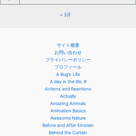
« 3月
サイト概要
お問い合わせ
プライバシーポリシー
プロフィール
A Bug’s Life
A day in the life..#
Actions and Reactions
Actually
Amazing Animals
Animation Basics
Awesome Nature
Before and After Einstein
Behind the Curtain