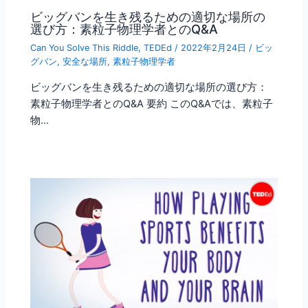
ビッグバンを生き残るための適切な場所の
選び方：素粒子物理学者とのQ&A
Can You Solve This Riddle
,
TEDEd
/
2022年2月24日
/
ビッ
グバン
,
安全な場所
,
素粒子物理学者
ビッグバンを生き残るための適切な場所の選び方：
素粒子物理学者とのQ&A 要約 このQ&Aでは、素粒子
物…