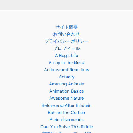
サイト概要
お問い合わせ
プライバシーポリシー
プロフィール
A Bug’s Life
A day in the life..#
Actions and Reactions
Actually
Amazing Animals
Animation Basics
Awesome Nature
Before and After Einstein
Behind the Curtain
Brain discoveries
Can You Solve This Riddle