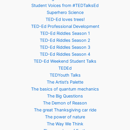
Student Voices from #TEDTalksEd
Superhero Science
TED-Ed loves trees!
TED-Ed Professional Development
TED-Ed Riddles Season 1
TED-Ed Riddles Season 2
TED-Ed Riddles Season 3
TED-Ed Riddles Season 4
TED-Ed Weekend Student Talks
TEDEd
TEDYouth Talks
The Artist’s Palette
The basics of quantum mechanics
The Big Questions
The Demon of Reason
The great Thanksgiving car ride
The power of nature
The Way We Think