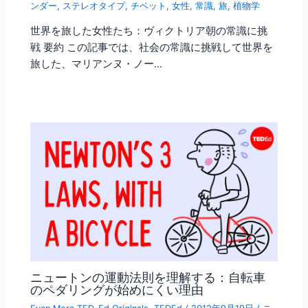
ンダー
,
ステレオタイプ
,
チベット
,
女性
,
常識
,
旅
,
植物学
世界を旅した女性たち：ヴィクトリア朝の常識に挑
戦 要約 この記事では、社会の常識に挑戦して世界を
旅した、マリアンヌ・ノー…
ニュートンの運動法則を理解する：自転車
のペダリングが始めにくい理由