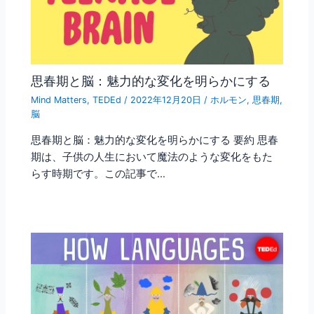
思春期と脳：魅力的な変化を明らかにする
Mind Matters
,
TEDEd
/
2022年12月20日
/
ホルモン
,
思春期
,
脳
思春期と脳：魅力的な変化を明らかにする 要約 思春
期は、子供の人生において魔法のような変化をもた
らす時期です。この記事で…