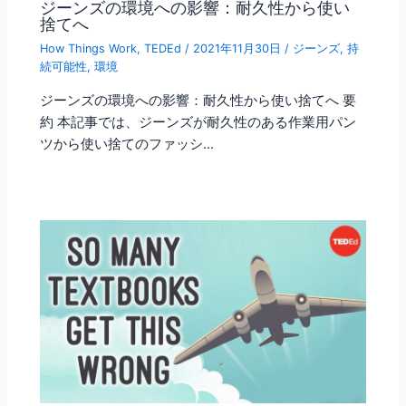
ジーンズの環境への影響：耐久性から使い
捨てへ
How Things Work
,
TEDEd
/
2021年11月30日
/
ジーンズ
,
持
続可能性
,
環境
ジーンズの環境への影響：耐久性から使い捨てへ 要
約 本記事では、ジーンズが耐久性のある作業用パン
ツから使い捨てのファッシ…