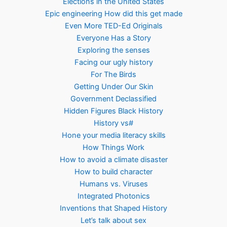
Elections in the United States
Epic engineering How did this get made
Even More TED-Ed Originals
Everyone Has a Story
Exploring the senses
Facing our ugly history
For The Birds
Getting Under Our Skin
Government Declassified
Hidden Figures Black History
History vs#
Hone your media literacy skills
How Things Work
How to avoid a climate disaster
How to build character
Humans vs. Viruses
Integrated Photonics
Inventions that Shaped History
Let’s talk about sex