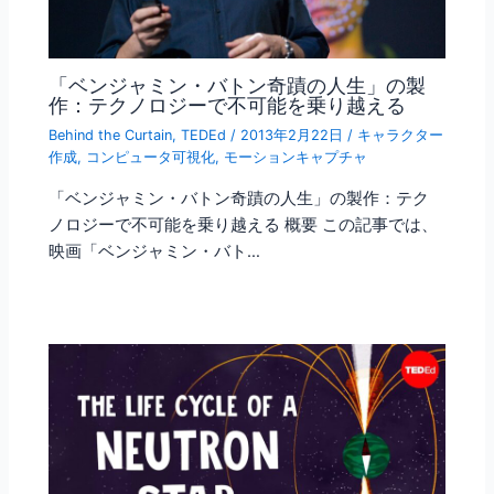
「ベンジャミン・バトン奇蹟の人生」の製
作：テクノロジーで不可能を乗り越える
Behind the Curtain
,
TEDEd
/
2013年2月22日
/
キャラクター
作成
,
コンピュータ可視化
,
モーションキャプチャ
「ベンジャミン・バトン奇蹟の人生」の製作：テク
ノロジーで不可能を乗り越える 概要 この記事では、
映画「ベンジャミン・バト…