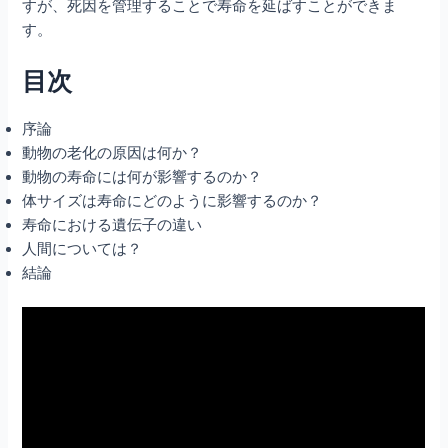
すが、死因を管理することで寿命を延ばすことができま
す。
目次
序論
動物の老化の原因は何か？
動物の寿命には何が影響するのか？
体サイズは寿命にどのように影響するのか？
寿命における遺伝子の違い
人間については？
結論