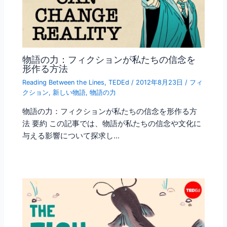
物語の力：フィクションが私たちの信念を
形作る方法
Reading Between the Lines
,
TEDEd
/
2012年8月23日
/
フィ
クション
,
新しい物語
,
物語の力
物語の力：フィクションが私たちの信念を形作る方
法 要約 この記事では、物語が私たちの信念や文化に
与える影響について探求し…