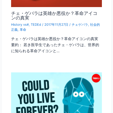
チェ・ゲバラは英雄か悪役か？革命アイコ
ンの真実
History vs#
,
TEDEd
/
2017年11月27日
/
チェゲバラ
,
社会的
正義
,
革命
チェ・ゲバラは英雄か悪役か？革命アイコンの真実
要約： 若き医学生であったチェ・ゲバラは、世界的
に知られる革命アイコンと…