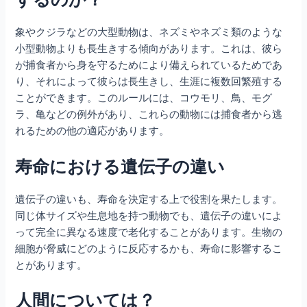
象やクジラなどの大型動物は、ネズミやネズミ類のような
小型動物よりも長生きする傾向があります。これは、彼ら
が捕食者から身を守るためにより備えられているためであ
り、それによって彼らは長生きし、生涯に複数回繁殖する
ことができます。このルールには、コウモリ、鳥、モグ
ラ、亀などの例外があり、これらの動物には捕食者から逃
れるための他の適応があります。
寿命における遺伝子の違い
遺伝子の違いも、寿命を決定する上で役割を果たします。
同じ体サイズや生息地を持つ動物でも、遺伝子の違いによ
って完全に異なる速度で老化することがあります。生物の
細胞が脅威にどのように反応するかも、寿命に影響するこ
とがあります。
人間については？