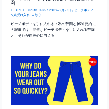
利
TEDEd
,
TEDYouth Talks
/
2013年2月27日
/
ビーチボディ
,
欠点受け入れ
,
自尊心
ビーチボディを手に入れる：私の苦闘と勝利 要約 こ
の記事では、完璧なビーチボディを手に入れる苦闘
と、それが自尊心に与える…