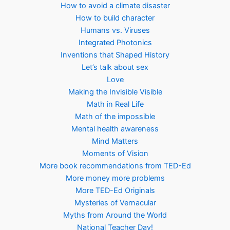
How to avoid a climate disaster
How to build character
Humans vs. Viruses
Integrated Photonics
Inventions that Shaped History
Let’s talk about sex
Love
Making the Invisible Visible
Math in Real Life
Math of the impossible
Mental health awareness
Mind Matters
Moments of Vision
More book recommendations from TED-Ed
More money more problems
More TED-Ed Originals
Mysteries of Vernacular
Myths from Around the World
National Teacher Day!