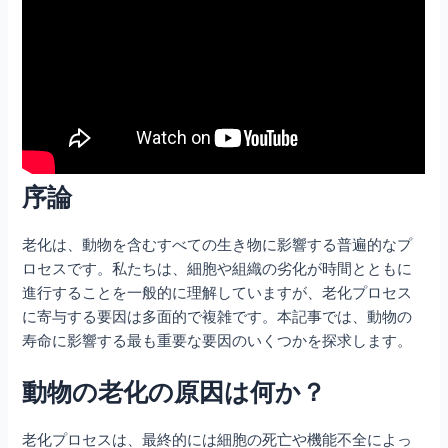
序論
老化は、動物を含むすべての生き物に影響する普遍的なプ
ロセスです。私たちは、細胞や組織の劣化が時間とともに
進行することを一般的に理解していますが、老化プロセス
に寄与する要因は多面的で複雑です。本記事では、動物の
寿命に影響する最も重要な要因のいくつかを探求します。
動物の老化の原因は何か？
老化プロセスは、最終的には細胞の死亡や機能不全によっ