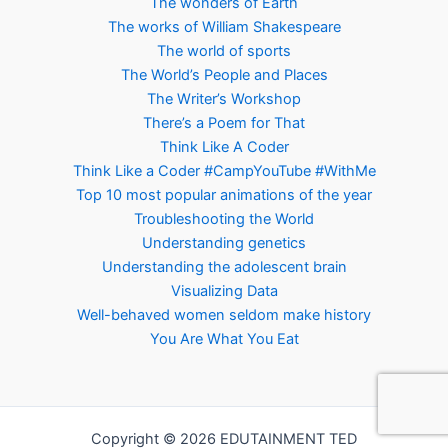
The wonders of Earth
The works of William Shakespeare
The world of sports
The World’s People and Places
The Writer’s Workshop
There’s a Poem for That
Think Like A Coder
Think Like a Coder #CampYouTube #WithMe
Top 10 most popular animations of the year
Troubleshooting the World
Understanding genetics
Understanding the adolescent brain
Visualizing Data
Well-behaved women seldom make history
You Are What You Eat
Copyright © 2026 EDUTAINMENT TED