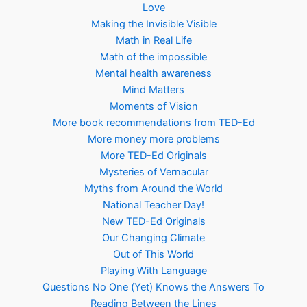
Love
Making the Invisible Visible
Math in Real Life
Math of the impossible
Mental health awareness
Mind Matters
Moments of Vision
More book recommendations from TED-Ed
More money more problems
More TED-Ed Originals
Mysteries of Vernacular
Myths from Around the World
National Teacher Day!
New TED-Ed Originals
Our Changing Climate
Out of This World
Playing With Language
Questions No One (Yet) Knows the Answers To
Reading Between the Lines