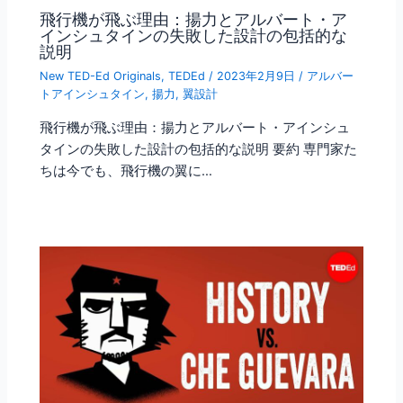
飛行機が飛ぶ理由：揚力とアルバート・ア
インシュタインの失敗した設計の包括的な
説明
New TED-Ed Originals
,
TEDEd
/
2023年2月9日
/
アルバー
トアインシュタイン
,
揚力
,
翼設計
飛行機が飛ぶ理由：揚力とアルバート・アインシュ
タインの失敗した設計の包括的な説明 要約 専門家た
ちは今でも、飛行機の翼に…