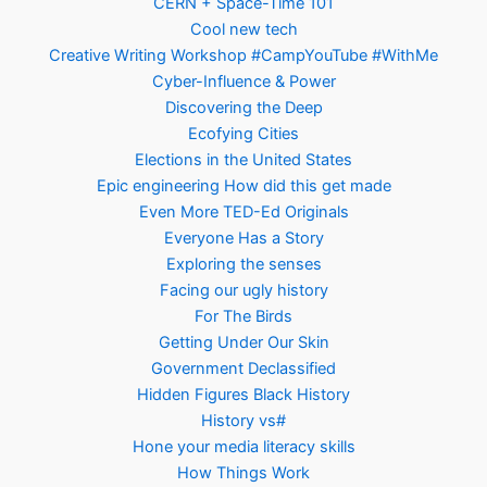
CERN + Space-Time 101
Cool new tech
Creative Writing Workshop #CampYouTube #WithMe
Cyber-Influence & Power
Discovering the Deep
Ecofying Cities
Elections in the United States
Epic engineering How did this get made
Even More TED-Ed Originals
Everyone Has a Story
Exploring the senses
Facing our ugly history
For The Birds
Getting Under Our Skin
Government Declassified
Hidden Figures Black History
History vs#
Hone your media literacy skills
How Things Work