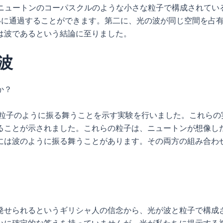
がニュートンのコーパスクルのような小さな粒子で構成されてい
いに通過することができます。第二に、光の波が同じ空間を占
は波であるという結論に至りました。
波
か？
が粒子のように振る舞うことを示す実験を行いました。これらの
ることが示されました。これらの粒子は、ニュートンが想像し
には波のように振る舞うことがあります。その両方の組み合わ
発せられるというギリシャ人の信念から、光が波と粒子で構成
いに確定的な答えを持っていませんが、光が私たちに提示する