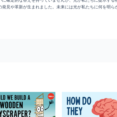
の発見や革新が生まれました。未来には光が私たちに何を明ら