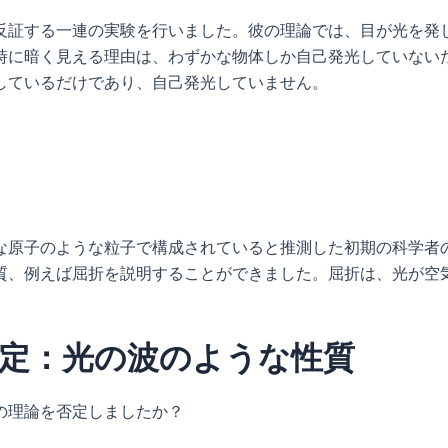
反証する一連の実験を行いました。彼の理論では、目が光を発
時に暗く見える理由は、わずかな物体しか自己発光していない
しているだけであり、自己発光していません。
な原子のような粒子で構成されていると推測した初期の科学者
質、例えば屈折を説明することができました。屈折は、光が空
定：光の波のような性質
の理論を否定しましたか？