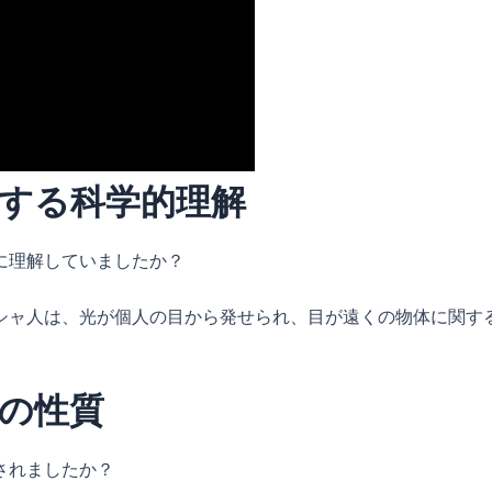
する科学的理解
に理解していましたか？
シャ人は、光が個人の目から発せられ、目が遠くの物体に関す
の性質
されましたか？