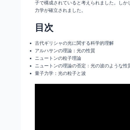
子で構成されていると考えられました。しか
力学が確立されました。
目次
古代ギリシャの光に関する科学的理解
アルハサンの理論：光の性質
ニュートンの粒子理論
ニュートンの理論の否定：光の波のような性
量子力学：光の粒子と波