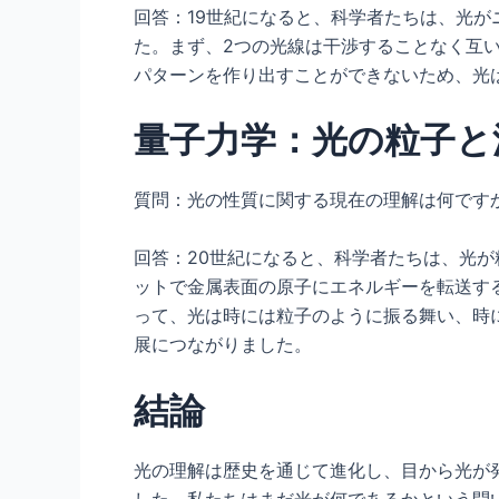
回答：19世紀になると、科学者たちは、光
た。まず、2つの光線は干渉することなく互
パターンを作り出すことができないため、光
量子力学：光の粒子と
質問：光の性質に関する現在の理解は何です
回答：20世紀になると、科学者たちは、光
ットで金属表面の原子にエネルギーを転送す
って、光は時には粒子のように振る舞い、時
展につながりました。
結論
光の理解は歴史を通じて進化し、目から光が
した。私たちはまだ光が何であるかという問