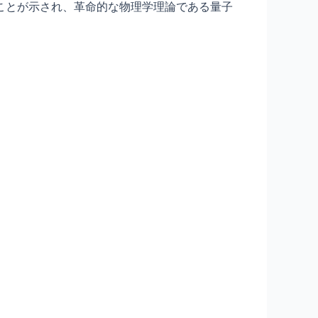
ことが示され、革命的な物理学理論である量子