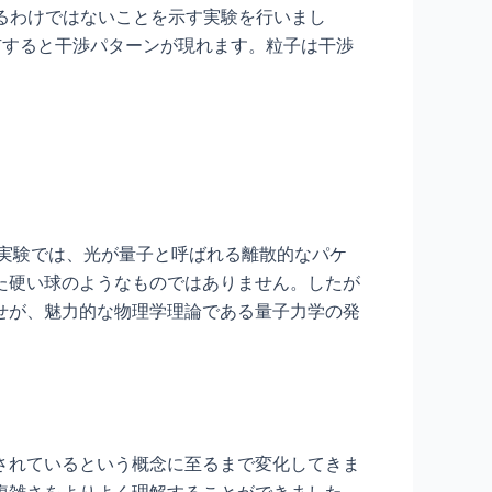
るわけではないことを示す実験を行いまし
有すると干渉パターンが現れます。粒子は干渉
実験では、光が量子と呼ばれる離散的なパケ
た硬い球のようなものではありません。したが
せが、魅力的な物理学理論である量子力学の発
されているという概念に至るまで変化してきま
複雑さをよりよく理解することができました。