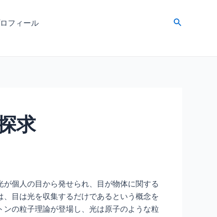
検
ロフィール
索
探求
光が個人の目から発せられ、目が物体に関する
は、目は光を収集するだけであるという概念を
トンの粒子理論が登場し、光は原子のような粒