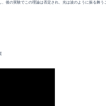
し、後の実験でこの理論は否定され、光は波のように振る舞う
質