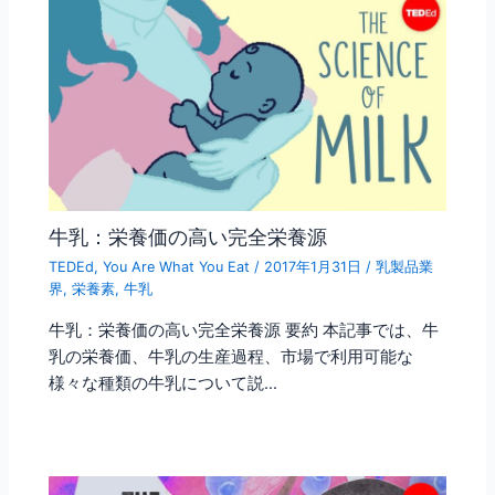
牛乳：栄養価の高い完全栄養源
TEDEd
,
You Are What You Eat
/
2017年1月31日
/
乳製品業
界
,
栄養素
,
牛乳
牛乳：栄養価の高い完全栄養源 要約 本記事では、牛
乳の栄養価、牛乳の生産過程、市場で利用可能な
様々な種類の牛乳について説…