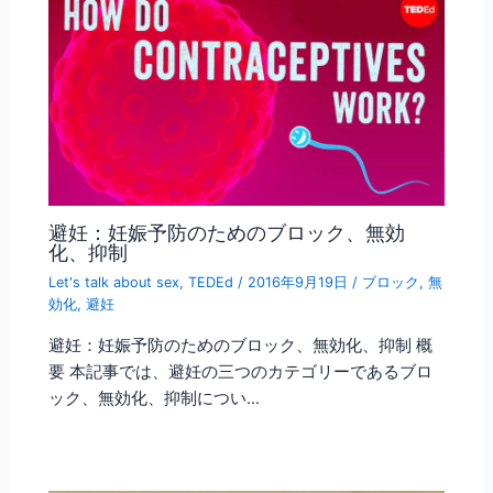
避妊：妊娠予防のためのブロック、無効
化、抑制
Let's talk about sex
,
TEDEd
/
2016年9月19日
/
ブロック
,
無
効化
,
避妊
避妊：妊娠予防のためのブロック、無効化、抑制 概
要 本記事では、避妊の三つのカテゴリーであるブロ
ック、無効化、抑制につい…