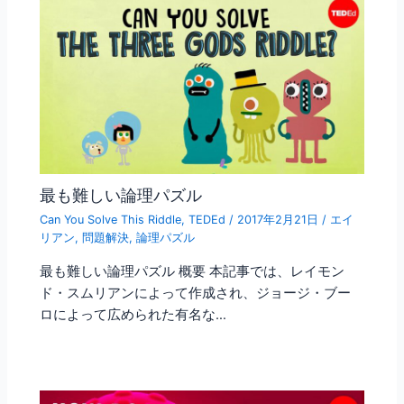
最も難しい論理パズル
Can You Solve This Riddle
,
TEDEd
/
2017年2月21日
/
エイ
リアン
,
問題解決
,
論理パズル
最も難しい論理パズル 概要 本記事では、レイモン
ド・スムリアンによって作成され、ジョージ・ブー
ロによって広められた有名な…