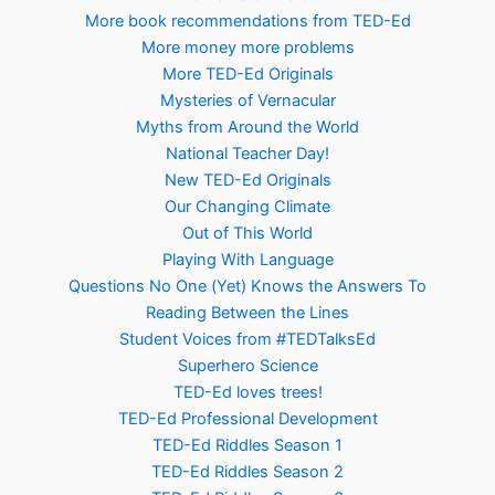
More book recommendations from TED-Ed
More money more problems
More TED-Ed Originals
Mysteries of Vernacular
Myths from Around the World
National Teacher Day!
New TED-Ed Originals
Our Changing Climate
Out of This World
Playing With Language
Questions No One (Yet) Knows the Answers To
Reading Between the Lines
Student Voices from #TEDTalksEd
Superhero Science
TED-Ed loves trees!
TED-Ed Professional Development
TED-Ed Riddles Season 1
TED-Ed Riddles Season 2