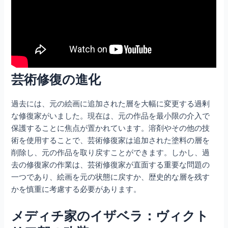
芸術修復の進化
過去には、元の絵画に追加された層を大幅に変更する過剰
な修復家がいました。現在は、元の作品を最小限の介入で
保護することに焦点が置かれています。溶剤やその他の技
術を使用することで、芸術修復家は追加された塗料の層を
削除し、元の作品を取り戻すことができます。しかし、過
去の修復家の作業は、芸術修復家が直面する重要な問題の
一つであり、絵画を元の状態に戻すか、歴史的な層を残す
かを慎重に考慮する必要があります。
メディチ家のイザベラ：ヴィクト