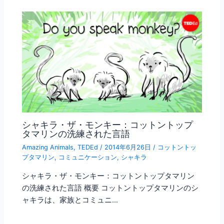
シャキラ・ザ・モンキー：コットントップ
タマリンの洗練された言語
Amazing Animals
,
TEDEd
/
2014年6月26日
/
コットントッ
プタマリン
,
コミュニケーション
,
シャキラ
シャキラ・ザ・モンキー：コットントップタマリン
の洗練された言語 概要 コットントップタマリンのシ
ャキラは、家族とコミュニ…