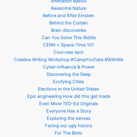
Animation Basics
Awesome Nature
Before and After Einstein
Behind the Curtain
Brain discoveries
Can You Solve This Riddle
CERN + Space-Time 101
Cool new tech
Creative Writing Workshop #CampYouTube #WithMe
Cyber-Influence & Power
Discovering the Deep
Ecofying Cities
Elections in the United States
Epic engineering How did this get made
Even More TED-Ed Originals
Everyone Has a Story
Exploring the senses
Facing our ugly history
For The Birds