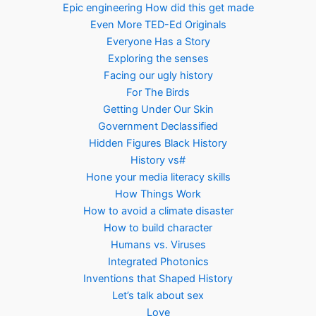
Epic engineering How did this get made
Even More TED-Ed Originals
Everyone Has a Story
Exploring the senses
Facing our ugly history
For The Birds
Getting Under Our Skin
Government Declassified
Hidden Figures Black History
History vs#
Hone your media literacy skills
How Things Work
How to avoid a climate disaster
How to build character
Humans vs. Viruses
Integrated Photonics
Inventions that Shaped History
Let’s talk about sex
Love