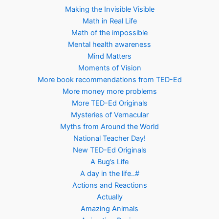
Making the Invisible Visible
Math in Real Life
Math of the impossible
Mental health awareness
Mind Matters
Moments of Vision
More book recommendations from TED-Ed
More money more problems
More TED-Ed Originals
Mysteries of Vernacular
Myths from Around the World
National Teacher Day!
New TED-Ed Originals
A Bug’s Life
A day in the life..#
Actions and Reactions
Actually
Amazing Animals