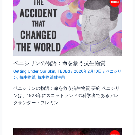
ペニシリンの物語：命を救う抗生物質
Getting Under Our Skin
,
TEDEd
/
2020年2月10日
/
ペニシリ
ン
,
抗生物質
,
抗生物質耐性菌
ペニシリンの物語：命を救う抗生物質 要約 ペニシリ
ンは、1928年にスコットランドの科学者であるアレ
クサンダー・フレミン…