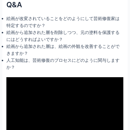
Q&A
絵画が改変されていることをどのようにして芸術修復家は
特定するのですか？
絵画から追加された層を削除しつつ、元の塗料を保護する
にはどうすればよいですか？
絵画から追加された層は、絵画の外観を改善することがで
きますか？
人工知能は、芸術修復のプロセスにどのように関与します
か？