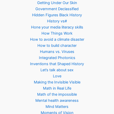
Getting Under Our Skin
Government Declassified
Hidden Figures Black History
History vs#
Hone your media literacy skills
How Things Work
How to avoid a climate disaster
How to build character
Humans vs. Viruses
Integrated Photonics
Inventions that Shaped History
Let’s talk about sex
Love
Making the Invisible Visible
Math in Real Life
Math of the impossible
Mental health awareness
Mind Matters
Moments of Vision