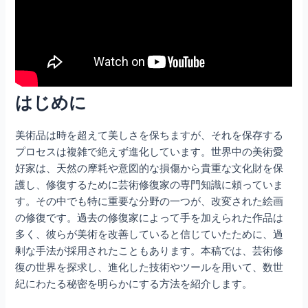
はじめに
美術品は時を超えて美しさを保ちますが、それを保存する
プロセスは複雑で絶えず進化しています。世界中の美術愛
好家は、天然の摩耗や意図的な損傷から貴重な文化財を保
護し、修復するために芸術修復家の専門知識に頼っていま
す。その中でも特に重要な分野の一つが、改変された絵画
の修復です。過去の修復家によって手を加えられた作品は
多く、彼らが美術を改善していると信じていたために、過
剰な手法が採用されたこともあります。本稿では、芸術修
復の世界を探求し、進化した技術やツールを用いて、数世
紀にわたる秘密を明らかにする方法を紹介します。