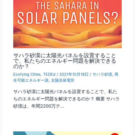
サハラ砂漠に太陽光パネルを設置すること
で、私たちのエネルギー問題を解決できる
のか？
Ecofying Cities
,
TEDEd
/
2021年10月18日
/
サハラ砂漠
,
再
生可能エネルギー源
,
太陽光発電所
サハラ砂漠に太陽光パネルを設置することで、私た
ちのエネルギー問題を解決できるのか？ 概要 サハラ
砂漠は、年間2200万テ…