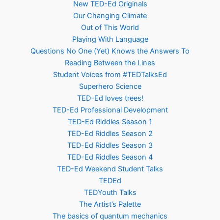
New TED-Ed Originals
Our Changing Climate
Out of This World
Playing With Language
Questions No One (Yet) Knows the Answers To
Reading Between the Lines
Student Voices from #TEDTalksEd
Superhero Science
TED-Ed loves trees!
TED-Ed Professional Development
TED-Ed Riddles Season 1
TED-Ed Riddles Season 2
TED-Ed Riddles Season 3
TED-Ed Riddles Season 4
TED-Ed Weekend Student Talks
TEDEd
TEDYouth Talks
The Artist’s Palette
The basics of quantum mechanics