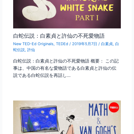
白蛇伝説：白素貞と許仙の不死愛物語
New TED-Ed Originals
,
TEDEd
/
2019年5月7日
/
白素貞
,
白
蛇伝説
,
許仙
白蛇伝説：白素貞と許仙の不死愛物語 概要： この記
事は、中国の有名な愛物語である白素貞と許仙の伝
説である白蛇伝説を再話し…