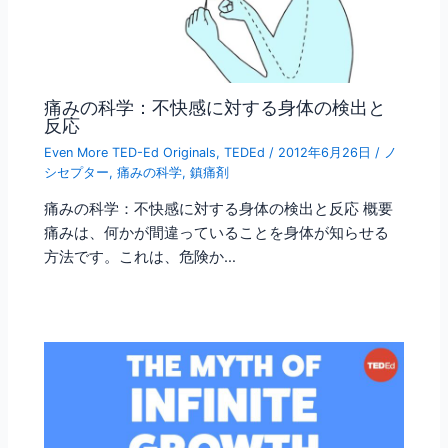
痛みの科学：不快感に対する身体の検出と
反応
Even More TED-Ed Originals
,
TEDEd
/
2012年6月26日
/
ノ
シセプター
,
痛みの科学
,
鎮痛剤
痛みの科学：不快感に対する身体の検出と反応 概要
痛みは、何かが間違っていることを身体が知らせる
方法です。これは、危険か…