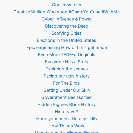
Cool new tech
Creative Writing Workshop #CampYouTube #WithMe
Cyber-Influence & Power
Discovering the Deep
Ecofying Cities
Elections in the United States
Epic engineering How did this get made
Even More TED-Ed Originals
Everyone Has a Story
Exploring the senses
Facing our ugly history
For The Birds
Getting Under Our Skin
Government Declassified
Hidden Figures Black History
History vs#
Hone your media literacy skills
How Things Work