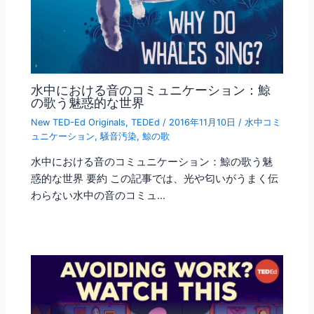
水中における音のコミュニケーション：鯨
の歌う魅惑的な世界
New TED-Ed Originals
,
TEDEd
/
2016年11月10日
/
水中コミ
ュニケーション
,
騒音汚染
,
鯨の歌
水中における音のコミュニケーション：鯨の歌う魅
惑的な世界 要約 この記事では、光や匂いがうまく伝
わらない水中の音のコミュ…