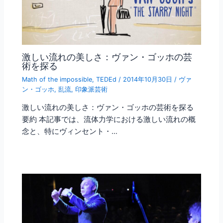
激しい流れの美しさ：ヴァン・ゴッホの芸
術を探る
Math of the impossible
,
TEDEd
/
2014年10月30日
/
ヴァ
ン・ゴッホ
,
乱流
,
印象派芸術
激しい流れの美しさ：ヴァン・ゴッホの芸術を探る
要約 本記事では、流体力学における激しい流れの概
念と、特にヴィンセント・…