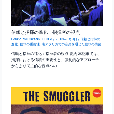
信頼と指揮の進化：指揮者の視点
Behind the Curtain
,
TEDEd
/
2013年8月9日
/
信頼と指揮の
進化
,
信頼の重要性
,
南アフリカでの音楽を通じた信頼の構築
信頼と指揮の進化：指揮者の視点 要約 本記事では、
指揮における信頼の重要性と、強制的なアプローチ
からより民主的な視点への…