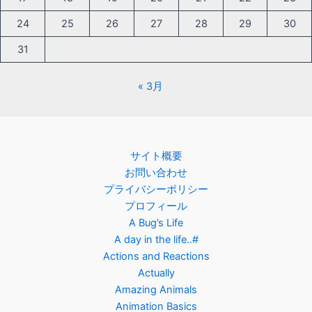
24
25
26
27
28
29
30
31
« 3月
サイト概要
お問い合わせ
プライバシーポリシー
プロフィール
A Bug’s Life
A day in the life..#
Actions and Reactions
Actually
Amazing Animals
Animation Basics