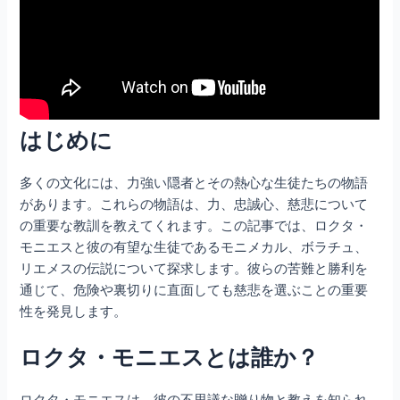
はじめに
多くの文化には、力強い隠者とその熱心な生徒たちの物語
があります。これらの物語は、力、忠誠心、慈悲について
の重要な教訓を教えてくれます。この記事では、ロクタ・
モニエスと彼の有望な生徒であるモニメカル、ボラチュ、
リエメスの伝説について探求します。彼らの苦難と勝利を
通じて、危険や裏切りに直面しても慈悲を選ぶことの重要
性を発見します。
ロクタ・モニエスとは誰か？