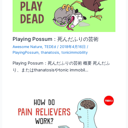
Playing Possum：死んだふりの芸術
Awesome Nature
,
TEDEd
/
2018年4月16日
/
PlayingPossum
,
thanatosis
,
tonicimmobility
Playing Possum：死んだふりの芸術 概要 死んだふ
り、またはthanatosisやtonic immobil…